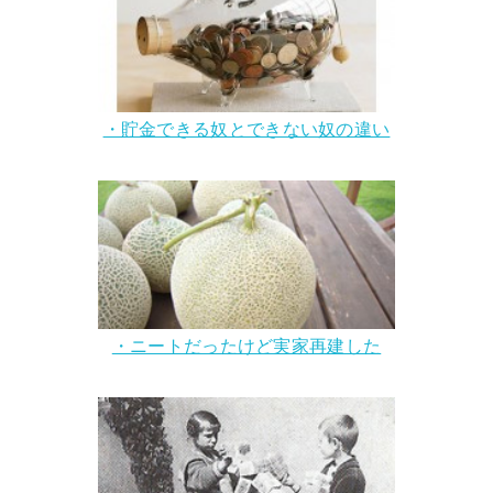
・貯金できる奴とできない奴の違い
・ニートだったけど実家再建した