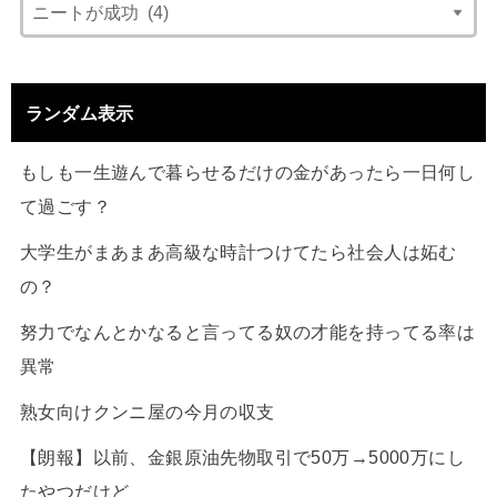
ランダム表示
もしも一生遊んで暮らせるだけの金があったら一日何し
て過ごす？
大学生がまあまあ高級な時計つけてたら社会人は妬む
の？
努力でなんとかなると言ってる奴の才能を持ってる率は
異常
熟女向けクンニ屋の今月の収支
【朗報】以前、金銀原油先物取引で50万→5000万にし
たやつだけど