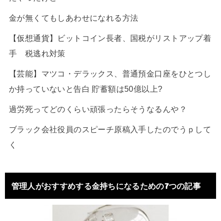
金が無くてもしあわせになれる方法
【仮想通貨】ビットコイン長者、国税がリストアップ着
手 税逃れ対策
【芸能】マツコ・デラックス、普通預金口座をひとつし
か持っていないと告白 貯蓄額は50億以上?
過労死ってどのくらい頑張ったらそうなるんや？
ブラック会社役員のスピーチ原稿入手したのでうｐして
く
管理人がおすすめする金持ちになるための7つの記事