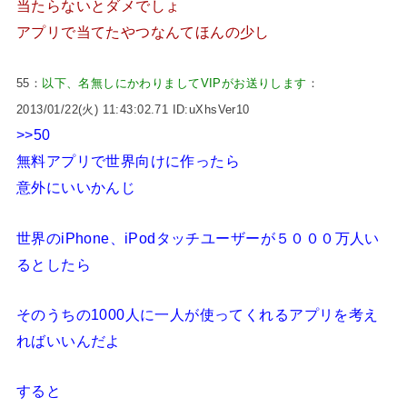
当たらないとダメでしょ
アプリで当てたやつなんてほんの少し
55：
以下、名無しにかわりましてVIPがお送りします
：
2013/01/22(火) 11:43:02.71 ID:uXhsVer10
>>50
無料アプリで世界向けに作ったら
意外にいいかんじ
世界のiPhone、iPodタッチユーザーが５０００万人い
るとしたら
そのうちの1000人に一人が使ってくれるアプリを考え
ればいいんだよ
すると