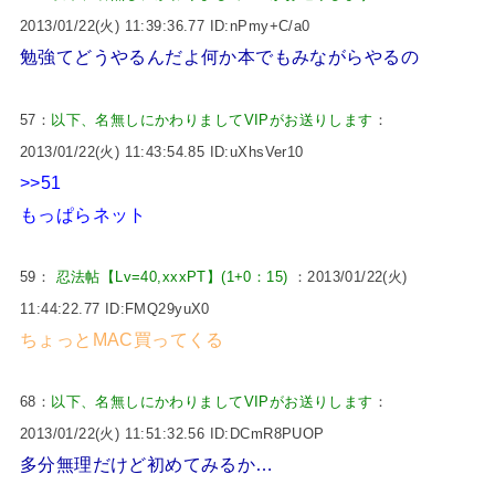
2013/01/22(火) 11:39:36.77 ID:nPmy+C/a0
勉強てどうやるんだよ何か本でもみながらやるの
57：
以下、名無しにかわりましてVIPがお送りします
：
2013/01/22(火) 11:43:54.85 ID:uXhsVer10
>>51
もっぱらネット
59：
忍法帖【Lv=40,xxxPT】(1+0：15)
：2013/01/22(火)
11:44:22.77 ID:FMQ29yuX0
ちょっとMAC買ってくる
68：
以下、名無しにかわりましてVIPがお送りします
：
2013/01/22(火) 11:51:32.56 ID:DCmR8PUOP
多分無理だけど初めてみるか…