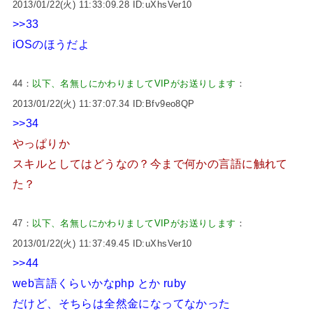
2013/01/22(火) 11:33:09.28 ID:uXhsVer10
>>33
iOSのほうだよ
44：
以下、名無しにかわりましてVIPがお送りします
：
2013/01/22(火) 11:37:07.34 ID:Bfv9eo8QP
>>34
やっぱりか
スキルとしてはどうなの？今まで何かの言語に触れて
た？
47：
以下、名無しにかわりましてVIPがお送りします
：
2013/01/22(火) 11:37:49.45 ID:uXhsVer10
>>44
web言語くらいかなphp とか ruby
だけど、そちらは全然金になってなかった