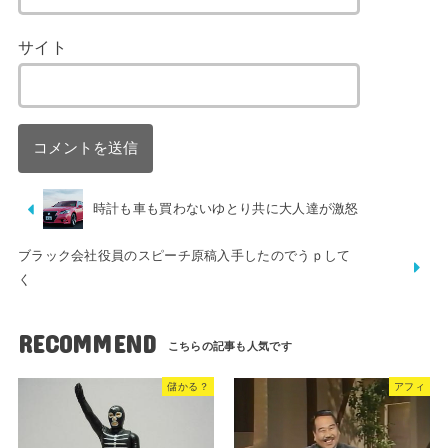
サイト
時計も車も買わないゆとり共に大人達が激怒
ブラック会社役員のスピーチ原稿入手したのでうｐして
く
RECOMMEND
儲かる？
アフィ