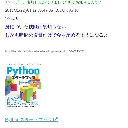
138：
以下、名無しにかわりましてVIPがお送りします
：
2013/01/22(火) 12:35:47.05 ID:uXhsVer10
>>136
身についた技能は裏切らない
しかも時間の投資だけで金を産めるようになるよ
http://hayabusa.2ch.net/test/read.cgi/news4vip/1358821515/
Pythonスタートブック