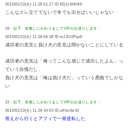
2013/01/22(火) 11:28:51.27 ID:RQ1c6HUK0
こんなスレ立ててないで本でも出せばいいじゃない
19：
以下、名無しにかわりましてVIPがお送りします
：
2013/01/22(火) 11:29:06.38 ID:mJJGUPqs0
成功者の意見と負け犬の意見は聞かないことにしている
成功者の意見は「俺ってこんな感じで成功したよん」っ
ていう自慢だし、
負け犬の意見は「俺は負け犬だ」っていう愚痴でしかな
い
23：
以下、名無しにかわりましてVIPがお送りします
：
2013/01/22(火) 11:29:34.03 ID:uXhsVer10
答えから行くとアフィで一発逆転した