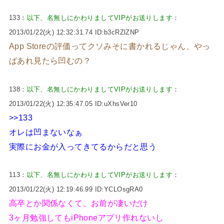
133：
以下、名無しにかわりましてVIPがお送りします
：
2013/01/22(火) 12:32:31.74 ID:b3cRZlZNP
App Storeの評価ってクソみそに書かれるじゃん、やっ
ぱあれ見たら凹むの？
138：
以下、名無しにかわりましてVIPがお送りします
：
2013/01/22(火) 12:35:47.05 ID:uXhsVer10
>>133
オレは凹まないなぁ
実際にお金が入ってきてるからだと思う
113：
以下、名無しにかわりましてVIPがお送りします
：
2013/01/22(火) 12:19:46.99 ID:YCLOsgRA0
高卒とか関係なくて、お前が凄いだけ
3ヶ月勉強してもiPhoneアプリ作れないし