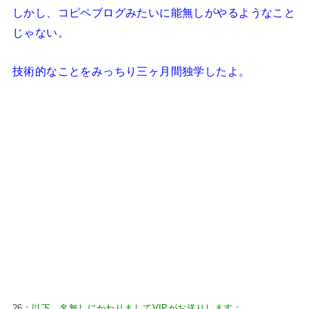
しかし、コピペブログみたいに能無しがやるようなこと
じゃない。
技術的なことをみっちり三ヶ月間独学したよ。
26：
以下、名無しにかわりましてVIPがお送りします
：