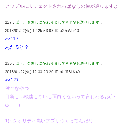
アップルにリジェクトされっぱなしの俺が通りますよ
127：
以下、名無しにかわりましてVIPがお送りします
：
2013/01/22(火) 12:25:53.08 ID:uXhsVer10
>>117
あだると？
135：
以下、名無しにかわりましてVIPがお送りします
：
2013/01/22(火) 12:33:20.20 ID:aUJfBLK40
>>127
健全なやつ
目新しい機能もないし面白くないって言われるお(´・
ω・｀)
1はクオリティ高いアプリつくってんだな