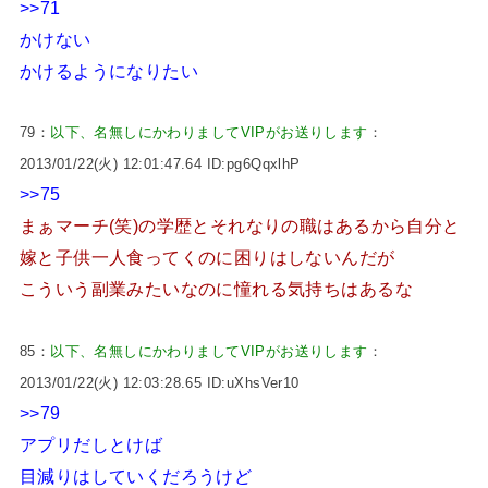
>>71
かけない
かけるようになりたい
79：
以下、名無しにかわりましてVIPがお送りします
：
2013/01/22(火) 12:01:47.64 ID:pg6QqxlhP
>>75
まぁマーチ(笑)の学歴とそれなりの職はあるから自分と
嫁と子供一人食ってくのに困りはしないんだが
こういう副業みたいなのに憧れる気持ちはあるな
85：
以下、名無しにかわりましてVIPがお送りします
：
2013/01/22(火) 12:03:28.65 ID:uXhsVer10
>>79
アプリだしとけば
目減りはしていくだろうけど