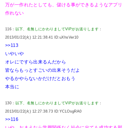
万が一作れたとしても、儲ける事ができるようなアプリ
作れない
116：
以下、名無しにかわりましてVIPがお送りします
：
2013/01/22(火) 12:21:38.41 ID:uXhsVer10
>>113
いやいや
オレにですら出来るんだから
皆ならもっとすごいの出来そうだよ
やるかやらないかだけだとおもう
本当に
130：
以下、名無しにかわりましてVIPがお送りします
：
2013/01/22(火) 12:27:38.73 ID:YCLOsgRA0
>>116
いや、おまえなら学歴関係なく社会に出ても成功する部