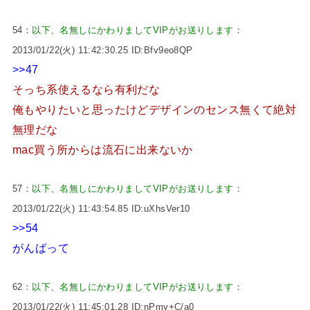
54：
以下、名無しにかわりましてVIPがお送りします
：
2013/01/22(火) 11:42:30.25 ID:Bfv9eo8QP
>>47
そっち系使えるなら有利だな
俺もやりたいと思ったけどデザインのセンス無くて絶対
無理だな
mac買う所からは流石に出来ないか
57：
以下、名無しにかわりましてVIPがお送りします
：
2013/01/22(火) 11:43:54.85 ID:uXhsVer10
>>54
がんばって
62：
以下、名無しにかわりましてVIPがお送りします
：
2013/01/22(火) 11:45:01.28 ID:nPmy+C/a0