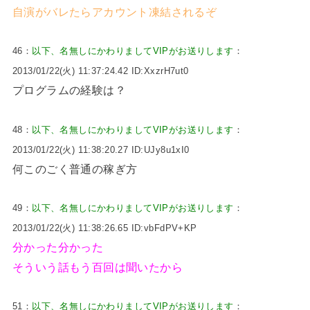
自演がバレたらアカウント凍結されるぞ
46：
以下、名無しにかわりましてVIPがお送りします
：
2013/01/22(火) 11:37:24.42 ID:XxzrH7ut0
プログラムの経験は？
48：
以下、名無しにかわりましてVIPがお送りします
：
2013/01/22(火) 11:38:20.27 ID:UJy8u1xI0
何このごく普通の稼ぎ方
49：
以下、名無しにかわりましてVIPがお送りします
：
2013/01/22(火) 11:38:26.65 ID:vbFdPV+KP
分かった分かった
そういう話もう百回は聞いたから
51：
以下、名無しにかわりましてVIPがお送りします
：