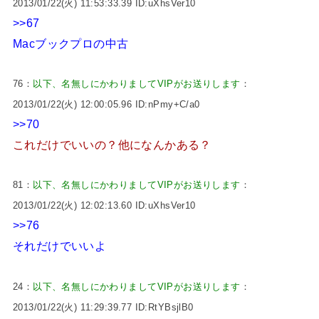
2013/01/22(火) 11:53:33.39 ID:uXhsVer10
>>67
Macブックプロの中古
76：
以下、名無しにかわりましてVIPがお送りします
：
2013/01/22(火) 12:00:05.96 ID:nPmy+C/a0
>>70
これだけでいいの？他になんかある？
81：
以下、名無しにかわりましてVIPがお送りします
：
2013/01/22(火) 12:02:13.60 ID:uXhsVer10
>>76
それだけでいいよ
24：
以下、名無しにかわりましてVIPがお送りします
：
2013/01/22(火) 11:29:39.77 ID:RtYBsjlB0