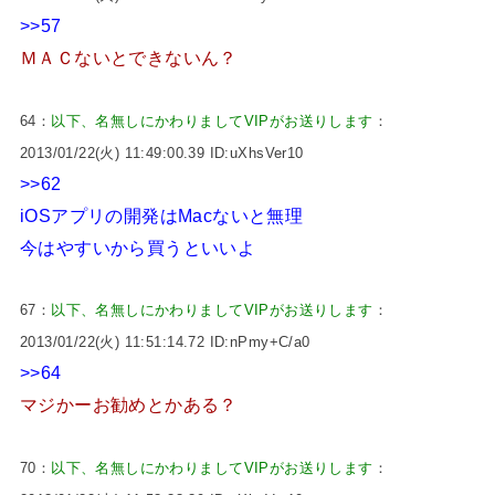
>>57
ＭＡＣないとできないん？
64：
以下、名無しにかわりましてVIPがお送りします
：
2013/01/22(火) 11:49:00.39 ID:uXhsVer10
>>62
iOSアプリの開発はMacないと無理
今はやすいから買うといいよ
67：
以下、名無しにかわりましてVIPがお送りします
：
2013/01/22(火) 11:51:14.72 ID:nPmy+C/a0
>>64
マジかーお勧めとかある？
70：
以下、名無しにかわりましてVIPがお送りします
：