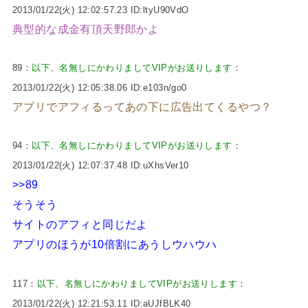
2013/01/22(火) 12:02:57.23 ID:ltyU90VdO
典型的な成金有頂天野郎かよ
89：
以下、名無しにかわりましてVIPがお送りします
：
2013/01/22(火) 12:05:38.06 ID:e103n/go0
アプリでアフィるってあの下に広告出てくるやつ？
94：
以下、名無しにかわりましてVIPがお送りします
：
2013/01/22(火) 12:07:37.48 ID:uXhsVer10
>>89
そうそう
サイトのアフィと同じだよ
アプリのほうが10倍割にあうしウハウハ
117：
以下、名無しにかわりましてVIPがお送りします
：
2013/01/22(火) 12:21:53.11 ID:aUJfBLK40