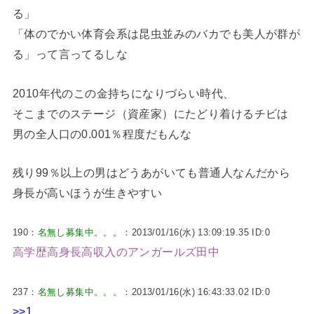
る」
「体のでかい体育会系は昆虫並みのバカでも美人が群が
る」って言ってるしな
2010年代のこの金持ちになりづらい時代、
そこまでのステージ（資産家）にたどり着けるチビは
男の全人口の0.001％程度だもんな
残り99％以上の男はどうあがいても普通人なんだから
身長が高いほうが生きやすい
190：
名無し募集中。。。
：2013/01/16(水) 13:09:19.35 ID:0
高学歴高身長高収入のアンガールズ田中
237：
名無し募集中。。。
：2013/01/16(水) 16:43:33.02 ID:0
>>1