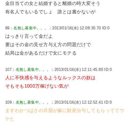
金目当ての女と結婚すると離婚の時大変そう
有名人でもいるでしょ 誰とは書かないが
99：
名無し募集中。。。
：2013/01/16(水) 12:08:30.70 ID:0
はっきり言って金だよ
要はその金の見せ方与え方の問題だけで
結局は金があるだけで女にモテる
107：
名無し募集中。。。
：2013/01/16(水) 12:11:45.80 ID:0
人に不快感を与えるようなルックスの奴は
そもそも1000万稼げない気が
109：
名無し募集中。。。
：2013/01/16(水) 12:12:52.41 ID:0
ますわかつばさの旦那が嫁に財産分与してもらっててウ
ケた