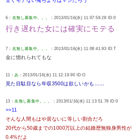
全くモテない俺らよりはマシだろう
6：
名無し募集中。。。
：2013/01/16(水) 11:07:59.28 ID:0
行き遅れた女には確実にモテる
7：
名無し募集中。。。
：2013/01/16(水) 11:08:41.93 ID:T
金に惚れられてもな
11：
あ
：2013/01/16(水) 11:12:19.90 ID:O
見た目駄目なら年収3500は欲しいかも……
13：
名無し募集中。。。
：2013/01/16(水) 11:13:51.78 ID:0
>>11
そんな人間もはや居ないに等しい割合だろ
20代から50歳までの1000万以上の結婚歴無独身男性が
0.4%だよ