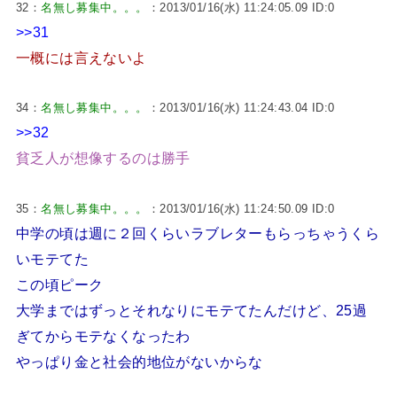
32：
名無し募集中。。。
：2013/01/16(水) 11:24:05.09 ID:0
>>31
一概には言えないよ
34：
名無し募集中。。。
：2013/01/16(水) 11:24:43.04 ID:0
>>32
貧乏人が想像するのは勝手
35：
名無し募集中。。。
：2013/01/16(水) 11:24:50.09 ID:0
中学の頃は週に２回くらいラブレターもらっちゃうくら
いモテてた
この頃ピーク
大学まではずっとそれなりにモテてたんだけど、25過
ぎてからモテなくなったわ
やっぱり金と社会的地位がないからな