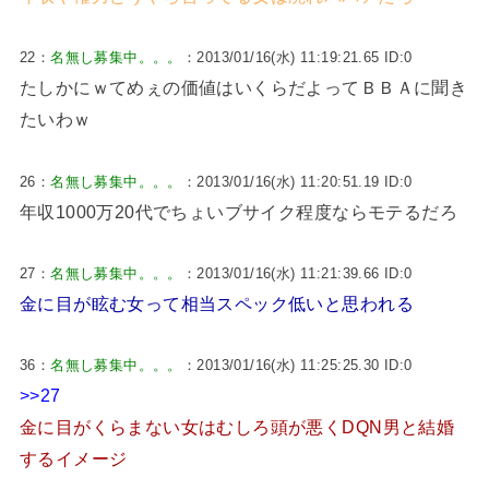
22：
名無し募集中。。。
：2013/01/16(水) 11:19:21.65 ID:0
たしかにｗてめぇの価値はいくらだよってＢＢＡに聞き
たいわｗ
26：
名無し募集中。。。
：2013/01/16(水) 11:20:51.19 ID:0
年収1000万20代でちょいブサイク程度ならモテるだろ
27：
名無し募集中。。。
：2013/01/16(水) 11:21:39.66 ID:0
金に目が眩む女って相当スペック低いと思われる
36：
名無し募集中。。。
：2013/01/16(水) 11:25:25.30 ID:0
>>27
金に目がくらまない女はむしろ頭が悪くDQN男と結婚
するイメージ