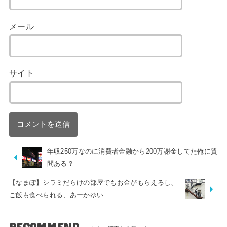
メール
サイト
年収250万なのに消費者金融から200万謝金してた俺に質
問ある？
【なまぽ】シラミだらけの部屋でもお金がもらえるし、
ご飯も食べられる、あーかゆい