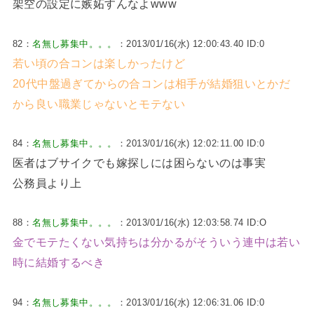
架空の設定に嫉妬すんなよwww
82：
名無し募集中。。。
：2013/01/16(水) 12:00:43.40 ID:0
若い頃の合コンは楽しかったけど
20代中盤過ぎてからの合コンは相手が結婚狙いとかだ
から良い職業じゃないとモテない
84：
名無し募集中。。。
：2013/01/16(水) 12:02:11.00 ID:0
医者はブサイクでも嫁探しには困らないのは事実
公務員より上
88：
名無し募集中。。。
：2013/01/16(水) 12:03:58.74 ID:O
金でモテたくない気持ちは分かるがそういう連中は若い
時に結婚するべき
94：
名無し募集中。。。
：2013/01/16(水) 12:06:31.06 ID:0