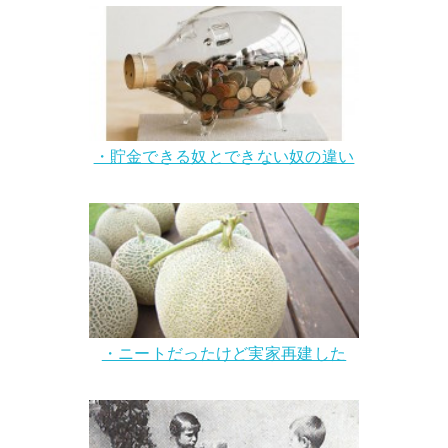
・貯金できる奴とできない奴の違い
・ニートだったけど実家再建した