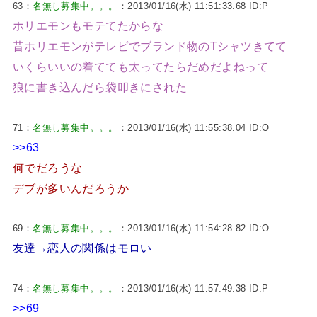
63：
名無し募集中。。。
：2013/01/16(水) 11:51:33.68 ID:P
ホリエモンもモテてたからな
昔ホリエモンがテレビでブランド物のTシャツきてて
いくらいいの着てても太ってたらだめだよねって
狼に書き込んだら袋叩きにされた
71：
名無し募集中。。。
：2013/01/16(水) 11:55:38.04 ID:O
>>63
何でだろうな
デブが多いんだろうか
69：
名無し募集中。。。
：2013/01/16(水) 11:54:28.82 ID:O
友達→恋人の関係はモロい
74：
名無し募集中。。。
：2013/01/16(水) 11:57:49.38 ID:P
>>69