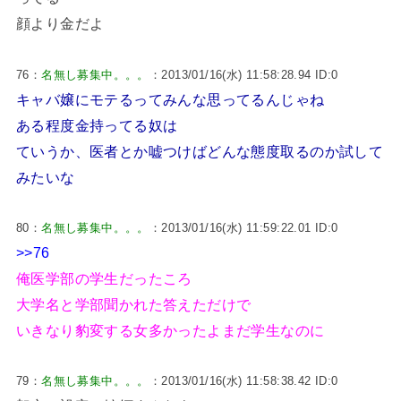
顔より金だよ
76：
名無し募集中。。。
：2013/01/16(水) 11:58:28.94 ID:0
キャバ嬢にモテるってみんな思ってるんじゃね
ある程度金持ってる奴は
ていうか、医者とか嘘つけばどんな態度取るのか試して
みたいな
80：
名無し募集中。。。
：2013/01/16(水) 11:59:22.01 ID:0
>>76
俺医学部の学生だったころ
大学名と学部聞かれた答えただけで
いきなり豹変する女多かったよまだ学生なのに
79：
名無し募集中。。。
：2013/01/16(水) 11:58:38.42 ID:0