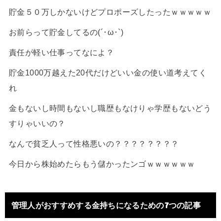
貯金５０万しかないけどプロポーズしたったｗｗｗｗｗ
お前らって貯金してるの(´･ω･`)
責任が軽い仕事ってなによ？
貯金1000万越えた20代だけどいい金の使い道考えてく
れ
金もないし時間もないし職歴もなけりゃ学歴もないどう
すりゃいいの？
なんで貧乏人って性格悪いの？？？？？？？？
今日から株始めたらもう儲かったンゴｗｗｗｗｗｗ
管理人がおすすめする金持ちになるための7つの記事