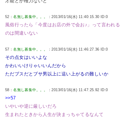
才能とか権力ないと
52：
名無し募集中。。。
：2013/01/16(水) 11:40:15.30 ID:0
風俗行ったら「今度はお店の外で会お♪」って言われる
のは間違いない
57：
名無し募集中。。。
：2013/01/16(水) 11:46:27.36 ID:0
その点女はいいよな
かわいいけりゃいいんだから
ただブスだとブサ男以上に這い上がるの難しいか
58：
名無し募集中。。。
：2013/01/16(水) 11:47:25.92 ID:0
>>57
いやいや逆に厳しいだろ
生まれたときから人生が決まっちゃてるなんて