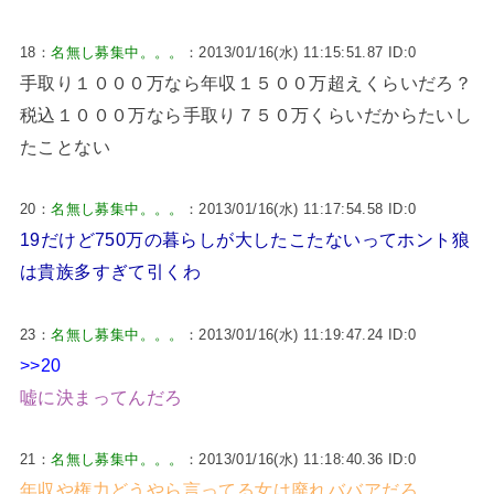
18：
名無し募集中。。。
：2013/01/16(水) 11:15:51.87 ID:0
手取り１０００万なら年収１５００万超えくらいだろ？
税込１０００万なら手取り７５０万くらいだからたいし
たことない
20：
名無し募集中。。。
：2013/01/16(水) 11:17:54.58 ID:0
19だけど750万の暮らしが大したこたないってホント狼
は貴族多すぎて引くわ
23：
名無し募集中。。。
：2013/01/16(水) 11:19:47.24 ID:0
>>20
嘘に決まってんだろ
21：
名無し募集中。。。
：2013/01/16(水) 11:18:40.36 ID:0
年収や権力どうやら言ってる女は廃れババアだろ