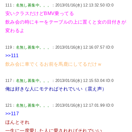
111：
名無し募集中。。。
：2013/01/16(水) 12:13:32.50 ID:0
安いクラスだけどBMV乗ってる
飲み会の時にキーをテーブルの上に置くと女の目付きが
変わるよ
119：
名無し募集中。。。
：2013/01/16(水) 12:16:07.57 ID:0
>>111
飲み会に車でくるお前を馬鹿にしてるだけｗ
117：
名無し募集中。。。
：2013/01/16(水) 12:15:53.04 ID:0
俺は好きな人にモテればそれでいい（震え声）
121：
名無し募集中。。。
：2013/01/16(水) 12:17:01.99 ID:0
>>117
ほんとそれ
一生に一度愛した人に愛されればそれでいい