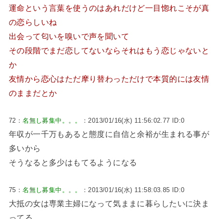
運命という言葉を使うのはあれだけど一目惚れこそが真
の恋らしいね
出会って匂いを嗅いで声を聞いて
その段階でまだ恋してないならそれはもう恋じゃないと
か
友情から恋心はただ摩り替わっただけで本質的には友情
のままだとか
72：
名無し募集中。。。
：2013/01/16(水) 11:56:02.77 ID:0
年収が一千万もあると態度に自信と余裕が生まれる事が
多いから
そうなると多少はもてるようになる
75：
名無し募集中。。。
：2013/01/16(水) 11:58:03.85 ID:0
大抵の女は専業主婦になって気ままに暮らしたいに決ま
ってる