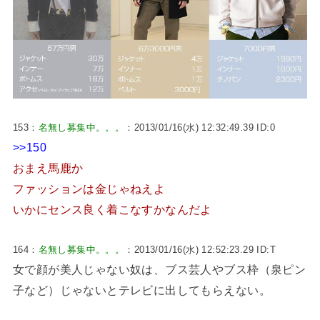
153：
名無し募集中。。。
：2013/01/16(水) 12:32:49.39 ID:0
>>150
おまえ馬鹿か
ファッションは金じゃねえよ
いかにセンス良く着こなすかなんだよ
164：
名無し募集中。。。
：2013/01/16(水) 12:52:23.29 ID:T
女で顔が美人じゃない奴は、ブス芸人やブス枠（泉ピン
子など）じゃないとテレビに出してもらえない。