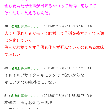
金も要素だが仕事が出来るやつって自信に充ちてて
それなりに見えるもんだよ
48：
名無し募集中。。。
：2013/01/16(水) 11:33:27.95 ID:0
人より優れた者がモテて結婚して子孫を残すことで人類
は進化していく
俺らが結婚できず子供も作らず死んでいくのもある意味
で正しい
49：
名無し募集中。。。
：2013/01/16(水) 11:33:37.26 ID:O
そもそもブサイク＝キモヲタではないからな
キモヲタなら絶対にモテない
51：
名無し募集中。。。
：2013/01/16(水) 11:35:38.73 ID:0
本物の上玉はお金じゃ無理