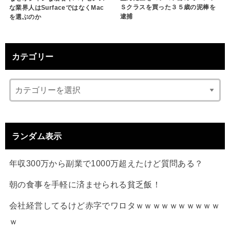
Ｓクラスを買った３５歳の泥棒を
な業界人はSurfaceではなくMac
逮捕
を選ぶのか
カテゴリー
ランダム表示
年収300万から副業で1000万超えたけど質問ある？
朝の食事を手軽に済ませられる貧乏飯！
会社経営してるけど赤字でワロタｗｗｗｗｗｗｗｗｗｗ
ｗ