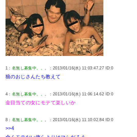
1：
名無し募集中。。。
：2013/01/16(水) 11:03:47.27 ID:0
狼のおじさんたち教えて
4：
名無し募集中。。。
：2013/01/16(水) 11:06:14.62 ID:0
金目当ての女にモテて楽しいか
8：
名無し募集中。。。
：2013/01/16(水) 11:10:02.84 ID:0
>>4