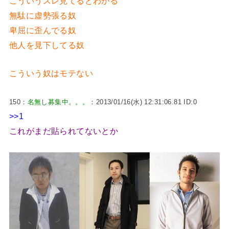
こういうスレ見てるとわかる
無駄に虚勢張る奴
卑屈に歪んでる奴
他人を見下してる奴
こういう奴はモテない
150：
名無し募集中。。。
：2013/01/16(水) 12:31:06.81 ID:0
>>1
これがまだ貼られてないとか