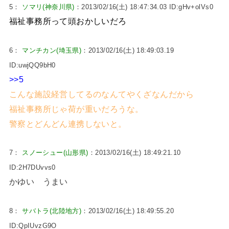
5：
ソマリ(神奈川県)
：2013/02/16(土) 18:47:34.03 ID:gHv+olVs0
福祉事務所って頭おかしいだろ
6：
マンチカン(埼玉県)
：2013/02/16(土) 18:49:03.19
ID:uwjQQ9bH0
>>5
こんな施設経営してるのなんてやくざなんだから
福祉事務所じゃ荷が重いだろうな。
警察とどんどん連携しないと。
7：
スノーシュー(山形県)
：2013/02/16(土) 18:49:21.10
ID:2H7DUvvs0
かゆい うまい
8：
サバトラ(北陸地方)
：2013/02/16(土) 18:49:55.20
ID:QpIUvzG9O