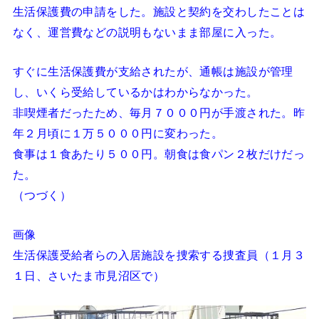
生活保護費の申請をした。施設と契約を交わしたことは
なく、運営費などの説明もないまま部屋に入った。
すぐに生活保護費が支給されたが、通帳は施設が管理
し、いくら受給しているかはわからなかった。
非喫煙者だったため、毎月７０００円が手渡された。昨
年２月頃に１万５０００円に変わった。
食事は１食あたり５００円。朝食は食パン２枚だけだっ
た。
（つづく）
画像
生活保護受給者らの入居施設を捜索する捜査員（１月３
１日、さいたま市見沼区で）