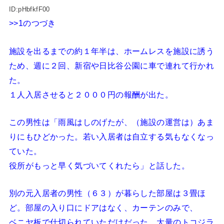
ID:pHbfkfF00
>>1
のつづき
施設を出るまでの約１年半は、ホームレスを施設に誘う
ため、週に２回、新宿や日比谷公園に車で連れて行かれ
た。
１人入居させると２０００円の報酬が出た。
この男性は「雨風はしのげたが、（施設の運営は）あま
りにもひどかった。若い入居者は自立する気もなくなっ
ていた。
役所がもっと早く気づいてくれたら」と話した。
別の元入居者の男性（６３）が暮らした部屋は３畳ほ
ど。部屋の入り口にドアはなく、カーテンのみで、
ベニヤ板で仕切られていただけだった。大量のトコジラ