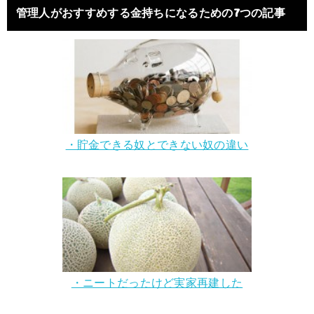
管理人がおすすめする金持ちになるための7つの記事
・貯金できる奴とできない奴の違い
・ニートだったけど実家再建した