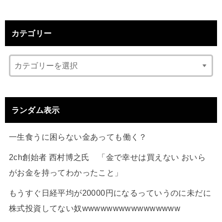
カテゴリー
ランダム表示
一生食うに困らない金あっても働く？
2ch創始者 西村博之氏 「金で幸せは買えない おいら
がお金を持ってわかったこと」
もうすぐ日経平均が20000円になるっていうのに未だに
株式投資してない奴wwwwwwwwwwwwwwww