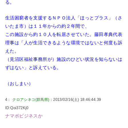
る。
生活困窮者を支援するＮＰＯ法人「ほっとプラス」（さ
いたま市）は１１年からの約２年間で、
この施設から約１０人を転居させていた。藤田孝典代表
理事は「人が生活できるような環境ではないと何度も訴
えた。
（見沼区福祉事務所が）施設のひどい状況を知らないは
ずはない」と訴えている。
（おしまい）
4：
クロアシネコ(群馬県)
：2013/02/16(土) 18:46:44.39
ID:Qoi372Kj0
ナマポビジネスか