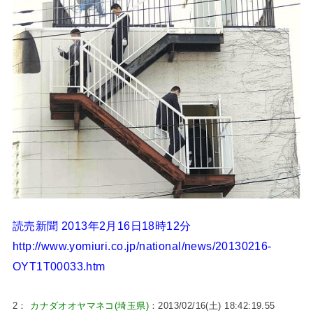
読売新聞 2013年2月16日18時12分
http://www.yomiuri.co.jp/national/news/20130216-
OYT1T00033.htm
2：
カナダオオヤマネコ(埼玉県)
：2013/02/16(土) 18:42:19.55