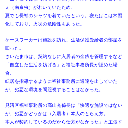
ミ（南京虫）がわいていたため、
夏でも長袖のシャツを着ていたという。寝たばこは常習
化しており、火災の危険性もあった。
ケースワーカーは施設を訪れ、生活保護受給者の部屋を
回った。
さいたま市は、契約なしに入居者の金銭を管理するなど
「自立した生活を妨げる」と福祉事務所長が認めた場
合、
転居を指導するように福祉事務所に通達を出していた
が、劣悪な環境を問題視することはなかった。
見沼区福祉事務所の高山充係長は「快適な施設ではない
が、劣悪かどうかは（入居者）本人のとらえ方。
本人が契約しているのだから仕方がなかった」と主張す