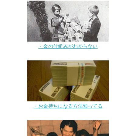
・金の仕組みがわからない
・お金持ちになる方法知ってる