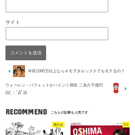
サイト
年収1000万以上ならキモヲタルックスでもモテるの？
ウォーレン・バフェットがハインツ買収 二兆六千億円
(((( ；ﾟДﾟ)))
RECOMMEND
裏社会
FX