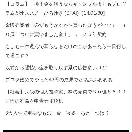
【コラム】一攫千金を狙うならギャンブルよりもプログ
ラムがオススメ ひろゆき (SPA!)［14/01/30］
金販売業者「必ずもうかるから買ったほうがいい」 ８
０歳「ついに買いました金！」→ ２５年契約
もしも一生遊んで暮らせるだけの金があったら一日何し
て過ごす？
以前から過払い金を取り戻す系の広告多いけど
ブログ始めてやっと42円の成果でたああああああ
【社会】大阪の個人投資家、株の売買で３０億８６００
万円の利益を申告せず脱税
3大人生で重要なもの 金 容姿 あと一つは？