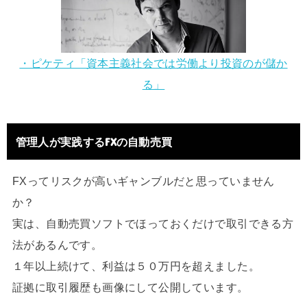
・ピケティ「資本主義社会では労働より投資のが儲か
る」
管理人が実践するFXの自動売買
FXってリスクが高いギャンブルだと思っていません
か？
実は、自動売買ソフトでほっておくだけで取引できる方
法があるんです。
１年以上続けて、利益は５０万円を超えました。
証拠に取引履歴も画像にして公開しています。