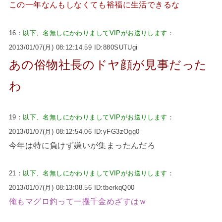
この一年なんもしなくても裕福に生活できるな
16：
以下、名無しにかわりましてVIPがお送りします
：
2013/01/07(月) 08:12:14.59 ID:880SUTUgi
あの俗物社長のドヤ顔が見事だった
わ
19：
以下、名無しにかわりましてVIPがお送りします
：
2013/01/07(月) 08:12:54.06 ID:yFG3zOgg0
今年は特に負けず嫌いが集まったんだろ
21：
以下、名無しにかわりましてVIPがお送りします
：
2013/01/07(月) 08:13:08.56 ID:tberkqQ00
俺もマグロ釣って一攫千金めざすはｗ