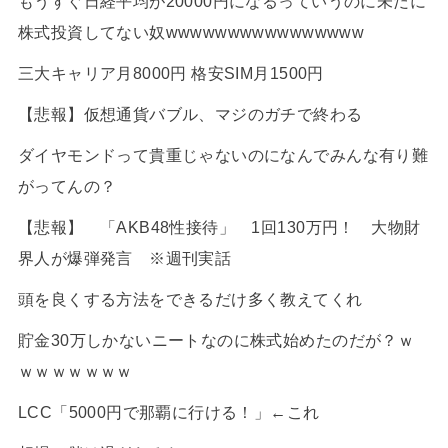
もうすぐ日経平均が20000円になるっていうのに未だに
株式投資してない奴wwwwwwwwwwwwwwww
三大キャリア月8000円 格安SIM月1500円
【悲報】仮想通貨バブル、マジのガチで終わる
ダイヤモンドって貴重じゃないのになんでみんな有り難
がってんの？
【悲報】 「AKB48性接待」 1回130万円！ 大物財
界人が爆弾発言 ※週刊実話
頭を良くする方法をできるだけ多く教えてくれ
貯金30万しかないニートなのに株式始めたのだが？ｗ
ｗｗｗｗｗｗｗ
LCC「5000円で那覇に行ける！」←これ