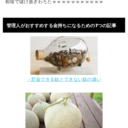
相場で儲け過ぎわろたｗｗｗｗｗｗｗｗｗｗｗ
管理人がおすすめする金持ちになるための7つの記事
・貯金できる奴とできない奴の違い