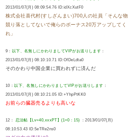
2013/01/07(月) 08:09:54.76 ID:idXcXutF0
株式会社喜代村(すしざんまい)700人の社員「そんな物
競り落としてないで俺らのボーナス20万アップしてく
れ」
9：
以下、名無しにかわりましてVIPがお送りします
：
2013/01/07(月) 08:10:10.71 ID:OfDeLdta0
そのかわり中国企業に買われずに済んだ
10：
以下、名無しにかわりましてVIPがお送りします
：
2013/01/07(月) 08:10:21.05 ID:+YhpPtKK0
お前らの臓器売るよりも高いな
12：
忍法帖【Lv=40,xxxPT】(1+0：15)
：2013/01/07(月)
08:10:53.43 ID:5eTRe2ns0