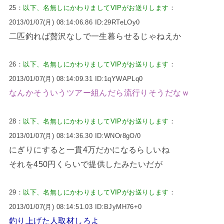
25：
以下、名無しにかわりましてVIPがお送りします
：
2013/01/07(月) 08:14:06.86 ID:29RTeLOy0
二匹釣れば贅沢なしで一生暮らせるじゃねえか
26：
以下、名無しにかわりましてVIPがお送りします
：
2013/01/07(月) 08:14:09.31 ID:1qYWAPLq0
なんかそういうツアー組んだら流行りそうだなｗ
28：
以下、名無しにかわりましてVIPがお送りします
：
2013/01/07(月) 08:14:36.30 ID:WNOr8gO/0
にぎりにすると一貫4万だかになるらしいね
それを450円くらいで提供したみたいだが
29：
以下、名無しにかわりましてVIPがお送りします
：
2013/01/07(月) 08:14:51.03 ID:BJyMH76+0
釣り上げた人取材しろよ