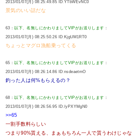
2013/01/07(月) 08:25:49.85 ID:YTbWEvNC0
景気のいい話だな
63：
以下、名無しにかわりましてVIPがお送りします
：
2013/01/07(月) 08:25:50.26 ID:KjgUM1RT0
ちょっとマグロ漁船乗ってくる
65：
以下、名無しにかわりましてVIPがお送りします
：
2013/01/07(月) 08:26:14.86 ID:nsdeaetmO
釣った人は何%もらえるの？
68：
以下、名無しにかわりましてVIPがお送りします
：
2013/01/07(月) 08:26:56.95 ID:/yPXYMgN0
>>65
一割手数料らしい
つまり90%貰える、まぁもちろん一人で貰うわけじゃな