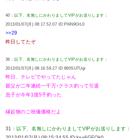
40：
以下、名無しにかわりましてVIPがお送りします
：
2013/01/07(月) 08:17:52.07 ID:Pl6N9OrL0
>>29
昨日してたぞ
36：
以下、名無しにかわりましてVIPがお送りします
：
2013/01/07(月) 08:16:59.27 ID:880SUTUgi
昨日、テレビでやってたじゃん
親父が二年連続一千万↑クラス釣って引退
息子が今年1億5千釣った
縁起物のご祝儀価格だよ
31：
以下、名無しにかわりましてVIPがお送りします
：
2013/01/07(月) 08:15:34.55 ID:kx+6GFOk0