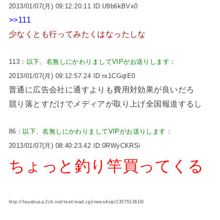
2013/01/07(月) 09:12:20.11 ID:U9b6kBVx0
>>111
少なくとも行ってみたくはなったしな
113：
以下、名無しにかわりましてVIPがお送りします
：
2013/01/07(月) 09:12:57.24 ID:rx1CGqtE0
普通に広告会社に通すよりも費用対効果が良いだろ
競り落とすだけでメディアが取り上げ全国報道するし
86：
以下、名無しにかわりましてVIPがお送りします
：
2013/01/07(月) 08:40:23.42 ID:0RWyCKRSi
ちょっと釣り竿買ってくる
http://hayabusa.2ch.net/test/read.cgi/news4vip/1357513619/