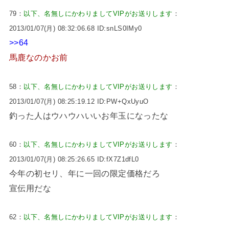
79：
以下、名無しにかわりましてVIPがお送りします
：
2013/01/07(月) 08:32:06.68 ID:snLS0IMy0
>>64
馬鹿なのかお前
58：
以下、名無しにかわりましてVIPがお送りします
：
2013/01/07(月) 08:25:19.12 ID:PW+QxUyuO
釣った人はウハウハいいお年玉になったな
60：
以下、名無しにかわりましてVIPがお送りします
：
2013/01/07(月) 08:25:26.65 ID:fX7Z1dfL0
今年の初セリ、年に一回の限定価格だろ
宣伝用だな
62：
以下、名無しにかわりましてVIPがお送りします
：