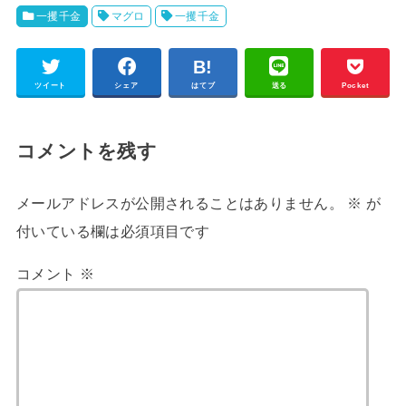
一攫千金
マグロ
一攫千金
ツイート
シェア
はてブ
送る
Pocket
コメントを残す
メールアドレスが公開されることはありません。
※
が
付いている欄は必須項目です
コメント
※