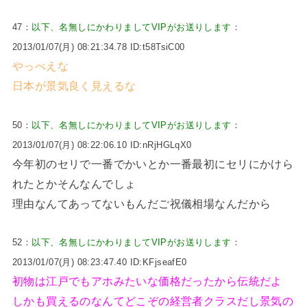
47：
以下、名無しにかわりましてVIPがお送りします
：
2013/01/07(月) 08:21:34.78 ID:t58TsiC00
やっべえな
日本が景気良く見えるな
50：
以下、名無しにかわりましてVIPがお送りします
：
2013/01/07(月) 08:22:06.10 ID:nRjHGLqX0
今年初のセリで一番でかいとか一番最初にセリにかけら
れたとかそんなんでしょ
理由なんてあってないもんだご祝儀相場なんだから
52：
以下、名無しにかわりましてVIPがお送りします
：
2013/01/07(月) 08:23:47.40 ID:KFjseafE0
初物は江戸でもアホみたいな価格だったから伝統だよ
しかも買えるのなんてどこぞの経営者クラスだし景気の