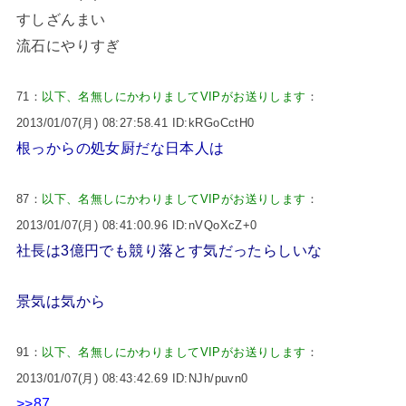
すしざんまい
流石にやりすぎ
71：
以下、名無しにかわりましてVIPがお送りします
：
2013/01/07(月) 08:27:58.41 ID:kRGoCctH0
根っからの処女厨だな日本人は
87：
以下、名無しにかわりましてVIPがお送りします
：
2013/01/07(月) 08:41:00.96 ID:nVQoXcZ+0
社長は3億円でも競り落とす気だったらしいな
景気は気から
91：
以下、名無しにかわりましてVIPがお送りします
：
2013/01/07(月) 08:43:42.69 ID:NJh/puvn0
>>87