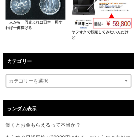
一人から一円貰えれば日本一周す
れば一億稼げる
ヤフオクで転売してみたいんだけ
ど
カテゴリー
ランダム表示
働くとお金もらえるって本当か？