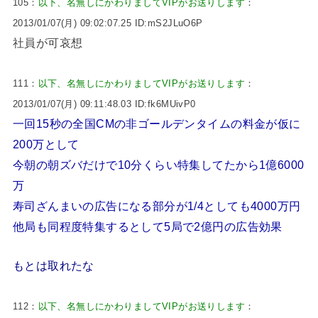
105：
以下、名無しにかわりましてVIPがお送りします
：
2013/01/07(月) 09:02:07.25 ID:mS2JLuO6P
社員が可哀想
111：
以下、名無しにかわりましてVIPがお送りします
：
2013/01/07(月) 09:11:48.03 ID:fk6MUivP0
一回15秒の全国CMの非ゴールデンタイムの料金が仮に
200万として
今朝の朝ズバだけで10分くらい特集してたから1億6000
万
寿司ざんまいの広告になる部分が1/4としても4000万円
他局も同程度特集するとして5局で2億円の広告効果
もとは取れたな
112：
以下、名無しにかわりましてVIPがお送りします
：