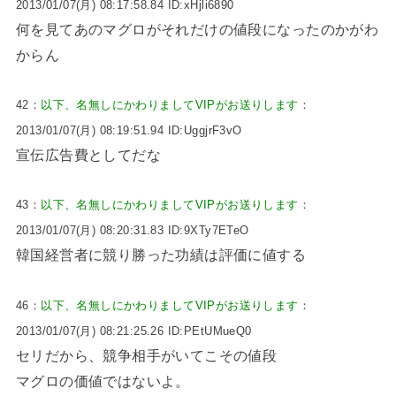
2013/01/07(月) 08:17:58.84 ID:xHjli6890
何を見てあのマグロがそれだけの値段になったのかがわ
からん
42：
以下、名無しにかわりましてVIPがお送りします
：
2013/01/07(月) 08:19:51.94 ID:UggjrF3vO
宣伝広告費としてだな
43：
以下、名無しにかわりましてVIPがお送りします
：
2013/01/07(月) 08:20:31.83 ID:9XTy7ETeO
韓国経営者に競り勝った功績は評価に値する
46：
以下、名無しにかわりましてVIPがお送りします
：
2013/01/07(月) 08:21:25.26 ID:PEtUMueQ0
セリだから、競争相手がいてこその値段
マグロの価値ではないよ。