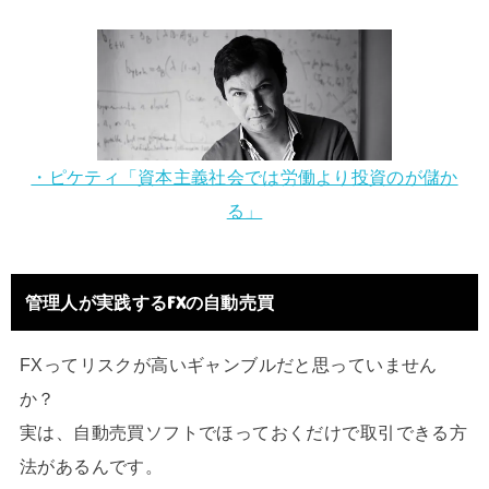
・ピケティ「資本主義社会では労働より投資のが儲か
る」
管理人が実践するFXの自動売買
FXってリスクが高いギャンブルだと思っていません
か？
実は、自動売買ソフトでほっておくだけで取引できる方
法があるんです。