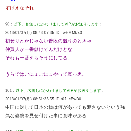
すげえなそれ
90：
以下、名無しにかわりましてVIPがお送りします
：
2013/01/07(月) 08:43:07.35 ID:TwEMMt/x0
初せりとかじゃない普段の競りのときゃ
仲買人が一番儲けてんだけどな
それも一番えらそうにしてる。
うらではごにょごにょやって真っ黒。
101：
以下、名無しにかわりましてVIPがお送りします
：
2013/01/07(月) 08:51:33.55 ID:r6JLeEwD0
中国に対して日本の物は何があっても渡さないという強
気な姿勢を見せ付けた事に意味がある