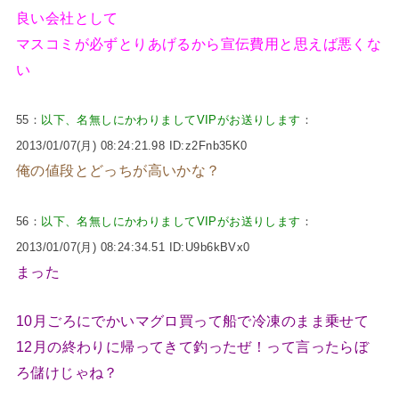
良い会社として
マスコミが必ずとりあげるから宣伝費用と思えば悪くな
い
55：
以下、名無しにかわりましてVIPがお送りします
：
2013/01/07(月) 08:24:21.98 ID:z2Fnb35K0
俺の値段とどっちが高いかな？
56：
以下、名無しにかわりましてVIPがお送りします
：
2013/01/07(月) 08:24:34.51 ID:U9b6kBVx0
まった
10月ごろにでかいマグロ買って船で冷凍のまま乗せて
12月の終わりに帰ってきて釣ったぜ！って言ったらぼ
ろ儲けじゃね？