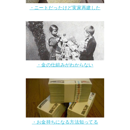
・ニートだったけど実家再建した
・金の仕組みがわからない
・お金持ちになる方法知ってる