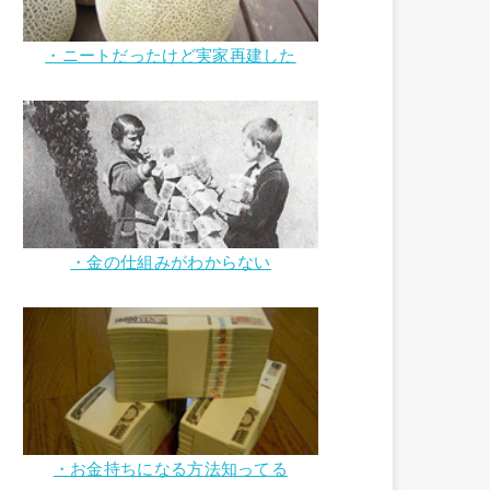
・ニートだったけど実家再建した
・金の仕組みがわからない
・お金持ちになる方法知ってる