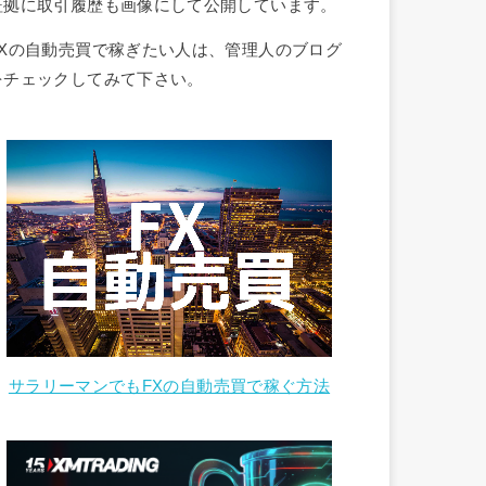
証拠に取引履歴も画像にして公開しています。
FXの自動売買で稼ぎたい人は、管理人のブログ
をチェックしてみて下さい。
サラリーマンでもFXの自動売買で稼ぐ方法