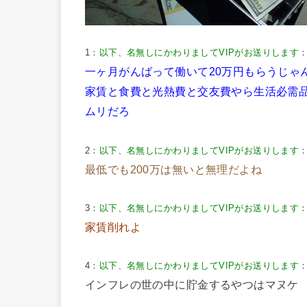
1：
以下、名無しにかわりましてVIPがお送りします
：
一ヶ月がんばって働いて20万円もらうじゃ
家賃と食費と光熱費と交友費やら生活必需
ムリだろ
2：
以下、名無しにかわりましてVIPがお送りします
：
最低でも200万は無いと無理だよね
3：
以下、名無しにかわりましてVIPがお送りします
：
家賃削れよ
4：
以下、名無しにかわりましてVIPがお送りします
：
インフレの世の中に貯金するやつはマヌケ