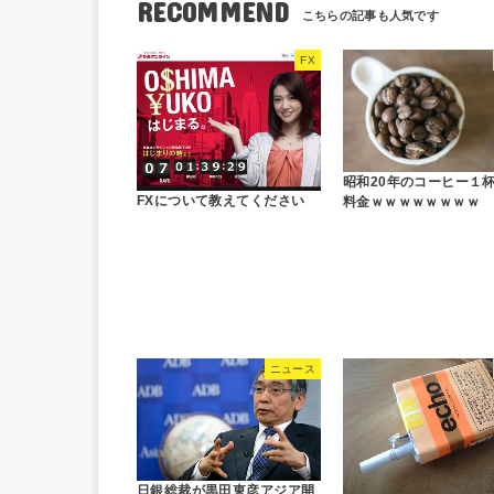
RECOMMEND
FX
昭和20年のコーヒー１
FXについて教えてください
料金ｗｗｗｗｗｗｗｗ
ニュース
日銀総裁が黒田東彦アジア開