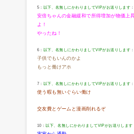
5：
以下、名無しにかわりましてVIPがお送りします
：
安倍ちゃんの金融緩和で所得増加が物価上
よ！
やったね！
6：
以下、名無しにかわりましてVIPがお送りします
：
子供でもいんのかよ
もっと働けアホ
7：
以下、名無しにかわりましてVIPがお送りします
：
使う暇も無いぐらい働け
交友費とゲームと漫画削れるぞ
10：
以下、名無しにかわりましてVIPがお送りします
実家から通勤