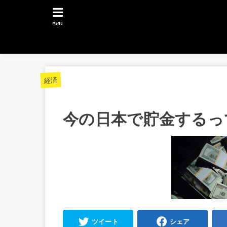
MENU
経済
今の日本で貯金するっ
ツイート
シェア