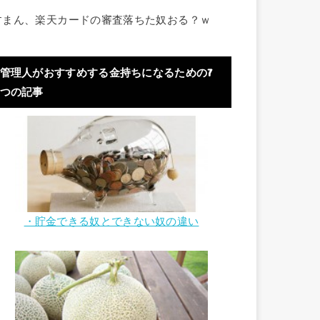
すまん、楽天カードの審査落ちた奴おる？ｗ
管理人がおすすめする金持ちになるための7
つの記事
・貯金できる奴とできない奴の違い