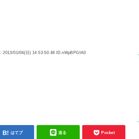
：2013/01/06(日) 14:53:50.48 ID:nWpBPGIA0
はてブ
送る
Pocket