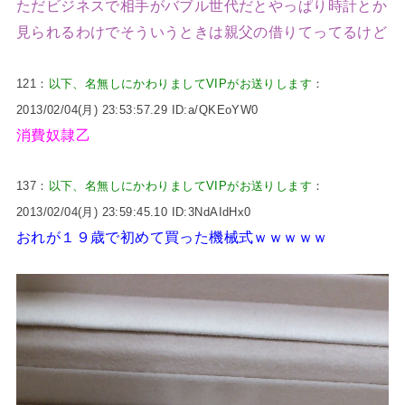
ただビジネスで相手がバブル世代だとやっぱり時計とか
見られるわけでそういうときは親父の借りてってるけど
121：
以下、名無しにかわりましてVIPがお送りします
：
2013/02/04(月) 23:53:57.29 ID:a/QKEoYW0
消費奴隷乙
137：
以下、名無しにかわりましてVIPがお送りします
：
2013/02/04(月) 23:59:45.10 ID:3NdAIdHx0
おれが１９歳で初めて買った機械式ｗｗｗｗｗ