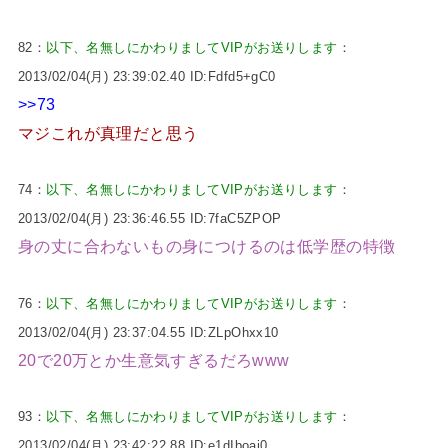
82：
以下、名無しにかわりましてVIPがお送りします
：
2013/02/04(月) 23:39:02.40 ID:Fdfd5+gC0
>>73
マジこれが真理だと思う
74：
以下、名無しにかわりましてVIPがお送りします
：
2013/02/04(月) 23:36:46.55 ID:7faC5ZPOP
身の丈に合わないもの身につけるのは低学歴の特徴
76：
以下、名無しにかわりましてVIPがお送りします
：
2013/02/04(月) 23:37:04.55 ID:ZLpOhxx10
20で20万とか生意気すぎるだろwww
93：
以下、名無しにかわりましてVIPがお送りします
：
2013/02/04(月) 23:42:22.88 ID:e1dIboaj0