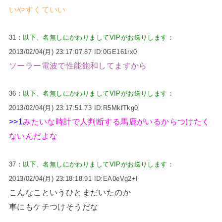
いやすくていい
31：
以下、名無しにかわりましてVIPがお送りします
：
2013/02/04(月) 23:17:07.87 ID:0GE161rx0
ソーラー電波で性能飽和してますから
36：
以下、名無しにかわりましてVIPがお送りします
：
2013/02/04(月) 23:17:51.73 ID:R5MkfTkg0
>>1
みたいな時計で人判断する馬鹿がいるからつけたく
ないんだよな
37：
以下、名無しにかわりましてVIPがお送りします
：
2013/02/04(月) 23:18:18.91 ID:EA0eVg2+I
こんなこというひとまだいたのか
車にもケチつけそうだな