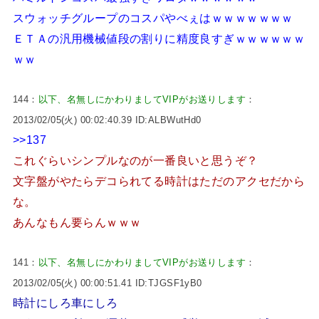
スウォッチグループのコスパやべぇはｗｗｗｗｗｗｗ
ＥＴＡの汎用機械値段の割りに精度良すぎｗｗｗｗｗｗ
ｗｗ
144：
以下、名無しにかわりましてVIPがお送りします
：
2013/02/05(火) 00:02:40.39 ID:ALBWutHd0
>>137
これぐらいシンプルなのが一番良いと思うぞ？
文字盤がやたらデコられてる時計はただのアクセだから
な。
あんなもん要らんｗｗｗ
141：
以下、名無しにかわりましてVIPがお送りします
：
2013/02/05(火) 00:00:51.41 ID:TJGSF1yB0
時計にしろ車にしろ