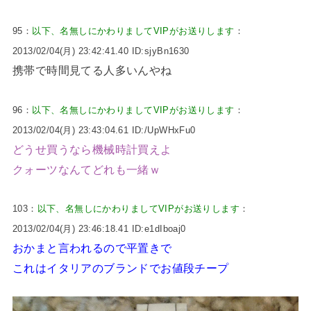
95：
以下、名無しにかわりましてVIPがお送りします
：
2013/02/04(月) 23:42:41.40 ID:sjyBn1630
携帯で時間見てる人多いんやね
96：
以下、名無しにかわりましてVIPがお送りします
：
2013/02/04(月) 23:43:04.61 ID:/UpWHxFu0
どうせ買うなら機械時計買えよ
クォーツなんてどれも一緒ｗ
103：
以下、名無しにかわりましてVIPがお送りします
：
2013/02/04(月) 23:46:18.41 ID:e1dIboaj0
おかまと言われるので平置きで
これはイタリアのブランドでお値段チープ