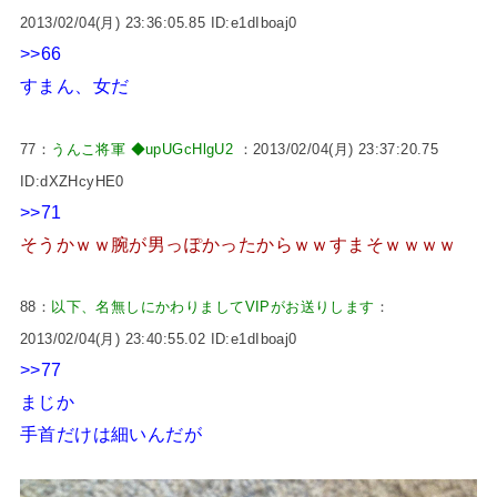
2013/02/04(月) 23:36:05.85 ID:e1dIboaj0
>>66
すまん、女だ
77：
うんこ将軍 ◆upUGcHlgU2
：2013/02/04(月) 23:37:20.75
ID:dXZHcyHE0
>>71
そうかｗｗ腕が男っぽかったからｗｗすまそｗｗｗｗ
88：
以下、名無しにかわりましてVIPがお送りします
：
2013/02/04(月) 23:40:55.02 ID:e1dIboaj0
>>77
まじか
手首だけは細いんだが