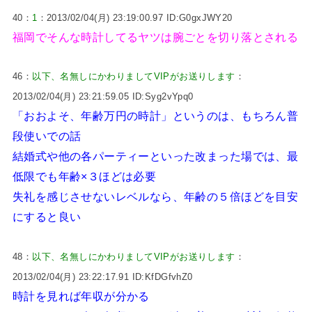
40：
1
：2013/02/04(月) 23:19:00.97 ID:G0gxJWY20
福岡でそんな時計してるヤツは腕ごとを切り落とされる
46：
以下、名無しにかわりましてVIPがお送りします
：
2013/02/04(月) 23:21:59.05 ID:Syg2vYpq0
「おおよそ、年齢万円の時計」というのは、もちろん普
段使いでの話
結婚式や他の各パーティーといった改まった場では、最
低限でも年齢×３ほどは必要
失礼を感じさせないレベルなら、年齢の５倍ほどを目安
にすると良い
48：
以下、名無しにかわりましてVIPがお送りします
：
2013/02/04(月) 23:22:17.91 ID:KfDGfvhZ0
時計を見れば年収が分かる