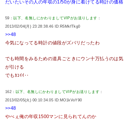
だいたいその人の年収の1/50が身に着けてる時計の価格
59：
以下、名無しにかわりましてVIPがお送りします
：
2013/02/04(月) 23:28:38.46 ID:R5MkfTkg0
>>48
今気になってる時計の値段がズバリだったわ
でも時間をみるための道具ごときにウン十万払うのは気
が引ける
でもｶｺｲｲ‥
162：
以下、名無しにかわりましてVIPがお送りします
：
2013/02/05(火) 00:10:34.05 ID:MO1kVoY90
>>48
やべぇ俺の年収1500マンに見られてんのか