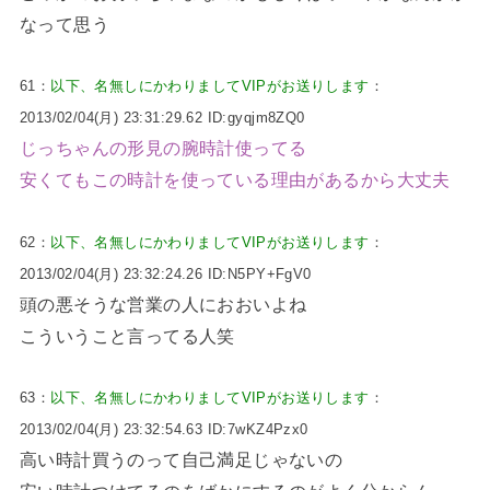
なって思う
61：
以下、名無しにかわりましてVIPがお送りします
：
2013/02/04(月) 23:31:29.62 ID:gyqjm8ZQ0
じっちゃんの形見の腕時計使ってる
安くてもこの時計を使っている理由があるから大丈夫
62：
以下、名無しにかわりましてVIPがお送りします
：
2013/02/04(月) 23:32:24.26 ID:N5PY+FgV0
頭の悪そうな営業の人におおいよね
こういうこと言ってる人笑
63：
以下、名無しにかわりましてVIPがお送りします
：
2013/02/04(月) 23:32:54.63 ID:7wKZ4Pzx0
高い時計買うのって自己満足じゃないの