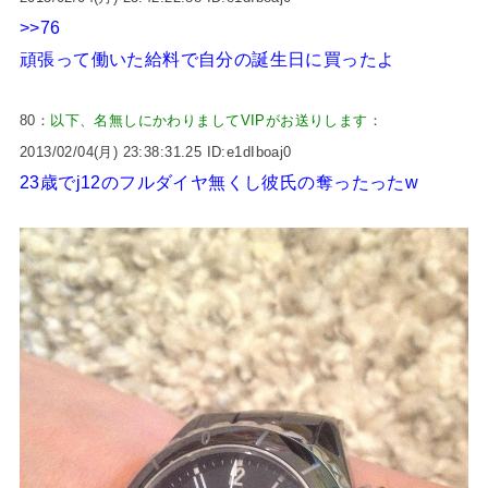
>>76
頑張って働いた給料で自分の誕生日に買ったよ
80：
以下、名無しにかわりましてVIPがお送りします
：
2013/02/04(月) 23:38:31.25 ID:e1dIboaj0
23歳でj12のフルダイヤ無くし彼氏の奪ったったw