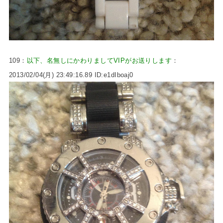
109：
以下、名無しにかわりましてVIPがお送りします
：
2013/02/04(月) 23:49:16.89 ID:e1dIboaj0