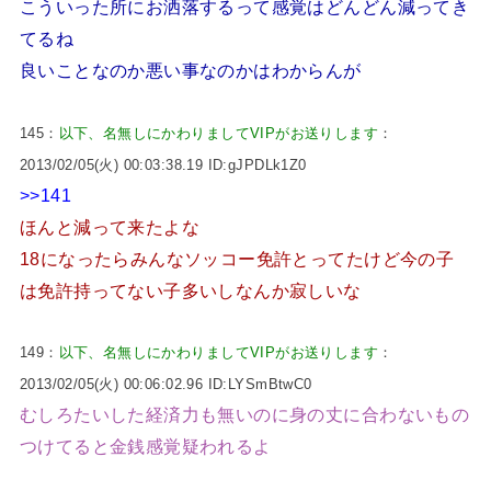
こういった所にお洒落するって感覚はどんどん減ってき
てるね
良いことなのか悪い事なのかはわからんが
145：
以下、名無しにかわりましてVIPがお送りします
：
2013/02/05(火) 00:03:38.19 ID:gJPDLk1Z0
>>141
ほんと減って来たよな
18になったらみんなソッコー免許とってたけど今の子
は免許持ってない子多いしなんか寂しいな
149：
以下、名無しにかわりましてVIPがお送りします
：
2013/02/05(火) 00:06:02.96 ID:LYSmBtwC0
むしろたいした経済力も無いのに身の丈に合わないもの
つけてると金銭感覚疑われるよ