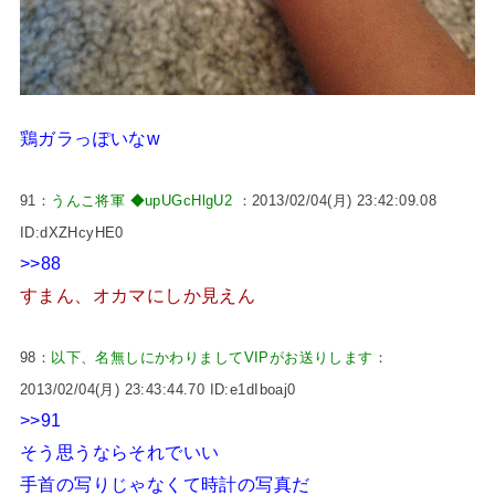
鶏ガラっぽいなw
91：
うんこ将軍 ◆upUGcHlgU2
：2013/02/04(月) 23:42:09.08
ID:dXZHcyHE0
>>88
すまん、オカマにしか見えん
98：
以下、名無しにかわりましてVIPがお送りします
：
2013/02/04(月) 23:43:44.70 ID:e1dIboaj0
>>91
そう思うならそれでいい
手首の写りじゃなくて時計の写真だ