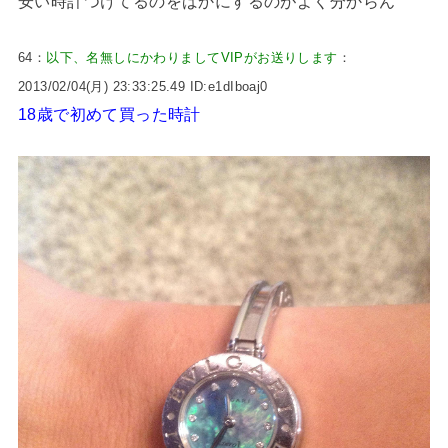
安い時計つけてるのをばかにするのがよく分からん
64：
以下、名無しにかわりましてVIPがお送りします
：
2013/02/04(月) 23:33:25.49 ID:e1dIboaj0
18歳で初めて買った時計