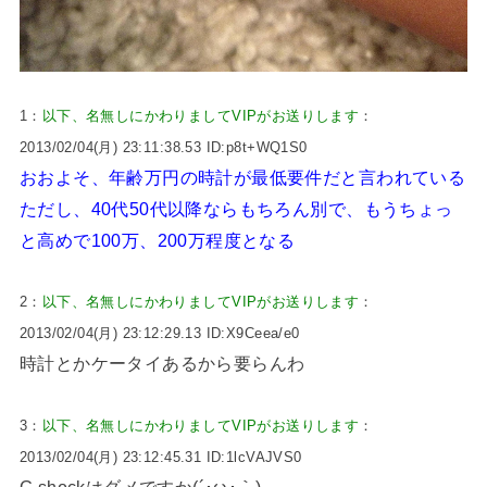
1：
以下、名無しにかわりましてVIPがお送りします
：
2013/02/04(月) 23:11:38.53 ID:p8t+WQ1S0
おおよそ、年齢万円の時計が最低要件だと言われている
ただし、40代50代以降ならもちろん別で、もうちょっ
と高めで100万、200万程度となる
2：
以下、名無しにかわりましてVIPがお送りします
：
2013/02/04(月) 23:12:29.13 ID:X9Ceea/e0
時計とかケータイあるから要らんわ
3：
以下、名無しにかわりましてVIPがお送りします
：
2013/02/04(月) 23:12:45.31 ID:1lcVAJVS0
G shockはダメですか(´･ω･｀)