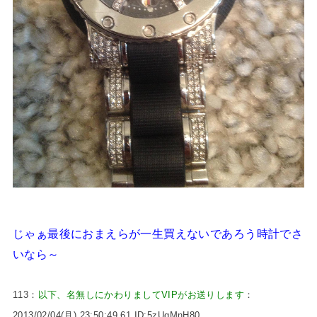
じゃぁ最後におまえらが一生買えないであろう時計でさ
いなら～
113：
以下、名無しにかわりましてVIPがお送りします
：
2013/02/04(月) 23:50:49.61 ID:5zUqMnH80