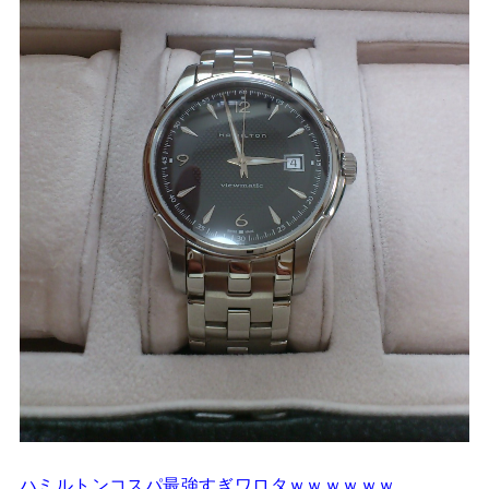
ハミルトンコスパ最強すぎワロタｗｗｗｗｗｗ