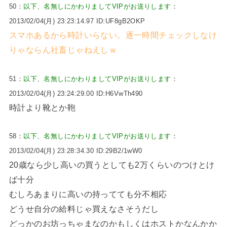
50：
以下、名無しにかわりましてVIPがお送りします
：
2013/02/04(月) 23:23:14.97 ID:UF8gB2OKP
スマホあるから時計いらない。逐一時間チェックしなけ
りゃならん社畜じゃねえしｗ
51：
以下、名無しにかわりましてVIPがお送りします
：
2013/02/04(月) 23:24:29.00 ID:H6VwTh490
時計より靴とか鞄
58：
以下、名無しにかわりましてVIPがお送りします
：
2013/02/04(月) 23:28:34.30 ID:29B2/1wW0
20歳なら少し高いの買うとしても2万くらいのつけとけ
ば十分
むしろあまりに高いの持ってても分不相応
どうせ自分の給料じゃ買えなさそうだし
どっかのお坊っちゃまなのかもしくはホストかなんかか