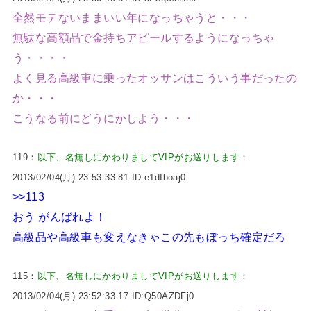
全然モテないままいい年になっちゃうと・・・
無駄な高額品で金持ちアピールするようになっちゃ
う・・・・
よく見る高級車に乗ったオッサンはこういう事だったの
か・・・
こうなる前にどうにかしよう・・・
119：
以下、名無しにかわりましてVIPがお送りします
：
2013/02/04(月) 23:53:33.81 ID:e1dIboaj0
>>113
おう がんばれよ！
高級品や高級車も変えなきゃこの先もぼっち確定だろ
115：
以下、名無しにかわりましてVIPがお送りします
：
2013/02/04(月) 23:52:33.17 ID:Q50AZDFj0