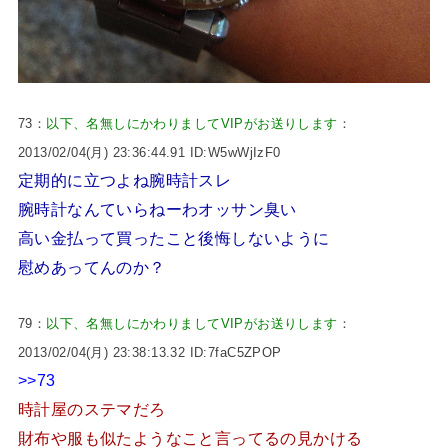
73：
以下、名無しにかわりましてVIPがお送りします
：
2013/02/04(月) 23:36:44.91 ID:W5wWjIzF0
定期的に立つよね腕時計スレ
腕時計なんていらねーわオッサン臭い
高い金払って買ったこと後悔しないように
慰めあってんのか？
79：
以下、名無しにかわりましてVIPがお送りします
：
2013/02/04(月) 23:38:13.32 ID:7faC5ZPOP
>>73
時計屋のステマだろ
財布や服も似たようなこと言ってるの見かける