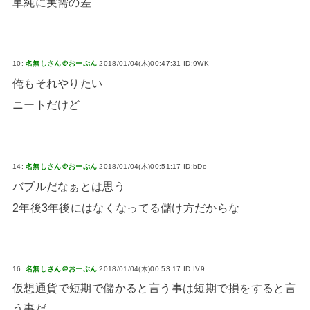
単純に実需の差
10:
名無しさん＠おーぷん
2018/01/04(木)00:47:31 ID:9WK
俺もそれやりたい
ニートだけど
14:
名無しさん＠おーぷん
2018/01/04(木)00:51:17 ID:bDo
バブルだなぁとは思う
2年後3年後にはなくなってる儲け方だからな
16:
名無しさん＠おーぷん
2018/01/04(木)00:53:17 ID:IV9
仮想通貨で短期で儲かると言う事は短期で損をすると言
う事だ