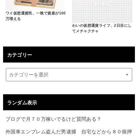
ワイ仮想通貨民、一晩で資産が100
万増える
わいの仮想通貨ライフ、2日目にし
てメチャクチャ
カテゴリー
ランダム表示
ブログで月７０万稼いでるけど質問ある？
外国車エンブレム盗んだ男逮捕 自宅などから８０個押