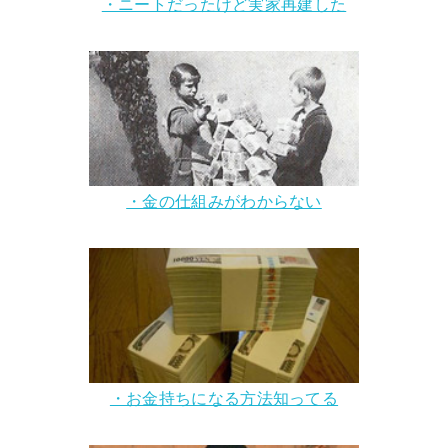
・ニートだったけど実家再建した
・金の仕組みがわからない
・お金持ちになる方法知ってる