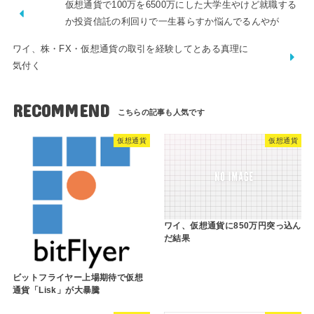
仮想通貨で100万を6500万にした大学生やけど就職する
か投資信託の利回りで一生暮らすか悩んでるんやが
ワイ、株・FX・仮想通貨の取引を経験してとある真理に
気付く
RECOMMEND
仮想通貨
仮想通貨
ワイ、仮想通貨に850万円突っ込ん
だ結果
ビットフライヤー上場期待で仮想
通貨「Lisk」が大暴騰