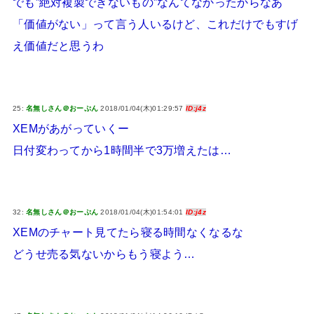
でも”絶対複製できないもの”なんてなかったからなあ
「価値がない」って言う人いるけど、これだけでもすげ
え価値だと思うわ
25:
名無しさん＠おーぷん
2018/01/04(木)01:29:57
ID:j4z
XEMがあがっていくー
日付変わってから1時間半で3万増えたは…
32:
名無しさん＠おーぷん
2018/01/04(木)01:54:01
ID:j4z
XEMのチャート見てたら寝る時間なくなるな
どうせ売る気ないからもう寝よう…