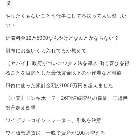
収
やりたくもないことを仕事にしてる奴って人生楽しい
の？
延滞料金12万5000なんやけどなんとかならない？
財布にお金いくら入れてるか教えて
【ヤバイ】 政府がついにワタミ法を導入 働く喜びを得
ることを目的とした最低賃金以下の小作農など斡旋
風俗に使った累計金額が1000万円を超えました
【小売】ドンキホーテ、26期連続増益の偉業 三越伊
勢丹超え衝撃
ワイビットコイントレーダー、引退を決意
ワイ仮想通貨民、一晩で資産が100万増える