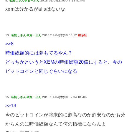
8:
名無しさん＠おーぷん
2018/01/04(木)00:47:13 ID:rKk
xemは分かるがalisはないな
13:
名無しさん＠おーぷん
2018/01/04(木)00:50:12
ID:j4z
>>8
時価総額的には夢もてるやん？
どっちかというとXEMの時価総額20倍にすると、今の
ビットコインと同じぐらいになる
15:
名無しさん＠おーぷん
2018/01/04(木)00:52:34 ID:rKk
>>13
今のビットコインが将来的に割高なのか割安なのかも分
からんのに時価総額なんて何の指標にならんよ