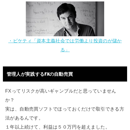
・ピケティ「資本主義社会では労働より投資のが儲か
る」
管理人が実践するFXの自動売買
FXってリスクが高いギャンブルだと思っていません
か？
実は、自動売買ソフトでほっておくだけで取引できる方
法があるんです。
１年以上続けて、利益は５０万円を超えました。