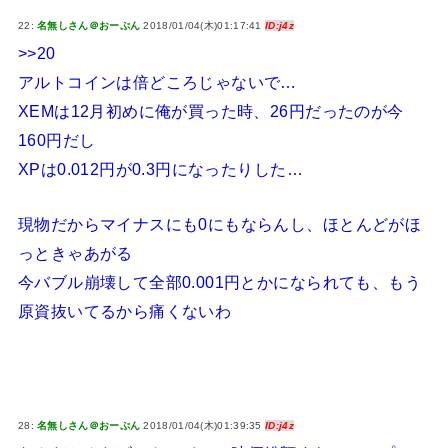
22:
名無しさん＠おーぷん
2018/01/04(木)01:17:41
ID:j4z
>>20
アルトコインは倍どころじゃないで…
XEMは12月初めに俺が買った時、26円だったのが今
160円だし
XPは0.012円が0.3円になったりした…
現物だからマイナスにも0にもならんし、ほとんどがほ
っときゃあがる
今バブル崩壊して全部0.001円とかになられても、もう
原資抜いてるから痛くないわ
28:
名無しさん＠おーぷん
2018/01/04(木)01:39:35
ID:j4z