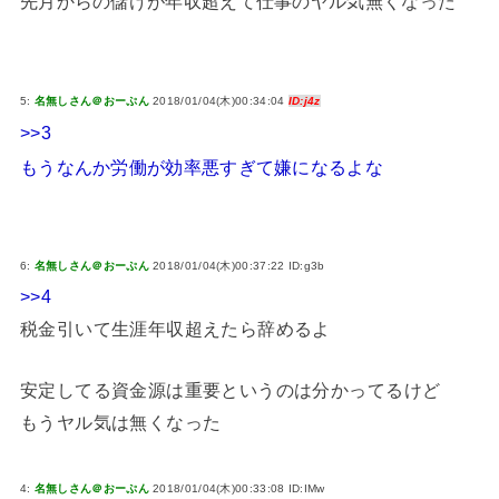
先月からの儲けが年収超えて仕事のヤル気無くなった
5:
名無しさん＠おーぷん
2018/01/04(木)00:34:04
ID:j4z
>>3
もうなんか労働が効率悪すぎて嫌になるよな
6:
名無しさん＠おーぷん
2018/01/04(木)00:37:22 ID:g3b
>>4
税金引いて生涯年収超えたら辞めるよ
安定してる資金源は重要というのは分かってるけど
もうヤル気は無くなった
4:
名無しさん＠おーぷん
2018/01/04(木)00:33:08 ID:IMw