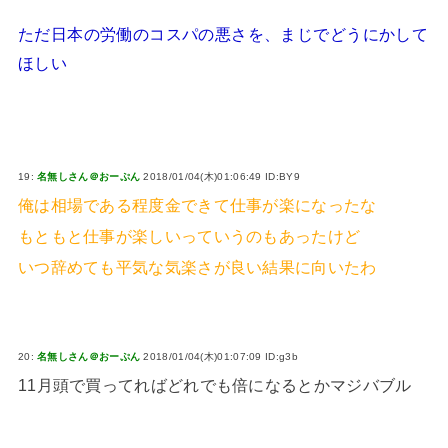
ただ日本の労働のコスパの悪さを、まじでどうにかして
ほしい
19:
名無しさん＠おーぷん
2018/01/04(木)01:06:49 ID:BY9
俺は相場である程度金できて仕事が楽になったな
もともと仕事が楽しいっていうのもあったけど
いつ辞めても平気な気楽さが良い結果に向いたわ
20:
名無しさん＠おーぷん
2018/01/04(木)01:07:09 ID:g3b
11月頭で買ってればどれでも倍になるとかマジバブル