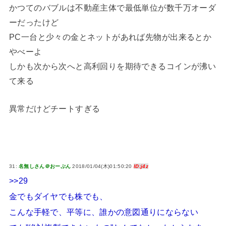
かつてのバブルは不動産主体で最低単位が数千万オーダ
ーだったけど
PC一台と少々の金とネットがあれば先物が出来るとか
やべーよ
しかも次から次へと高利回りを期待できるコインが沸い
て来る
異常だけどチートすぎる
31:
名無しさん＠おーぷん
2018/01/04(木)01:50:20
ID:j4z
>>29
金でもダイヤでも株でも、
こんな手軽で、平等に、誰かの意図通りにならない