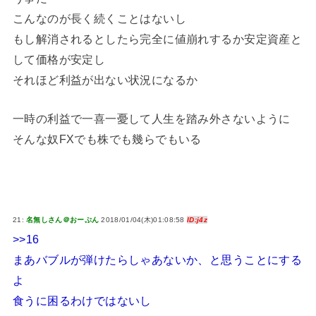
こんなのが長く続くことはないし
もし解消されるとしたら完全に値崩れするか安定資産と
して価格が安定し
それほど利益が出ない状況になるか
一時の利益で一喜一憂して人生を踏み外さないように
そんな奴FXでも株でも幾らでもいる
21:
名無しさん＠おーぷん
2018/01/04(木)01:08:58
ID:j4z
>>16
まあバブルが弾けたらしゃあないか、と思うことにする
よ
食うに困るわけではないし