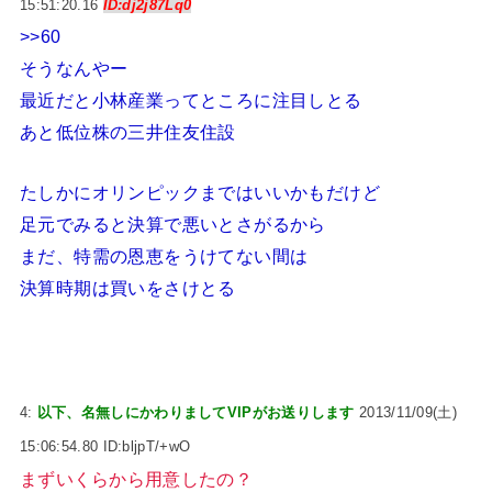
15:51:20.16
ID:dj2j87Lq0
>>60
そうなんやー
最近だと小林産業ってところに注目しとる
あと低位株の三井住友住設
たしかにオリンピックまではいいかもだけど
足元でみると決算で悪いとさがるから
まだ、特需の恩恵をうけてない間は
決算時期は買いをさけとる
4:
以下、名無しにかわりましてVIPがお送りします
2013/11/09(土)
15:06:54.80 ID:bljpT/+wO
まずいくらから用意したの？