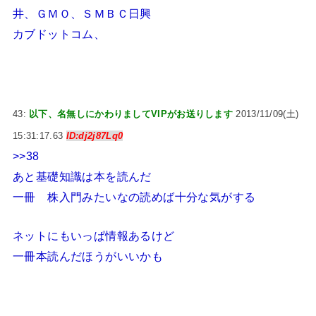
井、ＧＭＯ、ＳＭＢＣ日興
カブドットコム、
43:
以下、名無しにかわりましてVIPがお送りします
2013/11/09(土)
15:31:17.63
ID:dj2j87Lq0
>>38
あと基礎知識は本を読んだ
一冊 株入門みたいなの読めば十分な気がする
ネットにもいっぱ情報あるけど
一冊本読んだほうがいいかも