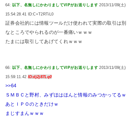
64:
以下、名無しにかわりましてVIPがお送りします
2013/11/09(土)
15:54:28.41 ID:C+T2RTiL0
証券会社的には情報ツールだけ使われて実際の取引は別
なところでやられるのが一番痛いｗｗｗ
たまには取引してあげてくれｗｗｗ
66:
以下、名無しにかわりましてVIPがお送りします
2013/11/09(土)
15:59:11.42
ID:dj2j87Lq0
>>64
ＳＭＢＣと野村、みずほはほんと情報のみつかってるｗ
あとＩＰＯのときだけｗ
まじすまんｗｗｗ