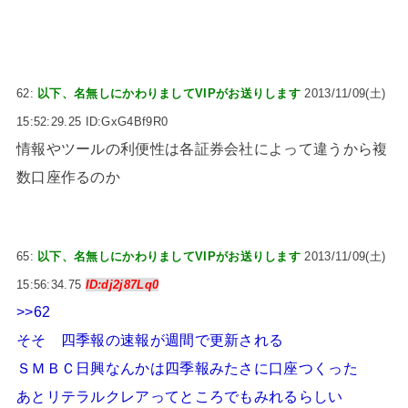
62:
以下、名無しにかわりましてVIPがお送りします
2013/11/09(土)
15:52:29.25 ID:GxG4Bf9R0
情報やツールの利便性は各証券会社によって違うから複
数口座作るのか
65:
以下、名無しにかわりましてVIPがお送りします
2013/11/09(土)
15:56:34.75
ID:dj2j87Lq0
>>62
そそ 四季報の速報が週間で更新される
ＳＭＢＣ日興なんかは四季報みたさに口座つくった
あとリテラルクレアってところでもみれるらしい