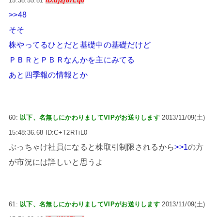
15:38:55.81
ID:dj2j87Lq0
>>48
そそ
株やってるひとだと基礎中の基礎だけど
ＰＢＲとＰＢＲなんかを主にみてる
あと四季報の情報とか
60:
以下、名無しにかわりましてVIPがお送りします
2013/11/09(土)
15:48:36.68 ID:C+T2RTiL0
ぶっちゃけ社員になると株取引制限されるから
>>1
の方
が市況には詳しいと思うよ
61:
以下、名無しにかわりましてVIPがお送りします
2013/11/09(土)