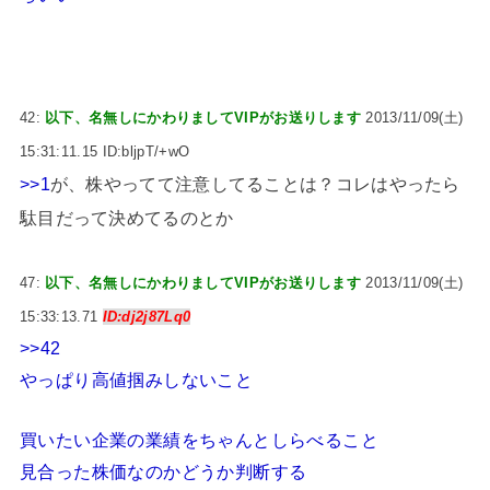
42:
以下、名無しにかわりましてVIPがお送りします
2013/11/09(土)
15:31:11.15 ID:bljpT/+wO
>>1
が、株やってて注意してることは？コレはやったら
駄目だって決めてるのとか
47:
以下、名無しにかわりましてVIPがお送りします
2013/11/09(土)
15:33:13.71
ID:dj2j87Lq0
>>42
やっぱり高値掴みしないこと
買いたい企業の業績をちゃんとしらべること
見合った株価なのかどうか判断する