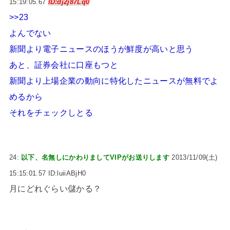
15:19:05.67
ID:dj2j87Lq0
>>23
よんでない
新聞より電子ニュースのほうが鮮度が高いと思う
あと、証券会社に口座もつと
新聞より上場企業の動向に特化したニュースが無料でよ
めるから
それをチェックしとる
24:
以下、名無しにかわりましてVIPがお送りします
2013/11/09(土)
15:15:01.57 ID:luiiABjH0
月にどれぐらい儲かる？