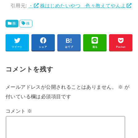
引用元:
・
株はじめたいやつ 色々教えてやんよ
株
株
ツイート
シェア
はてブ
送る
Pocket
コメントを残す
メールアドレスが公開されることはありません。
※
が
付いている欄は必須項目です
コメント
※