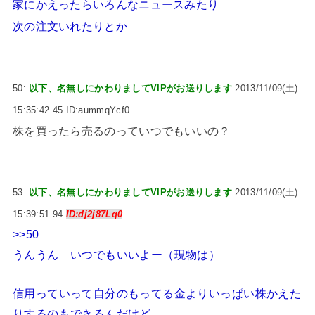
家にかえったらいろんなニュースみたり
次の注文いれたりとか
50:
以下、名無しにかわりましてVIPがお送りします
2013/11/09(土)
15:35:42.45 ID:aummqYcf0
株を買ったら売るのっていつでもいいの？
53:
以下、名無しにかわりましてVIPがお送りします
2013/11/09(土)
15:39:51.94
ID:dj2j87Lq0
>>50
うんうん いつでもいいよー（現物は）
信用っていって自分のもってる金よりいっぱい株かえた
りするのもできるんだけど