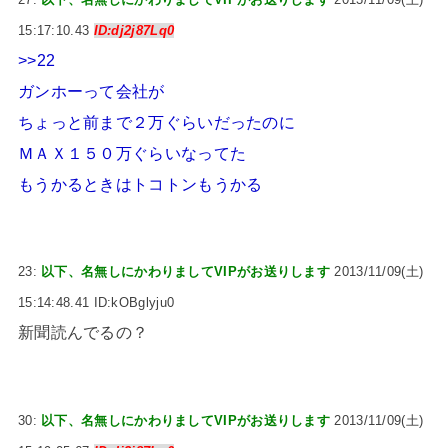
15:17:10.43
ID:dj2j87Lq0
>>22
ガンホーって会社が
ちょっと前まで２万ぐらいだったのに
ＭＡＸ１５０万ぐらいなってた
もうかるときはトコトンもうかる
23:
以下、名無しにかわりましてVIPがお送りします
2013/11/09(土)
15:14:48.41 ID:kOBglyju0
新聞読んでるの？
30:
以下、名無しにかわりましてVIPがお送りします
2013/11/09(土)