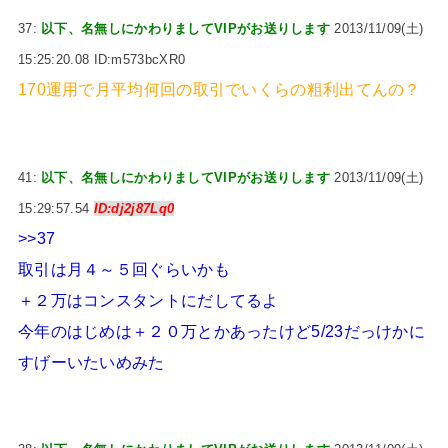
37:
以下、名無しにかわりましてVIPがお送りします
2013/11/09(土)
15:25:20.08 ID:m573bcXR0
170運用で月平均何回の取引でいくらの粗利出てんの？
41:
以下、名無しにかわりましてVIPがお送りします
2013/11/09(土)
15:29:57.54
ID:dj2j87Lq0
>>37
取引は月４～５回ぐらいかも
＋２万はコンスタントにだしてるよ
今年のはじめは＋２０万とかあったけど5/23だっけかに
すげーいたいめみた