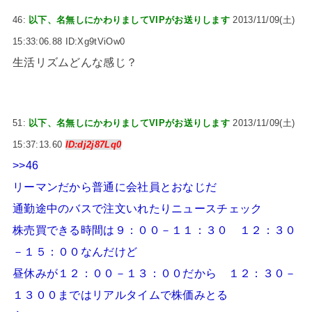
46:
以下、名無しにかわりましてVIPがお送りします
2013/11/09(土)
15:33:06.88 ID:Xg9tViOw0
生活リズムどんな感じ？
51:
以下、名無しにかわりましてVIPがお送りします
2013/11/09(土)
15:37:13.60
ID:dj2j87Lq0
>>46
リーマンだから普通に会社員とおなじだ
通勤途中のバスで注文いれたりニュースチェック
株売買できる時間は９：００－１１：３０ １２：３０
－１５：００なんだけど
昼休みが１２：００－１３：００だから １２：３０－
１３００まではリアルタイムで株価みとる