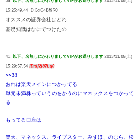
38:
以下、名無しにかわりましてVIPがお送りします
2013/11/09(土)
15:25:49.44 ID:GxG4Bf9R0
オススメの証券会社はどれ
基礎知識はなにでつけたの
41:
以下、名無しにかわりましてVIPがお送りします
2013/11/09(土)
15:29:57.54
ID:dj2j87Lq0
>>38
おれは楽天メインにつかってる
単元未満株っていうのをかうのにマネックスをつかって
る
もってる口座は
楽天、マネックス、ライブスター、みずほ、のむら、松