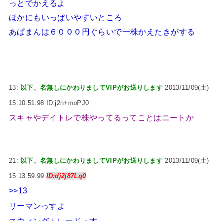
っとでかえるよ
ほかにもいっぱいやすいところ
あぱまんは６０００円ぐらいで一株かえたきがする
13:
以下、名無しにかわりましてVIPがお送りします
2013/11/09(土)
15:10:51.98 ID:j2n+moPJ0
スキャやデイトレで株やってるってことはニートか
21:
以下、名無しにかわりましてVIPがお送りします
2013/11/09(土)
15:13:59.99
ID:dj2j87Lq0
>>13
リーマンっすよ