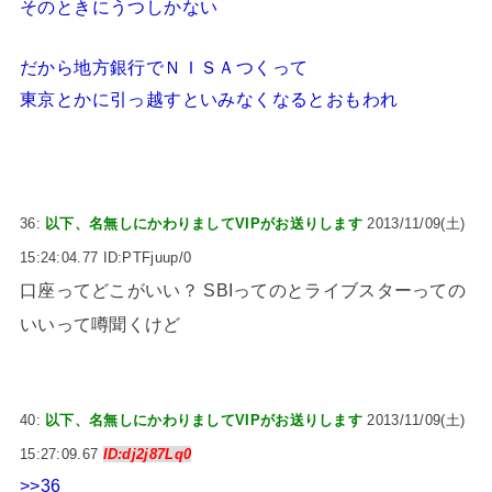
そのときにうつしかない
だから地方銀行でＮＩＳＡつくって
東京とかに引っ越すといみなくなるとおもわれ
36:
以下、名無しにかわりましてVIPがお送りします
2013/11/09(土)
15:24:04.77 ID:PTFjuup/0
口座ってどこがいい？ SBIってのとライブスターっての
いいって噂聞くけど
40:
以下、名無しにかわりましてVIPがお送りします
2013/11/09(土)
15:27:09.67
ID:dj2j87Lq0
>>36