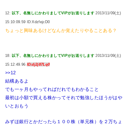
12:
以下、名無しにかわりましてVIPがお送りします
2013/11/09(土)
15:10:09.59 ID:XdzfejcD0
ちょっと興味あるけどなんか覚えたりやることある？
18:
以下、名無しにかわりましてVIPがお送りします
2013/11/09(土)
15:12:49.96
ID:dj2j87Lq0
>>12
結構あるよ
でも一ヶ月もやってればだれでもわかること
最初は小額で買える株かってそれで勉強したほうがはや
いとおもう
みずほ銀行とかだったら１００株（単元株）を２万ちょ