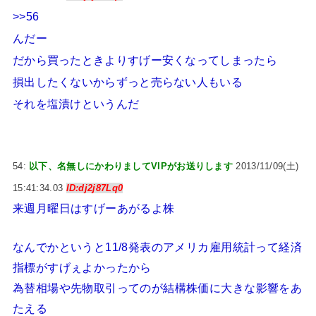
>>56
んだー
だから買ったときよりすげー安くなってしまったら
損出したくないからずっと売らない人もいる
それを塩漬けというんだ
54:
以下、名無しにかわりましてVIPがお送りします
2013/11/09(土)
15:41:34.03
ID:dj2j87Lq0
来週月曜日はすげーあがるよ株
なんでかというと11/8発表のアメリカ雇用統計って経済
指標がすげぇよかったから
為替相場や先物取引ってのが結構株価に大きな影響をあ
たえる