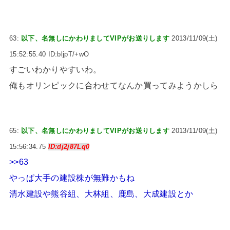
63:
以下、名無しにかわりましてVIPがお送りします
2013/11/09(土)
15:52:55.40 ID:bljpT/+wO
すごいわかりやすいわ。
俺もオリンピックに合わせてなんか買ってみようかしら
65:
以下、名無しにかわりましてVIPがお送りします
2013/11/09(土)
15:56:34.75
ID:dj2j87Lq0
>>63
やっぱ大手の建設株が無難かもね
清水建設や熊谷組、大林組、鹿島、大成建設とか