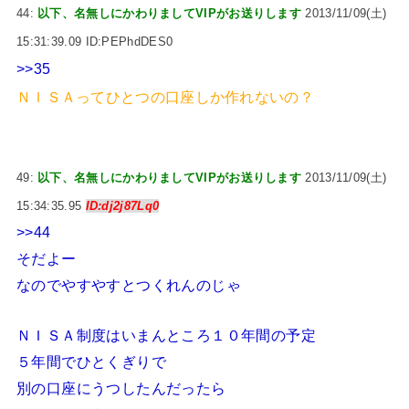
44:
以下、名無しにかわりましてVIPがお送りします
2013/11/09(土)
15:31:39.09 ID:PEPhdDES0
>>35
ＮＩＳＡってひとつの口座しか作れないの？
49:
以下、名無しにかわりましてVIPがお送りします
2013/11/09(土)
15:34:35.95
ID:dj2j87Lq0
>>44
そだよー
なのでやすやすとつくれんのじゃ
ＮＩＳＡ制度はいまんところ１０年間の予定
５年間でひとくぎりで
別の口座にうつしたんだったら