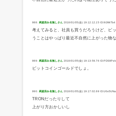
988:
承認済み名無しさん
2018/01/05(金) 19:12:12.15 ID:9lJWtTb4
考えてみると、社員も買うだろうけど、ビ
うことはやっぱり最近不自然に上がった物
989:
承認済み名無しさん
2018/01/05(金) 19:13:59.76 ID:PDS9PeI
ビットコインゴールドでしょ。
990:
承認済み名無しさん
2018/01/05(金) 19:17:02.69 ID:U0o5UN
TRONだったりして
上がり方おかしいし