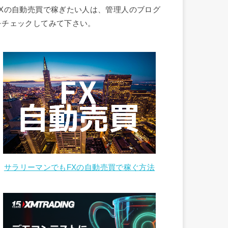
FXの自動売買で稼ぎたい人は、管理人のブログ
をチェックしてみて下さい。
サラリーマンでもFXの自動売買で稼ぐ方法