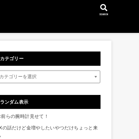
SEARCH
カテゴリー
ランダム表示
お前らの腕時計見せて！
FXの話だけど金増やしたいやつだけちょっと来
い