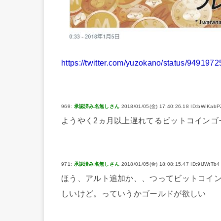
https://twitter.com/yuzokano/status/94919
969:
承認済み名無しさん
2018/01/05(金) 17:40:26.18 ID:bWIKabP
ようやく2ヵ月以上遅れてるビットコインゴ
971:
承認済み名無しさん
2018/01/05(金) 18:08:15.47 ID:9lJWtTb4
ほう、アルト追加か、、つってビットコイ
しいけど。っていうかゴールドが欲しい