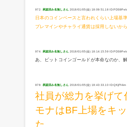
972:
承認済み名無しさん
2018/01/05(金) 18:09:51.18 ID:PDS9PeI
日本のコインベースと言われくらい上場基
プレマインやチャライ通貨は採用しないか
974:
承認済み名無しさん
2018/01/05(金) 18:14:15.59 ID:PDS9PeI
あ、ビットコインゴールドが本命なのか、
978:
承認済み名無しさん
2018/01/05(金) 18:43:33.10 ID:QKjFf4im
社員が総力を挙げて
モナはBF上場をキ
た