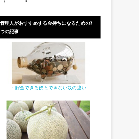
ﾟ)━━━━!!
管理人がおすすめする金持ちになるための7
つの記事
・貯金できる奴とできない奴の違い