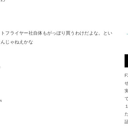
ットフライヤー社自体もがっぽり買うわけだよな。とい
なんじゃねえかな
c
aN