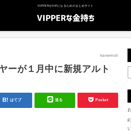
VIPPERがVIPになるためのまとめサイト
kanemoti
ヤーが１月中に新規アルト
はてブ
送る
Pocket