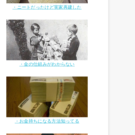
・ニートだったけど実家再建した
・金の仕組みがわからない
・お金持ちになる方法知ってる