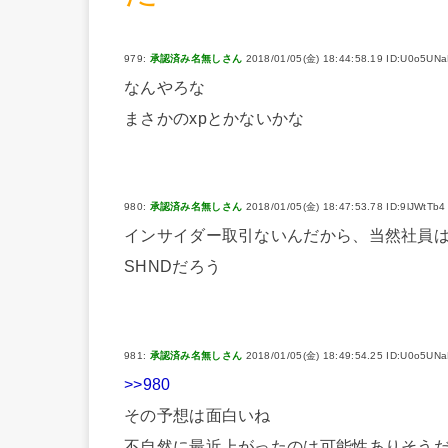
979:
承認済み名無しさん
2018/01/05(金) 18:44:58.19 ID:U0o5UN
なんやろな
まさかのxpとかないかな
980:
承認済み名無しさん
2018/01/05(金) 18:47:53.78 ID:9lJWtTb4
インサイダー取引ないんだから、当然社員
SHNDだろう
981:
承認済み名無しさん
2018/01/05(金) 18:49:54.25 ID:U0o5UN
>>980
その予想は面白いね
不自然に最近上がったのは可能性ありそう