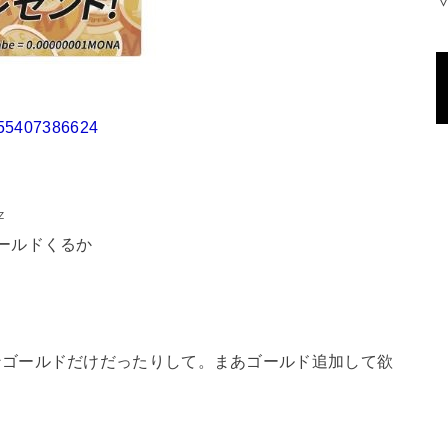
∀
7255407386624
Z
ールドくるか
ンゴールドだけだったりして。まあゴールド追加して欲