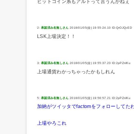
ビットコイン系もアルトって言うんかねぇ
2:
承認済み名無しさん
2018/01/05(金) 19:55:24.10 ID:QrOJQcED
LSK上場決定！！
3:
承認済み名無しさん
2018/01/05(金) 19:55:37.23 ID:2pPZnlKu
上場通貨わかっちゃったかもしれん
5:
承認済み名無しさん
2018/01/05(金) 19:56:57.21 ID:2pPZnlKu
加納がツイッタでfactomをフォローしてた
上場やろこれ