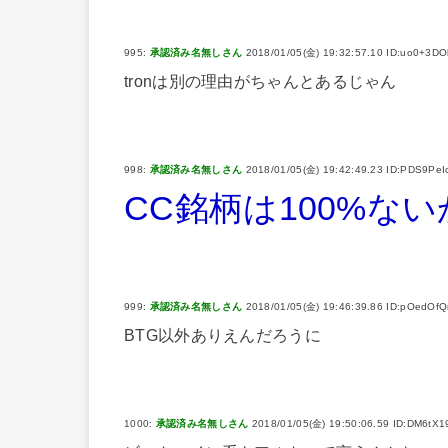
995:
承認済み名無しさん
2018/01/05(金) 19:32:57.10 ID:uo0+3DO
tronは別の理由がちゃんとあるじゃん
998:
承認済み名無しさん
2018/01/05(金) 19:42:49.23 ID:PDS9PeI
CC銘柄は100%な
999:
承認済み名無しさん
2018/01/05(金) 19:46:39.86 ID:pOedOfQ
BTG以外ありえんだろうに
1000:
承認済み名無しさん
2018/01/05(金) 19:50:06.59 ID:DM6tX1