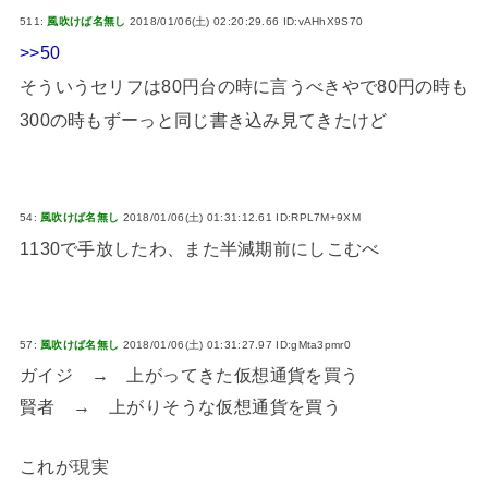
511:
風吹けば名無し
2018/01/06(土) 02:20:29.66 ID:vAHhX9S70
>>50
そういうセリフは80円台の時に言うべきやで80円の時も
300の時もずーっと同じ書き込み見てきたけど
54:
風吹けば名無し
2018/01/06(土) 01:31:12.61 ID:RPL7M+9XM
1130で手放したわ、また半減期前にしこむべ
57:
風吹けば名無し
2018/01/06(土) 01:31:27.97 ID:gMta3pmr0
ガイジ → 上がってきた仮想通貨を買う
賢者 → 上がりそうな仮想通貨を買う
これが現実