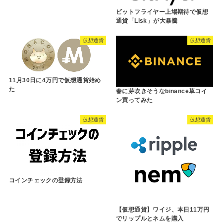
ビットフライヤー上場期待で仮想
通貨「Lisk」が大暴騰
仮想通貨
仮想通貨
11月30日に4万円で仮想通貨始め
た
春に芽吹きそうなbinance草コイ
ン買ってみた
仮想通貨
仮想通貨
コインチェックの登録方法
【仮想通貨】ワイジ、本日11万円
でリップルとネムを購入