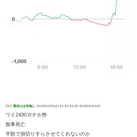
252:
風吹けば名無し
2018/01/06(土) 01:53:53.95 ID:WViX2rJV0
ワイ2400ガチホ勢
無事死亡
半額で損切りすらさせてくれないのか