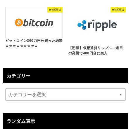
仮想通貨
仮想通貨
ビットコイン360万円分買った結果
ｗｗｗｗｗｗｗｗｗ
【朗報】仮想通貨リップル、連日
の高騰で400円台に突入
カテゴリー
ランダム表示