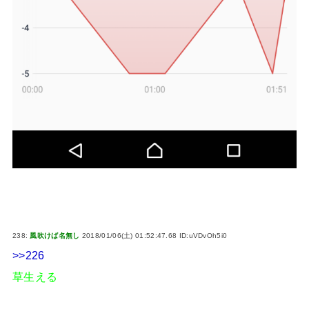
238:
風吹けば名無し
2018/01/06(土) 01:52:47.68 ID:uVDvOh5i0
>>226
草生える