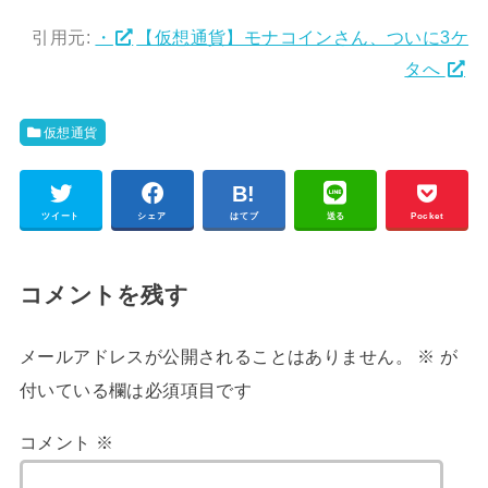
引用元:
・
【仮想通貨】モナコインさん、ついに3ケ
タへ
仮想通貨
ツイート
シェア
はてブ
送る
Pocket
コメントを残す
メールアドレスが公開されることはありません。
※
が
付いている欄は必須項目です
コメント
※