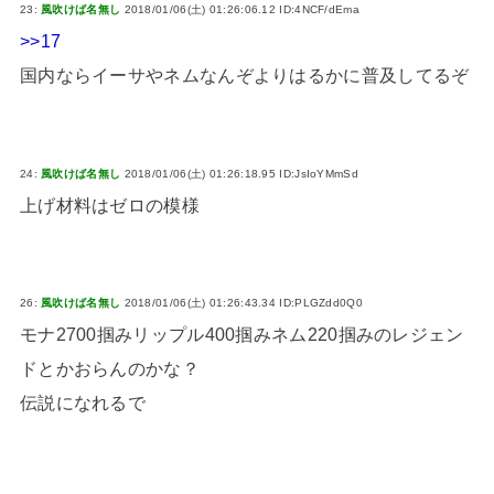
23:
風吹けば名無し
2018/01/06(土) 01:26:06.12 ID:4NCF/dEma
>>17
国内ならイーサやネムなんぞよりはるかに普及してるぞ
24:
風吹けば名無し
2018/01/06(土) 01:26:18.95 ID:JsIoYMmSd
上げ材料はゼロの模様
26:
風吹けば名無し
2018/01/06(土) 01:26:43.34 ID:PLGZdd0Q0
モナ2700掴みリップル400掴みネム220掴みのレジェン
ドとかおらんのかな？
伝説になれるで