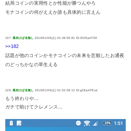
結局コインの実用性とか性能が勝つんやろ
モナコインの何がええか誰も具体的に言えん
197:
風吹けば名無し
2018/01/06(土) 01:49:06.81 ID:GIV9ymTS0
>>182
話題が他のコインかモナコインの未来を悲観したお通夜
のどっちかなの草生える
226:
風吹けば名無し
2018/01/06(土) 01:52:09.12 ID:gCEaH7Ezd
もう終わりや…
ガチで助けてクレメンス…