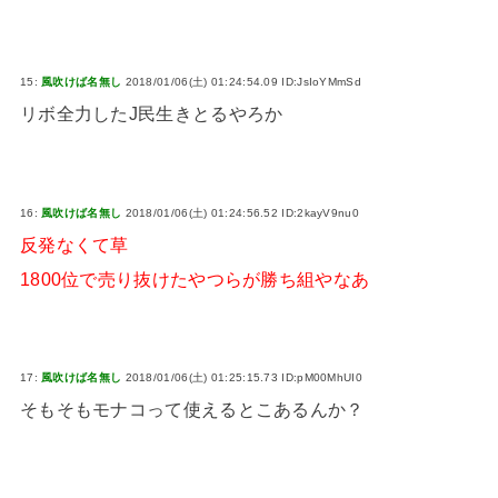
15:
風吹けば名無し
2018/01/06(土) 01:24:54.09 ID:JsIoYMmSd
リボ全力したJ民生きとるやろか
16:
風吹けば名無し
2018/01/06(土) 01:24:56.52 ID:2kayV9nu0
反発なくて草
1800位で売り抜けたやつらが勝ち組やなあ
17:
風吹けば名無し
2018/01/06(土) 01:25:15.73 ID:pM00MhUI0
そもそもモナコって使えるとこあるんか？