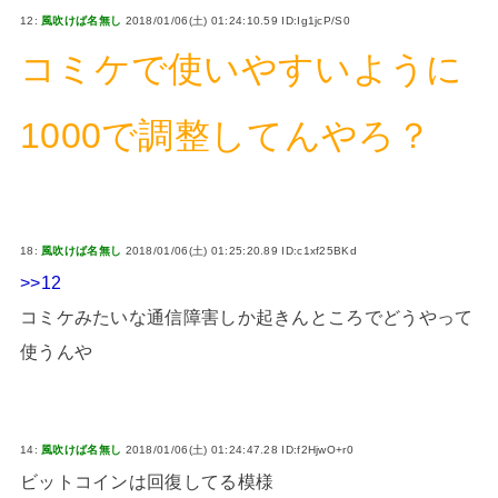
12:
風吹けば名無し
2018/01/06(土) 01:24:10.59 ID:Ig1jcP/S0
コミケで使いやすいように
1000で調整してんやろ？
18:
風吹けば名無し
2018/01/06(土) 01:25:20.89 ID:c1xf25BKd
>>12
コミケみたいな通信障害しか起きんところでどうやって
使うんや
14:
風吹けば名無し
2018/01/06(土) 01:24:47.28 ID:f2HjwO+r0
ビットコインは回復してる模様