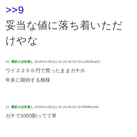
>>9
妥当な値に落ち着いただ
けやな
10:
風吹けば名無し
2018/01/06(土) 01:23:49.54 ID:oLM1WxqZ0
ワイ２２００円で買ったままガチホ
年末に期待する模様
11:
風吹けば名無し
2018/01/06(土) 01:24:08.92 ID:3RrW6/uHd
ガチで1000割ってて草