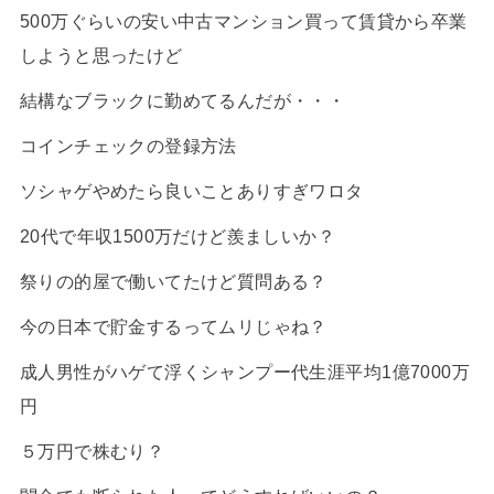
500万ぐらいの安い中古マンション買って賃貸から卒業
しようと思ったけど
結構なブラックに勤めてるんだが・・・
コインチェックの登録方法
ソシャゲやめたら良いことありすぎワロタ
20代で年収1500万だけど羨ましいか？
祭りの的屋で働いてたけど質問ある？
今の日本で貯金するってムリじゃね？
成人男性がハゲて浮くシャンプー代生涯平均1億7000万
円
５万円で株むり？