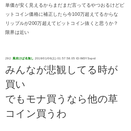
単価が安く見えるからまだまだ言ってるやつおるけどビ
ットコイン価格に補正したら今100万超えてるからな
リップルが200万超えてビットコイン抜くと思うか？
限界は近い
292:
風吹けば名無し
2018/01/06(土) 01:57:58.05 ID:IM3YSxprd
みんなが悲観してる時が
買い
でもモナ買うなら他の草
コイン買うわ