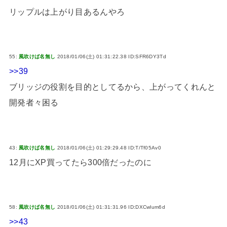
リップルは上がり目あるんやろ
55:
風吹けば名無し
2018/01/06(土) 01:31:22.38 ID:SFR6DY3Td
>>39
ブリッジの役割を目的としてるから、上がってくれんと
開発者々困る
43:
風吹けば名無し
2018/01/06(土) 01:29:29.48 ID:T/Tf05Av0
12月にXP買ってたら300倍だったのに
58:
風吹けば名無し
2018/01/06(土) 01:31:31.96 ID:DXCwlum6d
>>43