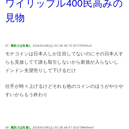
ワイリップル400民高みの
見物
37:
風吹けば名無し
2018/01/06(土) 01:28:36.75 ID:T/Tf05Av0
モナコインは日本人しか注目してないのにその日本人す
らも見放してて誰も取引しないから新規が入らないし
ドンドン失望売りして下げるだけ
仕手が時々上げるけどそれも他のコインのほうがやりや
すいからもう終わり
39:
風吹けば名無し
2018/01/06(土) 01:28:46.97 ID:O7Mrk8me0