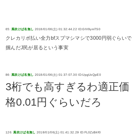
65:
風吹けば名無し
2018/01/06(土) 01:32:44.22 ID:GIV9ymTS0
クレカリボ払い全力bfスプマシマシで3000円弱ぐらいで
掴んだJ民が居るという事実
86:
風吹けば名無し
2018/01/06(土) 01:37:07.30 ID:UpgUxQpE0
3桁でも高すぎるわ適正価
格0.01円ぐらいだろ
126:
風吹けば名無し
2018/01/06(土) 01:41:32.29 ID:FL0ZzB4f0