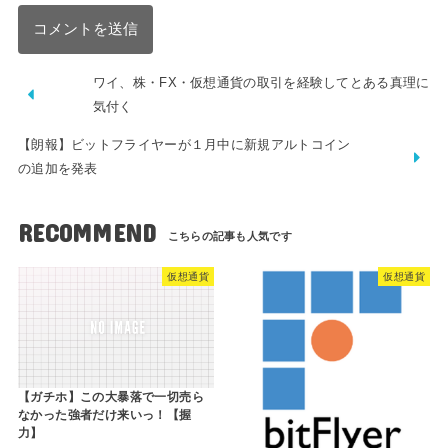
ワイ、株・FX・仮想通貨の取引を経験してとある真理に
気付く
【朗報】ビットフライヤーが１月中に新規アルトコイン
の追加を発表
RECOMMEND
仮想通貨
仮想通貨
【ガチホ】この大暴落で一切売ら
なかった強者だけ来いっ！【握
力】