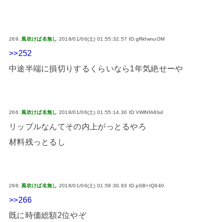
269:
風吹けば名無し
2018/01/06(土) 01:55:32.57 ID:gRkfwnuOM
>>252
中途半端に損切りするくらいなら1年気絶せーや
266:
風吹けば名無し
2018/01/06(土) 01:55:14.30 ID:VWlNfA8bd
リップルなんてその内上がっとるやろ
材料残っとるし
298:
風吹けば名無し
2018/01/06(土) 01:58:30.93 ID:pSB+IQ940
>>266
既に時価総額2位やぞ