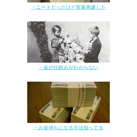
・ニートだったけど実家再建した
・金の仕組みがわからない
・お金持ちになる方法知ってる