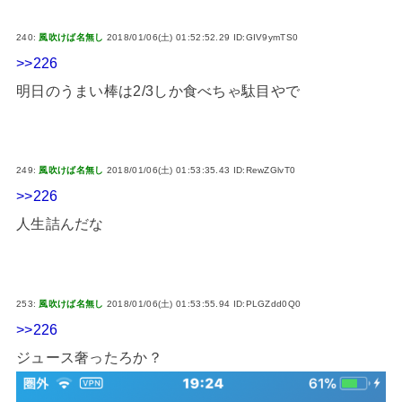
240:
風吹けば名無し
2018/01/06(土) 01:52:52.29 ID:GIV9ymTS0
>>226
明日のうまい棒は2/3しか食べちゃ駄目やで
249:
風吹けば名無し
2018/01/06(土) 01:53:35.43 ID:RewZGlvT0
>>226
人生詰んだな
253:
風吹けば名無し
2018/01/06(土) 01:53:55.94 ID:PLGZdd0Q0
>>226
ジュース奢ったろか？