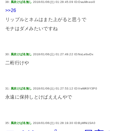
38:
風吹けば名無し
2018/01/06(土) 01:28:45.09 ID:OwuMneoi0
>>26
リップルとネムはまた上がると思うで
モナはダメみたいですね
30:
風吹けば名無し
2018/01/06(土) 01:27:49.22 ID:NsLelbvDx
二桁行けや
31:
風吹けば名無し
2018/01/06(土) 01:27:53.12 ID:VwWK9Y3P0
永遠に保持しとけばええんやで
35:
風吹けば名無し
2018/01/06(土) 01:28:19.30 ID:ByWNi1SA0