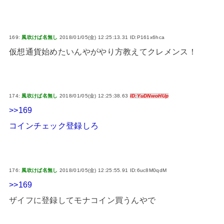
169:
風吹けば名無し
2018/01/05(金) 12:25:13.31 ID:P161x6hca
仮想通貨始めたいんやがやり方教えてクレメンス！
174:
風吹けば名無し
2018/01/05(金) 12:25:38.63
ID:YuDNwoHUp
>>169
コインチェック登録しろ
176:
風吹けば名無し
2018/01/05(金) 12:25:55.91 ID:6uc8M0qdM
>>169
ザイフに登録してモナコイン買うんやで