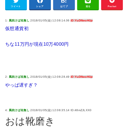
ツイート
シェア
はてブ
送る
Pocket
1:
風吹けば名無し
2018/01/05(金) 12:08:14.06
ID:YuDNwoHUp
仮想通貨初
ちな11万円が現在10万4000円
2:
風吹けば名無し
2018/01/05(金) 12:08:28.49
ID:YuDNwoHUp
やっぱ遅すぎ？
4:
風吹けば名無し
2018/01/05(金) 12:08:35.14 ID:48mZJLXX0
おは靴磨き