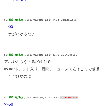
60:
風吹けば名無し
2018/01/05(金) 12:14:44.35 ID:Ha2d1J8u0
>>55
アホが粋がるなよ
58:
風吹けば名無し
2018/01/05(金) 12:14:29.78 ID:J0XOgn290
アホやんもう下るだけやで
twitterトレンド入り、新聞、ニュースであそこまで暴騰
しただけなのに
66:
風吹けば名無し
2018/01/05(金) 12:15:22.97
ID:YuDNwoHUp
>>58