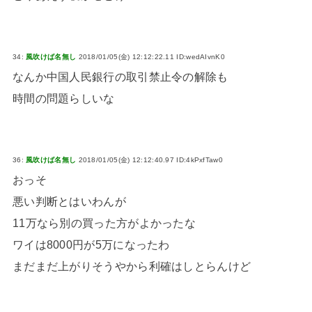
34:
風吹けば名無し
2018/01/05(金) 12:12:22.11 ID:wedAIvnK0
なんか中国人民銀行の取引禁止令の解除も
時間の問題らしいな
36:
風吹けば名無し
2018/01/05(金) 12:12:40.97 ID:4kPxfTaw0
おっそ
悪い判断とはいわんが
11万なら別の買った方がよかったな
ワイは8000円が5万になったわ
まだまだ上がりそうやから利確はしとらんけど