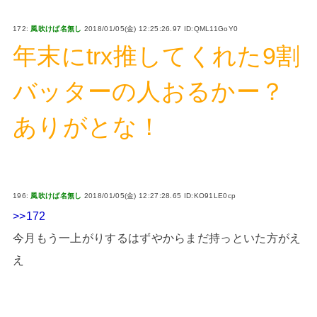
172:
風吹けば名無し
2018/01/05(金) 12:25:26.97 ID:QML11GoY0
年末にtrx推してくれた9割
バッターの人おるかー？
ありがとな！
196:
風吹けば名無し
2018/01/05(金) 12:27:28.65 ID:KO91LE0cp
>>172
今月もう一上がりするはずやからまだ持っといた方がえ
え