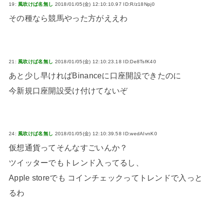
19:
風吹けば名無し
2018/01/05(金) 12:10:10.97 ID:R/z18Npj0
その種なら競馬やった方がええわ
21:
風吹けば名無し
2018/01/05(金) 12:10:23.18 ID:De8TsfK40
あと少し早ければBinanceに口座開設できたのに
今新規口座開設受け付けてないぞ
24:
風吹けば名無し
2018/01/05(金) 12:10:39.58 ID:wedAIvnK0
仮想通貨ってそんなすごいんか？
ツイッターでもトレンド入ってるし、
Apple storeでも コインチェックってトレンドで入っと
るわ