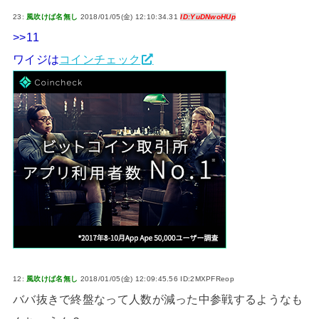
23:
風吹けば名無し
2018/01/05(金) 12:10:34.31
ID:YuDNwoHUp
>>11
ワイジは
コインチェック
12:
風吹けば名無し
2018/01/05(金) 12:09:45.56 ID:2MXPFReop
ババ抜きで終盤なって人数が減った中参戦するようなも