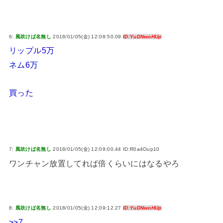
6:
風吹けば名無し
2018/01/05(金) 12:08:50.09
ID:YuDNwoHUp
リップル5万
ネム6万
買った
7:
風吹けば名無し
2018/01/05(金) 12:09:00.44 ID:R0a4Oup10
ワンチャン放置してれば倍くらいにはなるやろ
8:
風吹けば名無し
2018/01/05(金) 12:09:12.27
ID:YuDNwoHUp
>>7