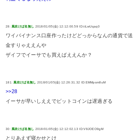
28:
風吹けば名無し
2018/01/05(金) 12:12:00.59 ID:tiLwUqaq0
ワイバイナンス口座作ったけどどっからなんの通貨で送
金すりゃええんや
ザイフでイーサでも買えばええんか？
181:
風吹けば名無し
2018/01/05(金) 12:26:31.32 ID:EMMpsm8uM
>>28
イーサが早いしええでビットコインは遅過ぎる
30:
風吹けば名無し
2018/01/05(金) 12:12:02.13 ID:V8JOEO9gM
とりあえず寝かせとけ