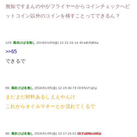
無知ですまんのやがフライヤーからコインチェックへビ
ットコイン以外のコインを移すことってできるん？
129:
風吹けば名無し
2018/01/05(金) 12:21:16.14 ID:krEiPjM4a
>>65
できるで
69:
風吹けば名無し
2018/01/05(金) 12:15:40.78 ID:95/xYzjCp
まだまだ材料あるしええやんけ
これからオイルマネーとか流れてくるで
88:
風吹けば名無し
2018/01/05(金) 12:17:24.01
ID:YuDNwoHUp