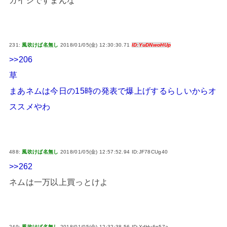
ガイジですまんな
231:
風吹けば名無し
2018/01/05(金) 12:30:30.71
ID:YuDNwoHUp
>>206
草
まあネムは今日の15時の発表で爆上げするらしいからオ
ススメやわ
488:
風吹けば名無し
2018/01/05(金) 12:57:52.94 ID:JF78CUg40
>>262
ネムは一万以上買っとけよ
249:
風吹けば名無し
2018/01/05(金) 12:32:38.56 ID:XdHu6n57a