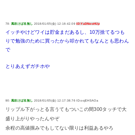
78:
風吹けば名無し
2018/01/05(金) 12:16:42.09
ID:YuDNwoHUp
イッチやけどワイは貯金まだあるし、10万捨てるつも
りで勉強のために買ったから叩かれてもなんとも思わん
で
とりあえずガチホや
90:
風吹けば名無し
2018/01/05(金) 12:17:38.76 ID:oojEHSAOa
リップル下がっとる言うてもついこの間300タッチで大
盛り上がりやったんやぞ
余程の高値掴みでもしてない限りは利益あるやろ