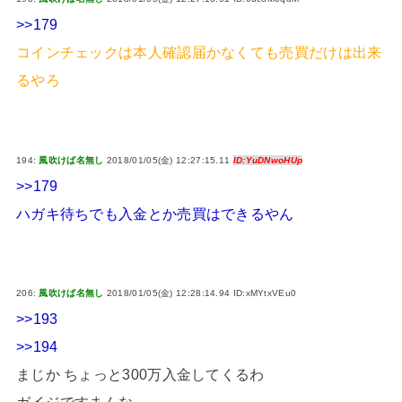
>>179
コインチェックは本人確認届かなくても売買だけは出来
るやろ
194:
風吹けば名無し
2018/01/05(金) 12:27:15.11
ID:YuDNwoHUp
>>179
ハガキ待ちでも入金とか売買はできるやん
206:
風吹けば名無し
2018/01/05(金) 12:28:14.94 ID:xMYtxVEu0
>>193
>>194
まじか ちょっと300万入金してくるわ