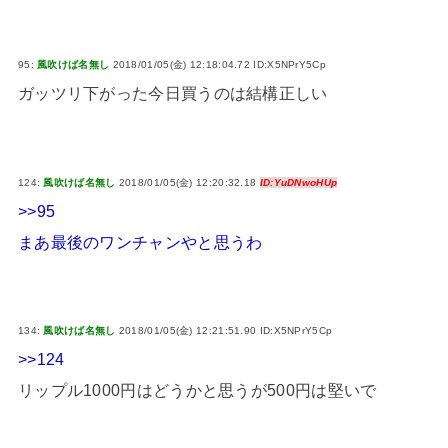
95:
風吹けば名無し
2018/01/05(金) 12:18:04.72 ID:X5NPrY5Cp
ガッツリ下がった今日買うのは結構正しい
124:
風吹けば名無し
2018/01/05(金) 12:20:32.18
ID:YuDNwoHUp
>>95
まあ最後のワンチャンやと思うわ
134:
風吹けば名無し
2018/01/05(金) 12:21:51.90 ID:X5NPrY5Cp
>>124
リップル1000円はどうかと思うが500円は堅いで