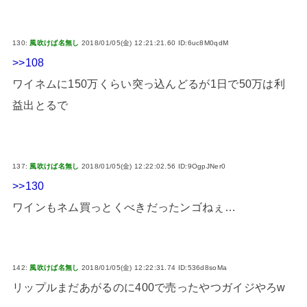
130:
風吹けば名無し
2018/01/05(金) 12:21:21.60 ID:6uc8M0qdM
>>108
ワイネムに150万くらい突っ込んどるが1日で50万は利
益出とるで
137:
風吹けば名無し
2018/01/05(金) 12:22:02.56 ID:9OgpJNer0
>>130
ワインもネム買っとくべきだったンゴねぇ…
142:
風吹けば名無し
2018/01/05(金) 12:22:31.74 ID:536d8soMa
リップルまだあがるのに400で売ったやつガイジやろw