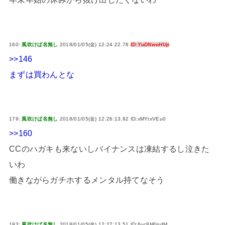
160:
風吹けば名無し
2018/01/05(金) 12:24:22.78
ID:YuDNwoHUp
>>146
まずは買わんとな
179:
風吹けば名無し
2018/01/05(金) 12:26:13.92 ID:xMYtxVEu0
>>160
CCのハガキも来ないしバイナンスは凍結するし泣きた
いわ
働きながらガチホするメンタル持てなそう
193:
風吹けば名無し
2018/01/05(金) 12:27:13.51 ID:6uc8M0qdM