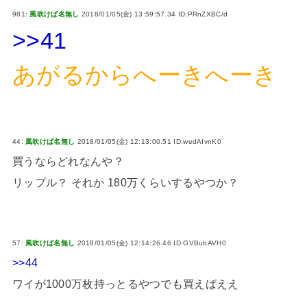
981:
風吹けば名無し
2018/01/05(金) 13:59:57.34 ID:PRnZXBC/d
>>41
あがるからへーきへーき
44:
風吹けば名無し
2018/01/05(金) 12:13:00.51 ID:wedAIvnK0
買うならどれなんや？
リップル？ それか 180万くらいするやつか？
57:
風吹けば名無し
2018/01/05(金) 12:14:26.46 ID:GVBubAVH0
>>44
ワイが1000万枚持っとるやつでも買えばええ