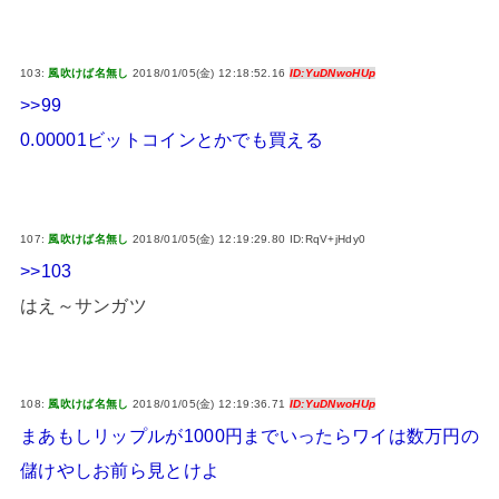
103:
風吹けば名無し
2018/01/05(金) 12:18:52.16
ID:YuDNwoHUp
>>99
0.00001ビットコインとかでも買える
107:
風吹けば名無し
2018/01/05(金) 12:19:29.80 ID:RqV+jHdy0
>>103
はえ～サンガツ
108:
風吹けば名無し
2018/01/05(金) 12:19:36.71
ID:YuDNwoHUp
まあもしリップルが1000円までいったらワイは数万円の
儲けやしお前ら見とけよ