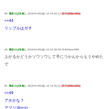
59:
風吹けば名無し
2018/01/05(金) 12:14:44.12
ID:YuDNwoHUp
>>44
リップルはガチ
49:
風吹けば名無し
2018/01/05(金) 12:13:30.58 ID:8KGzmV9l0
上がるかどうかソワソワして手につかんからもうやめた
で
55:
風吹けば名無し
2018/01/05(金) 12:14:05.20
ID:YuDNwoHUp
>>49
アホかな？
アプリ消せや