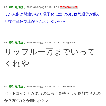
97:
風吹けば名無し
2018/01/05(金) 12:18:17.71
ID:YuDNwoHUp
てか人類は間違いなく電子化に進むのに仮想通貨が数ヶ
月数年単位で上がらんわけないやろ
98:
風吹けば名無し
2018/01/05(金) 12:18:17.73 ID:9OgpJNer0
リップル一万までいって
くれや
99:
風吹けば名無し
2018/01/05(金) 12:18:21.35 ID:RqV+jHdy0
ビットコインとかあうのはもう金持ちしか参加できんの
か？200万とか聞いたけど