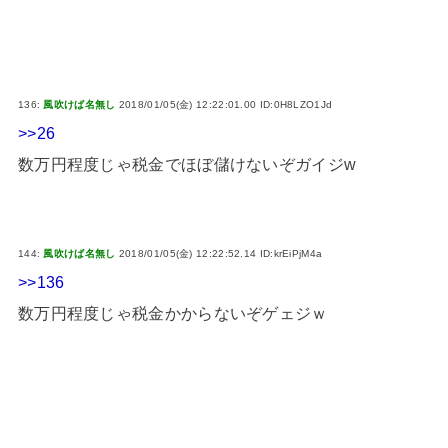
136:
風吹けば名無し
2018/01/05(金) 12:22:01.00 ID:0H8LZO1Jd
>>26
数万円程度じゃ税金でほぼ儲けないぞガイジw
144:
風吹けば名無し
2018/01/05(金) 12:22:52.14 ID:krEiPjM4a
>>136
数万円程度じゃ税金かからないぞゲェジｗ