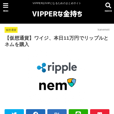
VIPPERがVIPになるためのまとめサイト
MENU
SEARCH
kanemoti
仮想通貨
【仮想通貨】ワイジ、本日11万円でリップルと
ネムを購入