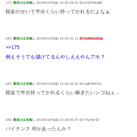
175:
風吹けば名無し
2018/01/05(金) 12:25:43.41 ID:b+kSJHmMd
税金のせいで半分くらい持ってかれるだよなぁ
180:
風吹けば名無し
2018/01/05(金) 12:26:31.11
ID:YuDNwoHUp
>>175
例えそうでも儲けてるんやしええやんアホ？
182:
風吹けば名無し
2018/01/05(金) 12:26:41.51 ID:oojEHSAOa
税金で半分持ってかれるくらい稼ぎたいンゴねぇ…
186:
風吹けば名無し
2018/01/05(金) 12:26:55.57 ID:7TiuFyFZ0
バイナンス 何かあったんか？