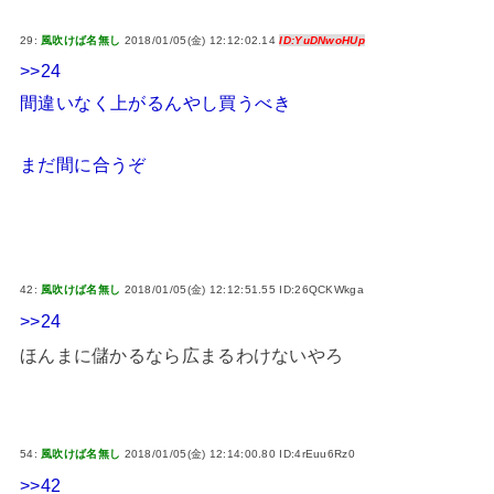
29:
風吹けば名無し
2018/01/05(金) 12:12:02.14
ID:YuDNwoHUp
>>24
間違いなく上がるんやし買うべき
まだ間に合うぞ
42:
風吹けば名無し
2018/01/05(金) 12:12:51.55 ID:26QCKWkga
>>24
ほんまに儲かるなら広まるわけないやろ
54:
風吹けば名無し
2018/01/05(金) 12:14:00.80 ID:4rEuu6Rz0
>>42