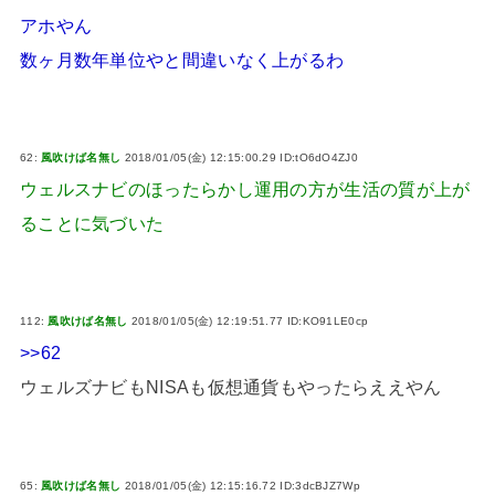
アホやん
数ヶ月数年単位やと間違いなく上がるわ
62:
風吹けば名無し
2018/01/05(金) 12:15:00.29 ID:tO6dO4ZJ0
ウェルスナビのほったらかし運用の方が生活の質が上が
ることに気づいた
112:
風吹けば名無し
2018/01/05(金) 12:19:51.77 ID:KO91LE0cp
>>62
ウェルズナビもNISAも仮想通貨もやったらええやん
65:
風吹けば名無し
2018/01/05(金) 12:15:16.72 ID:3dcBJZ7Wp