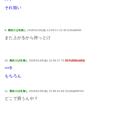
それ狙い
9:
風吹けば名無し
2018/01/05(金) 12:09:17.13 ID:Cl3AxM0S0
また上がるから持っとけ
10:
風吹けば名無し
2018/01/05(金) 12:09:27.75
ID:YuDNwoHUp
>>9
もちろん
11:
風吹けば名無し
2018/01/05(金) 12:09:41.69 ID:jU0qMNYSd
どこで買うんや？