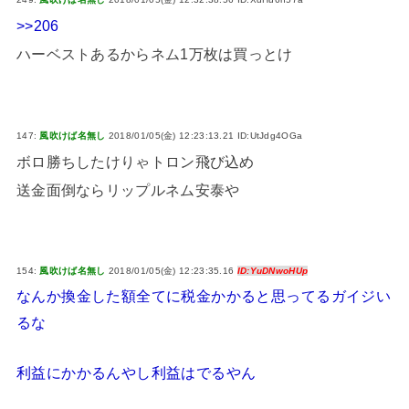
>>206
ハーベストあるからネム1万枚は買っとけ
147:
風吹けば名無し
2018/01/05(金) 12:23:13.21 ID:UtJdg4OGa
ボロ勝ちしたけりゃトロン飛び込め
送金面倒ならリップルネム安泰や
154:
風吹けば名無し
2018/01/05(金) 12:23:35.16
ID:YuDNwoHUp
なんか換金した額全てに税金かかると思ってるガイジい
るな
利益にかかるんやし利益はでるやん