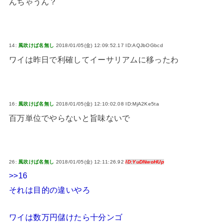
んちゃうん？
14:
風吹けば名無し
2018/01/05(金) 12:09:52.17 ID:AQJbOGbcd
ワイは昨日で利確してイーサリアムに移ったわ
16:
風吹けば名無し
2018/01/05(金) 12:10:02.08 ID:MjA2Ke5ta
百万単位でやらないと旨味ないで
26:
風吹けば名無し
2018/01/05(金) 12:11:26.92
ID:YuDNwoHUp
>>16
それは目的の違いやろ
ワイは数万円儲けたら十分ンゴ