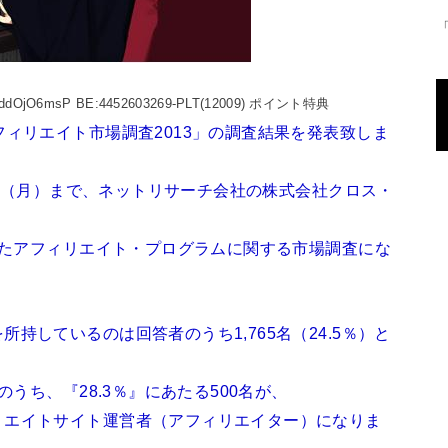
 ID:ddOjO6msP BE:4452603269-PLT(12009) ポイント特典
フィリエイト市場調査2013」の調査結果を発表致しま
27日（月）まで、ネットリサーチ会社の株式会社クロス・
施したアフィリエイト・プログラムに関する市場調査にな
持しているのは回答者のうち1,765名（24.5％）と
のうち、『28.3％』にあたる500名が、
リエイトサイト運営者（アフィリエイター）になりま