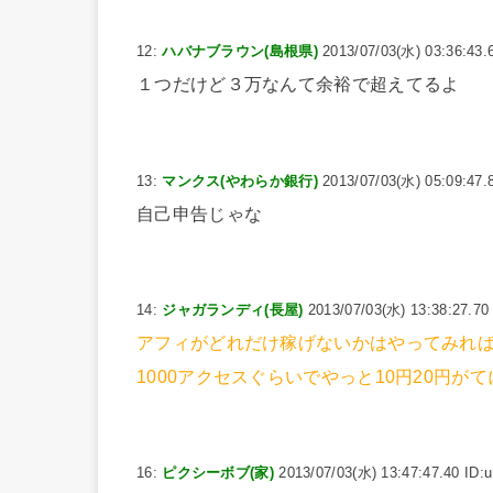
12:
ハバナブラウン(島根県)
2013/07/03(水) 03:36:43.
１つだけど３万なんて余裕で超えてるよ
13:
マンクス(やわらか銀行)
2013/07/03(水) 05:09:47.
自己申告じゃな
14:
ジャガランディ(長屋)
2013/07/03(水) 13:38:27.70
アフィがどれだけ稼げないかはやってみれ
1000アクセスぐらいでやっと10円20円が
16:
ピクシーボブ(家)
2013/07/03(水) 13:47:47.40 ID: