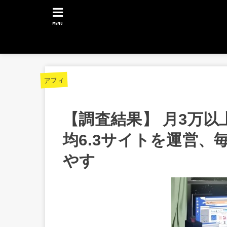
MENU
アフィ
【調査結果】 月3万
均6.3サイトを運営、
やす