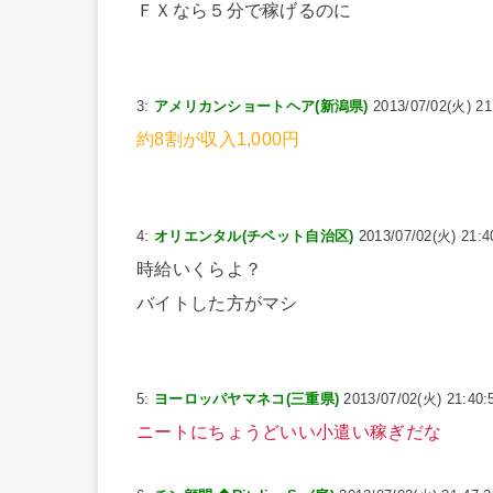
ＦＸなら５分で稼げるのに
3:
アメリカンショートヘア(新潟県)
2013/07/02(火) 21
約8割が収入1,000円
4:
オリエンタル(チベット自治区)
2013/07/02(火) 21:4
時給いくらよ？
バイトした方がマシ
5:
ヨーロッパヤマネコ(三重県)
2013/07/02(火) 21:40:
ニートにちょうどいい小遣い稼ぎだな