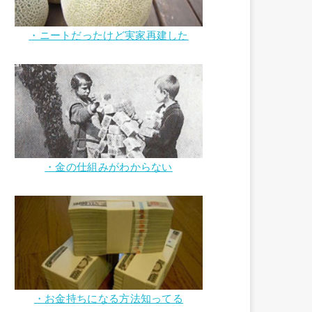
・ニートだったけど実家再建した
・金の仕組みがわからない
・お金持ちになる方法知ってる