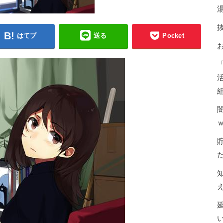
はてブ
送る
Pocket