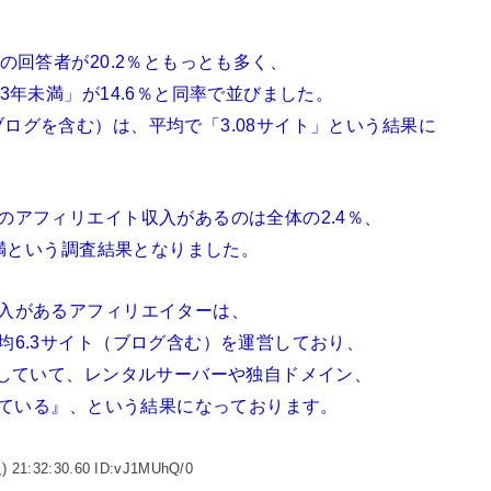
の回答者が20.2％ともっとも多く、
3年未満」が14.6％と同率で並びました。
ログを含む）は、平均で「3.08サイト」という結果に
のアフィリエイト収入があるのは全体の2.4％、
未満という調査結果となりました。
収入があるアフィリエイターは、
均6.3サイト（ブログ含む）を運営しており、
やしていて、レンタルサーバーや独自ドメイン、
かけている』、という結果になっております。
) 21:32:30.60 ID:vJ1MUhQ/0