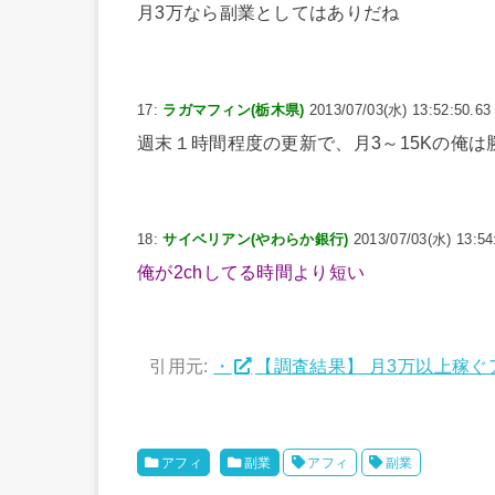
月3万なら副業としてはありだね
17:
ラガマフィン(栃木県)
2013/07/03(水) 13:52:50.63
週末１時間程度の更新で、月3～15Kの俺
18:
サイベリアン(やわらか銀行)
2013/07/03(水) 13:54
俺が2chしてる時間より短い
引用元:
・
【調査結果】 月3万以上稼ぐ
アフィ
副業
アフィ
副業