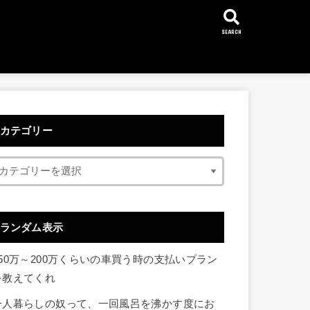
SEARCH
カテゴリー
ランダム表示
150万～200万くらいの車買う時の支払いプラン
を教えてくれ
一人暮らしの奴って、一回風呂を沸かす度にお