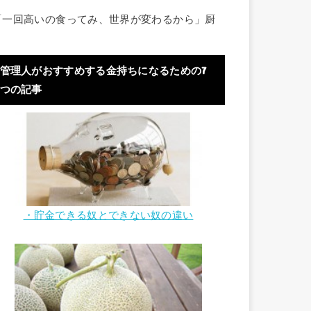
「一回高いの食ってみ、世界が変わるから」厨
管理人がおすすめする金持ちになるための7
つの記事
・貯金できる奴とできない奴の違い