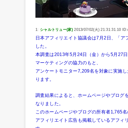
1:
シャルトリュー(家)
2013/07/02(火) 21:31:31.10
日本アフィリエイト協議会は7月2日、「ア
した。
本調査は2013年5月24日（金）から5月
マーケティングの協力のもと、
アンケートモニター7,209名を対象に実
ります。
調査結果によると、ホームページやブログを所
なりました。
このホームページやブログの所有者1,765名
アフィリエイト広告も掲載しているアフィ