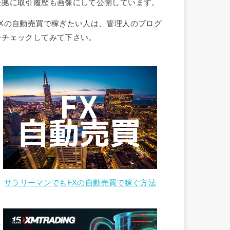
証拠に取引履歴も画像にして公開しています。
FXの自動売買で稼ぎたい人は、管理人のブログ
をチェックしてみて下さい。
サラリーマンでもFXの自動売買で稼ぐ方法