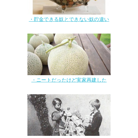
・貯金できる奴とできない奴の違い
・ニートだったけど実家再建した