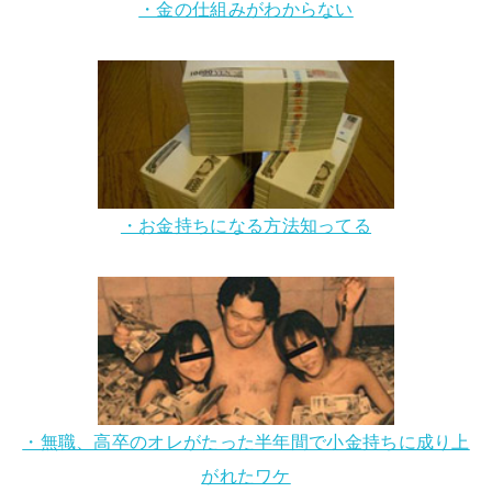
・金の仕組みがわからない
・お金持ちになる方法知ってる
・無職、高卒のオレがたった半年間で小金持ちに成り上
がれたワケ