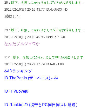
28：
以下、名無しにかわりましてVIPがお送りします
：
2013/02/10(日) 20:16:43.77 ID:4eUbD3nH0
感動した
29：
以下、名無しにかわりましてVIPがお送りします
：
2013/02/10(日) 20:16:45.95 ID:kITaIfFO0
なんだブルジョワか
112：
以下、名無しにかわりましてVIPがお送りします
：
2013/02/10(日) 20:27:17.79 ID:fufEcFlf0
神IDランキング
ID:ThePenis (ザ・ペニス)←神
ID:HIVLovej0
ID:Ranktop/0 (携帯とPC同日同スレ遭遇）