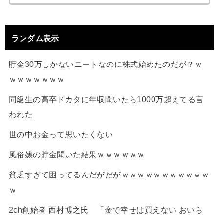
ランダム表示
貯金30万しかないニートなのに株式始めたのだが？ｗ
ｗｗｗｗｗｗｗ
同級生の高卒ドカタに年収聞いたら1000万超えてる言
われた
世の中お金って思いたくない
風俗嬢の貯金聞いた結果ｗｗｗｗｗｗ
貧乏すぎて困ってるんだがだがｗｗｗｗｗｗｗｗｗｗｗ
ｗ
2ch創始者 西村博之氏 「金で幸せは買えない おいら