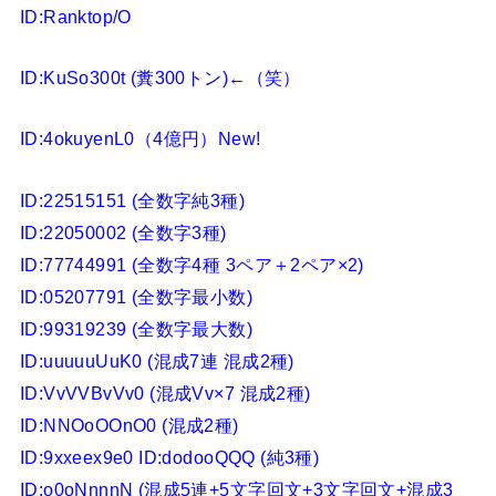
ID:Ranktop/O
ID:KuSo300t (糞300トン)←（笑）
ID:4okuyenL0（4億円）New!
ID:22515151 (全数字純3種)
ID:22050002 (全数字3種)
ID:77744991 (全数字4種 3ペア＋2ペア×2)
ID:05207791 (全数字最小数)
ID:99319239 (全数字最大数)
ID:uuuuuUuK0 (混成7連 混成2種)
ID:VvVVBvVv0 (混成Vv×7 混成2種)
ID:NNOoOOnO0 (混成2種)
ID:9xxeex9e0 ID:dodooQQQ (純3種)
ID:o0oNnnnN (混成5連+5文字回文+3文字回文+混成3