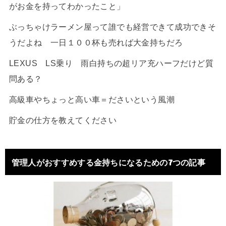
がお金を持ってわかったこと」
ぶっちゃけラーメン屋って誰でも経営できて成功できそ
うだよね 一日１００杯も売れば大金持ちだろ
LEXUS LS乗り 雨白持ちの超リア充ハーフだけど質
問ある？
高級車やちょっと高い車＝ださいという風潮
貯金の仕方を教えてください
管理人がおすすめする金持ちになるための7つの記事