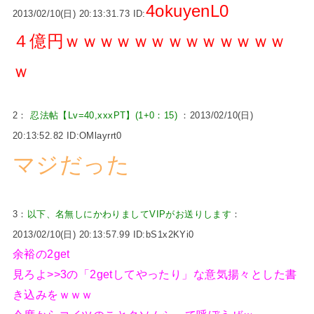
4okuyenL0
2013/02/10(日) 20:13:31.73 ID:
４億円ｗｗｗｗｗｗｗｗｗｗｗｗｗ
ｗ
2：
忍法帖【Lv=40,xxxPT】(1+0：15)
：2013/02/10(日)
20:13:52.82 ID:OMlayrrt0
マジだった
3：
以下、名無しにかわりましてVIPがお送りします
：
2013/02/10(日) 20:13:57.99 ID:bS1x2KYi0
余裕の2get
見ろよ>>3の「2getしてやったり」な意気揚々とした書
き込みをｗｗｗ