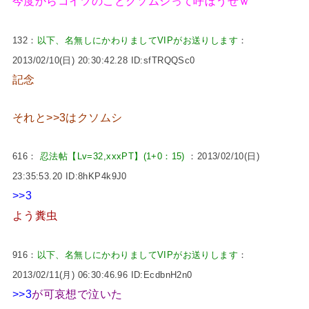
今度からコイツのことクソムシって呼ぼうぜｗ
132：
以下、名無しにかわりましてVIPがお送りします
：
2013/02/10(日) 20:30:42.28 ID:sfTRQQSc0
記念
それと>>3はクソムシ
616：
忍法帖【Lv=32,xxxPT】(1+0：15)
：2013/02/10(日)
23:35:53.20 ID:8hKP4k9J0
>>3
よう糞虫
916：
以下、名無しにかわりましてVIPがお送りします
：
2013/02/11(月) 06:30:46.96 ID:EcdbnH2n0
>>3
が可哀想で泣いた