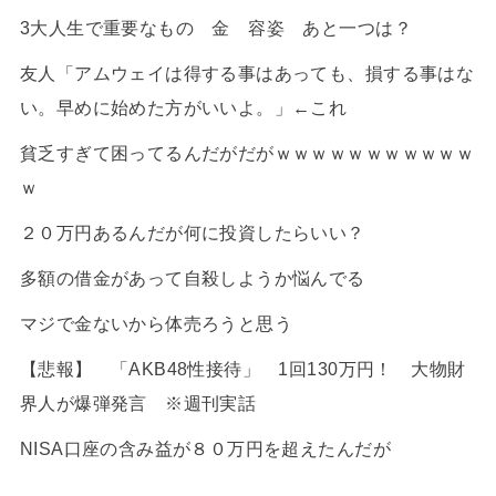
3大人生で重要なもの 金 容姿 あと一つは？
友人「アムウェイは得する事はあっても、損する事はな
い。早めに始めた方がいいよ。」←これ
貧乏すぎて困ってるんだがだがｗｗｗｗｗｗｗｗｗｗｗ
ｗ
２０万円あるんだが何に投資したらいい？
多額の借金があって自殺しようか悩んでる
マジで金ないから体売ろうと思う
【悲報】 「AKB48性接待」 1回130万円！ 大物財
界人が爆弾発言 ※週刊実話
NISA口座の含み益が８０万円を超えたんだが