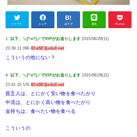
ツイート
シェア
はてブ
送る
Pocket
1:
以下、＼(^o^)／でVIPがお送りします
2015/06/28(日)
23:39:11.096
ID:e5E3jxdu0.net
こういうの他にない？
4:
以下、＼(^o^)／でVIPがお送りします
2015/06/28(日)
23:41:15.576
ID:e5E3jxdu0.net
貧乏人は、とにかく安い物を食べたがり
中流は、とにかく高い物を食べたがり
金持ちは、食べたい物を食べる
こういうの