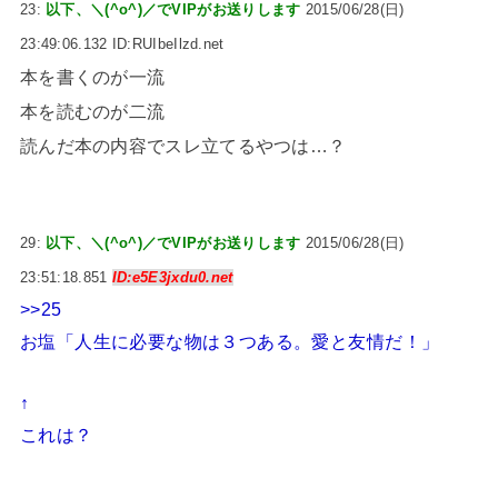
23:
以下、＼(^o^)／でVIPがお送りします
2015/06/28(日)
23:49:06.132 ID:RUIbeIlzd.net
本を書くのが一流
本を読むのが二流
読んだ本の内容でスレ立てるやつは…？
29:
以下、＼(^o^)／でVIPがお送りします
2015/06/28(日)
23:51:18.851
ID:e5E3jxdu0.net
>>25
お塩「人生に必要な物は３つある。愛と友情だ！」
↑
これは？