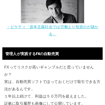
・ピケティ「資本主義社会では労働より投資のが儲か
る」
管理人が実践するFXの自動売買
FXってリスクが高いギャンブルだと思っていません
か？
実は、自動売買ソフトでほっておくだけで取引できる方
法があるんです。
１年以上続けて、利益は５０万円を超えました。
証拠に取引履歴も画像にして公開しています。