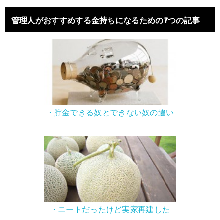
管理人がおすすめする金持ちになるための7つの記事
・貯金できる奴とできない奴の違い
・ニートだったけど実家再建した