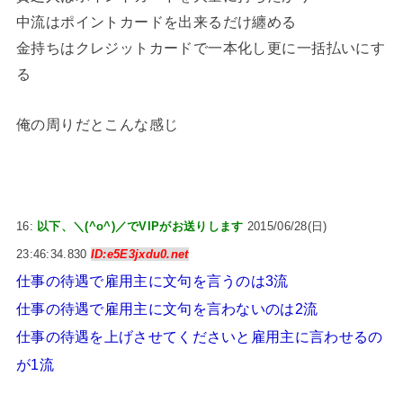
中流はポイントカードを出来るだけ纏める
金持ちはクレジットカードで一本化し更に一括払いにす
る
俺の周りだとこんな感じ
16:
以下、＼(^o^)／でVIPがお送りします
2015/06/28(日)
23:46:34.830
ID:e5E3jxdu0.net
仕事の待遇で雇用主に文句を言うのは3流
仕事の待遇で雇用主に文句を言わないのは2流
仕事の待遇を上げさせてくださいと雇用主に言わせるの
が1流