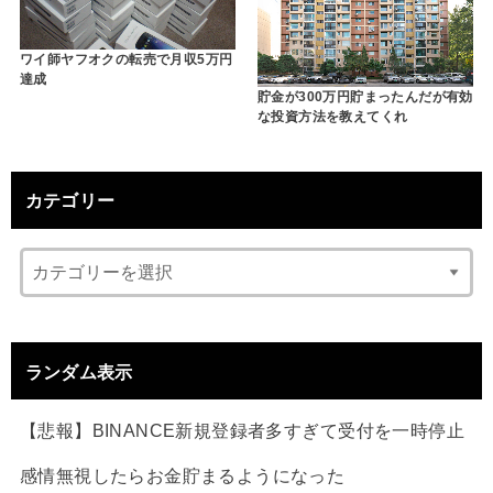
ワイ師ヤフオクの転売で月収5万円
達成
貯金が300万円貯まったんだが有効
な投資方法を教えてくれ
カテゴリー
ランダム表示
【悲報】BINANCE新規登録者多すぎて受付を一時停止
感情無視したらお金貯まるようになった