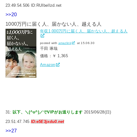
23:49:54.506 ID:RUIbeIlzd.net
>>20
1000万円に届く人、届かない人、越える人
年収1,000万円に届く人、届かない人、超える人
posted with
amazlink
at 15.06.30
千田 琢哉
価格：￥ 1,365
Amazon
31:
以下、＼(^o^)／でVIPがお送りします
2015/06/28(日)
23:51:47.745
ID:e5E3jxdu0.net
>>27