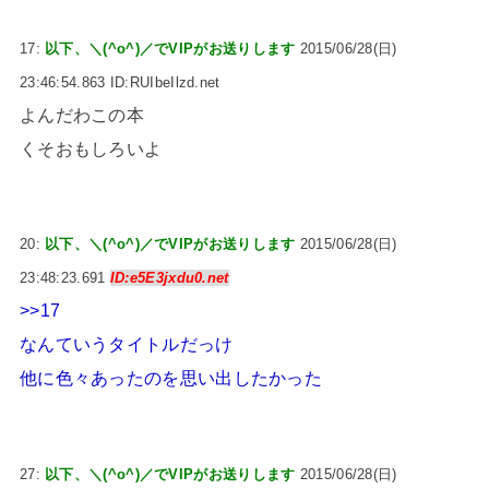
17:
以下、＼(^o^)／でVIPがお送りします
2015/06/28(日)
23:46:54.863 ID:RUIbeIlzd.net
よんだわこの本
くそおもしろいよ
20:
以下、＼(^o^)／でVIPがお送りします
2015/06/28(日)
23:48:23.691
ID:e5E3jxdu0.net
>>17
なんていうタイトルだっけ
他に色々あったのを思い出したかった
27:
以下、＼(^o^)／でVIPがお送りします
2015/06/28(日)