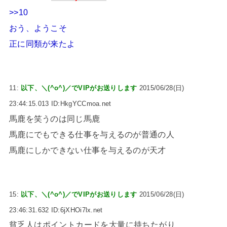
>>10
おう、ようこそ
正に同類が来たよ
11:
以下、＼(^o^)／でVIPがお送りします
2015/06/28(日)
23:44:15.013 ID:HkgYCCmoa.net
馬鹿を笑うのは同じ馬鹿
馬鹿にでもできる仕事を与えるのが普通の人
馬鹿にしかできない仕事を与えるのが天才
15:
以下、＼(^o^)／でVIPがお送りします
2015/06/28(日)
23:46:31.632 ID:6jXHOi7lx.net
貧乏人はポイントカードを大量に持ちたがり