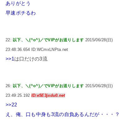
ありがとう
早速ポチるわ
22:
以下、＼(^o^)／でVIPがお送りします
2015/06/28(日)
23:48:36.654 ID:WCmxLNPta.net
>>1
は口だけの3流
26:
以下、＼(^o^)／でVIPがお送りします
2015/06/28(日)
23:49:25.192
ID:e5E3jxdu0.net
>>22
え、俺、口も中身も3流の自負あるんだが・・・？