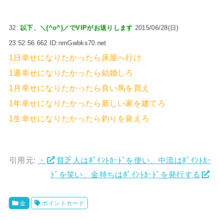
32:
以下、＼(^o^)／でVIPがお送りします
2015/06/28(日)
23:52:56.662 ID:nmGwbks70.net
1日幸せになりたかったら床屋へ行け
1週幸せになりたかったら結婚しろ
1月幸せになりたかったら良い馬を買え
1年幸せになりたかったら新しい家を建てろ
1生幸せになりたかったら釣りを覚えろ
引用元:
・
貧乏人はﾎﾟｲﾝﾄｶｰﾄﾞを使い、中流はﾎﾟｲﾝﾄｶｰ
ﾄﾞを笑い、金持ちはﾎﾟｲﾝﾄｶｰﾄﾞを発行する
金
ポイントカード