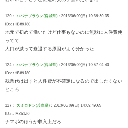
120：
ハバナブラウン(宮城県)
：2013/06/09(日) 10:39:30.35
ID:qsHB89J80
地元で初めて働いたけど仕事もないのに無駄に人件費使
ってて
人口が減って衰退する原因がよく分かった
124：
ハバナブラウン(宮城県)
：2013/06/09(日) 10:57:04.40
ID:qsHB89J80
残業代は出すと人件費が不確定になるので出したくない
ところ
127：
スミロドン(兵庫県)
：2013/06/09(日) 14:09:49.65
ID:nJfAZ51Z0
ナマポのほうが収入上だろ