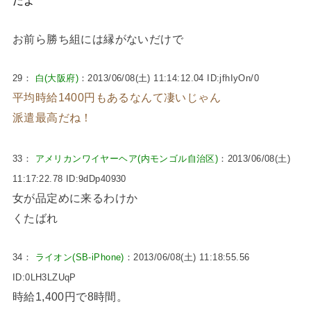
だよ
お前ら勝ち組には縁がないだけで
29：
白(大阪府)
：2013/06/08(土) 11:14:12.04 ID:jfhIyOn/0
平均時給1400円もあるなんて凄いじゃん
派遣最高だね！
33：
アメリカンワイヤーヘア(内モンゴル自治区)
：2013/06/08(土)
11:17:22.78 ID:9dDp40930
女が品定めに来るわけか
くたばれ
34：
ライオン(SB-iPhone)
：2013/06/08(土) 11:18:55.56
ID:0LH3LZUqP
時給1,400円で8時間。