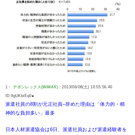
1：
デボンレックス(WiMAX)
：2013/06/08(土) 10:55:56.40
ID:9gUKbiEq0●
派遣社員の8割が元正社員–辞めた理由は「体力的・精
神的な負担多い」最多
日本人材派遣協会は6日、派遣社員および派遣経験者を