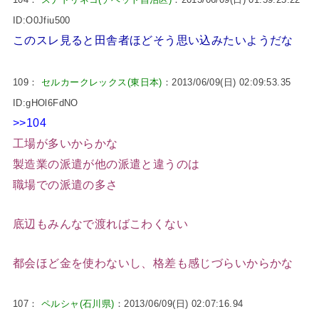
ID:O0Jfiu500
このスレ見ると田舎者ほどそう思い込みたいようだな
109：
セルカークレックス(東日本)
：2013/06/09(日) 02:09:53.35
ID:gHOl6FdNO
>>104
工場が多いからかな
製造業の派遣が他の派遣と違うのは
職場での派遣の多さ
底辺もみんなで渡ればこわくない
都会ほど金を使わないし、格差も感じづらいからかな
107：
ペルシャ(石川県)
：2013/06/09(日) 02:07:16.94