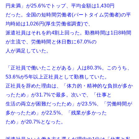
円未満」が25.6%でトップ、平均金額は1,430円
だった。全国の短時間労働者(パートタイム労働者)の平
均時給は1,026円(厚生労働省調査)で、
派遣社員はそれを約4割上回った。勤務時間は1日8時間
が主流で、労働時間と休日数に67.0%の
人が満足していた。
「正社員で働いたことがある」人は80.3%。このうち、
53.6%が5年以上正社員として勤務していた。
正社員を辞めた理由は、「体力的・精神的な負担が多か
ったため」が31.7%で最多。次いで、「仕事と
生活の両立が困難だったため」が23.5%、「労働時間が
多かったため」が22.5%、「残業が多かった
ため」が20.7%となった。
派遣社員という働き方を選んだ理由の1位は「仕事と私