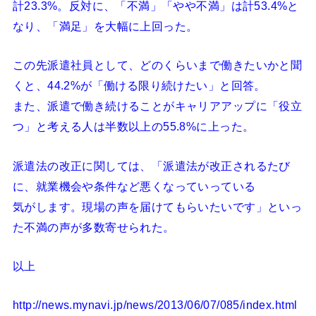
計23.3%。反対に、「不満」「やや不満」は計53.4%と
なり、「満足」を大幅に上回った。
この先派遣社員として、どのくらいまで働きたいかと聞
くと、44.2%が「働ける限り続けたい」と回答。
また、派遣で働き続けることがキャリアアップに「役立
つ」と考える人は半数以上の55.8%に上った。
派遣法の改正に関しては、「派遣法が改正されるたび
に、就業機会や条件など悪くなっていっている
気がします。現場の声を届けてもらいたいです」といっ
た不満の声が多数寄せられた。
以上
http://news.mynavi.jp/news/2013/06/07/085/index.html