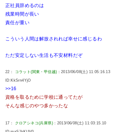
正社員辞めるのは
残業時間が長い
責任が重い
こういう人間は解放されれば幸せに感じるわ
ただ安定しない生活も不安材料だぞ
22：
コラット(関東・甲信越)
：2013/06/08(土) 11:05:16.13
ID:KkSrn4YjO
>>16
資格を取るために学校に通ってたが
そんな感じのやつ多かったな
17：
クロアシネコ(兵庫県)
：2013/06/08(土) 11:03:15.10
ID:maSJkKUV0