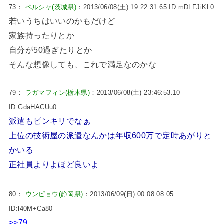
73：
ペルシャ(茨城県)
：2013/06/08(土) 19:22:31.65 ID:mDLFJiKL0
若いうちはいいのかもだけど
家族持ったりとか
自分が50過ぎたりとか
そんな想像しても、これで満足なのかな
79：
ラガマフィン(栃木県)
：2013/06/08(土) 23:46:53.10
ID:GdaHACUu0
派遣もピンキリでなぁ
上位の技術屋の派遣なんかは年収600万で定時あがりと
かいる
正社員よりよほど良いよ
80：
ウンピョウ(静岡県)
：2013/06/09(日) 00:08:08.05
ID:l40M+Ca80
>>79