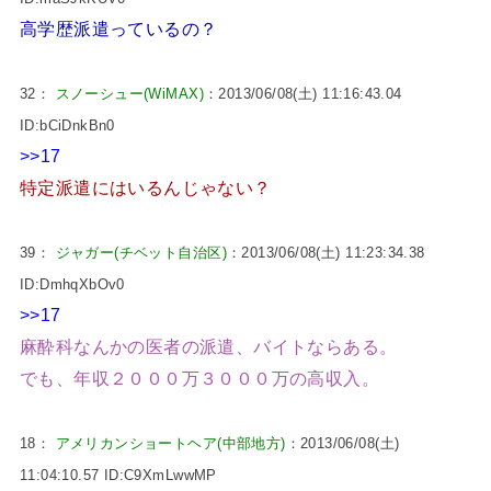
高学歴派遣っているの？
32：
スノーシュー(WiMAX)
：2013/06/08(土) 11:16:43.04
ID:bCiDnkBn0
>>17
特定派遣にはいるんじゃない？
39：
ジャガー(チベット自治区)
：2013/06/08(土) 11:23:34.38
ID:DmhqXbOv0
>>17
麻酔科なんかの医者の派遣、バイトならある。
でも、年収２０００万３０００万の高収入。
18：
アメリカンショートヘア(中部地方)
：2013/06/08(土)
11:04:10.57 ID:C9XmLwwMP