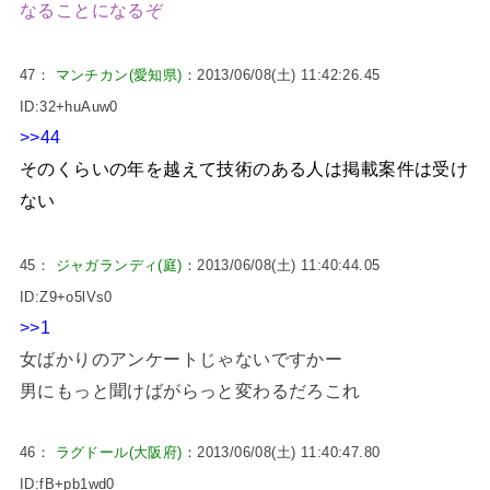
なることになるぞ
47：
マンチカン(愛知県)
：2013/06/08(土) 11:42:26.45
ID:32+huAuw0
>>44
そのくらいの年を越えて技術のある人は掲載案件は受け
ない
45：
ジャガランディ(庭)
：2013/06/08(土) 11:40:44.05
ID:Z9+o5lVs0
>>1
女ばかりのアンケートじゃないですかー
男にもっと聞けばがらっと変わるだろこれ
46：
ラグドール(大阪府)
：2013/06/08(土) 11:40:47.80
ID:fB+pb1wd0