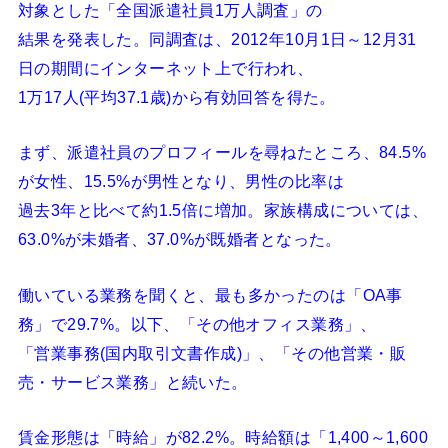
対象とした「全国派遣社員1万人調査」の
結果を発表した。同調査は、2012年10月1日～12月31
日の期間にインターネット上で行われ、
1万17人(平均37.1歳)から有効回答を得た。
まず、派遣社員のプロフィールを尋ねたところ、84.5%
が女性、15.5%が男性となり、男性の比率は
過去3年と比べて約1.5倍に増加。家族構成については、
63.0%が未婚者、37.0%が既婚者となった。
働いている業務を聞くと、最も多かったのは「OA事
務」で29.7%。以下、「その他オフィス業務」、
「営業事務(国内取引文書作成)」、「その他営業・販
売・サービス業務」と続いた。
賃金形態は「時給」が82.2%。時給額は「1,400～1,600