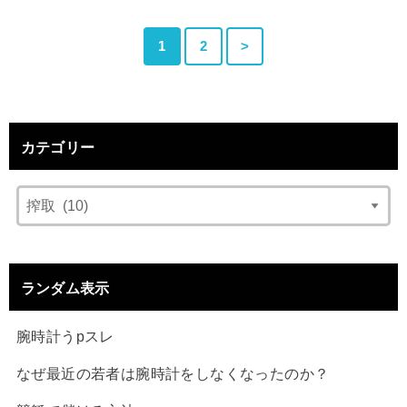
1
2
>
カテゴリー
ランダム表示
腕時計うpスレ
なぜ最近の若者は腕時計をしなくなったのか？