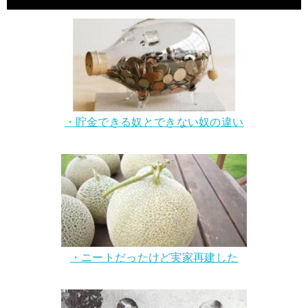
・貯金できる奴とできない奴の違い
・ニートだったけど実家再建した