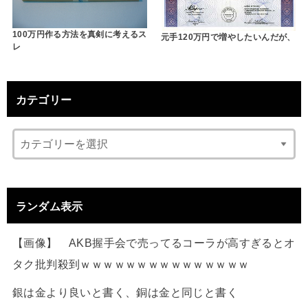
100万円作る方法を真剣に考えるス
元手120万円で増やしたいんだが、
レ
カテゴリー
ランダム表示
【画像】 AKB握手会で売ってるコーラが高すぎるとオ
タク批判殺到ｗｗｗｗｗｗｗｗｗｗｗｗｗｗｗ
銀は金より良いと書く、銅は金と同じと書く