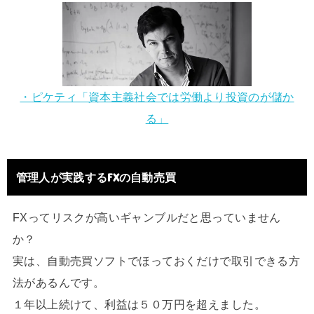
・ピケティ「資本主義社会では労働より投資のが儲か
る」
管理人が実践するFXの自動売買
FXってリスクが高いギャンブルだと思っていません
か？
実は、自動売買ソフトでほっておくだけで取引できる方
法があるんです。
１年以上続けて、利益は５０万円を超えました。