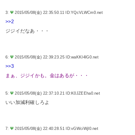
3:
Ψ
2015/05/08(金) 22:35:50.11 ID:YQcVLWCm0.net
>>2
ジジイだなあ・・・
6:
Ψ
2015/05/08(金) 22:39:23.25 ID:waKKI4lG0.net
>>3
まぁ、ジジイかも。金はあるが・・・
5:
Ψ
2015/05/08(金) 22:37:10.21 ID:K0JZEEha0.net
いい加減利確しろよ
7:
Ψ
2015/05/08(金) 22:40:28.51 ID:vGWciWjl0.net