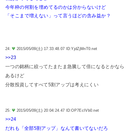
今年枠の何割を埋めてるのかは分からないけど
「そこまで増えない」って言うほどの含み益か？
24:
Ψ
2015/05/09(土) 17:33:48.07 ID:YjdZjMnT0.net
>>23
一つの銘柄に絞ってたまたま急騰して倍になるとかなら
あるけど
分散投資してすべて5割アップは考えにくい
25:
Ψ
2015/05/09(土) 20:04:24.47 ID:OP7EcIVb0.net
>>24
だれも「全部5割アップ」なんて書いてないだろ