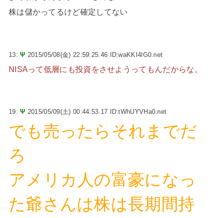
株は儲かってるけど確定してない
13:
Ψ
2015/05/08(金) 22:59:25.46 ID:waKKI4lG0.net
NISAって低層にも投資をさせようってもんだからな。
19:
Ψ
2015/05/09(土) 00:44:53.17 ID:tWhUYVHa0.net
でも売ったらそれまでだ
ろ
アメリカ人の富豪になっ
た爺さんは株は長期間持