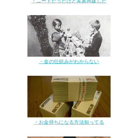
・ニートだったけど実家再建した
・金の仕組みがわからない
・お金持ちになる方法知ってる