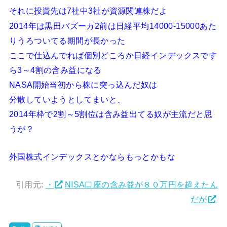
それに投資先は7社中3社が資源関連株だよ
2014年は黒田バズーカ2前は日経平均14000-15000あた
りうろついてる期間が長かった
ここで仕込んでれば個別どころか日経インデックスです
ら3～4割の含み益になる
NASA開始当初から株に突っ込んだ奴は
分散していようとしてまいと、
2014年枠で2割～5割位は含み益出てる奴が主流だと思
うが？
外国株式インデックスとかならもっとかもな
引用元:
・
NISA口座の含み益が８０万円を超えたん
だが