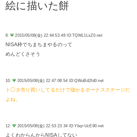
絵に描いた餅
8:
Ψ
2015/05/08(金) 22:44:53.48 ID:TQWL1LsZ0.net
NISA枠でちまちまやるのって
めんどくさそう
10:
Ψ
2015/05/08(金) 22:47:08.54 ID:QWuBd2fd0.net
ト◯タ売り買いしてるだけで儲かるボーナスステージだ
よね。
12:
Ψ
2015/05/08(金) 22:53:23.34 ID:Ybq+UcE90.net
よくわからんからNISAしてない