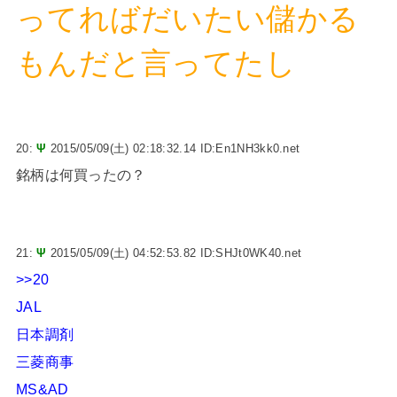
ってればだいたい儲かる
もんだと言ってたし
20:
Ψ
2015/05/09(土) 02:18:32.14 ID:En1NH3kk0.net
銘柄は何買ったの？
21:
Ψ
2015/05/09(土) 04:52:53.82 ID:SHJt0WK40.net
>>20
JAL
日本調剤
三菱商事
MS&AD