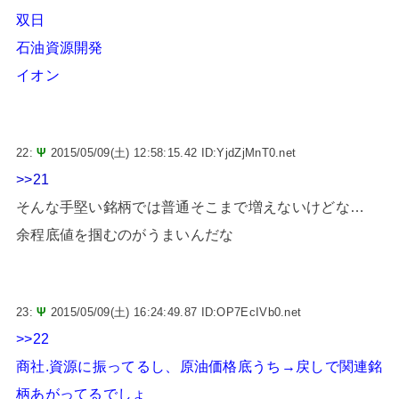
双日
石油資源開発
イオン
22:
Ψ
2015/05/09(土) 12:58:15.42 ID:YjdZjMnT0.net
>>21
そんな手堅い銘柄では普通そこまで増えないけどな…
余程底値を掴むのがうまいんだな
23:
Ψ
2015/05/09(土) 16:24:49.87 ID:OP7EcIVb0.net
>>22
商社.資源に振ってるし、原油価格底うち→戻しで関連銘
柄あがってるでしょ