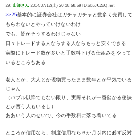
29:
山師さん
2014/07/12(土) 20:18:58.59 ID:ob5JC2xQ.net
>>25
基本的に証券会社はガチャガチャと数多く売買して
もらわないとやっていけないわけ
でも、皆がそうするわけじゃない
日々トレードする人ならする人ならもっと安くできる
実際にトレード数が多いと手数料下げる仕組みをやって
いるところもある
老人とか、大人とか現物買ったまま数年とか平気でいる
じゃん
（バブル以降でもない限り、実際それが一番儲かる秘訣
とか言う人もいるし）
ああいう人のせいで、今の手数料に落ち着いてる
ところが信用なら、制度信用なら６か月以内に必ず反対