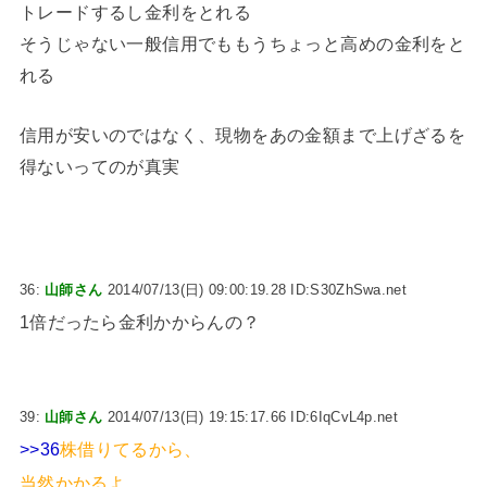
トレードするし金利をとれる
そうじゃない一般信用でももうちょっと高めの金利をと
れる
信用が安いのではなく、現物をあの金額まで上げざるを
得ないってのが真実
36:
山師さん
2014/07/13(日) 09:00:19.28 ID:S30ZhSwa.net
1倍だったら金利かからんの？
39:
山師さん
2014/07/13(日) 19:15:17.66 ID:6IqCvL4p.net
>>36
株借りてるから、
当然かかるよ