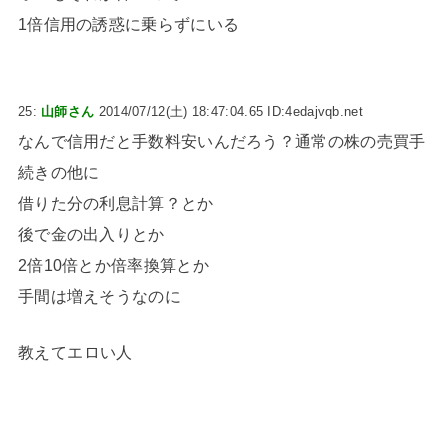
1倍信用の誘惑に乗らずにいる
25:
山師さん
2014/07/12(土) 18:47:04.65 ID:4edajvqb.net
なんで信用だと手数料安いんだろう？通常の株の売買手
続きの他に
借りた分の利息計算？とか
後で金の出入りとか
2倍10倍とか倍率換算とか
手間は増えそうなのに
教えてエロい人