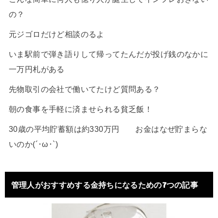
の？
元ジゴロだけど相談のるよ
いま駅前で弾き語りして帰ってたんだが投げ銭のなかに
一万円札がある
先物取引の会社で働いてたけど質問ある？
朝の食事を手軽に済ませられる貧乏飯！
30歳の平均貯蓄額は約330万円 お金はなぜ貯まらな
いのか(´･ω･`)
管理人がおすすめする金持ちになるための7つの記事