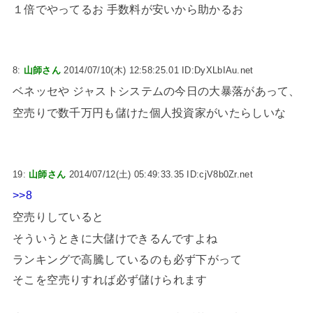
１倍でやってるお 手数料が安いから助かるお
8:
山師さん
2014/07/10(木) 12:58:25.01 ID:DyXLbIAu.net
ベネッセや ジャストシステムの今日の大暴落があって、
空売りで数千万円も儲けた個人投資家がいたらしいな
19:
山師さん
2014/07/12(土) 05:49:33.35 ID:cjV8b0Zr.net
>>8
空売りしていると
そういうときに大儲けできるんですよね
ランキングで高騰しているのも必ず下がって
そこを空売りすれば必ず儲けられます