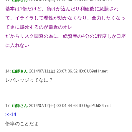
基本は1倍だけど、負けが込んだり利確後に急騰され
て、イライラして理性が効かなくなり、全力したくなっ
て更に爆死するのが最近のオレ
だからリスク回避の為に、総資産の4分の1程度しか口座
に入れない
14:
山師さん
2014/07/11(金) 23:07:06.52 ID:CU39nHlr.net
レバレッジってなに？
17:
山師さん
2014/07/12(土) 00:04:44.68 ID:OgePUdS4.net
>>14
倍率のことだよ