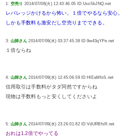
1:
空売り
2014/07/08(火) 12:43:46.05 ID:UxoSbJNQ.net
レバレッジかけるから怖い。１倍でやるなら安心。
しかも手数料も激安だし空売りまでできる。
3:
山師さん
2014/07/09(水) 03:37:45.38 ID:9w43qYPe.net
１倍ならね
4:
山師さん
2014/07/09(水) 12:45:06.59 ID:HIEaMfoS.net
信用取引は手数料がタダ同然ですからね
現物は手数料もっと安くしてくださいよ
5:
山師さん
2014/07/09(水) 23:26:01.82 ID:VdURBfsR.net
おれは1.2倍でやってる