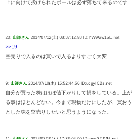
上に向けて投げられたボールは必ず落ちて来るのです
20:
山師さん
2014/07/12(土) 08:37:12.93 ID:YWWaw1SE.net
>>19
空売りで入るのは買いで入るよりすごく大変
9:
山師さん
2014/07/10(木) 15:52:44.56 ID:ucgyICBs.net
自分が買った株はほぼ値下がりして損をしている。上が
る事はほとんどない。今まで現物だけにしたが、買おう
とした株を空売りしたいと思うようになった。
11:
山師さん
2014/07/10(木) 17:36:04.90 ID:emw3FJVM.net