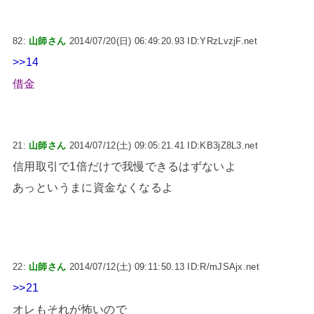
82:
山師さん
2014/07/20(日) 06:49:20.93 ID:YRzLvzjF.net
>>14
借金
21:
山師さん
2014/07/12(土) 09:05:21.41 ID:KB3jZ8L3.net
信用取引で1倍だけで我慢できるはずないよ
あっというまに資金なくなるよ
22:
山師さん
2014/07/12(土) 09:11:50.13 ID:R/mJSAjx.net
>>21
オレもそれが怖いので