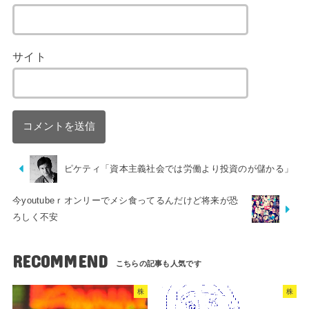
サイト
ピケティ「資本主義社会では労働より投資のが儲かる」
今youtubeｒオンリーでメシ食ってるんだけど将来が恐
ろしく不安
RECOMMEND
株
株