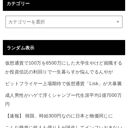
カテゴリー
ランダム表示
仮想通貨で100万を6500万にした大学生やけど就職する
か投資信託の利回りで一生暮らすか悩んでるんやが
ビットフライヤー上場期待で仮想通貨「Lisk」が大暴騰
成人男性がハゲて浮くシャンプー代生涯平均1億7000万
円
【速報】 韓国、時給300円なのに日本と物価同じに
こんな簡単に何人も億り人が誕生してインフレおきない