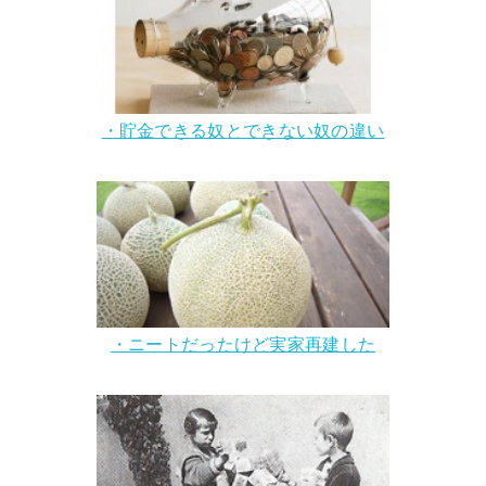
・貯金できる奴とできない奴の違い
・ニートだったけど実家再建した