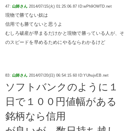
47:
山師さん
2014/07/15(火) 01:25:06.87 ID:wPh9OWTD.net
現物で勝てない奴は
信用でも勝てないと思うよ
むしろ破産が早まるだけかと現物で勝っている人が、そ
のスピードを早めるためにやるならわかるけど
83:
山師さん
2014/07/20(日) 06:54:15.60 ID:YUhujvEB.net
ソフトバンクのように１
日で１００円値幅がある
銘柄なら信用
が良いが、数日持ち越し