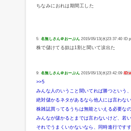
ちなみにおれは期間工した
5:
名無しさん＠おーぷん
2015/05/13(水)23:37:40 ID:
株で儲けてる奴は1割と聞いて涙出た
9:
名無しさん＠おーぷん
2015/05/13(水)23:42:09
ID:
>>5
みんな人のいうこと聞いてれば勝つという
絶対儲かるネタがあるなら他人には言わな
株雑誌買ってるうちは無能といえる必要な
みんなが儲かるとまでは言わないけど、若
それでうまくいかないなら、同時進行です