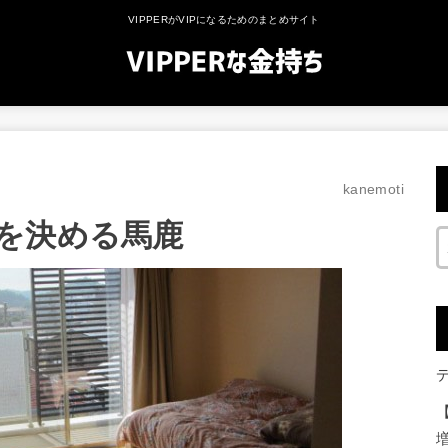
VIPPERがVIPになるためのまとめサイト
kanemoti
を決める馬鹿