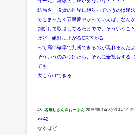
うーん、経験としかいえないな・・・・
結局さ、投資の世界に絶対っていうのは違
でもまったく五里夢中かっていえば、なん
判断して取引してるわけでで、そういうこ
けど、絶対に上がるOR下がる
って高い確率で判断できるのが現れるんだ
そういうのみつけたら、それに全投資する
ても
大もうけできる
45:
名無しさん＠おーぷん
2015/05/14(木)00:44:19 ID
>>42
なるほどー