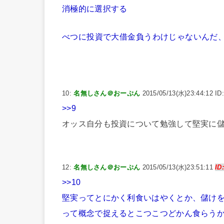
消極的に選択する
べつに投資で大借金負うわけじゃないんだ
10:
名無しさん＠おーぷん
2015/05/13(水)23:44:12 ID
>>9
オッス自分も投資について勉強して堅実に
12:
名無しさん＠おーぷん
2015/05/13(水)23:51:11
ID
>>10
堅実ってとにかく利食いはやくとか、儲け
って概念で捉えるとこつこつどかん食らう