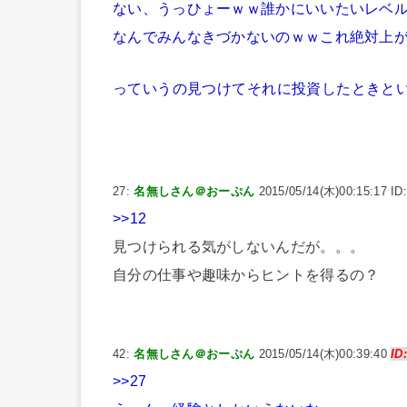
ない、うっひょーｗｗ誰かにいいたいレベ
なんでみんなきづかないのｗｗこれ絶対上
っていうの見つけてそれに投資したときと
27:
名無しさん＠おーぷん
2015/05/14(木)00:15:17 ID
>>12
見つけられる気がしないんだが。。。
自分の仕事や趣味からヒントを得るの？
42:
名無しさん＠おーぷん
2015/05/14(木)00:39:40
ID
>>27