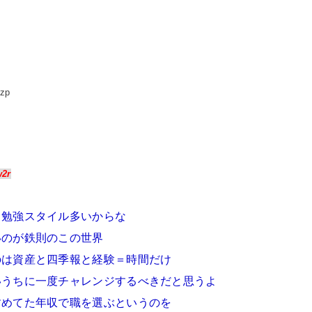
pzp
w2r
、勉強スタイル多いからな
いのが鉄則のこの世界
のは資産と四季報と経験＝時間だけ
いうちに一度チャレンジするべきだと思うよ
すめてた年収で職を選ぶというのを