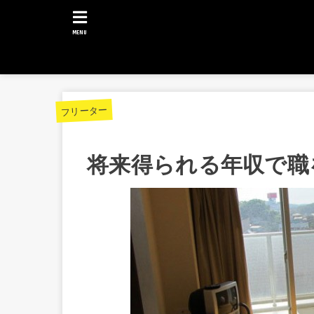
MENU
フリーター
将来得られる年収で職