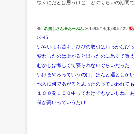
徐々にだとは思うけど、どのくらいの期間
48:
名無しさん＠おーぷん
2015/05/14(木)00:52:29
ID
>>45
いやいまも昔も、ひびの取引はおっかなび
変わったのは上がると思ったのに恐くて買
むかしは悔しくて寝られないぐらいだった
いけるやろっていうのは、ほんと運としか
他人に何であがると思ったのっていわれて
１００発１００中ってわけでもないしね、
値が高いっていうだけ