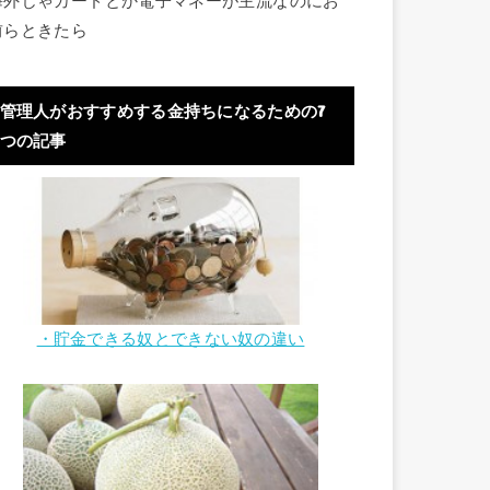
海外じゃカードとか電子マネーが主流なのにお
前らときたら
管理人がおすすめする金持ちになるための7
つの記事
・貯金できる奴とできない奴の違い