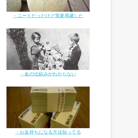
・ニートだったけど実家再建した
・金の仕組みがわからない
・お金持ちになる方法知ってる