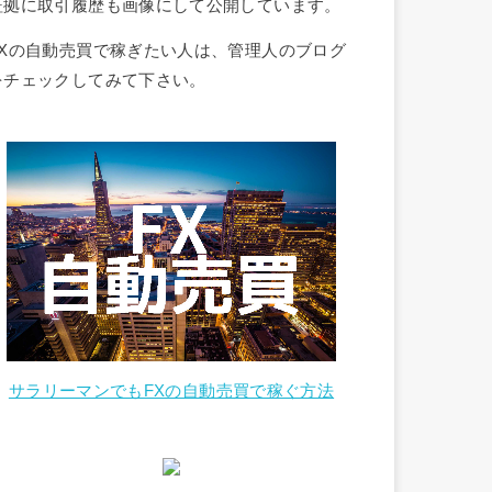
証拠に取引履歴も画像にして公開しています。
FXの自動売買で稼ぎたい人は、管理人のブログ
をチェックしてみて下さい。
サラリーマンでもFXの自動売買で稼ぐ方法