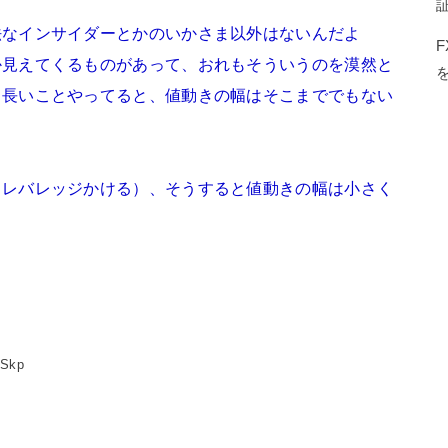
法なインサイダーとかのいかさま以外はないんだよ
か見えてくるものがあって、おれもそういうのを漠然と
と長いことやってると、値動きの幅はそこまででもない
よ
（レバレッジかける）、そうすると値動きの幅は小さく
:Skp