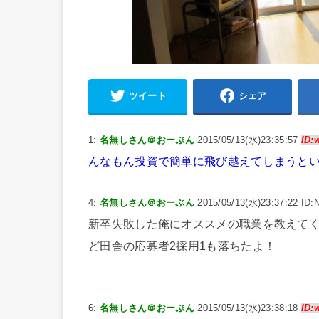
ツイート
シェア
1:
名無しさん＠おーぷん
2015/05/13(水)23:35:57
ID:
んなもん投資で簡単に飛び越えてしまうと
4:
名無しさん＠おーぷん
2015/05/13(水)23:37:22 ID:
新卒失敗した俺にオススメの職業を教えて
ど田舎の応募者2採用1も落ちたよ！
6:
名無しさん＠おーぷん
2015/05/13(水)23:38:18
ID: