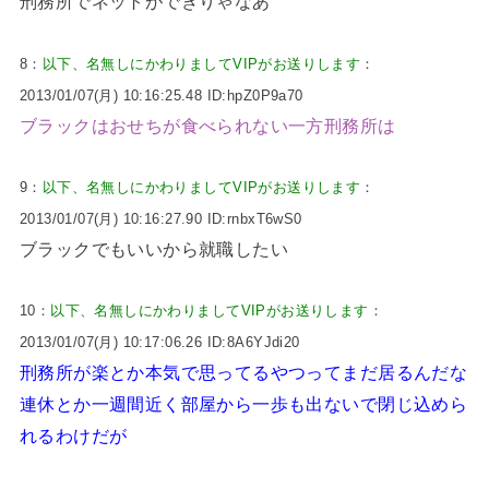
刑務所でネットができりゃなあ
8：
以下、名無しにかわりましてVIPがお送りします
：
2013/01/07(月) 10:16:25.48 ID:hpZ0P9a70
ブラックはおせちが食べられない一方刑務所は
9：
以下、名無しにかわりましてVIPがお送りします
：
2013/01/07(月) 10:16:27.90 ID:rnbxT6wS0
ブラックでもいいから就職したい
10：
以下、名無しにかわりましてVIPがお送りします
：
2013/01/07(月) 10:17:06.26 ID:8A6YJdi20
刑務所が楽とか本気で思ってるやつってまだ居るんだな
連休とか一週間近く部屋から一歩も出ないで閉じ込めら
れるわけだが