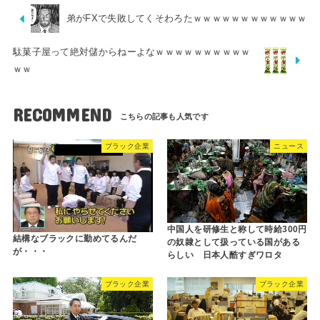
弟がFXで失敗してくそわろたｗｗｗｗｗｗｗｗｗｗｗｗ
駄菓子屋って絶対儲からねーよなｗｗｗｗｗｗｗｗｗｗ
ｗｗ
RECOMMEND
ブラック企業
ニュース
中国人を研修生と称して時給300円
結構なブラックに勤めてるんだ
の奴隷として扱っている国がある
が・・・
らしい 日本人酷すぎワロタ
ブラック企業
ブラック企業