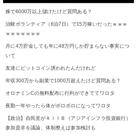
株で6000万以上儲けたけど質問ある？
治験ボランティア（6泊7日）で15万稼いだったｗｗｗ
ｗｗｗｗｗｗｗ
月に4万貯金しても年に48万円しか貯まらない事実につ
いて
友達にビットコイン誘われたんだけれど
年収300万から副業で1000万超えたけど質問ある？
オロナミンCの無料配布に行列ができててワロタ
夜勤一年やったら体がボロボロになってワロタ
【政治】自民党がＡＩＩＢ（アジアインフラ投資銀行）
参加是非を議論、体制整えば参加検討も