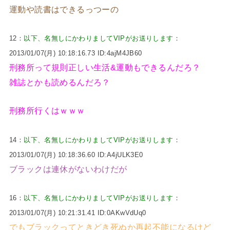
運動や読書はできるっつーの
12：
以下、名無しにかわりましてVIPがお送りします
：
2013/01/07(月) 10:18:16.73 ID:4ajM4JB60
刑務所って規則正しい生活&運動もできるんだろ？
雑誌とかも読めるんだろ？
刑務所行くはｗｗｗ
14：
以下、名無しにかわりましてVIPがお送りします
：
2013/01/07(月) 10:18:36.60 ID:A4jULK3E0
ブラックは連休がないわけだが
16：
以下、名無しにかわりましてVIPがお送りします
：
2013/01/07(月) 10:21:31.41 ID:0AKwVdUq0
でもブラックってときどき死ぬか再起不能になるけど