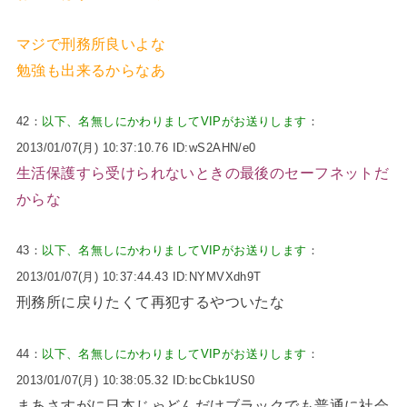
マジで刑務所良いよな
勉強も出来るからなあ
42：
以下、名無しにかわりましてVIPがお送りします
：
2013/01/07(月) 10:37:10.76 ID:wS2AHN/e0
生活保護すら受けられないときの最後のセーフネットだ
からな
43：
以下、名無しにかわりましてVIPがお送りします
：
2013/01/07(月) 10:37:44.43 ID:NYMVXdh9T
刑務所に戻りたくて再犯するやついたな
44：
以下、名無しにかわりましてVIPがお送りします
：
2013/01/07(月) 10:38:05.32 ID:bcCbk1US0
まあさすがに日本じゃどんだけブラックでも普通に社会