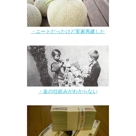
・ニートだったけど実家再建した
・金の仕組みがわからない