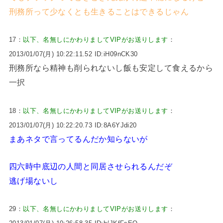
刑務所って少なくとも生きることはできるじゃん
17：
以下、名無しにかわりましてVIPがお送りします
：
2013/01/07(月) 10:22:11.52 ID:iH09nCK30
刑務所なら精神も削られないし飯も安定して食えるから
一択
18：
以下、名無しにかわりましてVIPがお送りします
：
2013/01/07(月) 10:22:20.73 ID:8A6YJdi20
まあネタで言ってるんだか知らないが
四六時中底辺の人間と同居させられるんだぞ
逃げ場ないし
29：
以下、名無しにかわりましてVIPがお送りします
：