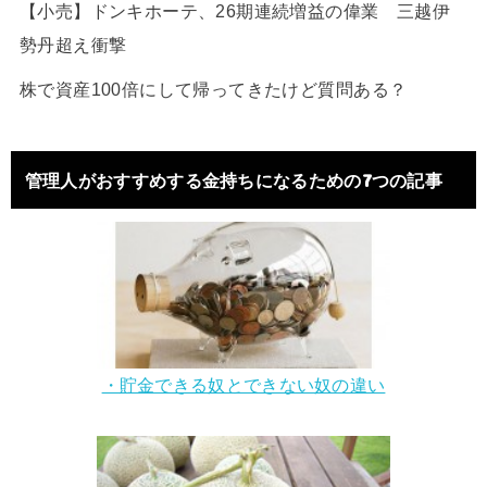
【小売】ドンキホーテ、26期連続増益の偉業 三越伊
勢丹超え衝撃
株で資産100倍にして帰ってきたけど質問ある？
管理人がおすすめする金持ちになるための7つの記事
・貯金できる奴とできない奴の違い