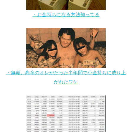
・お金持ちになる方法知ってる
・無職、高卒のオレがたった半年間で小金持ちに成り上
がれたワケ