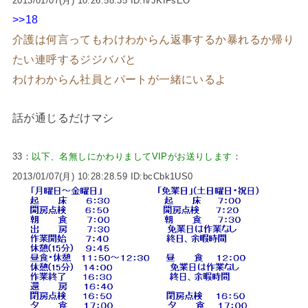
2013/01/07(月) 10:26:58.35 ID:h/JKfFsEO
>>18
介護は何言ってもわけわからん返事するか暴れるか帰り
たい連呼するジジババと
わけわからん社員とパートが一緒にいるよ
話が通じるだけマシ
33：
以下、名無しにかわりましてVIPがお送りします
：
2013/01/07(月) 10:28:28.59 ID:bcCbk1US0