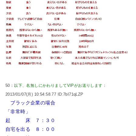
50：
以下、名無しにかわりましてVIPがお送りします
：
2013/01/07(月) 10:54:58.77 ID:7bI71qLZP
ブラック企業の場合
「非常時」
起 床 ７：３０
自宅を出る ８：００