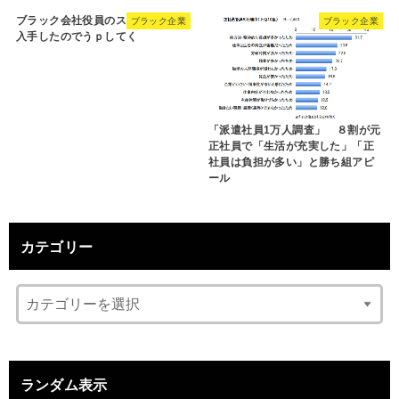
ブラック会社役員のスピーチ原稿
ブラック企業
ブラック企業
入手したのでうｐしてく
「派遣社員1万人調査」 ８割が元
正社員で「生活が充実した」「正
社員は負担が多い」と勝ち組アピ
ール
カテゴリー
ランダム表示