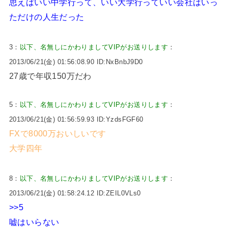
思えばいい中学行って、いい大学行っていい会社はいっ
ただけの人生だった
3：
以下、名無しにかわりましてVIPがお送りします
：
2013/06/21(金) 01:56:08.90 ID:NxBnbJ9D0
27歳で年収150万だわ
5：
以下、名無しにかわりましてVIPがお送りします
：
2013/06/21(金) 01:56:59.93 ID:YzdsFGF60
FXで8000万おいしいです
大学四年
8：
以下、名無しにかわりましてVIPがお送りします
：
2013/06/21(金) 01:58:24.12 ID:ZEIL0VLs0
>>5
嘘はいらない