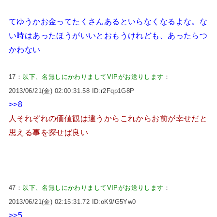
てゆうかお金ってたくさんあるといらなくなるよな。な
い時はあったほうがいいとおもうけれども、あったらつ
かわない
17：
以下、名無しにかわりましてVIPがお送りします
：
2013/06/21(金) 02:00:31.58 ID:r2Fqp1G8P
>>8
人それぞれの価値観は違うからこれからお前が幸せだと
思える事を探せば良い
47：
以下、名無しにかわりましてVIPがお送りします
：
2013/06/21(金) 02:15:31.72 ID:oK9/G5Yw0
>>5