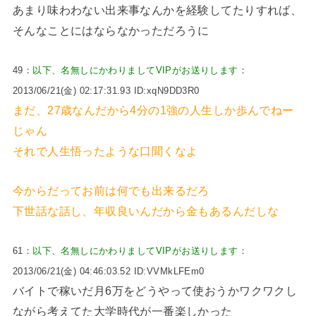
あまり味わわない出来事なんかを経験してたりすれば、
そんなことにはならなかっただろうに
49：
以下、名無しにかわりましてVIPがお送りします
：
2013/06/21(金) 02:17:31.93 ID:xqN9DD3R0
まだ、27歳なんだから4分の1強の人生しか歩んでねー
じゃん
それで人生悟ったような口聞くなよ
今からだってお前は何でも出来るだろ
下世話な話し、年収良いんだから金もあるんだしな
61：
以下、名無しにかわりましてVIPがお送りします
：
2013/06/21(金) 04:46:03.52 ID:VVMkLFEm0
バイトで稼いだ月6万をどうやって使おうかワクワクし
ながら考えてた大学時代が一番楽しかった