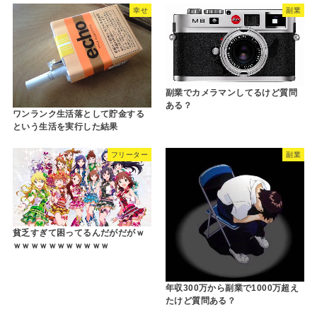
幸せ
副業
副業でカメラマンしてるけど質問
ある？
ワンランク生活落として貯金する
という生活を実行した結果
フリーター
副業
貧乏すぎて困ってるんだがだがｗ
ｗｗｗｗｗｗｗｗｗｗｗ
年収300万から副業で1000万超え
たけど質問ある？