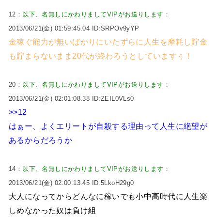
12：
以下、名無しにかわりましてVIPがお送りします
：
2013/06/21(金) 01:59:45.04 ID:SRPOv9yYP
金稼ぐ能力が無いばかりにいたずらに人生を摩耗し貯金
も貯まらないまま20代が終わろうとしていますぅ！
20：
以下、名無しにかわりましてVIPがお送りします
：
2013/06/21(金) 02:01:08.38 ID:ZEIL0VLs0
>>12
はぁー、よくエリートが自殺する理由って人生に絶望が
あるからだろうか
14：
以下、名無しにかわりましてVIPがお送りします
：
2013/06/21(金) 02:00:13.45 ID:5LkoH29g0
大人になってからどんなに稼いでも小中高時代に人生楽
しめなかった奴は負け組