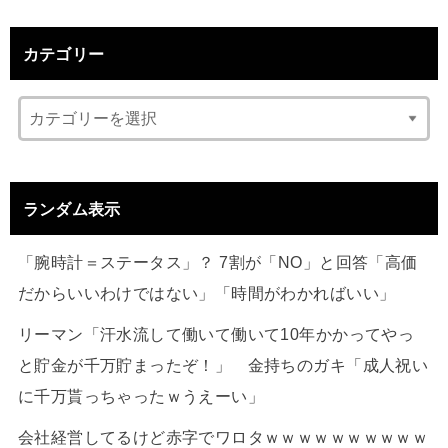
カテゴリー
ランダム表示
「腕時計＝ステータス」？ 7割が「NO」と回答「高価
だからいいわけではない」「時間がわかればいい」
リーマン「汗水流して働いて働いて10年かかってやっ
と貯金が千万貯まったぞ！」 金持ちのガキ「成人祝い
に千万貰っちゃったｗうえーい」
会社経営してるけど赤字でワロタｗｗｗｗｗｗｗｗｗｗ