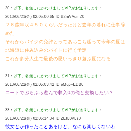
30：
以下、名無しにかわりましてVIPがお送りします
：
2013/06/21(金) 02:05:00.65 ID:B2mVAdmZ0
２６歳年収４５０くらいだったけど去年の暮れに仕事辞
めた
それからバイクの免許とってあちこち廻って今年の夏は
北海道に住み込みのバイトに行く予定
これが多分人生で最後の思いっきり遊ぶ夏になる
31：
以下、名無しにかわりましてVIPがお送りします
：
2013/06/21(金) 02:05:03.42 ID:eMup+EDB0
ニートでぶらぶら遊んで収入0の俺と交換したい？
33：
以下、名無しにかわりましてVIPがお送りします
：
2013/06/21(金) 02:06:14.34 ID:ZEIL0VLs0
彼女とか作ったことあるけど、なにも楽しくないわ