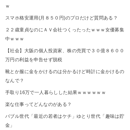
ｗ
スマホ格安運用(月８５０円)のプロだけど質問ある？
２２歳童貞なのにＡＶ会社つくったったｗｗｗ女優募集
中ｗｗｗ
【社会】大阪の個人投資家、株の売買で３０億８６００
万円の利益を申告せず脱税
靴とか服に金をかけるのは分かるけど時計に金かけるの
なんで？
手取り16万で一人暮らしした結果ｗｗｗｗｗｗ
楽な仕事ってどんなのがある？
バブル世代「最近の若者はケチ」ゆとり世代「趣味は貯
金」