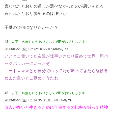
言われたとおりの道しか選べなかったのが悪いんだろ
言われたとおり歩めるのは凄いが
子供の頃何になりたかった？
43：
以下、名無しにかわりましてVIPがお送りします
：
2013/06/21(金) 02:12:10.65 ID:jidId5QP0
いいとこ働いてた友達が仕事いきなり辞めて世界一周バ
ックパッカーにいったぞ
ニートｗｗｗとか自分でいってたが帰ってきたら経験含
めまた良いとこ勤めそうだわ
45：
以下、名無しにかわりましてVIPがお送りします
：
2013/06/21(金) 02:14:35.01 ID:SRPOv9yYP
収入が多いと生きるために仕事するの比率が減って精神