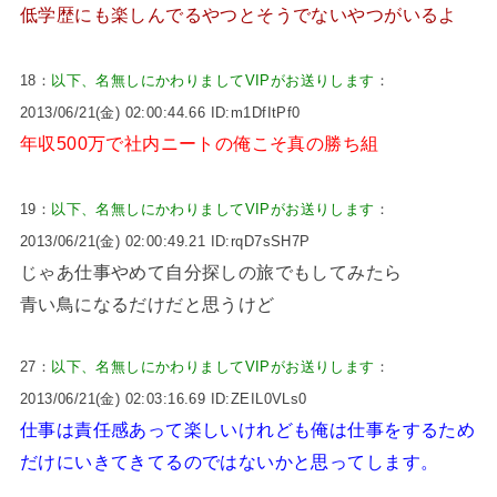
低学歴にも楽しんでるやつとそうでないやつがいるよ
18：
以下、名無しにかわりましてVIPがお送りします
：
2013/06/21(金) 02:00:44.66 ID:m1DfItPf0
年収500万で社内ニートの俺こそ真の勝ち組
19：
以下、名無しにかわりましてVIPがお送りします
：
2013/06/21(金) 02:00:49.21 ID:rqD7sSH7P
じゃあ仕事やめて自分探しの旅でもしてみたら
青い鳥になるだけだと思うけど
27：
以下、名無しにかわりましてVIPがお送りします
：
2013/06/21(金) 02:03:16.69 ID:ZEIL0VLs0
仕事は責任感あって楽しいけれども俺は仕事をするため
だけにいきてきてるのではないかと思ってします。