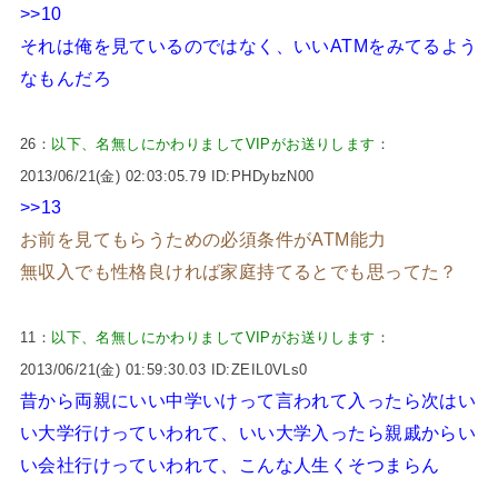
>>10
それは俺を見ているのではなく、いいATMをみてるよう
なもんだろ
26：
以下、名無しにかわりましてVIPがお送りします
：
2013/06/21(金) 02:03:05.79 ID:PHDybzN00
>>13
お前を見てもらうための必須条件がATM能力
無収入でも性格良ければ家庭持てるとでも思ってた？
11：
以下、名無しにかわりましてVIPがお送りします
：
2013/06/21(金) 01:59:30.03 ID:ZEIL0VLs0
昔から両親にいい中学いけって言われて入ったら次はい
い大学行けっていわれて、いい大学入ったら親戚からい
い会社行けっていわれて、こんな人生くそつまらん