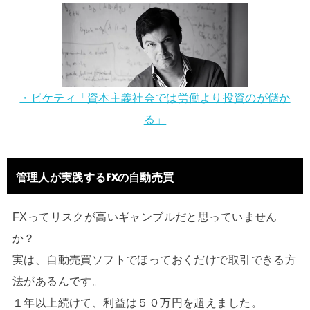
・ピケティ「資本主義社会では労働より投資のが儲か
る」
管理人が実践するFXの自動売買
FXってリスクが高いギャンブルだと思っていません
か？
実は、自動売買ソフトでほっておくだけで取引できる方
法があるんです。
１年以上続けて、利益は５０万円を超えました。