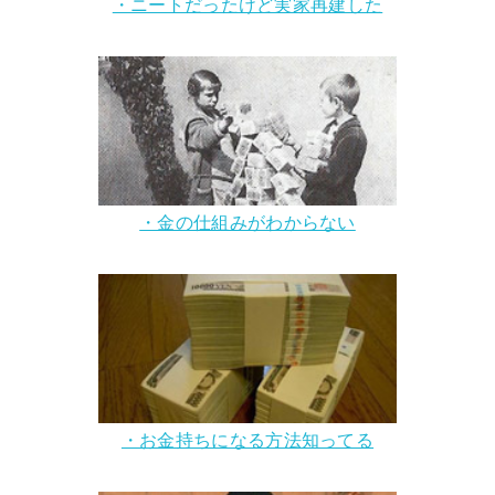
・ニートだったけど実家再建した
・金の仕組みがわからない
・お金持ちになる方法知ってる