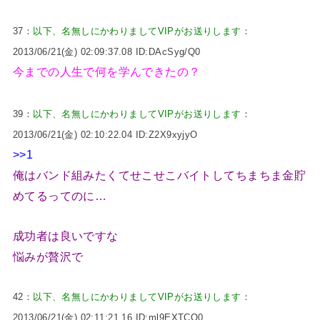
37：
以下、名無しにかわりましてVIPがお送りします
：
2013/06/21(金) 02:09:37.08 ID:DAcSyg/Q0
今までの人生で何を学んできたの？
39：
以下、名無しにかわりましてVIPがお送りします
：
2013/06/21(金) 02:10:22.04 ID:Z2X9xyjyO
>>1
俺はバンド組みたくてせこせこバイトしてちまちま金貯
めてるってのに…
成功者は良いですな
悩みが贅沢で
42：
以下、名無しにかわりましてVIPがお送りします
：
2013/06/21(金) 02:11:21.16 ID:ml9EXTCO0