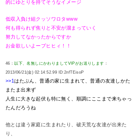
的にゆとりを持てそうなイメージ
低収入負け組クッソワロタwww
何も得られず焦りと不安が溜まっていく
努力してなかったからですか
お金欲しいよーブヒヒィ！！
46：
以下、名無しにかわりましてVIPがお送りします
：
2013/06/21(金) 02:14:52.99 ID:2nfTEisoP
>>1
はたぶん、普通の家に生まれて、普通の友達しかた
またま出来ず
人生に大きな起伏も特に無く、順調にここまで来ちゃっ
たんだろうね
他とは違う家庭に生まれたり、破天荒な友達が出来た
り、