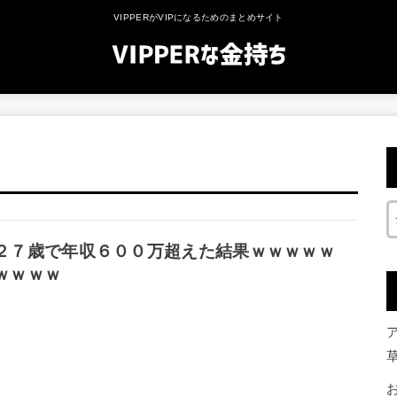
VIPPERがVIPになるためのまとめサイト
２７歳で年収６００万超えた結果ｗｗｗｗｗ
ｗｗｗｗ