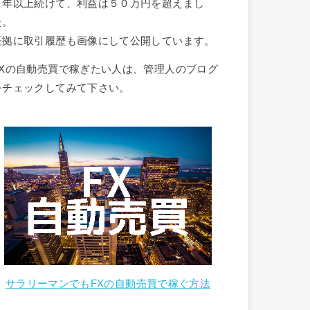
１年以上続けて、利益は５０万円を超えまし
た。
証拠に取引履歴も画像にして公開しています。
FXの自動売買で稼ぎたい人は、管理人のブログ
をチェックしてみて下さい。
サラリーマンでもFXの自動売買で稼ぐ方法