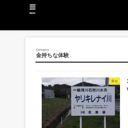
MENU
金持ちな体験
幸せ