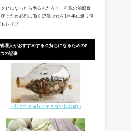
「クビになったら困るんだろ？」母親の治療費
を稼ぐため必死に働く17歳少女を1年半に渡り何
度もレイプ
管理人がおすすめする金持ちになるための7
つの記事
・貯金できる奴とできない奴の違い