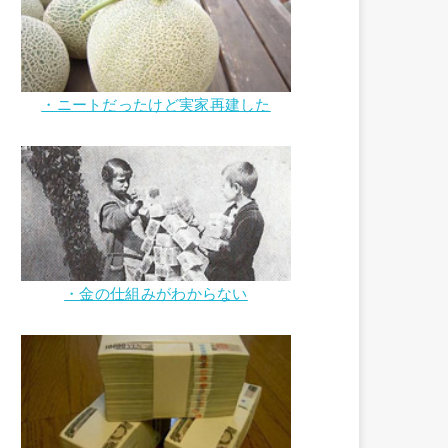
・ニートだったけど実家再建した
・金の仕組みがわからない