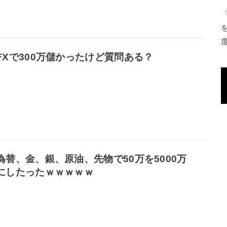
FXで300万儲かったけど質問ある？
為替、金、銀、原油、先物で50万を5000万
にしたったｗｗｗｗｗ