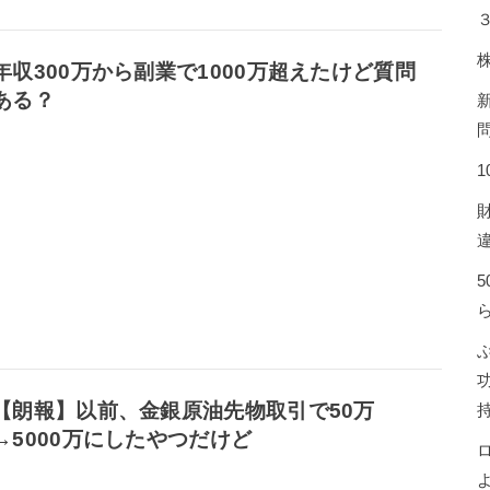
年収300万から副業で1000万超えたけど質問
ある？
【朗報】以前、金銀原油先物取引で50万
→5000万にしたやつだけど