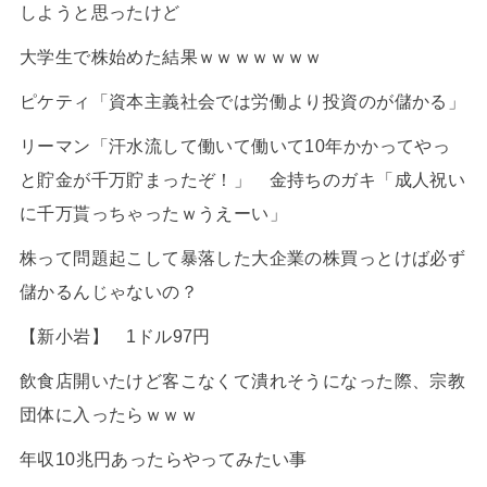
しようと思ったけど
大学生で株始めた結果ｗｗｗｗｗｗｗ
ピケティ「資本主義社会では労働より投資のが儲かる」
リーマン「汗水流して働いて働いて10年かかってやっ
と貯金が千万貯まったぞ！」 金持ちのガキ「成人祝い
に千万貰っちゃったｗうえーい」
株って問題起こして暴落した大企業の株買っとけば必ず
儲かるんじゃないの？
【新小岩】 1ドル97円
飲食店開いたけど客こなくて潰れそうになった際、宗教
団体に入ったらｗｗｗ
年収10兆円あったらやってみたい事