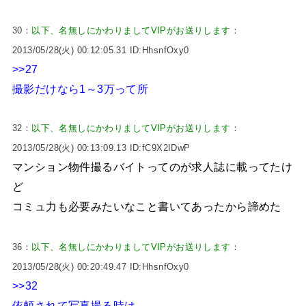
30：
以下、名無しにかわりましてVIPがお送りします
：
2013/05/28(火) 00:12:05.31 ID:HhsnfOxy0
>>27
撮影だけなら1～3万って所
32：
以下、名無しにかわりましてVIPがお送りします
：
2013/05/28(火) 00:13:09.13 ID:fC9X2IDwP
マンション物件撮るバイトってのが求人誌に載ってたけ
ど
コミュ力も必要みたいなこと書いてあったから諦めた
36：
以下、名無しにかわりましてVIPがお送りします
：
2013/05/28(火) 00:20:49.47 ID:HhsnfOxy0
>>32
依頼されて写真撮る時は