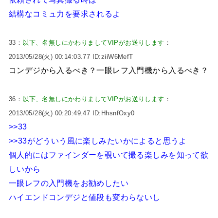
結構なコミュ力を要求されるよ
33：
以下、名無しにかわりましてVIPがお送りします
：
2013/05/28(火) 00:14:03.77 ID:ziiW6MefT
コンデジから入るべき？一眼レフ入門機から入るべき？
36：
以下、名無しにかわりましてVIPがお送りします
：
2013/05/28(火) 00:20:49.47 ID:HhsnfOxy0
>>33
>>33
がどういう風に楽しみたいかによると思うよ
個人的にはファインダーを覗いて撮る楽しみを知って欲
しいから
一眼レフの入門機をお勧めしたい
ハイエンドコンデジと値段も変わらないし