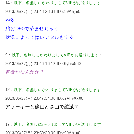
14：
以下、名無しにかわりましてVIPがお送りします
：
2013/05/27(月) 23:48:28.31 ID:q99Ahjjn0
>>8
殆どD90で済ませちゃう
状況によってはレンタルもする
9：
以下、名無しにかわりましてVIPがお送りします
：
2013/05/27(月) 23:46:16.12 ID:Glyhrx530
盗撮かなんかか？
12：
以下、名無しにかわりましてVIPがお送りします
：
2013/05/27(月) 23:47:34.08 ID:osAhyXx00
アラーキーと篠山と森山で誰派？
17：
以下、名無しにかわりましてVIPがお送りします
：
2013/05/27(月) 23:50:20.06 ID:q99Ahjjn0