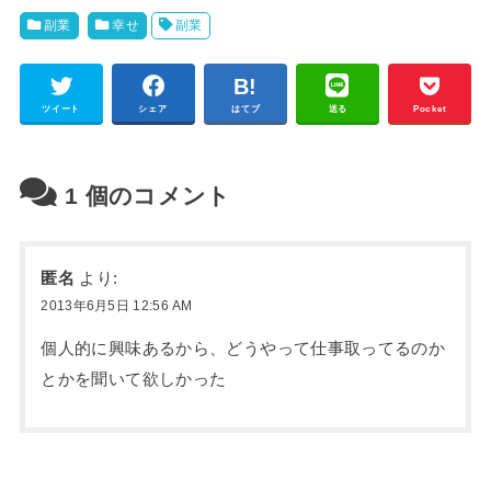
副業
幸せ
副業
ツイート
シェア
はてブ
送る
Pocket
1
個のコメント
匿名
より:
2013年6月5日 12:56 AM
個人的に興味あるから、どうやって仕事取ってるのか
とかを聞いて欲しかった