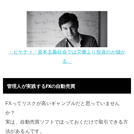
・ピケティ「資本主義社会では労働より投資のが儲か
る」
管理人が実践するFXの自動売買
FXってリスクが高いギャンブルだと思っていません
か？
実は、自動売買ソフトでほっておくだけで取引できる方
法があるんです。