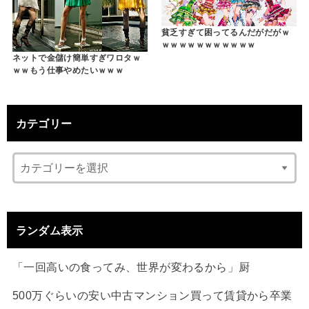
貧乏すぎて困ってるんだがだがｗ
ｗｗｗｗｗｗｗｗｗｗｗ
ネットで金儲け簡単すぎワロタｗ
ｗｗもう仕事やめたいｗｗｗ
カテゴリー
ランダム表示
「一回高いの食ってみ、世界が変わるから」厨
500万ぐらいの安い中古マンション買って賃貸から卒業