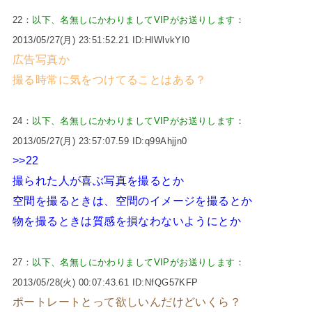
22：
以下、名無しにかわりましてVIPがお送りします
：
2013/05/27(月) 23:51:52.21 ID:HlWlvkYI0
広告写真か
撮る時常に気をつけてることはある？
24：
以下、名無しにかわりましてVIPがお送りします
：
2013/05/27(月) 23:57:07.59 ID:q99Ahjjn0
>>22
撮られた人が喜ぶ写真を撮るとか
空間を撮るときは、空間のイメージを撮るとか
物を撮るときは質感を損なわないようにとか
27：
以下、名無しにかわりましてVIPがお送りします
：
2013/05/28(火) 00:07:43.61 ID:NfQG57KFP
ポートレートとって欲しいんだけどいくら？