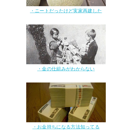
・ニートだったけど実家再建した
・金の仕組みがわからない
・お金持ちになる方法知ってる