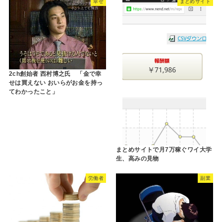
幸せ
まとめサイト
2ch創始者 西村博之氏 「金で幸
せは買えない おいらがお金を持っ
てわかったこと」
まとめサイトで月7万稼ぐワイ大学
生、高みの見物
労働者
副業