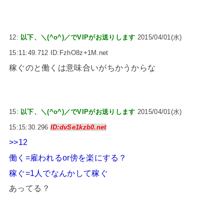
12:
以下、＼(^o^)／でVIPがお送りします
2015/04/01(水)
15:11:49.712 ID:FzhO8z+1M.net
稼ぐのと働くは意味合いがちかうからな
15:
以下、＼(^o^)／でVIPがお送りします
2015/04/01(水)
15:15:30.296
ID:dvSe1kzb0.net
>>12
働く=雇われるor傍を楽にする？
稼ぐ=1人でなんかして稼ぐ
あってる？