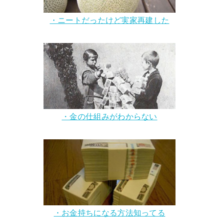
・ニートだったけど実家再建した
・金の仕組みがわからない
・お金持ちになる方法知ってる