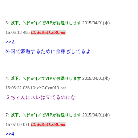
6:
以下、＼(^o^)／でVIPがお送りします
2015/04/01(水)
15:06:13.495
ID:dvSe1kzb0.net
>>2
外国で豪遊するために金稼ぎしてるよ
4:
以下、＼(^o^)／でVIPがお送りします
2015/04/01(水)
15:05:22.036 ID:zYGCzn010.net
２ちゃんにスレは立てるのにな
7:
以下、＼(^o^)／でVIPがお送りします
2015/04/01(水)
15:07:09.071
ID:dvSe1kzb0.net
>>4