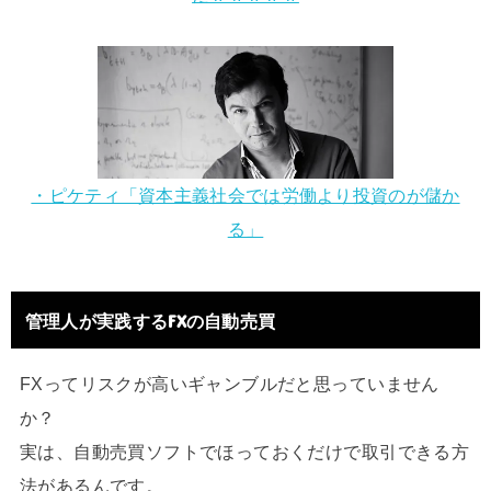
・ピケティ「資本主義社会では労働より投資のが儲か
る」
管理人が実践するFXの自動売買
FXってリスクが高いギャンブルだと思っていません
か？
実は、自動売買ソフトでほっておくだけで取引できる方
法があるんです。