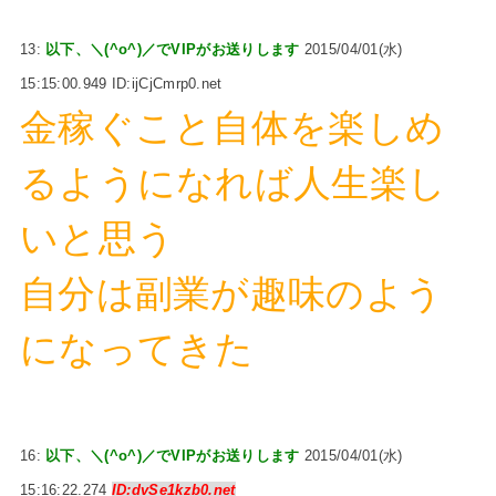
13:
以下、＼(^o^)／でVIPがお送りします
2015/04/01(水)
15:15:00.949 ID:ijCjCmrp0.net
金稼ぐこと自体を楽しめ
るようになれば人生楽し
いと思う
自分は副業が趣味のよう
になってきた
16:
以下、＼(^o^)／でVIPがお送りします
2015/04/01(水)
15:16:22.274
ID:dvSe1kzb0.net