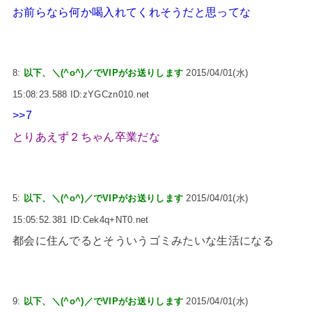
お前らなら何か喝入れてくれそうだと思ってな
8:
以下、＼(^o^)／でVIPがお送りします
2015/04/01(水)
15:08:23.588 ID:zYGCzn010.net
>>7
とりあえず２ちゃん卒業だな
5:
以下、＼(^o^)／でVIPがお送りします
2015/04/01(水)
15:05:52.381 ID:Cek4q+NT0.net
都会に住んでるとそういうゴミみたいな生活になる
9:
以下、＼(^o^)／でVIPがお送りします
2015/04/01(水)