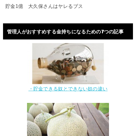
貯金1億 大久保さんはヤレるブス
管理人がおすすめする金持ちになるための7つの記事
・貯金できる奴とできない奴の違い