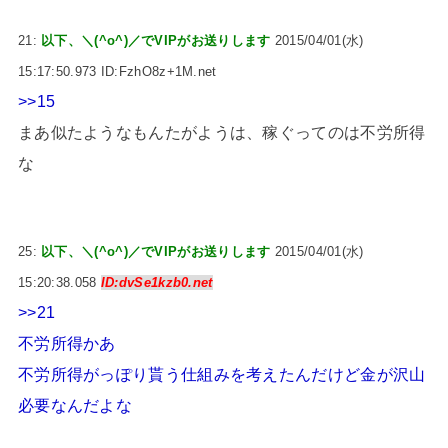
21:
以下、＼(^o^)／でVIPがお送りします
2015/04/01(水)
15:17:50.973 ID:FzhO8z+1M.net
>>15
まあ似たようなもんたがようは、稼ぐってのは不労所得
な
25:
以下、＼(^o^)／でVIPがお送りします
2015/04/01(水)
15:20:38.058
ID:dvSe1kzb0.net
>>21
不労所得かあ
不労所得がっぽり貰う仕組みを考えたんだけど金が沢山
必要なんだよな