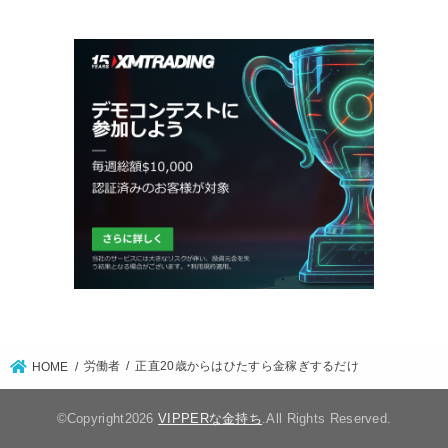
労働者
正直20歳からはひたすら金稼ぎするだけ
HOME
©Copyright2026
VIPPERな金持ち
.All Rights Reserved.