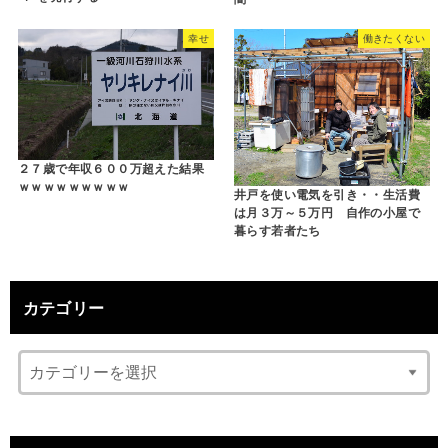
幸せ
働きたくない
２７歳で年収６００万超えた結果
ｗｗｗｗｗｗｗｗｗ
井戸を使い電気を引き・・生活費
は月３万～５万円 自作の小屋で
暮らす若者たち
カテゴリー