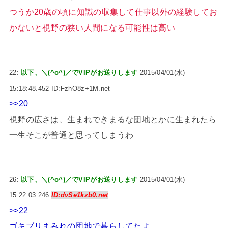
つうか20歳の頃に知識の収集して仕事以外の経験してお
かないと視野の狭い人間になる可能性は高い
22:
以下、＼(^o^)／でVIPがお送りします
2015/04/01(水)
15:18:48.452 ID:FzhO8z+1M.net
>>20
視野の広さは、生まれできまるな団地とかに生まれたら
一生そこが普通と思ってしまうわ
26:
以下、＼(^o^)／でVIPがお送りします
2015/04/01(水)
15:22:03.246
ID:dvSe1kzb0.net
>>22
ゴキブリまみれの団地で暮らしてたよ