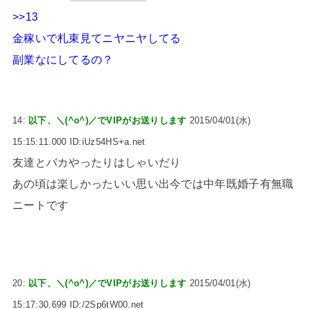
>>13
金稼いで札束見てニヤニヤしてる
副業なにしてるの？
14:
以下、＼(^o^)／でVIPがお送りします
2015/04/01(水)
15:15:11.000 ID:iUz54HS+a.net
友達とバカやったりはしゃいだり
あの頃は楽しかったいい思い出今では中年既婚子有無職
ニートです
20:
以下、＼(^o^)／でVIPがお送りします
2015/04/01(水)
15:17:30.699 ID:/2Sp6tW00.net