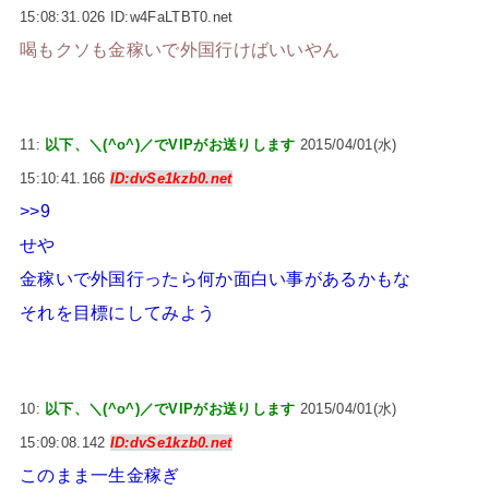
15:08:31.026 ID:w4FaLTBT0.net
喝もクソも金稼いで外国行けばいいやん
11:
以下、＼(^o^)／でVIPがお送りします
2015/04/01(水)
15:10:41.166
ID:dvSe1kzb0.net
>>9
せや
金稼いで外国行ったら何か面白い事があるかもな
それを目標にしてみよう
10:
以下、＼(^o^)／でVIPがお送りします
2015/04/01(水)
15:09:08.142
ID:dvSe1kzb0.net
このまま一生金稼ぎ