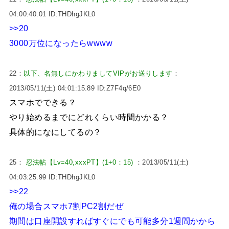
04:00:40.01 ID:THDhgJKL0
>>20
3000万位になったらwwww
22：
以下、名無しにかわりましてVIPがお送りします
：
2013/05/11(土) 04:01:15.89 ID:Z7F4q/6E0
スマホでできる？
やり始めるまでにどれくらい時間かかる？
具体的になにしてるの？
25：
忍法帖【Lv=40,xxxPT】(1+0：15)
：2013/05/11(土)
04:03:25.99 ID:THDhgJKL0
>>22
俺の場合スマホ7割PC2割だぜ
期間は口座開設すればすぐにでも可能多分1週間かから