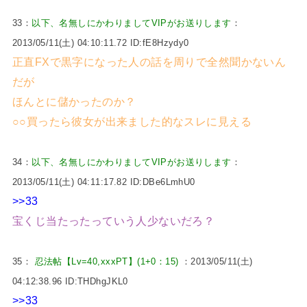
33：
以下、名無しにかわりましてVIPがお送りします
：
2013/05/11(土) 04:10:11.72 ID:fE8Hzydy0
正直FXで黒字になった人の話を周りで全然聞かないん
だが
ほんとに儲かったのか？
○○買ったら彼女が出来ました的なスレに見える
34：
以下、名無しにかわりましてVIPがお送りします
：
2013/05/11(土) 04:11:17.82 ID:DBe6LmhU0
>>33
宝くじ当たったっていう人少ないだろ？
35：
忍法帖【Lv=40,xxxPT】(1+0：15)
：2013/05/11(土)
04:12:38.96 ID:THDhgJKL0
>>33