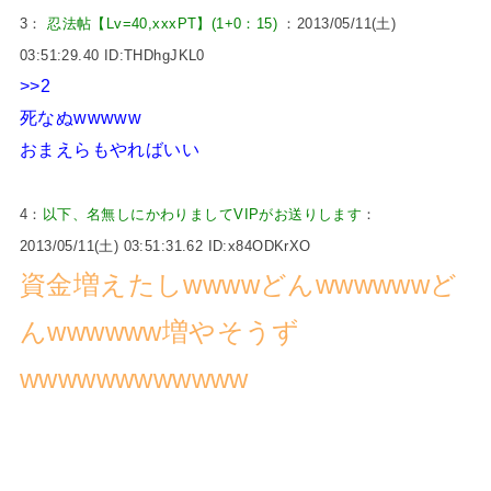
3：
忍法帖【Lv=40,xxxPT】(1+0：15)
：2013/05/11(土)
03:51:29.40 ID:THDhgJKL0
>>2
死なぬwwwww
おまえらもやればいい
4：
以下、名無しにかわりましてVIPがお送りします
：
2013/05/11(土) 03:51:31.62 ID:x84ODKrXO
資金増えたしwwwwどんwwwwwwど
んwwwwww増やそうず
wwwwwwwwwwww