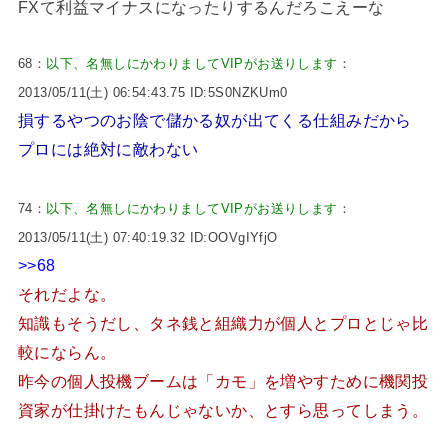
FXて利益マイナスになったりするんだろこえーな
68：
以下、名無しにかわりましてVIPがお送りします
：
2013/05/11(土) 06:54:43.75 ID:5S0NZKUm0
損するやつのお陰で儲かる奴が出てくる仕組みだから
プロには絶対に敵わない
74：
以下、名無しにかわりましてVIPがお送りします
：
2013/05/11(土) 07:40:19.32 ID:OOVgIYfjO
>>68
それだよな。
知識もそうだし、タネ銭と組織力が個人とプロとじゃ比
較にならん。
昨今の個人投機ブームは「カモ」を増やすために機関投
資家が仕掛けたもんじゃないか、とすら思ってしまう。