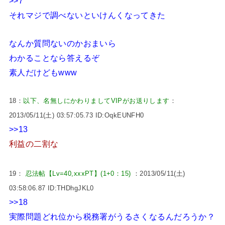
>>7
それマジで調べないといけんくなってきた
なんか質問ないのかおまいら
わかることなら答えるぞ
素人だけどもwww
18：
以下、名無しにかわりましてVIPがお送りします
：
2013/05/11(土) 03:57:05.73 ID:OqkEUNFH0
>>13
利益の二割な
19：
忍法帖【Lv=40,xxxPT】(1+0：15)
：2013/05/11(土)
03:58:06.87 ID:THDhgJKL0
>>18
実際問題どれ位から税務署がうるさくなるんだろうか？