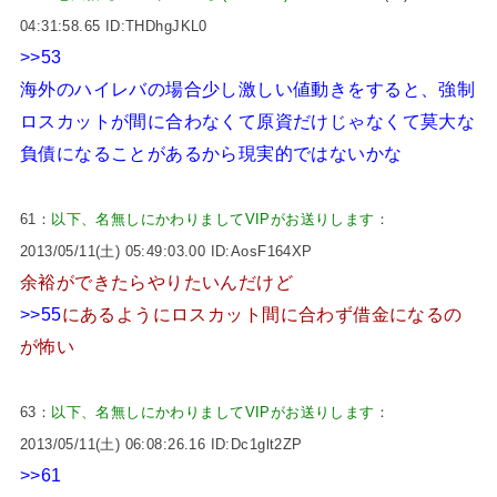
04:31:58.65 ID:THDhgJKL0
>>53
海外のハイレバの場合少し激しい値動きをすると、強制
ロスカットが間に合わなくて原資だけじゃなくて莫大な
負債になることがあるから現実的ではないかな
61：
以下、名無しにかわりましてVIPがお送りします
：
2013/05/11(土) 05:49:03.00 ID:AosF164XP
余裕ができたらやりたいんだけど
>>55
にあるようにロスカット間に合わず借金になるの
が怖い
63：
以下、名無しにかわりましてVIPがお送りします
：
2013/05/11(土) 06:08:26.16 ID:Dc1glt2ZP
>>61