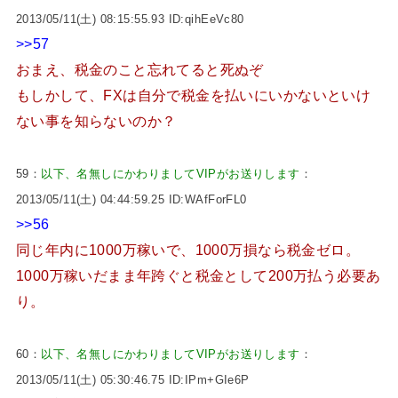
2013/05/11(土) 08:15:55.93 ID:qihEeVc80
>>57
おまえ、税金のこと忘れてると死ぬぞ
もしかして、FXは自分で税金を払いにいかないといけ
ない事を知らないのか？
59：
以下、名無しにかわりましてVIPがお送りします
：
2013/05/11(土) 04:44:59.25 ID:WAfForFL0
>>56
同じ年内に1000万稼いで、1000万損なら税金ゼロ。
1000万稼いだまま年跨ぐと税金として200万払う必要あ
り。
60：
以下、名無しにかわりましてVIPがお送りします
：
2013/05/11(土) 05:30:46.75 ID:IPm+GIe6P