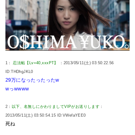
1：
忍法帖【Lv=40,xxxPT】
：2013/05/11(土) 03:50:22.56
ID:THDhgJKL0
29万になったったったw
wっwwww
2：
以下、名無しにかわりましてVIPがお送りします
：
2013/05/11(土) 03:50:54.15 ID:VWefaYEE0
死ね