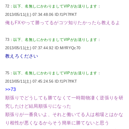
72：
以下、名無しにかわりましてVIPがお送りします
：
2013/05/11(土) 07:34:48.06 ID:f1PI7ffKT
俺もFXやって勝ってるがコツ知りたかったら教えるよ
73：
以下、名無しにかわりましてVIPがお送りします
：
2013/05/11(土) 07:37:44.92 ID:M/fRYQc70
教えろください
75：
以下、名無しにかわりましてVIPがお送りします
：
2013/05/11(土) 07:45:24.56 ID:f1PI7ffKT
>>73
順張りでどうしても勝てなくて一時期物凄く逆張りを研
究したけど結局順張りになった
順張りが一番良いよ、それと働いてる人は相場とはかな
り相性が悪くなるからそう簡単に勝てないと思う