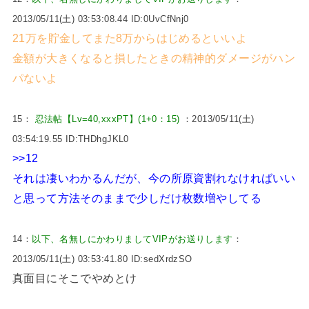
2013/05/11(土) 03:53:08.44 ID:0UvCfNnj0
21万を貯金してまた8万からはじめるといいよ
金額が大きくなると損したときの精神的ダメージがハン
パないよ
15：
忍法帖【Lv=40,xxxPT】(1+0：15)
：2013/05/11(土)
03:54:19.55 ID:THDhgJKL0
>>12
それは凄いわかるんだが、今の所原資割れなければいい
と思って方法そのままで少しだけ枚数増やしてる
14：
以下、名無しにかわりましてVIPがお送りします
：
2013/05/11(土) 03:53:41.80 ID:sedXrdzSO
真面目にそこでやめとけ