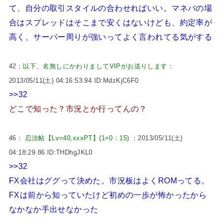
て、自分の取引スタイルの合わせればいい。マネパの場
合はスプレッドはそこまで安くはないけども、約定率が
高く、サーバー周りが強いってよく言われてる気がする
42：
以下、名無しにかわりましてVIPがお送りします
：
2013/05/11(土) 04:16:53.94 ID:MdzKjC6F0
>>32
どこで知った？市況とか行ってんの？
46：
忍法帖【Lv=40,xxxPT】(1+0：15)
：2013/05/11(土)
04:18:29.86 ID:THDhgJKL0
>>32
FX会社はググって決めた。市況板はよくROMってる。
FXは前から知っていたけど初めの一歩が怖かったから
なかなか手出せなかった