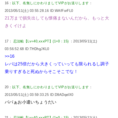
16：
以下、名無しにかわりましてVIPがお送りします
：
2013/05/11(土) 03:55:28.16 ID:WAfForFL0
21万まで損失出しても懐痛まないんだから、もっと大
きくイけよ
17：
忍法帖【Lv=40,xxxPT】(1+0：15)
：2013/05/11(土)
03:56:52.68 ID:THDhgJKL0
>>16
レバは25倍だから大きくっていっても限られるし調子
乗りすぎると死ぬからそこそこでな！
20：
以下、名無しにかわりましてVIPがお送りします
：
2013/05/11(土) 03:59:33.25 ID:D9ADqelX0
パパぁお小遣いちょうだい
21：
忍法帖【Lv=40,xxxPT】(1+0：15)
：2013/05/11(土)