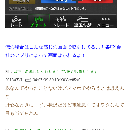
俺の場合はこんな感じの画面で取引してるよ！各FX会
社のアプリによって画面はかわるよ！
28：
以下、名無しにかわりましてVIPがお送りします
：
2013/05/11(土) 04:07:09.39 ID:X0Yvx85x0
株なんてやったことないけどスマホでやろうとは思えん
な
肝心なときにまずい状況だけど電波悪くてオワタなんて
目も当てられん