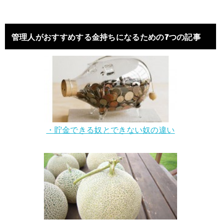
管理人がおすすめする金持ちになるための7つの記事
・貯金できる奴とできない奴の違い