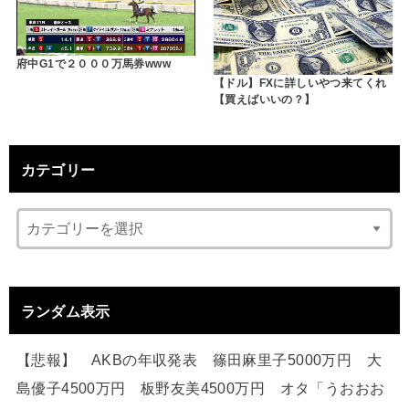
府中G1で２０００万馬券www
【ドル】FXに詳しいやつ来てくれ
【買えばいいの？】
カテゴリー
ランダム表示
【悲報】 AKBの年収発表 篠田麻里子5000万円 大
島優子4500万円 板野友美4500万円 オタ「うおおお