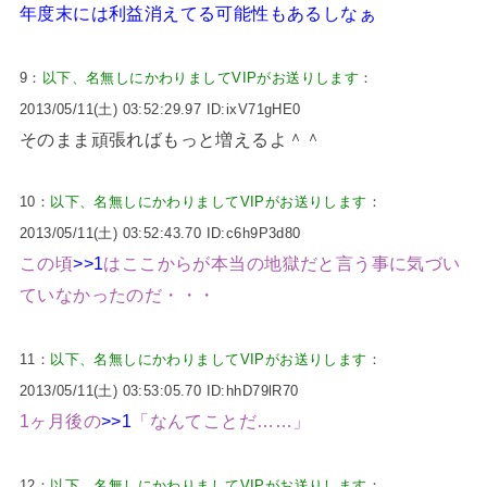
年度末には利益消えてる可能性もあるしなぁ
9：
以下、名無しにかわりましてVIPがお送りします
：
2013/05/11(土) 03:52:29.97 ID:ixV71gHE0
そのまま頑張ればもっと増えるよ＾＾
10：
以下、名無しにかわりましてVIPがお送りします
：
2013/05/11(土) 03:52:43.70 ID:c6h9P3d80
この頃
>>1
はここからが本当の地獄だと言う事に気づい
ていなかったのだ・・・
11：
以下、名無しにかわりましてVIPがお送りします
：
2013/05/11(土) 03:53:05.70 ID:hhD79lR70
1ヶ月後の
>>1
「なんてことだ……」
12：
以下、名無しにかわりましてVIPがお送りします
：