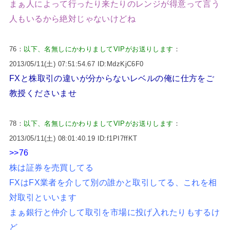
まぁ人によって行ったり来たりのレンジが得意って言う
人もいるから絶対じゃないけどね
76：
以下、名無しにかわりましてVIPがお送りします
：
2013/05/11(土) 07:51:54.67 ID:MdzKjC6F0
FXと株取引の違いが分からないレベルの俺に仕方をご
教授くださいませ
78：
以下、名無しにかわりましてVIPがお送りします
：
2013/05/11(土) 08:01:40.19 ID:f1PI7ffKT
>>76
株は証券を売買してる
FXはFX業者を介して別の誰かと取引してる、これを相
対取引といいます
まぁ銀行と仲介して取引を市場に投げ入れたりもするけ
ど