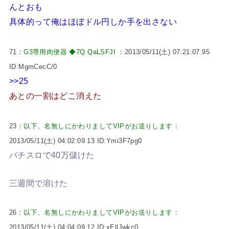
んとおも
具体的って俺はほぼドル円しか手を出さない
71：
G3専用肉便器 ◆7Q.QaLSFJI
：2013/05/11(土) 07:21:07.95
ID:MgmCecC/0
>>25
あとの一割はどこ消えた
23：
以下、名無しにかわりましてVIPがお送りします
：
2013/05/11(土) 04:02:09.13 ID:Ymi3F7pg0
パチスロで40万儲けた
三週間で溶けた
26：
以下、名無しにかわりましてVIPがお送りします
：
2013/05/11(土) 04:04:09.12 ID:xEllJwkc0