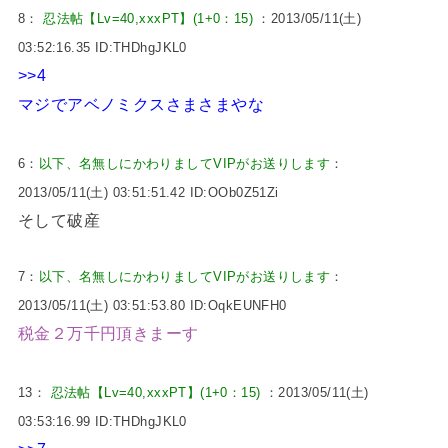
8：
忍法帖【Lv=40,xxxPT】(1+0：15)
：2013/05/11(土)
03:52:16.35 ID:THDhgJKL0
>>4
マジでアベノミクスさまさまやな
6：
以下、名無しにかわりましてVIPがお送りします
：
2013/05/11(土) 03:51:51.42 ID:OOb0Z51Zi
そして破産
7：
以下、名無しにかわりましてVIPがお送りします
：
2013/05/11(土) 03:51:53.80 ID:OqkEUNFH0
税金２万千円頂きまーす
13：
忍法帖【Lv=40,xxxPT】(1+0：15)
：2013/05/11(土)
03:53:16.99 ID:THDhgJKL0