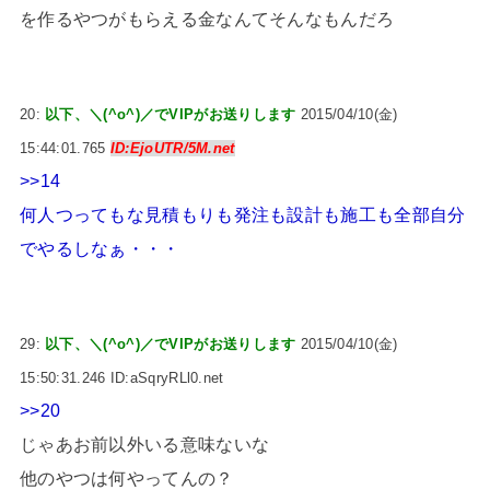
を作るやつがもらえる金なんてそんなもんだろ
20:
以下、＼(^o^)／でVIPがお送りします
2015/04/10(金)
15:44:01.765
ID:EjoUTR/5M.net
>>14
何人つってもな見積もりも発注も設計も施工も全部自分
でやるしなぁ・・・
29:
以下、＼(^o^)／でVIPがお送りします
2015/04/10(金)
15:50:31.246 ID:aSqryRLl0.net
>>20
じゃあお前以外いる意味ないな
他のやつは何やってんの？