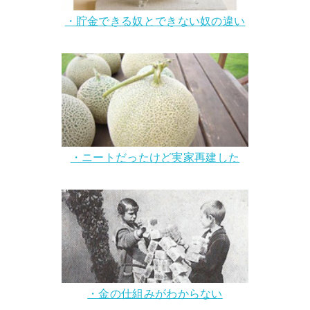
・貯金できる奴とできない奴の違い
・ニートだったけど実家再建した
・金の仕組みがわからない