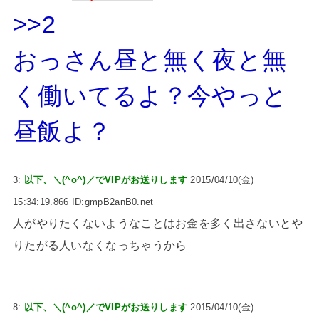
>>2
おっさん昼と無く夜と無
く働いてるよ？今やっと
昼飯よ？
3:
以下、＼(^o^)／でVIPがお送りします
2015/04/10(金)
15:34:19.866 ID:gmpB2anB0.net
人がやりたくないようなことはお金を多く出さないとや
りたがる人いなくなっちゃうから
8:
以下、＼(^o^)／でVIPがお送りします
2015/04/10(金)