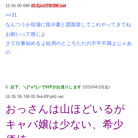
15:56:00.698
ID:EjoUTR/5M.net
>>31
なんつうか現場に指示書と図面渡してこれやってきてね
お願いって感じよ
さて仕事始めるよ結局のところただの不平不満よじゃあ
の
6:
以下、＼(^o^)／でVIPがお送りします
2015/04/10(金)
15:35:39.749 ID:8sk4fPph0.net
おっさんは山ほどいるが
キャバ嬢は少ない、希少