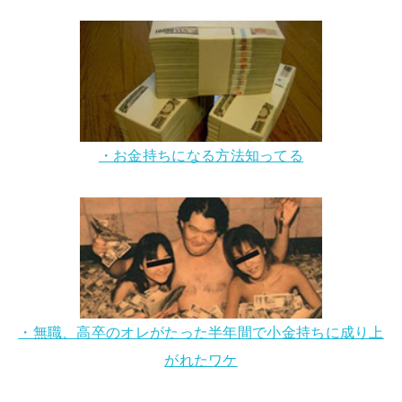
・お金持ちになる方法知ってる
・無職、高卒のオレがたった半年間で小金持ちに成り上
がれたワケ