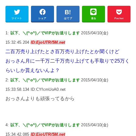
ツイート
シェア
はてブ
送る
Pocket
1:
以下、＼(^o^)／でVIPがお送りします
2015/04/10(金)
15:32:45.204
ID:EjoUTR/5M.net
二百万売り上げたとさ百万売り上げたとか聞くけど
おっさん月に一千万二千万売り上げても手取りで25万く
らいしか貰えないんよ？
2:
以下、＼(^o^)／でVIPがお送りします
2015/04/10(金)
15:33:58.134 ID:CYfcmUoA0.net
おっさんよりも頑張ってるから
4:
以下、＼(^o^)／でVIPがお送りします
2015/04/10(金)
15:34:42.085
ID:EjoUTR/5M.net