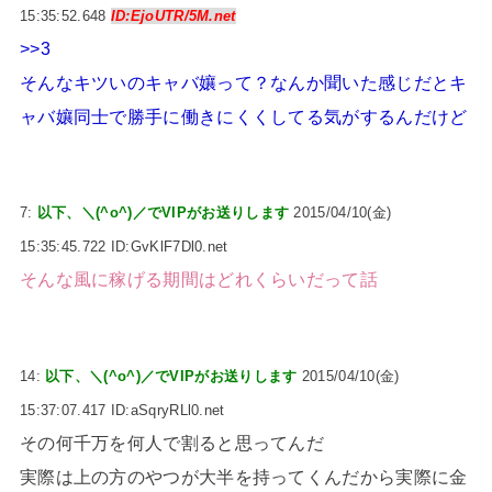
15:35:52.648
ID:EjoUTR/5M.net
>>3
そんなキツいのキャバ孃って？なんか聞いた感じだとキ
ャバ孃同士で勝手に働きにくくしてる気がするんだけど
7:
以下、＼(^o^)／でVIPがお送りします
2015/04/10(金)
15:35:45.722 ID:GvKlF7Dl0.net
そんな風に稼げる期間はどれくらいだって話
14:
以下、＼(^o^)／でVIPがお送りします
2015/04/10(金)
15:37:07.417 ID:aSqryRLl0.net
その何千万を何人で割ると思ってんだ
実際は上の方のやつが大半を持ってくんだから実際に金