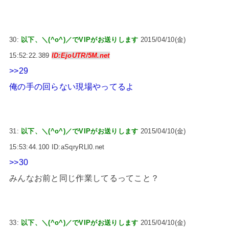
30:
以下、＼(^o^)／でVIPがお送りします
2015/04/10(金)
15:52:22.389
ID:EjoUTR/5M.net
>>29
俺の手の回らない現場やってるよ
31:
以下、＼(^o^)／でVIPがお送りします
2015/04/10(金)
15:53:44.100 ID:aSqryRLl0.net
>>30
みんなお前と同じ作業してるってこと？
33:
以下、＼(^o^)／でVIPがお送りします
2015/04/10(金)