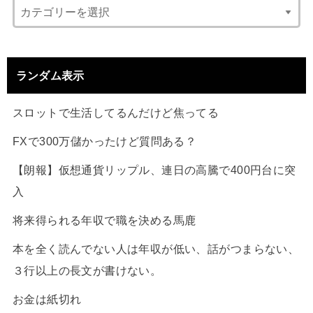
ランダム表示
スロットで生活してるんだけど焦ってる
FXで300万儲かったけど質問ある？
【朗報】仮想通貨リップル、連日の高騰で400円台に突
入
将来得られる年収で職を決める馬鹿
本を全く読んでない人は年収が低い、話がつまらない、
３行以上の長文が書けない。
お金は紙切れ