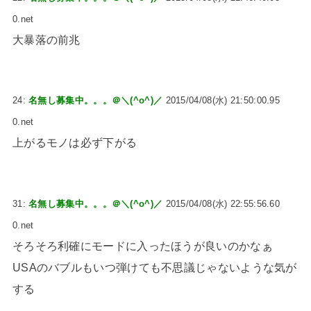
0.net
大暴落の前兆
24:
名無し募集中。。。＠＼(^o^)／
2015/04/08(水) 21:50:00.95
0.net
上がるモノは必ず下がる
31:
名無し募集中。。。＠＼(^o^)／
2015/04/08(水) 22:55:56.60
0.net
そろそろ利確にモードに入ったほうが良いのかなぁ
USAのバブルもいつ弾けても不思議じゃないような気が
する