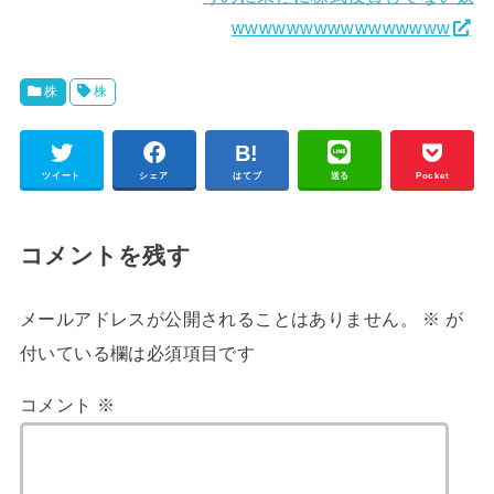
wwwwwwwwwwwwwwww
株
株
ツイート
シェア
はてブ
送る
Pocket
コメントを残す
メールアドレスが公開されることはありません。
※
が
付いている欄は必須項目です
コメント
※