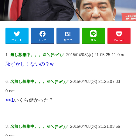
ツイート
シェア
はてブ
送る
Pocket
1:
無し募集中。。。＠＼(^o^)／
2015/04/08(水) 21:05:25.11 0.net
恥ずかしくないの？w
6:
名無し募集中。。。＠＼(^o^)／
2015/04/08(水) 21:25:07.33
0.net
>>1
いくら儲かった？
3:
名無し募集中。。。＠＼(^o^)／
2015/04/08(水) 21:21:03.56
0.net