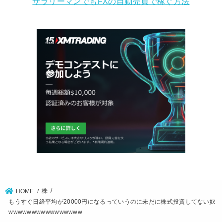
サラリーマンでもFXの自動売買で稼ぐ方法
株
HOME
もうすぐ日経平均が20000円になるっていうのに未だに株式投資してない奴
wwwwwwwwwwwwwwww