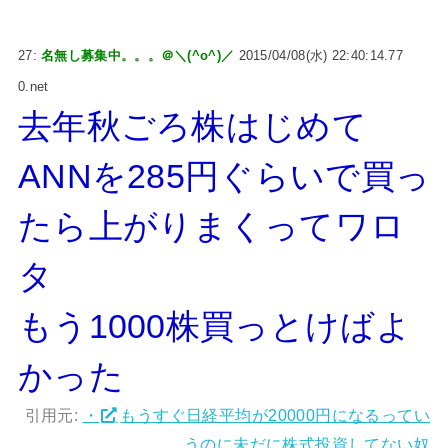
27:
名無し募集中。。。＠＼(^o^)／
2015/04/08(水) 22:40:14.77
0.net
去年秋ごろ株はじめて
ANNを285円ぐらいで買っ
たら上がりまくってワロ
タ
もう1000株買っとけばよ
かった
引用元:
・
もうすぐ日経平均が20000円になるってい
うのに未だに株式投資してない奴