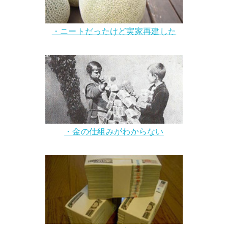
・ニートだったけど実家再建した
・金の仕組みがわからない