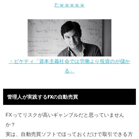
たｗｗｗｗｗ
・ピケティ「資本主義社会では労働より投資のが儲か
る」
管理人が実践するFXの自動売買
FXってリスクが高いギャンブルだと思っていません
か？
実は、自動売買ソフトでほっておくだけで取引できる方