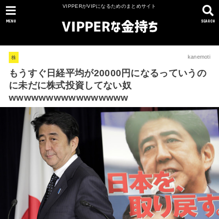
VIPPERがVIPになるためのまとめサイト
MENU
SEARCH
kanemoti
株
もうすぐ日経平均が20000円になるっていうの
に未だに株式投資してない奴
wwwwwwwwwwwwwwww