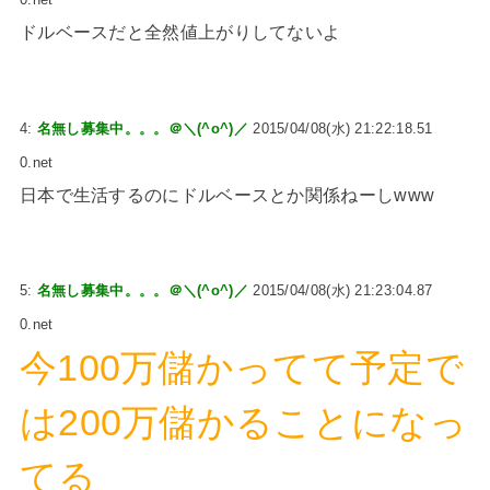
ドルベースだと全然値上がりしてないよ
4:
名無し募集中。。。＠＼(^o^)／
2015/04/08(水) 21:22:18.51
0.net
日本で生活するのにドルベースとか関係ねーしwww
5:
名無し募集中。。。＠＼(^o^)／
2015/04/08(水) 21:23:04.87
0.net
今100万儲かってて予定で
は200万儲かることになっ
てる