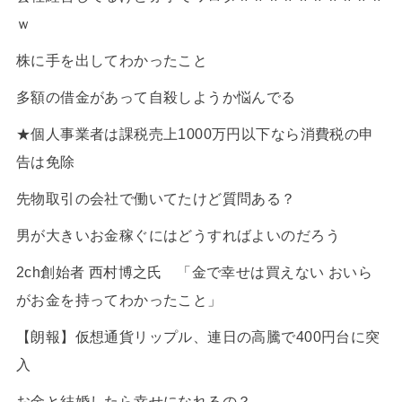
ｗ
株に手を出してわかったこと
多額の借金があって自殺しようか悩んでる
★個人事業者は課税売上1000万円以下なら消費税の申
告は免除
先物取引の会社で働いてたけど質問ある？
男が大きいお金稼ぐにはどうすればよいのだろう
2ch創始者 西村博之氏 「金で幸せは買えない おいら
がお金を持ってわかったこと」
【朗報】仮想通貨リップル、連日の高騰で400円台に突
入
お金と結婚したら幸せになれるの？