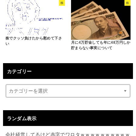
株
株
株でクッソ負けたから慰めて下さ
月に4万貯金しても年に48万円しか
い
貯まらない事実について
カテゴリー
ランダム表示
会社経営してるけど赤字でワロタｗｗｗｗｗｗｗｗｗｗ