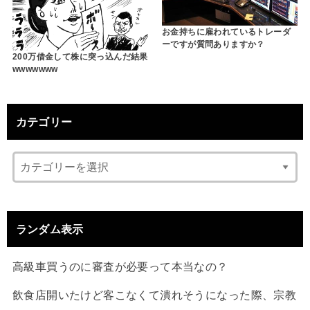
お金持ちに雇われているトレーダ
ーですが質問ありますか？
200万借金して株に突っ込んだ結果
wwwwwww
カテゴリー
ランダム表示
高級車買うのに審査が必要って本当なの？
飲食店開いたけど客こなくて潰れそうになった際、宗教