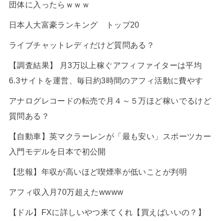
団体に入ったらｗｗｗ
日本人大富豪ランキング トップ20
ライブチャットレディだけど質問ある？
【調査結果】 月3万以上稼ぐアフィファイターは平均
6.3サイトを運営、毎日約3時間のアフィ活動に費やす
アナログレコードの転売で月４～５万ほど稼いでるけど
質問ある？
【自動車】英マクラーレンが「最も安い」スポーツカー
入門モデルを日本で初公開
【悲報】年収が高いほど喫煙率が低いことが判明
アフィ収入月70万超えたwwww
【ドル】FXに詳しいやつ来てくれ【買えばいいの？】