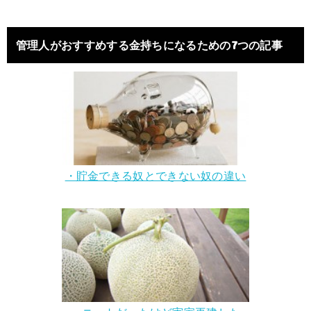
管理人がおすすめする金持ちになるための7つの記事
・貯金できる奴とできない奴の違い