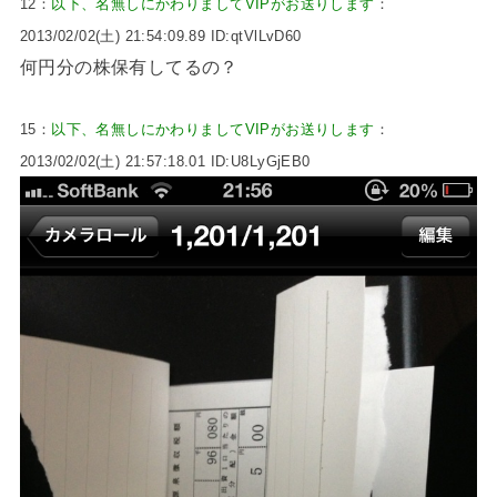
12：
以下、名無しにかわりましてVIPがお送りします
：
2013/02/02(土) 21:54:09.89 ID:qtVlLvD60
何円分の株保有してるの？
15：
以下、名無しにかわりましてVIPがお送りします
：
2013/02/02(土) 21:57:18.01 ID:U8LyGjEB0