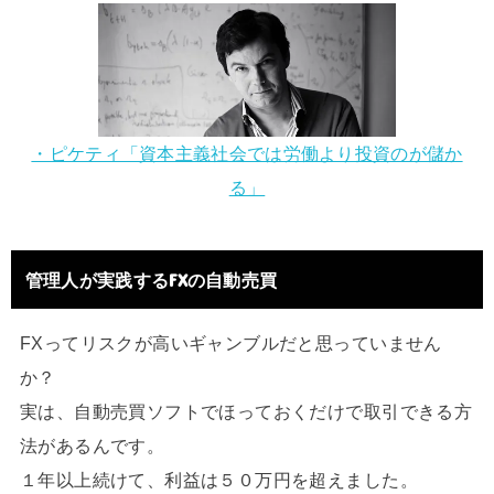
・ピケティ「資本主義社会では労働より投資のが儲か
る」
管理人が実践するFXの自動売買
FXってリスクが高いギャンブルだと思っていません
か？
実は、自動売買ソフトでほっておくだけで取引できる方
法があるんです。
１年以上続けて、利益は５０万円を超えました。