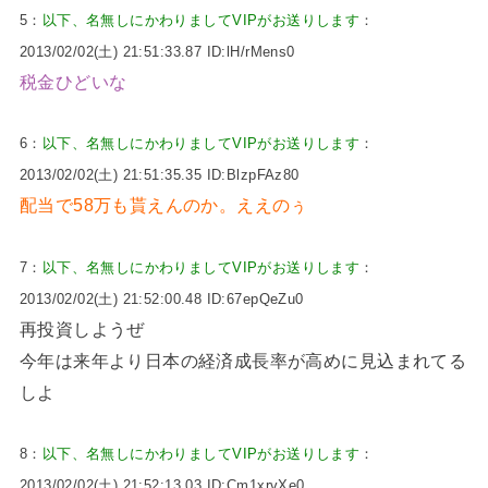
5：
以下、名無しにかわりましてVIPがお送りします
：
2013/02/02(土) 21:51:33.87 ID:lH/rMens0
税金ひどいな
6：
以下、名無しにかわりましてVIPがお送りします
：
2013/02/02(土) 21:51:35.35 ID:BlzpFAz80
配当で58万も貰えんのか。ええのぅ
7：
以下、名無しにかわりましてVIPがお送りします
：
2013/02/02(土) 21:52:00.48 ID:67epQeZu0
再投資しようぜ
今年は来年より日本の経済成長率が高めに見込まれてる
しよ
8：
以下、名無しにかわりましてVIPがお送りします
：
2013/02/02(土) 21:52:13.03 ID:Cm1xrvXe0