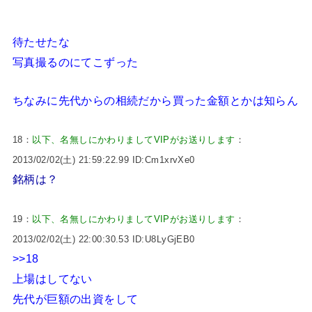
待たせたな
写真撮るのにてこずった
ちなみに先代からの相続だから買った金額とかは知らん
18：
以下、名無しにかわりましてVIPがお送りします
：
2013/02/02(土) 21:59:22.99 ID:Cm1xrvXe0
銘柄は？
19：
以下、名無しにかわりましてVIPがお送りします
：
2013/02/02(土) 22:00:30.53 ID:U8LyGjEB0
>>18
上場はしてない
先代が巨額の出資をして