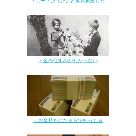
・ニートだったけど実家再建した
・金の仕組みがわからない
・お金持ちになる方法知ってる