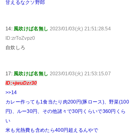
甘えるなクソ野郎
14:
風吹けば名無し
2023/01/03(火) 21:51:28.54
ID:zrToZvpz0
自炊しろ
17:
風吹けば名無し
2023/01/03(火) 21:53:15.07
ID:+jwuDzr30
>>14
カレー作っても1食当たり肉200円(豚ロース)、野菜(100
円)、ルー30円、その他諸々で30円くらいで360円くら
い
米も光熱費も含めたら400円超えるんやで