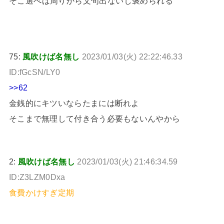
そこ選べば周りから文句出ないし褒められる
75:
風吹けば名無し
2023/01/03(火) 22:22:46.33
ID:fGcSN/LY0
>>62
金銭的にキツいならたまには断れよ
そこまで無理して付き合う必要もないんやから
2:
風吹けば名無し
2023/01/03(火) 21:46:34.59
ID:Z3LZM0Dxa
食費かけすぎ定期