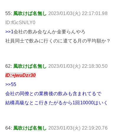
55:
風吹けば名無し
2023/01/03(火) 22:17:01.98
ID:fGcSN/LY0
>>1
会社の飲み会なんか金要らんやろ
社員同士で飲みに行くのに遣てる月の平均額か？
62:
風吹けば名無し
2023/01/03(火) 22:18:30.50
ID:+jwuDzr30
>>55
会社の同僚との業務後の飲みも含まれてるで
結構高級なとこ行きたがるから1回10000はいく
64:
風吹けば名無し
2023/01/03(火) 22:19:20.76