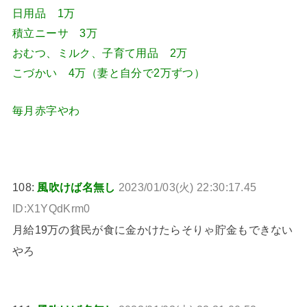
日用品 1万
積立ニーサ 3万
おむつ、ミルク、子育て用品 2万
こづかい 4万（妻と自分で2万ずつ）
毎月赤字やわ
108:
風吹けば名無し
2023/01/03(火) 22:30:17.45
ID:X1YQdKrm0
月給19万の貧民が食に金かけたらそりゃ貯金もできない
やろ