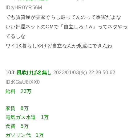
ID:yHR0YR56M
でも賃貸屋が実家ぐらし煽ってんのって事実だよな
いい部屋ネットのCMで「自立しろ！w」ってネタやっ
てるしな
ワイ1K暮らしやけど自立なんか永遠にできんわ
103:
風吹けば名無し
2023/01/03(火) 22:29:50.62
ID:KGaU8iXX0
給料 23万
家賃 8万
電気ガス水道 1万
食費 5万
ガソリン代 1万