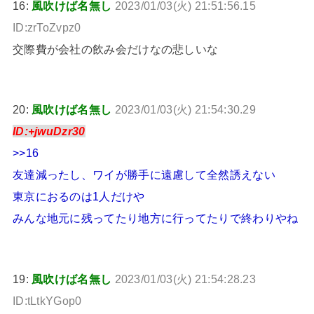
16:
風吹けば名無し
2023/01/03(火) 21:51:56.15
ID:zrToZvpz0
交際費が会社の飲み会だけなの悲しいな
20:
風吹けば名無し
2023/01/03(火) 21:54:30.29
ID:+jwuDzr30
>>16
友達減ったし、ワイが勝手に遠慮して全然誘えない
東京におるのは1人だけや
みんな地元に残ってたり地方に行ってたりで終わりやね
19:
風吹けば名無し
2023/01/03(火) 21:54:28.23
ID:tLtkYGop0