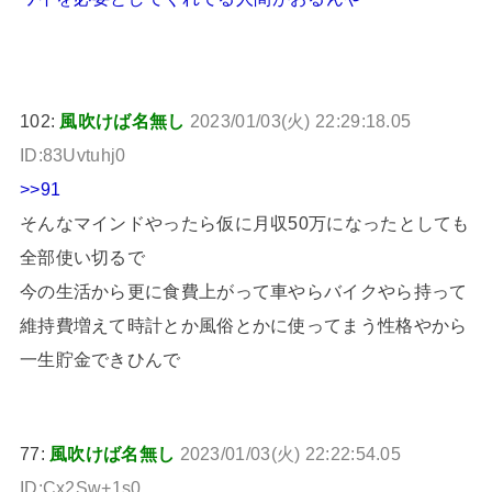
102:
風吹けば名無し
2023/01/03(火) 22:29:18.05
ID:83Uvtuhj0
>>91
そんなマインドやったら仮に月収50万になったとしても
全部使い切るで
今の生活から更に食費上がって車やらバイクやら持って
維持費増えて時計とか風俗とかに使ってまう性格やから
一生貯金できひんで
77:
風吹けば名無し
2023/01/03(火) 22:22:54.05
ID:Cx2Sw+1s0