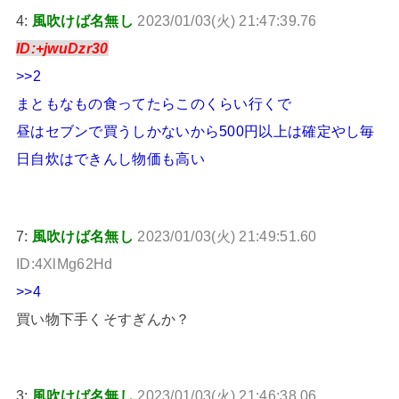
4:
風吹けば名無し
2023/01/03(火) 21:47:39.76
ID:+jwuDzr30
>>2
まともなもの食ってたらこのくらい行くで
昼はセブンで買うしかないから500円以上は確定やし毎
日自炊はできんし物価も高い
7:
風吹けば名無し
2023/01/03(火) 21:49:51.60
ID:4XlMg62Hd
>>4
買い物下手くそすぎんか？
3:
風吹けば名無し
2023/01/03(火) 21:46:38.06