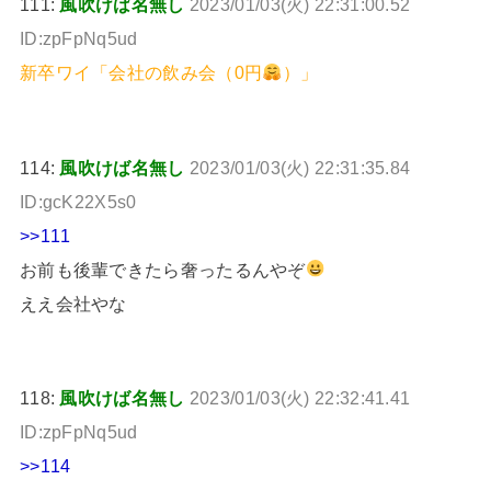
111:
風吹けば名無し
2023/01/03(火) 22:31:00.52
ID:zpFpNq5ud
新卒ワイ「会社の飲み会（0円
）」
114:
風吹けば名無し
2023/01/03(火) 22:31:35.84
ID:gcK22X5s0
>>111
お前も後輩できたら奢ったるんやぞ
ええ会社やな
118:
風吹けば名無し
2023/01/03(火) 22:32:41.41
ID:zpFpNq5ud
>>114