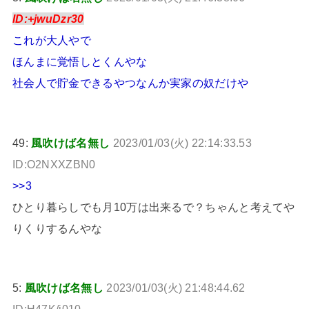
ID:+jwuDzr30
これが大人やで
ほんまに覚悟しとくんやな
社会人で貯金できるやつなんか実家の奴だけや
49:
風吹けば名無し
2023/01/03(火) 22:14:33.53
ID:O2NXXZBN0
>>3
ひとり暮らしでも月10万は出来るで？ちゃんと考えてや
りくりするんやな
5:
風吹けば名無し
2023/01/03(火) 21:48:44.62
ID:H47K/j010