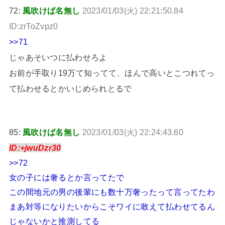
72:
風吹けば名無し
2023/01/03(火) 22:21:50.84
ID:zrToZvpz0
>>71
じゃあそいつに払わせろよ
お前が手取り19万て知ってて、ほんで高いとこつれてっ
て払わせるとかいじめられとるで
85:
風吹けば名無し
2023/01/03(火) 22:24:43.60
ID:+jwuDzr30
>>72
女の子には奢るとか言ってたで
この間地元の男の後輩にも数十万奢ったって言ってたわ
まあ対等になりたいからこそワイに敢えて払わせてるん
じゃないかと推測してる