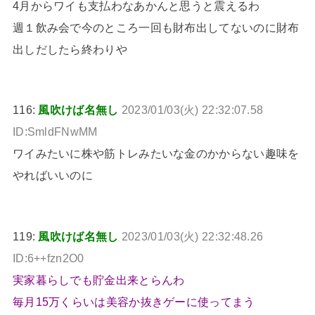
4月からワイも支払わなあかんと思うと震えるわ
週１飲み会で今のところ一回も財布出してないのに財布
出しだしたら終わりや
116:
風吹けば名無し
2023/01/03(火) 22:32:07.58
ID:SmldFNwMM
ワイみたいに株や筋トレみたいな金のかからない趣味を
やればいいのに
119:
風吹けば名無し
2023/01/03(火) 22:32:48.26
ID:6++fzn2O0
実家暮らしでも貯金出来とらんわ
毎月15万くらいは美容か抜きゲーに使ってまう