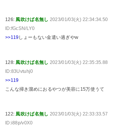
126:
風吹けば名無し
2023/01/03(火) 22:34:34.50
ID:fGcSN/LY0
>>119
しょーもない金遣い過ぎやw
128:
風吹けば名無し
2023/01/03(火) 22:35:35.88
ID:83Uvtuhj0
>>119
こんな掃き溜めにおるやつが美容に15万使うて
122:
風吹けば名無し
2023/01/03(火) 22:33:33.57
ID:i88p/v0X0