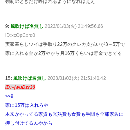
強制のときだけ呼ばれるようになればええ
9:
風吹けば名無し
2023/01/03(火) 21:49:56.66
ID:xcOpCxrq0
実家暮らしワイは手取り22万のクレカ支払いが3～5万で
家に入れる金が2万やから月16万くらいは貯金できてる
15:
風吹けば名無し
2023/01/03(火) 21:51:40.42
ID:+jwuDzr30
>>9
家に15万は入れろや
本来かかってる家賃も光熱費も食費も手間も全部家族に
押し付けてるんやから