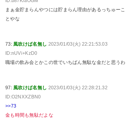
ID:b87K/aOGM
まぁ金貯まらんやつには貯まらん理由があるっちゅーこ
とやな
73:
風吹けば名無し
2023/01/03(火) 22:21:53.03
ID:nUVi+KzD0
職場の飲み会とかこの世でいちばん無駄な金だと思うわ
97:
風吹けば名無し
2023/01/03(火) 22:28:21.32
ID:O2NXXZBN0
>>73
金も時間も無駄だよな