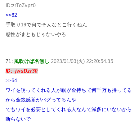
ID:zrToZvpz0
>>62
手取り19で何でそんなとこ行くねん
感性がまともじゃないやろ
71:
風吹けば名無し
2023/01/03(火) 22:20:54.35
ID:+jwuDzr30
>>64
ワイを誘ってくれる人が親が金持ちで何千万も持ってる
から金銭感覚がバグってるんや
でもワイを必要としてくれる人なんて滅多にいないから
断らないで