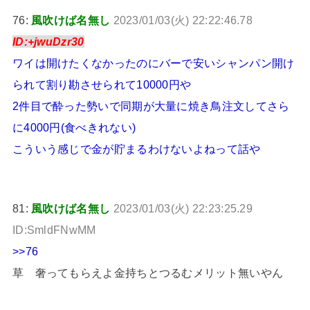
76:
風吹けば名無し
2023/01/03(火) 22:22:46.78
ID:+jwuDzr30
ワイは開けたくなかったのにバーで安いシャンパン開け
られて割り勘させられて10000円や
2件目で酔った勢いで同期が大量に焼き鳥注文してさら
に4000円(食べきれない)
こういう感じで金が貯まるわけないよねって話や
81:
風吹けば名無し
2023/01/03(火) 22:23:25.29
ID:SmldFNwMM
>>76
草 奢ってもらえよ金持ちとつるむメリット無いやん