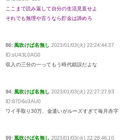
ここまで読み返して自分の生活見直せよ
それでも無理や言うなら貯金は諦めろ
86:
風吹けば名無し
2023/01/03(火) 22:24:44.37
ID:sU43L0AG0
収入の三分の一ってもう時代錯誤だよな
94:
風吹けば名無し
2023/01/03(火) 22:27:27.93
ID:87D6o3AU0
ワイ手取り30万、金遣いがルーズすぎて毎月赤字
99:
風吹けば名無し
2023/01/03(火) 22:28:46.10