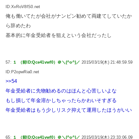
ID:XvRoV8fS0.net
俺も働いてたが会社がナンピン勧めて両建てしていたか
ら辞めたわ
基本的に年金受給者を狙えという会社だったし
57:
１ （前ID:Qce41vwf0）＠＼(^o^)／
2015/03/19(木) 21:48:59.59
ID:P2opwRia0.net
>>54
年金受給者に先物勧めるのはほんと心苦しいよな
もし損して年金溶かしちゃったらかわいそすぎる
年金受給者はもう少しリスク抑えて運用したほうがいい
65:
１ （前ID:Qce41vwf0）＠＼(^o^)／
2015/03/19(木) 23:33:06.09