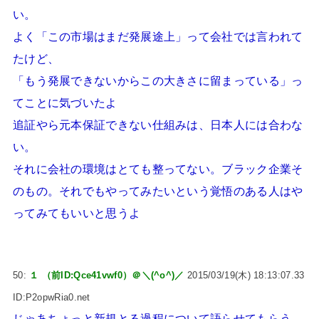
い。
よく「この市場はまだ発展途上」って会社では言われて
たけど、
「もう発展できないからこの大きさに留まっている」っ
てことに気づいたよ
追証やら元本保証できない仕組みは、日本人には合わな
い。
それに会社の環境はとても整ってない。ブラック企業そ
のもの。それでもやってみたいという覚悟のある人はや
ってみてもいいと思うよ
50:
１ （前ID:Qce41vwf0）＠＼(^o^)／
2015/03/19(木) 18:13:07.33
ID:P2opwRia0.net
じゃあちょっと新規とる過程について語らせてもらう。