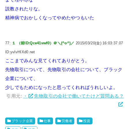
説教されたりな。
精神病でおかしくなってやめたやつもいた
77:
１ （前ID:Qce41vwf0）＠＼(^o^)／
2015/03/20(金) 16:03:37.07
ID:yvlvHIXd0.net
ここまでみんな見てくれてありがとう。
先物取引について、先物取引の会社について、ブラック
企業について、
少しでもためになったと思ってくれればうれしいよ。
引用元:
・
先物取引の会社で働いてたけど質問ある？
ブラック企業
仕事
労働者
投資