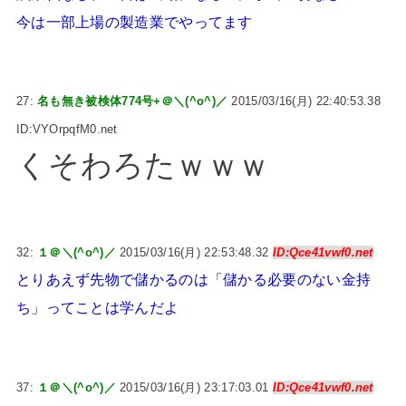
今は一部上場の製造業でやってます
27:
名も無き被検体774号+＠＼(^o^)／
2015/03/16(月) 22:40:53.38
ID:VYOrpqfM0.net
くそわろたｗｗｗ
32:
１＠＼(^o^)／
2015/03/16(月) 22:53:48.32
ID:Qce41vwf0.net
とりあえず先物で儲かるのは「儲かる必要のない金持
ち」ってことは学んだよ
37:
１＠＼(^o^)／
2015/03/16(月) 23:17:03.01
ID:Qce41vwf0.net