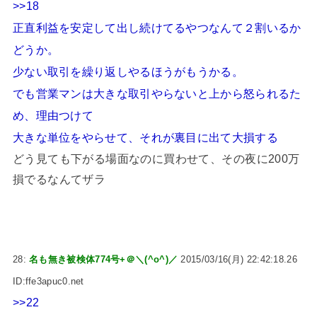
>>18
正直利益を安定して出し続けてるやつなんて２割いるか
どうか。
少ない取引を繰り返しやるほうがもうかる。
でも営業マンは大きな取引やらないと上から怒られるた
め、理由つけて
大きな単位をやらせて、それが裏目に出て大損する
どう見ても下がる場面なのに買わせて、その夜に200万
損でるなんてザラ
28:
名も無き被検体774号+＠＼(^o^)／
2015/03/16(月) 22:42:18.26
ID:ffe3apuc0.net
>>22