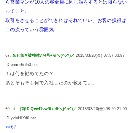
ら営業マンが10人の客全員に同じ話をするとは限らない
ってこと。
取引をさせることができればそれでいい、お客の損得は
二の次っていう雰囲気
67:
名も無き被検体774号+＠＼(^o^)／
2015/03/20(金) 07:57:33.97
ID:pnmE6/8h0.net
１は何を勧めてたの？
あとそもそも何で入社したのか教えてよ。
69:
１ （前ID:Qce41vwf0）＠＼(^o^)／
2015/03/20(金) 08:20:21.90
ID:yvlvHIXd0.net
>>67