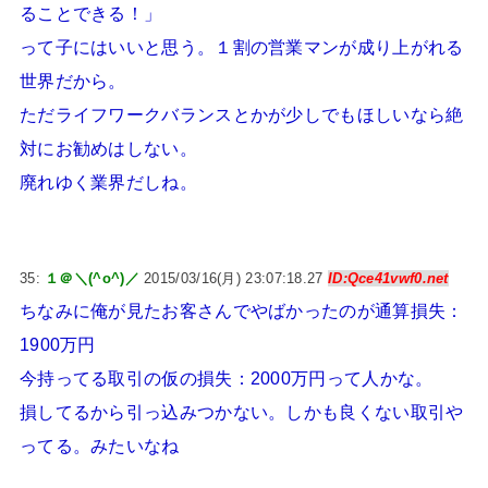
ることできる！」
って子にはいいと思う。１割の営業マンが成り上がれる
世界だから。
ただライフワークバランスとかが少しでもほしいなら絶
対にお勧めはしない。
廃れゆく業界だしね。
35:
１＠＼(^o^)／
2015/03/16(月) 23:07:18.27
ID:Qce41vwf0.net
ちなみに俺が見たお客さんでやばかったのが通算損失：
1900万円
今持ってる取引の仮の損失：2000万円って人かな。
損してるから引っ込みつかない。しかも良くない取引や
ってる。みたいなね