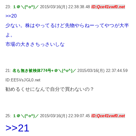
23:
１＠＼(^o^)／
2015/03/16(月) 22:38:38.48
ID:Qce41vwf0.net
>>20
少ない。株はやってるけど先物やらねーってやつが大半
よ。
市場の大きさちっさいしな
21:
名も無き被検体774号+＠＼(^o^)／
2015/03/16(月) 22:37:44.59
ID:EE5VsJGL0.net
勧めるくせになんで自分で買わないの？
25:
１＠＼(^o^)／
2015/03/16(月) 22:39:07.45
ID:Qce41vwf0.net
>>21