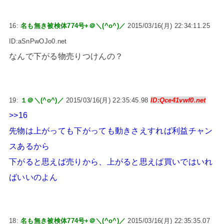
16:
名も無き被検体774号+＠＼(^o^)／
2015/03/16(月) 22:34:11.25
ID:aSnPwOJo0.net
なんで下がる物売りつけんの？
19:
１＠＼(^o^)／
2015/03/16(月) 22:35:45.98
ID:Qce41vwf0.net
>>16
先物は上がっても下がっても動きさえすれば利益チャン
スあるから
下がると思えば売りから、上がると思えば買いではいれ
ばいいのよん
18:
名も無き被検体774号+＠＼(^o^)／
2015/03/16(月) 22:35:35.07