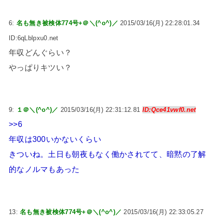
6:
名も無き被検体774号+＠＼(^o^)／
2015/03/16(月) 22:28:01.34
ID:6qLblpxu0.net
年収どんぐらい？
やっぱりキツい？
9:
１＠＼(^o^)／
2015/03/16(月) 22:31:12.81
ID:Qce41vwf0.net
>>6
年収は300いかないくらい
きついね。土日も朝夜もなく働かされてて、暗黙の了解
的なノルマもあった
13:
名も無き被検体774号+＠＼(^o^)／
2015/03/16(月) 22:33:05.27