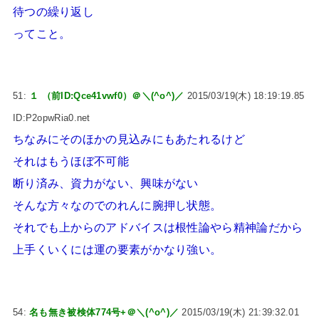
待つの繰り返し
ってこと。
51:
１ （前ID:Qce41vwf0）＠＼(^o^)／
2015/03/19(木) 18:19:19.85
ID:P2opwRia0.net
ちなみにそのほかの見込みにもあたれるけど
それはもうほぼ不可能
断り済み、資力がない、興味がない
そんな方々なのでのれんに腕押し状態。
それでも上からのアドバイスは根性論やら精神論だから
上手くいくには運の要素がかなり強い。
54:
名も無き被検体774号+＠＼(^o^)／
2015/03/19(木) 21:39:32.01