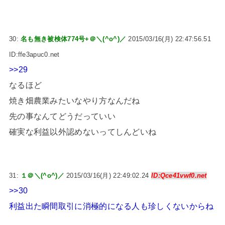
30:
名も無き被検体774号+＠＼(^o^)／
2015/03/16(月) 22:47:56.51
ID:ffe3apuc0.net
>>29
なるほど
焼き畑農業みたいなやり方なんだね
先の事なんてどうだっていい
確実な利益以外認めないってしんどいね
31:
１＠＼(^o^)／
2015/03/16(月) 22:49:02.24
ID:Qce41vwf0.net
>>30
利益出た瞬間取引に消極的になる人も珍しくないからね