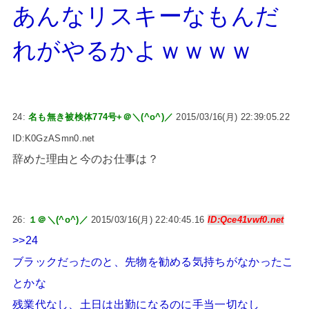
あんなリスキーなもんだ
れがやるかよｗｗｗｗ
24:
名も無き被検体774号+＠＼(^o^)／
2015/03/16(月) 22:39:05.22
ID:K0GzASmn0.net
辞めた理由と今のお仕事は？
26:
１＠＼(^o^)／
2015/03/16(月) 22:40:45.16
ID:Qce41vwf0.net
>>24
ブラックだったのと、先物を勧める気持ちがなかったこ
とかな
残業代なし、土日は出勤になるのに手当一切なし