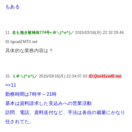
もある
11:
名も無き被検体774号+＠＼(^o^)／
2015/03/16(月) 22:32:28.46
ID:IgoadZMT0.net
具体的な業務内容は？
15:
１＠＼(^o^)／
2015/03/16(月) 22:34:07.63
ID:Qce41vwf0.net
>>11
勤務時間は7時半～21時
基本は資料請求した見込みへの営業活動
訪問、電話、資料送付など、手法は各自の裁量にかなり
任されてた。