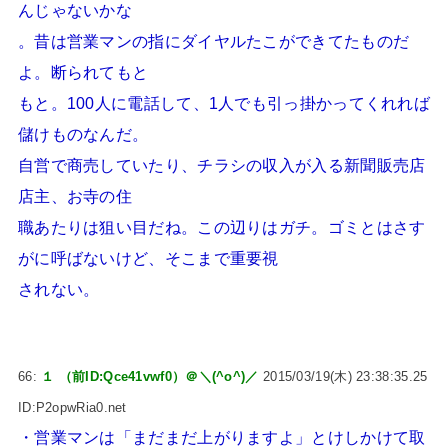
んじゃないかな
。昔は営業マンの指にダイヤルたこができてたものだ
よ。断られてもと
もと。100人に電話して、1人でも引っ掛かってくれれば
儲けものなんだ。
自営で商売していたり、チラシの収入が入る新聞販売店
店主、お寺の住
職あたりは狙い目だね。この辺りはガチ。ゴミとはさす
がに呼ばないけど、そこまで重要視
されない。
66:
１ （前ID:Qce41vwf0）＠＼(^o^)／
2015/03/19(木) 23:38:35.25
ID:P2opwRia0.net
・営業マンは「まだまだ上がりますよ」とけしかけて取