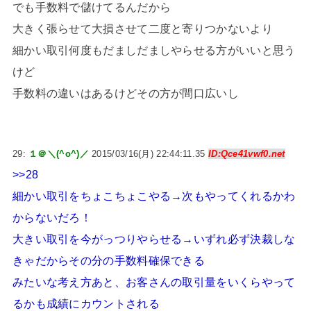
でも手数料で儲けてるんだから
大きく張らせて大損させて二度と寄りつかないより
細かい取引何度もだましだましやらせる方がいいと思う
けど
手数料の違いはあるけどその方が間口広いし
29:
１＠＼(^o^)／
2015/03/16(月) 22:44:11.35
ID:Qce41vwf0.net
>>28
細かい取引をちょこちょこやる→次もやってくれるかわ
からないだろ！
大きい取引を今がっつりやらせる→いずれ必ず決裁しな
きゃだからその分の手数料確保できる
みたいな考え方あと、お客さんの取引量をいくらやって
るかも成績にカウントされる