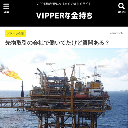
VIPPERがVIPになるためのまとめサイト
MENU
SEARCH
kanemoti
ブラック企業
先物取引の会社で働いてたけど質問ある？