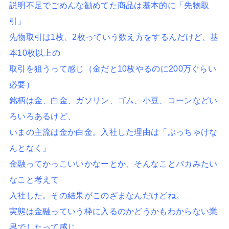
説明不足でごめんな勧めてた商品は基本的に「先物取
引」
先物取引は1枚、2枚っていう数え方をするんだけど、基
本10枚以上の
取引を狙うって感じ（金だと10枚やるのに200万ぐらい
必要）
銘柄は金、白金、ガソリン、ゴム、小豆、コーンなどい
ろいろあるけど、
いまの主流は金か白金。入社した理由は「ぶっちゃけな
んとなく」
金融ってかっこいいかなーとか、そんなことバカみたい
なこと考えて
入社した。その結果がこのざまなんだけどね。
実態は金融っていう枠に入るのかどうかもわからない業
界でしたって感じ。