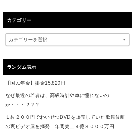
カテゴリー
ランダム表示
【国民年金】掛金15,820円
なぜ最近の若者は、高級時計や車に憧れないの
か・・・？？？
１枚２００円でわいせつDVDを販売していた歌舞伎町
の裏ビデオ屋を摘発 年間売上４億８０００万円