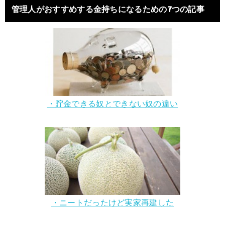
管理人がおすすめする金持ちになるための7つの記事
・貯金できる奴とできない奴の違い
・ニートだったけど実家再建した