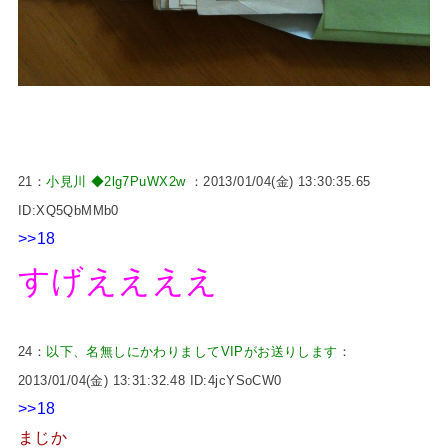
21：
小見川 ◆2lg7PuWX2w
：2013/01/04(金) 13:30:35.65
ID:XQ5QbMMb0
>>18
すげええええ
24：
以下、名無しにかわりましてVIPがお送りします
：
2013/01/04(金) 13:31:32.48 ID:4jcYSoCW0
>>18
まじか