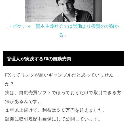
・ピケティ「資本主義社会では労働より投資のが儲か
る」
管理人が実践するFXの自動売買
FXってリスクが高いギャンブルだと思っていません
か？
実は、自動売買ソフトでほっておくだけで取引できる方
法があるんです。
１年以上続けて、利益は５０万円を超えました。
証拠に取引履歴も画像にして公開しています。