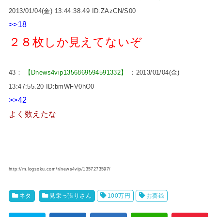
2013/01/04(金) 13:44:38.49 ID:ZAzCN/S00
>>18
２８枚しか見えてないぞ
43：
【Dnews4vip1356869594591332】
：2013/01/04(金)
13:47:55.20 ID:bmWFV0hO0
>>42
よく数えたな
http://m.logsoku.com/r/news4vip/1357273597/
ネタ
見栄っ張りさん
100万円
お賽銭