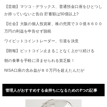
【芸能】マツコ・デラックス、普通預金口座をひとつし
か持っていないと告白 貯蓄額は50億以上?
【社会】大阪の個人投資家、株の売買で３０億８６００
万円の利益を申告せず脱税
ワイビットコイントレーダー、引退を決意
【朗報】ビットコイン止まることなく上がり続ける
朝の食事を手軽に済ませられる貧乏飯！
NISA口座の含み益が８０万円を超えたんだが
管理人がおすすめする金持ちになるための7つの記事