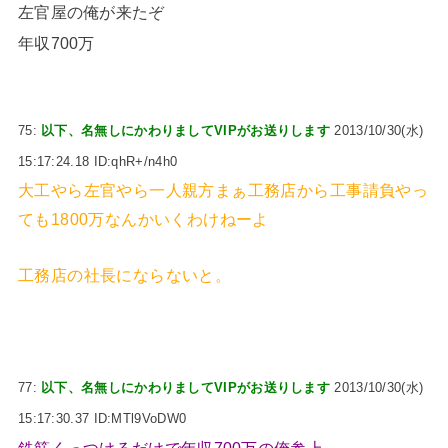
左官屋の俺が来たぞ
年収700万
75:
以下、名無しにかわりましてVIPがお送りします
2013/10/30(水)
15:17:24.18 ID:qhR+/n4h0
大工やら左官やら一人親方まぁ工務店から工事請負やっ
ても1800万なんかいくわけねーよ
工務店の社長にならないと。
77:
以下、名無しにかわりましてVIPがお送りします
2013/10/30(水)
15:17:30.37 ID:MTl9VoDW0