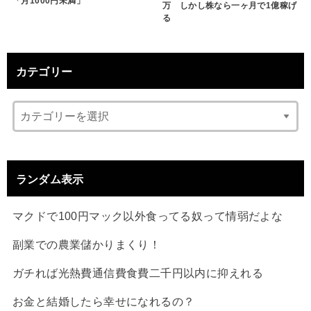
「月1000円未満」
万 しかし株なら一ヶ月で1億稼げ
る
カテゴリー
ランダム表示
マクドで100円マック以外食ってる奴って情弱だよな
副業での農業儲かりまくり！
ガチれば光熱費通信費食費二千円以内に抑えれる
お金と結婚したら幸せになれるの？