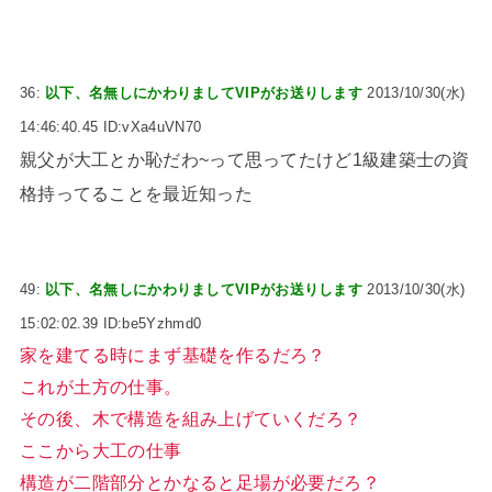
36:
以下、名無しにかわりましてVIPがお送りします
2013/10/30(水)
14:46:40.45 ID:vXa4uVN70
親父が大工とか恥だわ~って思ってたけど1級建築士の資
格持ってることを最近知った
49:
以下、名無しにかわりましてVIPがお送りします
2013/10/30(水)
15:02:02.39 ID:be5Yzhmd0
家を建てる時にまず基礎を作るだろ？
これが土方の仕事。
その後、木で構造を組み上げていくだろ？
ここから大工の仕事
構造が二階部分とかなると足場が必要だろ？