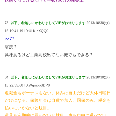
鉄筋くっつけるだけで年収700万の俺参上
78:
以下、名無しにかわりましてVIPがお送りします
2013/10/30(水)
15:19:41.19 ID:ULKIsXQQ0
>>77
溶接？
興味あるけど工業高校出てない俺でもできる？
84:
以下、名無しにかわりましてVIPがお送りします
2013/10/30(水)
15:22:35.60 ID:WgmbbUDP0
退職金もボーナスもない、休みは自由だけど大体日曜日
だけになる、保険年金は自費で加入、国保のみ。税金も
払いにいかないと駄目。
道具も定期的に買わないと駄目、車も自由に選べない。