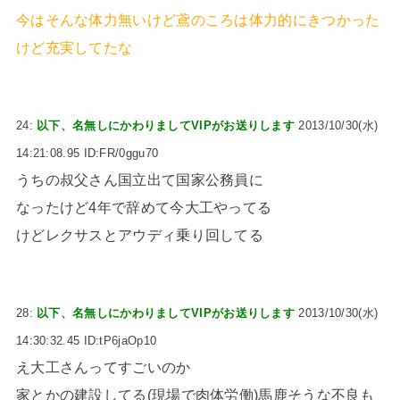
今はそんな体力無いけど鳶のころは体力的にきつかった
けど充実してたな
24:
以下、名無しにかわりましてVIPがお送りします
2013/10/30(水)
14:21:08.95 ID:FR/0ggu70
うちの叔父さん国立出て国家公務員に
なったけど4年で辞めて今大工やってる
けどレクサスとアウディ乗り回してる
28:
以下、名無しにかわりましてVIPがお送りします
2013/10/30(水)
14:30:32.45 ID:tP6jaOp10
え大工さんってすごいのか
家とかの建設してる(現場で肉体労働)馬鹿そうな不良も