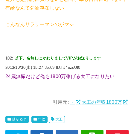
有給なんて勿論存在しない
こんなんサラリーマンのがマシ
102:
以下、名無しにかわりましてVIPがお送りします
2013/10/30(水) 15:27:35.09 ID:hJ4ezsUl0
24歳無職だけど俺も1800万稼げる大工になりたい
引用元:
・
大工の年収1800万
儲かる？
年収
大工