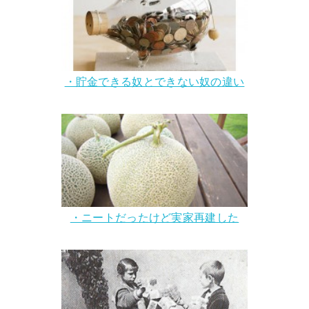
・貯金できる奴とできない奴の違い
・ニートだったけど実家再建した