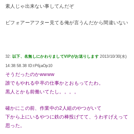
素人じゃ出来ない事してんだぞ
ビフォアーアフター見てる俺が言うんだから間違いない
32:
以下、名無しにかわりましてVIPがお送りします
2013/10/30(水)
14:38:58.38 ID:tP6jaOp10
そうだったのかwwww
誰でもやれる中卒の仕事かとおもってたわ。
黒人とかも前働いてたし。。。。
確かにこの前、作業中の2人組のやつがいて
下から上にいるやつに鉄の棒投げてて、うわすげえって
思った。