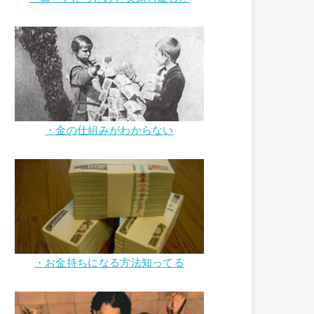
・金の仕組みがわからない
・お金持ちになる方法知ってる