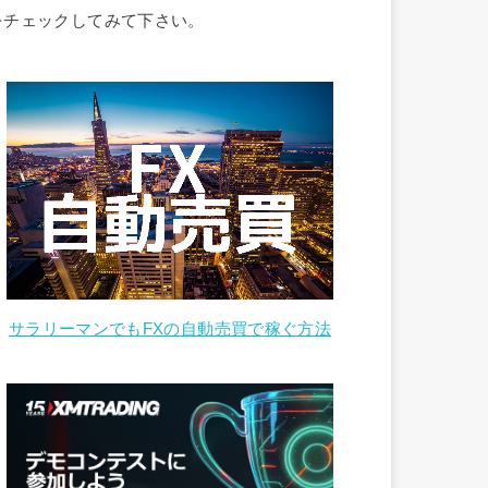
をチェックしてみて下さい。
サラリーマンでもFXの自動売買で稼ぐ方法