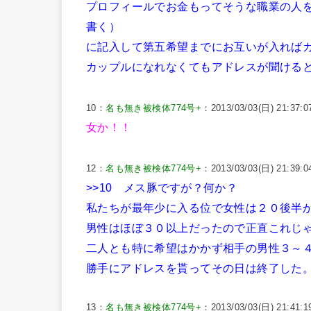
プロフィールでお金もってそうな職業の人
書く）
に記入して第五希望までにお互いが入れば
カップルになれなくてもアドレスが聞ける
10：
名も無き被検体774号+
：2013/03/03(日) 21:37:0
女か！！
12：
名も無き被検体774号+
：2013/03/03(日) 21:39:0
>>10
メス豚ですが？何か？
私たちが最年少に入る位で女性は２０後半
男性はほぼ３０以上だったので正直これじ
二人とも特に希望はかかず相手の男性３～
勝手にアドレスを貰ってその日は終了した
13：
名も無き被検体774号+
：2013/03/03(日) 21:41:1