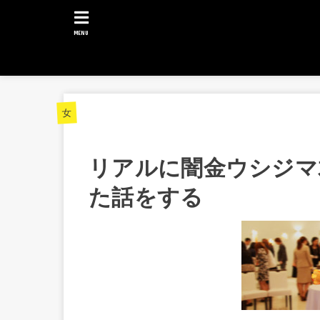
MENU
女
リアルに闇金ウシジマ
た話をする