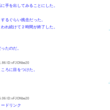
活に手を出してみることにした。
りするぐらい残念だった。
とわれ続けて２時間が終了した。
。
だったのだ。
1.86 ID:vFJONbe20
ところに目をつけた。
6.06 ID:vFJONbe20
リードリンク