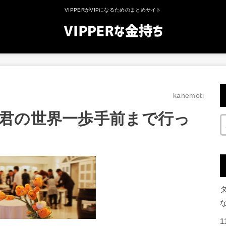
VIPPERがVIPになるためのまとめサイト
kanemoti
君の世界一歩手前まで行っ