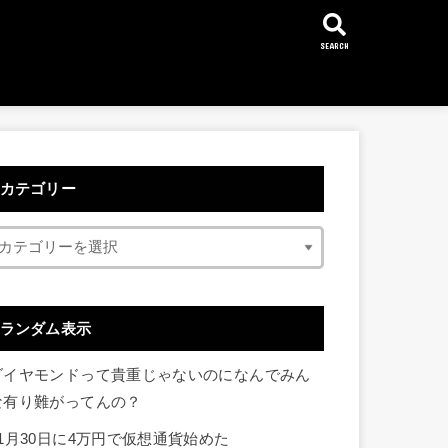
SEARCH
カテゴリー
ランダム表示
ダイヤモンドって貴重じゃないのになんでみん
な有り難がってんの？
11月30日に4万円で仮想通貨始めた