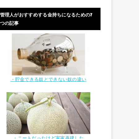
管理人がおすすめする金持ちになるための7
つの記事
・貯金できる奴とできない奴の違い
・ニートだったけど実家再建した