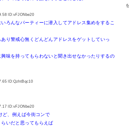
9.58 ID:vFJONbe20
はいろんなパーティーに潜入してアドレス集めをするこ
もあり警戒心無くどんどんアドレスをゲットしていっ
に興味を持ってもらわないと聞き出せなかったりするの
7.65 ID:QzhtBqc10
7.17 ID:vFJONbe20
けど、例えば今街コンで
くらいだと思ってもらえば