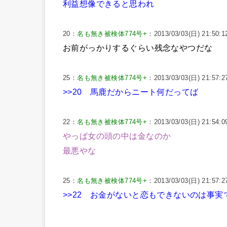
利益想像できると思われ
20：
名も無き被検体774号+
：2013/03/03(日) 21:50:1
お前がっかりするぐらい残念なやつだな
25：
名も無き被検体774号+
：2013/03/03(日) 21:57:2
>>20
馬鹿だからニート何だってば
22：
名も無き被検体774号+
：2013/03/03(日) 21:54:09
やっぱ女の頭の中は金なのか
最悪やな
25：
名も無き被検体774号+
：2013/03/03(日) 21:57:2
>>22
お金がないと恋もできないのは事実