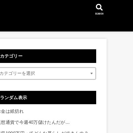
SEARCH
カテゴリー
ランダム表示
お金は紙切れ
仮想通貨で今週40万儲けたんだが…