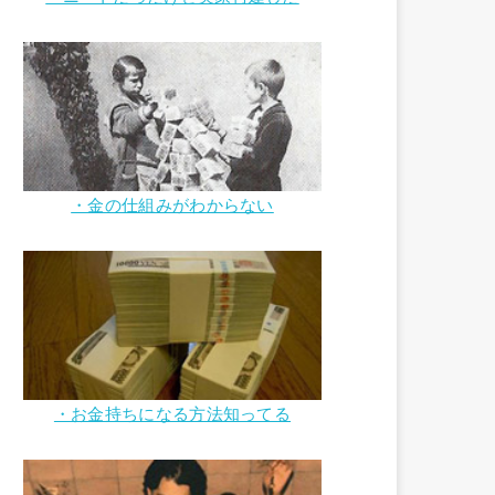
・金の仕組みがわからない
・お金持ちになる方法知ってる