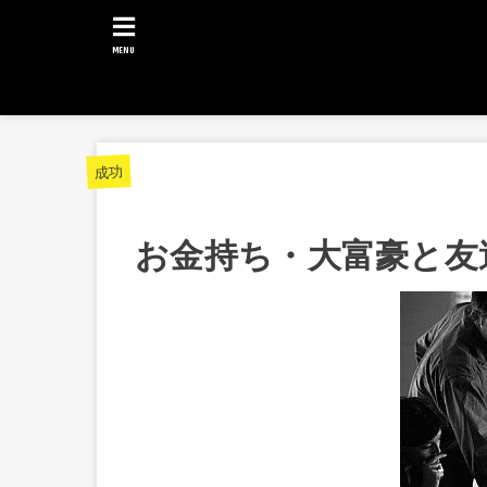
MENU
成功
お金持ち・大富豪と友