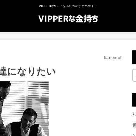
VIPPERがVIPになるためのまとめサイト
kanemoti
達になりたい