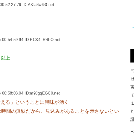
00:52:27.76 ID:AKla8w6r0.net
 00:54:59.94 ID:PCK4LRRhO.net
円以上
 00:58:03.04 ID:m9JgqEGC0.net
伝える」ということに興味が湧く
は時間の無駄だから、見込みがあることを示さないとい