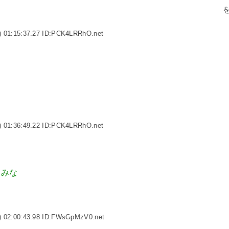
 01:15:37.27 ID:PCK4LRRhO.net
 01:36:49.22 ID:PCK4LRRhO.net
てみな
) 02:00:43.98 ID:FWsGpMzV0.net