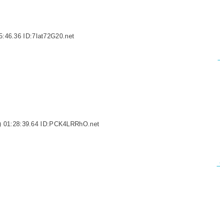
:46.36 ID:7Iat72G20.net
 01:28:39.64 ID:PCK4LRRhO.net
よ