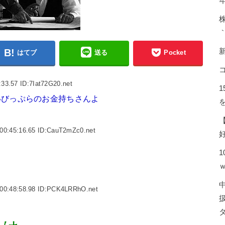
｀
はてブ
送る
Pocket
33.57 ID:7Iat72G20.net
いびっぷらのお金持ちさんよ
00:45:16.65 ID:CauT2mZc0.net
00:48:58.98 ID:PCK4LRRhO.net