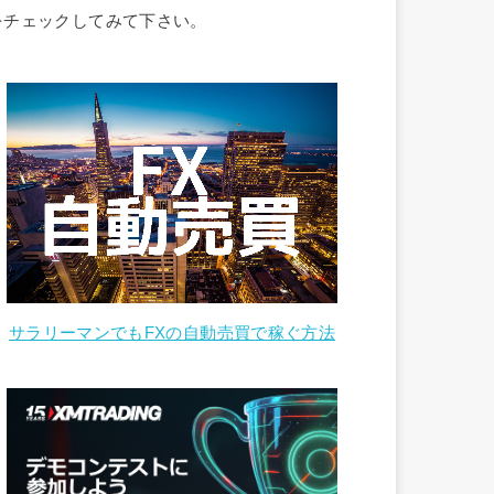
をチェックしてみて下さい。
サラリーマンでもFXの自動売買で稼ぐ方法