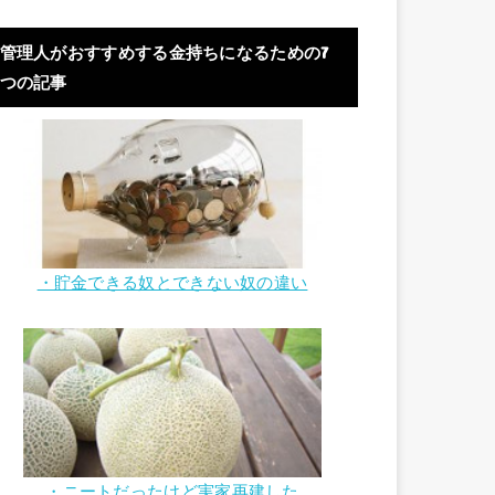
管理人がおすすめする金持ちになるための7
つの記事
・貯金できる奴とできない奴の違い
・ニートだったけど実家再建した