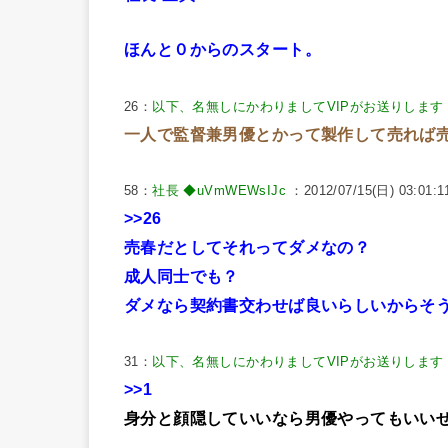
ほんと０からのスタート。
26：
以下、名無しにかわりましてVIPがお送りします
一人で監督兼男優とかって製作して売れば
58：
社長 ◆uVmWEWsIJc
：2012/07/15(日) 03:01:1
>>26
売春だとしてそれってダメなの？
成人同士でも？
ダメなら契約書交わせば良いらしいからそ
31：
以下、名無しにかわりましてVIPがお送りします
>>1
身分と顔隠していいなら男優やってもいい