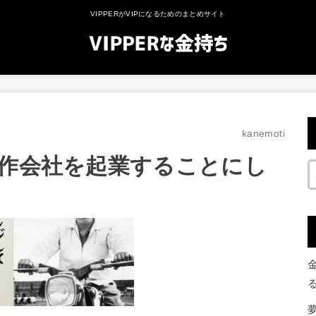
VIPPERがVIPになるためのまとめサイト
kanemoti
制作会社を起業することにし