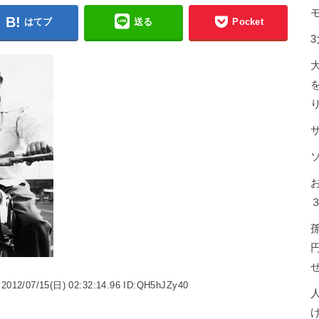
はてブ
送る
Pocket
2012/07/15(日) 02:32:14.96 ID:QH5hJZy40