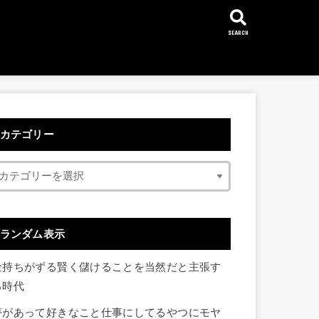
SEARCH
カテゴリー
ランダム表示
金持ちがずる賢く儲けることを当然だと主張す
る時代
夢があって好きなこと仕事にしてるやつにモヤ