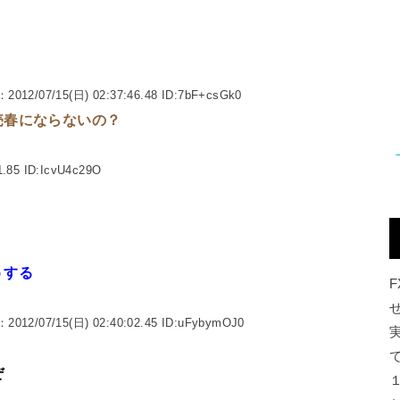
：2012/07/15(日) 02:37:46.48 ID:7bF+csGk0
売春にならないの？
1.85 ID:IcvU4c29O
うする
：2012/07/15(日) 02:40:02.45 ID:uFybymOJ0
ぜ