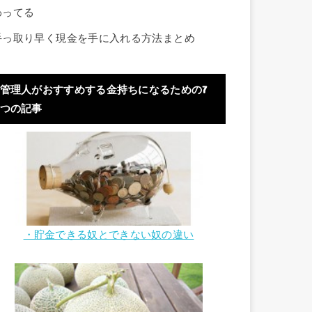
わってる
手っ取り早く現金を手に入れる方法まとめ
管理人がおすすめする金持ちになるための7
つの記事
・貯金できる奴とできない奴の違い