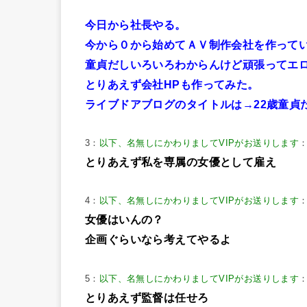
今日から社長やる。
今から０から始めてＡＶ制作会社を作って
童貞だしいろいろわからんけど頑張ってエ
とりあえず会社HPも作ってみた。
ライブドアブログのタイトルは→22歳童貞
3：
以下、名無しにかわりましてVIPがお送りします
：
とりあえず私を専属の女優として雇え
4：
以下、名無しにかわりましてVIPがお送りします
：
女優はいんの？
企画ぐらいなら考えてやるよ
5：
以下、名無しにかわりましてVIPがお送りします
：
とりあえず監督は任せろ