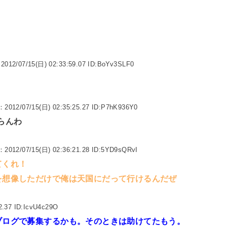
2012/07/15(日) 02:33:59.07 ID:BoYv3SLF0
：2012/07/15(日) 02:35:25.27 ID:P7hK936Y0
らんわ
：2012/07/15(日) 02:36:21.28 ID:5YD9sQRvI
てくれ！
を想像しただけで俺は天国にだって行けるんだぜ
2.37 ID:IcvU4c29O
ブログで募集するかも。そのときは助けてたもう。