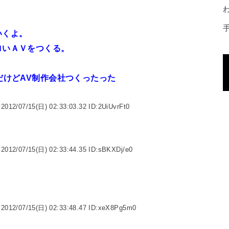
いくよ。
ロいＡＶをつくる。
だけどAV制作会社つくったった
2012/07/15(日) 02:33:03.32 ID:2UiUvrFt0
2012/07/15(日) 02:33:44.35 ID:sBKXDj/e0
2012/07/15(日) 02:33:48.47 ID:xeX8Pg5m0