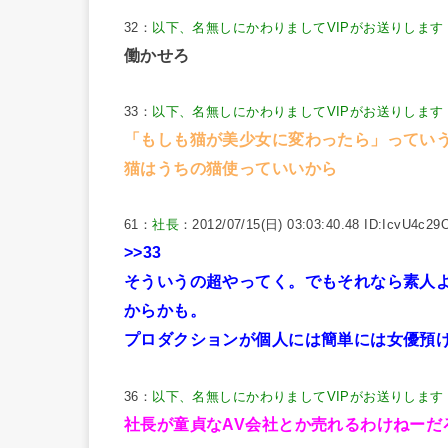
32：
以下、名無しにかわりましてVIPがお送りします
働かせろ
33：
以下、名無しにかわりましてVIPがお送りします
「もしも猫が美少女に変わったら」っていう
猫はうちの猫使っていいから
61：
社長
：2012/07/15(日) 03:03:40.48 ID:IcvU4c29
>>33
そういうの超やってく。でもそれなら素人
からかも。
プロダクションが個人には簡単には女優預
36：
以下、名無しにかわりましてVIPがお送りします
社長が童貞なAV会社とか売れるわけねーだ