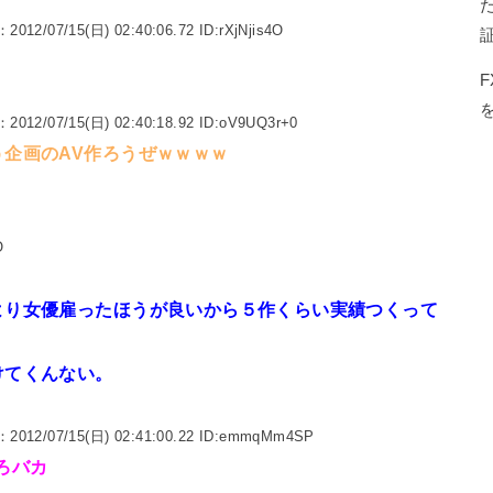
：2012/07/15(日) 02:40:06.72 ID:rXjNjis4O
：2012/07/15(日) 02:40:18.92 ID:oV9UQ3r+0
企画のAV作ろうぜｗｗｗｗ
O
より女優雇ったほうが良いから５作くらい実績つくって
けてくんない。
：2012/07/15(日) 02:41:00.22 ID:emmqMm4SP
ろバカ