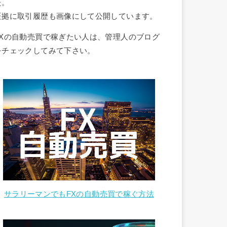
た。
証拠に取引履歴も画像にして公開しています。
FXの自動売買で稼ぎたい人は、管理人のブログ
をチェックしてみて下さい。
サラリーマンでもFXの自動売買で稼ぐ方法