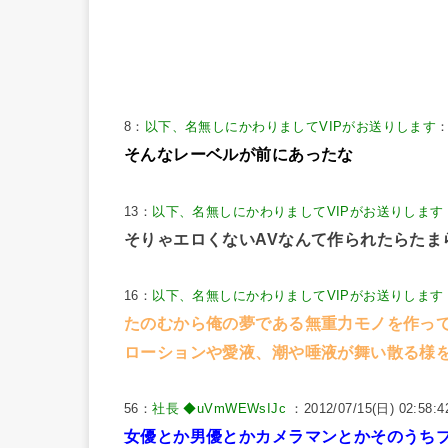
8：
以下、名無しにかわりましてVIPがお送りします
：
そんなレーベルが前にあったな
13：
以下、名無しにかわりましてVIPがお送りします
そりゃエロくないAVなんて作られたらたま
16：
以下、名無しにかわりましてVIPがお送りします
たのむから俺の夢である無重力モノを作っ
ローションや愛液、潮や唾液が舞い散る様
56：
社長 ◆uVmWEWsIJc
：2012/07/15(日) 02:58:4
女優とか男優とかカメラマンとかそのうち