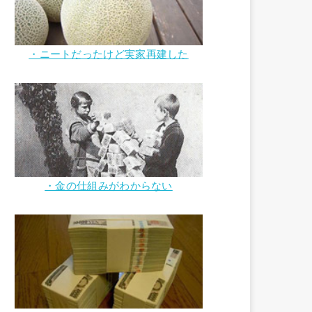
・ニートだったけど実家再建した
・金の仕組みがわからない