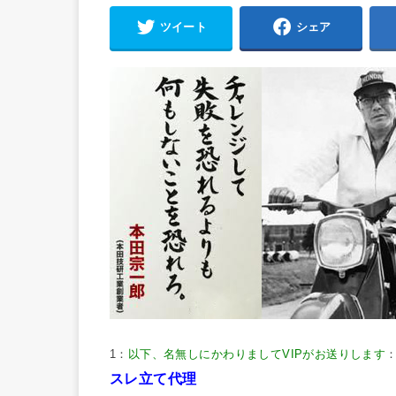
ツイート
シェア
1：
以下、名無しにかわりましてVIPがお送りします
：
スレ立て代理