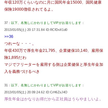
年収120万くらいなのに月に国民年金15000、国民健康
保険19000徴収されてるよ。
37：
以下、名無しにかわりましてVIPがお送りします
：
2013/01/05(土) 20:17:31.84 ID:RCfDnX1d0
>>36
つれーな・・・。
年収430万で厚生年金21,795、企業健保10,140、雇用保
険1,895だわ
マジでフリーターを雇用する側は企業健保と厚生年金加
入を義務づけるべき
31：
以下、名無しにかわりましてVIPがお送りします
：
2013/01/05(土) 20:09:24.62 ID:CrH6ZsJ4O
厚生年金はかなりお得だから正社員はうらやましいよ。