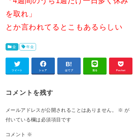
「4週間のうち1週だけ一日多く休み
を取れ」
とか言われてるとこもあるらしい
金
年金
ツイート
シェア
はてブ
送る
Pocket
コメントを残す
メールアドレスが公開されることはありません。
※
が
付いている欄は必須項目です
コメント
※