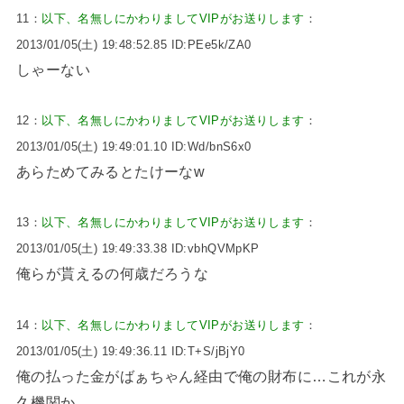
11：
以下、名無しにかわりましてVIPがお送りします
：
2013/01/05(土) 19:48:52.85 ID:PEe5k/ZA0
しゃーない
12：
以下、名無しにかわりましてVIPがお送りします
：
2013/01/05(土) 19:49:01.10 ID:Wd/bnS6x0
あらためてみるとたけーなw
13：
以下、名無しにかわりましてVIPがお送りします
：
2013/01/05(土) 19:49:33.38 ID:vbhQVMpKP
俺らが貰えるの何歳だろうな
14：
以下、名無しにかわりましてVIPがお送りします
：
2013/01/05(土) 19:49:36.11 ID:T+S/jBjY0
俺の払った金がばぁちゃん経由で俺の財布に…これが永
久機関か