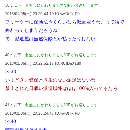
38：
以下、名無しにかわりましてVIPがお送りします
：
2013/01/05(土) 20:20:44.19 ID:wvDtFxiR0
フリーターに保険払うくらいなら派遣雇うわ、って話で
終わってしまうだろうね
で、派遣屋は当然保険とか払ったりしない
40：
以下、名無しにかわりましてVIPがお送りします
：
2013/01/05(土) 20:22:52.17 ID:RCfDnX1d0
>>38
いまどき、健保と厚生のない派遣はないわ
禁止された日雇い派遣以外はほぼ100%入ってるだろ
41：
以下、名無しにかわりましてVIPがお送りします
：
2013/01/05(土) 20:25:24.47 ID:wvDtFxiR0
>>40
特定派遣はそうやね