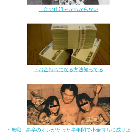
・金の仕組みがわからない
・お金持ちになる方法知ってる
・無職、高卒のオレがたった半年間で小金持ちに成り上