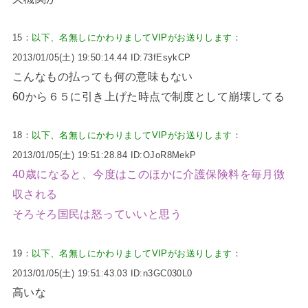
15：
以下、名無しにかわりましてVIPがお送りします
：
2013/01/05(土) 19:50:14.44 ID:73fEsykCP
こんなもの払っても何の意味もない
60から６５に引き上げた時点で制度として崩壊してる
18：
以下、名無しにかわりましてVIPがお送りします
：
2013/01/05(土) 19:51:28.84 ID:OJoR8MekP
40歳になると、今度はこのほかに介護保険料を毎月徴
収される
そろそろ国民は怒っていいと思う
19：
以下、名無しにかわりましてVIPがお送りします
：
2013/01/05(土) 19:51:43.03 ID:n3GC030L0
高いな