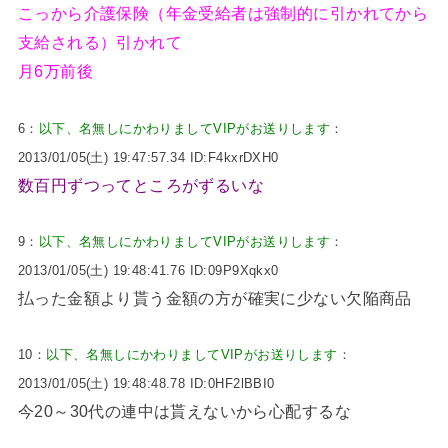
こっから介護保険（年金受給者は強制的に引かれてから
支給される）引かれて
月6万前後
6：
以下、名無しにかわりましてVIPがお送りします
：
2013/01/05(土) 19:47:57.34 ID:F4kxrDXH0
数百円ずつってところがずるいな
9：
以下、名無しにかわりましてVIPがお送りします
：
2013/01/05(土) 19:48:41.76 ID:09P9Xqkx0
払った金額より貰う金額の方が確実に少ない欠陥商品
10：
以下、名無しにかわりましてVIPがお送りします
：
2013/01/05(土) 19:48:48.78 ID:0HF2lBBI0
今20～30代の連中は貰えないから心配するな