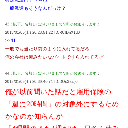
一般派遣もそうなんだっけ？
42：
以下、名無しにかわりましてVIPがお送りします
：
2013/01/05(土) 20:28:51.22 ID:RCfDnX1d0
>>41
一般でも当たり前のように入れてるだろ
俺の会社は俺みたいなバイトですら入れてるぞ
44：
以下、名無しにかわりましてVIPがお送りします
：
2013/01/05(土) 20:39:40.71 ID:DOc3lesj0
俺が以前聞いた話だと雇用保険の
「週に20時間」の対象外にするため
かなのか知らんが