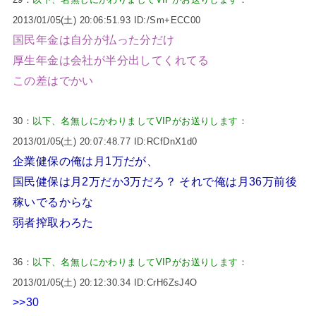
2013/01/05(土) 20:06:51.93 ID:/Sm+ECC00
国民年金は自分が払った分だけ
厚生年金は会社が半分出してくれてる
この差はでかい
30：
以下、名無しにかわりましてVIPがお送りします
：
2013/01/05(土) 20:07:48.77 ID:RCfDnX1d0
企業健保の俺は月1万だが、
国民健保は月2万だか3万だろ？ それで俺は月36万前後
稼いでるからな
弱者搾取わろた
36：
以下、名無しにかわりましてVIPがお送りします
：
2013/01/05(土) 20:12:30.34 ID:CrH6ZsJ4O
>>30