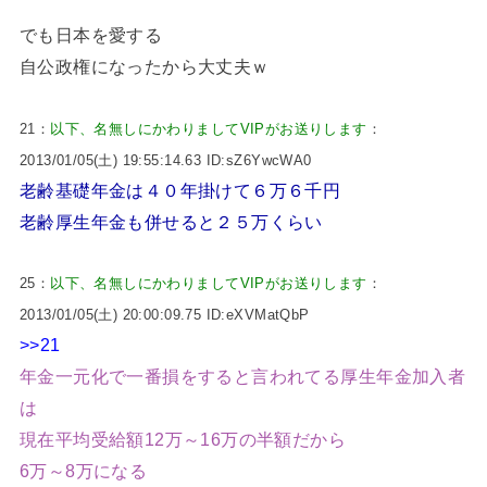
でも日本を愛する
自公政権になったから大丈夫ｗ
21：
以下、名無しにかわりましてVIPがお送りします
：
2013/01/05(土) 19:55:14.63 ID:sZ6YwcWA0
老齢基礎年金は４０年掛けて６万６千円
老齢厚生年金も併せると２５万くらい
25：
以下、名無しにかわりましてVIPがお送りします
：
2013/01/05(土) 20:00:09.75 ID:eXVMatQbP
>>21
年金一元化で一番損をすると言われてる厚生年金加入者
は
現在平均受給額12万～16万の半額だから
6万～8万になる