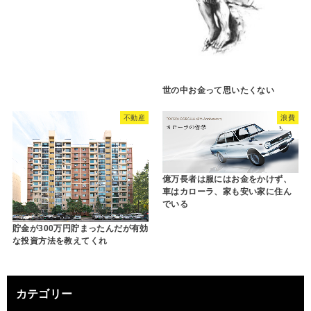
世の中お金って思いたくない
不動産
浪費
億万長者は服にはお金をかけず、
車はカローラ、家も安い家に住ん
でいる
貯金が300万円貯まったんだが有効
な投資方法を教えてくれ
カテゴリー