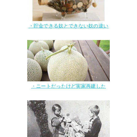
・貯金できる奴とできない奴の違い
・ニートだったけど実家再建した