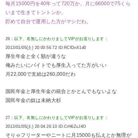
毎月15000円を40年って720万か。月に66000で75くら
いまで生きてトントンか。
貯めて自分で運用した方がマシだわ。
26：
以下、名無しにかわりましてVIPがお送りします
：
2013/01/05(土) 20:00:56.72 ID:RCfDnX1d0
厚生年金と全く額が違うな
俺みたいにバイトでも厚生入ってた方がいい
月22,000で支給は260,000だわ
国民年金と厚生年金の統合とかとんでもないよな
国民年金の奴は未納大杉
27：
以下、名無しにかわりましてVIPがお送りします
：
2013/01/05(土) 20:04:26.10 ID:CrH6ZsJ4O
そりゃフリーターやニートに月15000も払えとか無理が