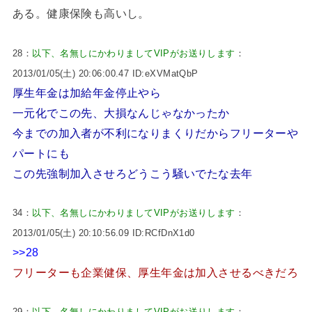
ある。健康保険も高いし。
28：
以下、名無しにかわりましてVIPがお送りします
：
2013/01/05(土) 20:06:00.47 ID:eXVMatQbP
厚生年金は加給年金停止やら
一元化でこの先、大損なんじゃなかったか
今までの加入者が不利になりまくりだからフリーターや
パートにも
この先強制加入させろどうこう騒いでたな去年
34：
以下、名無しにかわりましてVIPがお送りします
：
2013/01/05(土) 20:10:56.09 ID:RCfDnX1d0
>>28
フリーターも企業健保、厚生年金は加入させるべきだろ
29：
以下、名無しにかわりましてVIPがお送りします
：