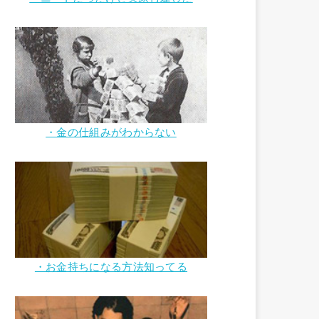
・金の仕組みがわからない
・お金持ちになる方法知ってる