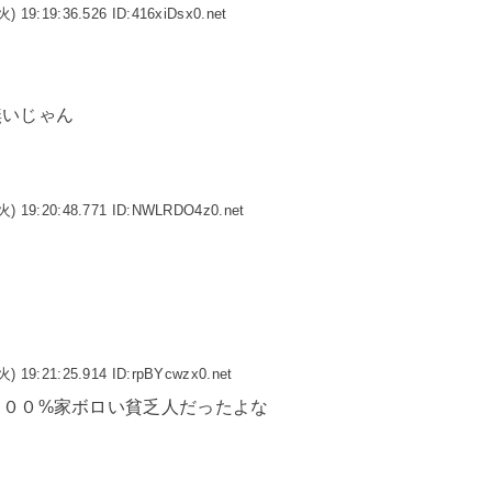
火) 19:19:36.526 ID:416xiDsx0.net
無いじゃん
火) 19:20:48.771 ID:NWLRDO4z0.net
火) 19:21:25.914 ID:rpBYcwzx0.net
１００%家ボロい貧乏人だったよな