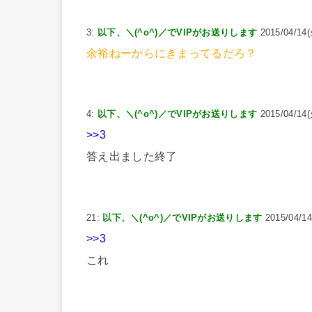
3:
以下、＼(^o^)／でVIPがお送りします
2015/04/14(
余裕ねーからにきまってるだろ？
4:
以下、＼(^o^)／でVIPがお送りします
2015/04/14(
>>3
答え出ました終了
21:
以下、＼(^o^)／でVIPがお送りします
2015/04/14
>>3
これ