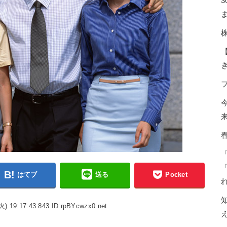
ま
はてブ
送る
Pocket
火) 19:17:43.843 ID:rpBYcwzx0.net