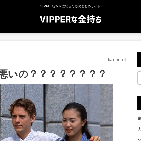
VIPPERがVIPになるためのまとめサイト
kanemoti
悪いの？？？？？？？？