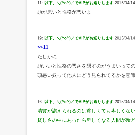
11:
以下、＼(^o^)／でVIPがお送りします
2015/04/14
頭が悪いと性格が悪いよ
19:
以下、＼(^o^)／でVIPがお送りします
2015/04/14
>>11
たしかに
頭いいと性格の悪さを隠すのがうまいって
頭悪い奴って他人にどう見られてるかを意
16:
以下、＼(^o^)／でVIPがお送りします
2015/04/14
清貧が讃えられるのは貧しくても卑しくな
貧しさの中にあったら卑しくなる人間が殆