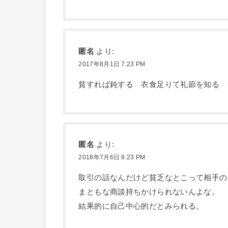
匿名
より:
2017年8月1日 7:23 PM
貧すれば鈍する 衣食足りて礼節を知る 
匿名
より:
2018年7月6日 8:23 PM
取引の話なんだけど貧乏なとこって相手の
まともな商談持ちかけられないんよな。
結果的に自己中心的だとみられる。