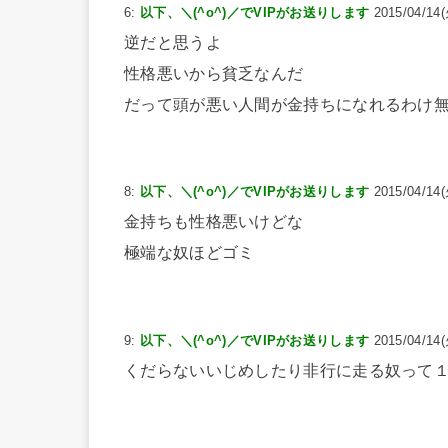
6:
以下、＼(^o^)／でVIPがお送りします
2015/04/14(
逆だと思うよ
性格悪いから貧乏なんだ
だって頭が悪い人間が金持ちになれるわけ
8:
以下、＼(^o^)／でVIPがお送りします
2015/04/14(
金持ちも性格悪いけどな
極端な奴ほどゴミ
9:
以下、＼(^o^)／でVIPがお送りします
2015/04/14(
くだらないいじめしたり非行に走る奴って