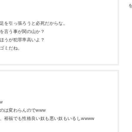
足を引っ張ろうと必死だからな。
を言う事が関の山か？
ほうが犯罪率高いよ？
ゴミだね。
w
のは変わらんのでwww
、裕福でも性格良い奴も悪い奴もいるしwwww