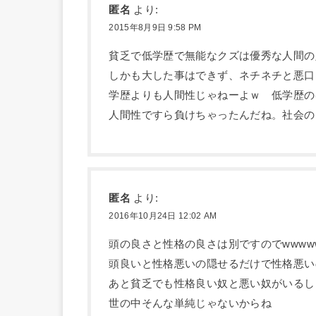
匿名
より:
2015年8月9日 9:58 PM
貧乏で低学歴で無能なクズは優秀な人間の
しかも大した事はできず、ネチネチと悪口
学歴よりも人間性じゃねーよｗ 低学歴の
人間性ですら負けちゃったんだね。社会の
匿名
より:
2016年10月24日 12:02 AM
頭の良さと性格の良さは別ですのでwwww
頭良いと性格悪いの隠せるだけで性格悪い
あと貧乏でも性格良い奴と悪い奴がいるし
世の中そんな単純じゃないからね