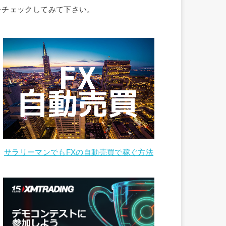
をチェックしてみて下さい。
サラリーマンでもFXの自動売買で稼ぐ方法