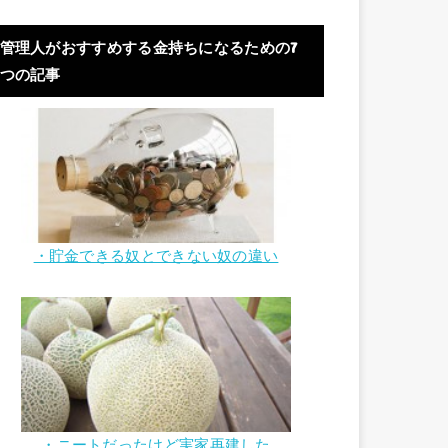
管理人がおすすめする金持ちになるための7
つの記事
・貯金できる奴とできない奴の違い
・ニートだったけど実家再建した