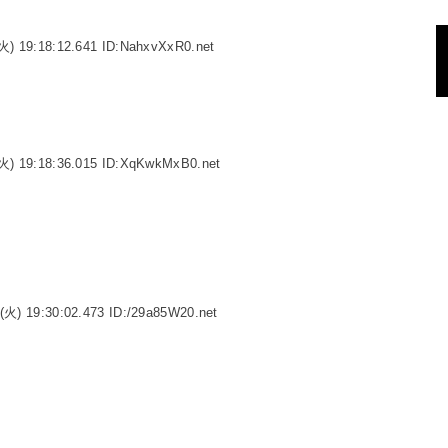
火) 19:18:12.641 ID:NahxvXxR0.net
火) 19:18:36.015 ID:XqKwkMxB0.net
(火) 19:30:02.473 ID:/29a85W20.net