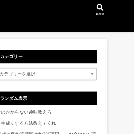
SEARCH
カテゴリー
ランダム表示
金のかからない趣味教えろ
人生成功する方法教えてくれ