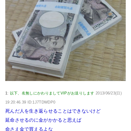
1:
以下、名無しにかわりましてVIPがお送りします
2013/06/23(日)
19:20:46.39 ID:1J7TDWDP0
死んだ人を生き返らせることはできないけど
延命させるのに金がかかると思えば
命さえ金で買えるよな