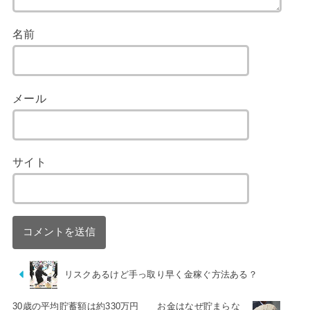
名前
メール
サイト
リスクあるけど手っ取り早く金稼ぐ方法ある？
30歳の平均貯蓄額は約330万円 お金はなぜ貯まらな