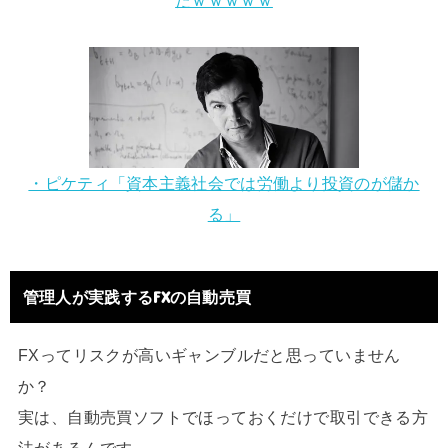
・ピケティ「資本主義社会では労働より投資のが儲か
る」
管理人が実践するFXの自動売買
FXってリスクが高いギャンブルだと思っていません
か？
実は、自動売買ソフトでほっておくだけで取引できる方
法があるんです。