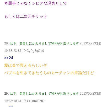
奇麗事じゃなくシビアな現実として
もしくは二次元チケット
28:
以下、名無しにかわりましてVIPがお送りします
2013/06/23(日)
19:36:23.87 ID:CyPg6qQd0
>>24
愛は金で買えるらしいぞ
バブルを生きてきたうちのカーチャンの持論だけど
29:
以下、名無しにかわりましてVIPがお送りします
2013/06/23(日)
19:38:10.61 ID:YzunmTPfO