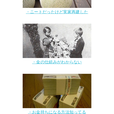
・ニートだったけど実家再建した
・金の仕組みがわからない
・お金持ちになる方法知ってる