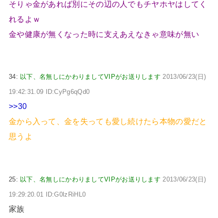
そりゃ金があれば別にその辺の人でもチヤホヤはしてく
れるよｗ
金や健康が無くなった時に支えあえなきゃ意味が無い
34:
以下、名無しにかわりましてVIPがお送りします
2013/06/23(日)
19:42:31.09 ID:CyPg6qQd0
>>30
金から入って、金を失っても愛し続けたら本物の愛だと
思うよ
25:
以下、名無しにかわりましてVIPがお送りします
2013/06/23(日)
19:29:20.01 ID:G0lzRiHL0
家族