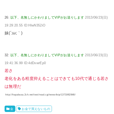
26:
以下、名無しにかわりましてVIPがお送りします
2013/06/23(日)
19:29:20.55 ID:HlwN352iO
妹(´;ω;｀)
32:
以下、名無しにかわりましてVIPがお送りします
2013/06/23(日)
19:41:36.99 ID:4dDxwrEp0
若さ
老化をある程度抑えることはできても10代で通じる若さ
は無理だ
http://hayabusa.2ch.net/test/read.cgi/news4vip/1371982846/
金
お金で買えないもの