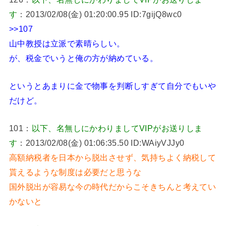
す
：2013/02/08(金) 01:20:00.95 ID:7gijQ8wc0
>>107
山中教授は立派で素晴らしい。
が、税金でいうと俺の方が納めている。
というとあまりに金で物事を判断しすぎて自分でもいや
だけど。
101：
以下、名無しにかわりましてVIPがお送りしま
す
：2013/02/08(金) 01:06:35.50 ID:WAiyVJJy0
高額納税者を日本から脱出させず、気持ちよく納税して
貰えるような制度は必要だと思うな
国外脱出が容易な今の時代だからこそきちんと考えてい
かないと