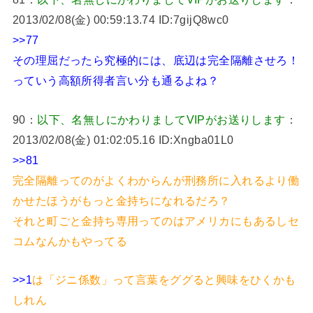
2013/02/08(金) 00:59:13.74 ID:7gijQ8wc0
>>77
その理屈だったら究極的には、底辺は完全隔離させろ！
っていう高額所得者言い分も通るよね？
90：
以下、名無しにかわりましてVIPがお送りします
：
2013/02/08(金) 01:02:05.16 ID:Xngba01L0
>>81
完全隔離ってのがよくわからんが刑務所に入れるより働
かせたほうがもっと金持ちになれるだろ？
それと町ごと金持ち専用ってのはアメリカにもあるしセ
コムなんかもやってる
>>1
は「ジニ係数」って言葉をググると興味をひくかも
しれん