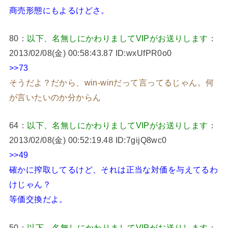
商売形態にもよるけどさ。
80：
以下、名無しにかわりましてVIPがお送りします
：
2013/02/08(金) 00:58:43.87 ID:wxUfPR0o0
>>73
そうだよ？だから、win-winだって言ってるじゃん。何
が言いたいのか分からん
64：
以下、名無しにかわりましてVIPがお送りします
：
2013/02/08(金) 00:52:19.48 ID:7gijQ8wc0
>>49
確かに搾取してるけど、それは正当な対価を与えてるわ
けじゃん？
等価交換だよ。
50：
以下、名無しにかわりましてVIPがお送りします
：