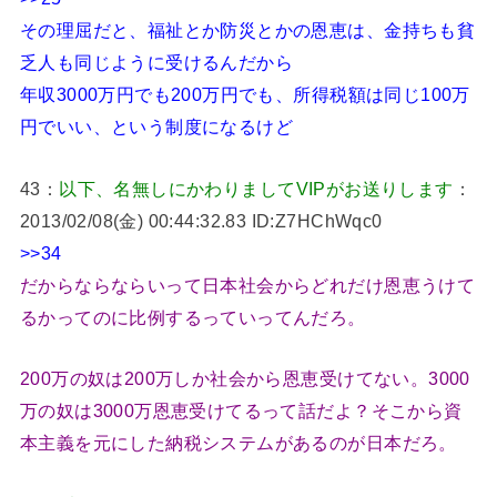
その理屈だと、福祉とか防災とかの恩恵は、金持ちも貧
乏人も同じように受けるんだから
年収3000万円でも200万円でも、所得税額は同じ100万
円でいい、という制度になるけど
43：
以下、名無しにかわりましてVIPがお送りします
：
2013/02/08(金) 00:44:32.83 ID:Z7HChWqc0
>>34
だからならならいって日本社会からどれだけ恩恵うけて
るかってのに比例するっていってんだろ。
200万の奴は200万しか社会から恩恵受けてない。3000
万の奴は3000万恩恵受けてるって話だよ？そこから資
本主義を元にした納税システムがあるのが日本だろ。