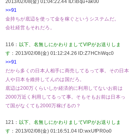
2013/02/08(金) 01:04:22.44 ID:iBqu+ak00
>>91
金持ちが底辺を使って金を稼ぐというシステムだ。
会社経営もそれだろ。
116：
以下、名無しにかわりましてVIPがお送りしま
す
：2013/02/08(金) 01:12:24.26 ID:Z7HChWqc0
>>91
だから多くの日本人相手に商売してるって事。その日本
人や日本を維持してんのは国だろ。
底辺は200万くらいしか経済的に利用してないお前は
2000万近く利用してるって事。そもそもお前は日本っ
て国がなくても2000万稼げるの？
121：
以下、名無しにかわりましてVIPがお送りしま
す
：2013/02/08(金) 01:16:51.04 ID:wxUfPR0o0