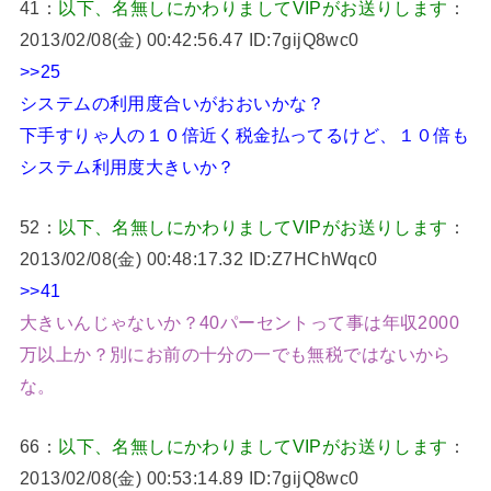
41：
以下、名無しにかわりましてVIPがお送りします
：
2013/02/08(金) 00:42:56.47 ID:7gijQ8wc0
>>25
システムの利用度合いがおおいかな？
下手すりゃ人の１０倍近く税金払ってるけど、１０倍も
システム利用度大きいか？
52：
以下、名無しにかわりましてVIPがお送りします
：
2013/02/08(金) 00:48:17.32 ID:Z7HChWqc0
>>41
大きいんじゃないか？40パーセントって事は年収2000
万以上か？別にお前の十分の一でも無税ではないから
な。
66：
以下、名無しにかわりましてVIPがお送りします
：
2013/02/08(金) 00:53:14.89 ID:7gijQ8wc0