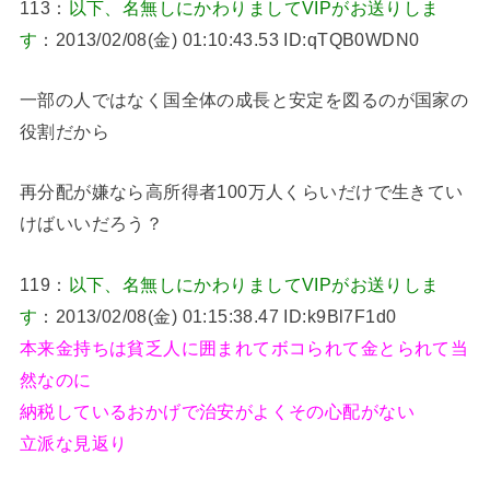
113：
以下、名無しにかわりましてVIPがお送りしま
す
：2013/02/08(金) 01:10:43.53 ID:qTQB0WDN0
一部の人ではなく国全体の成長と安定を図るのが国家の
役割だから
再分配が嫌なら高所得者100万人くらいだけで生きてい
けばいいだろう？
119：
以下、名無しにかわりましてVIPがお送りしま
す
：2013/02/08(金) 01:15:38.47 ID:k9Bl7F1d0
本来金持ちは貧乏人に囲まれてボコられて金とられて当
然なのに
納税しているおかげで治安がよくその心配がない
立派な見返り