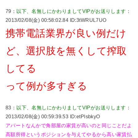
79：
以下、名無しにかわりましてVIPがお送りします
：
2013/02/08(金) 00:58:02.84 ID:3tWRUL7UO
携帯電話業界が良い例だけ
ど、選択肢を無くして搾取
してる
って例が多すぎる
83：
以下、名無しにかわりましてVIPがお送りします
：
2013/02/08(金) 00:59:39.53 ID:etPlsbkyO
アパートなんかで角部屋の家賃が高いのと同じことだよ
高額所得というポジションを与えてやるから高い家賃払