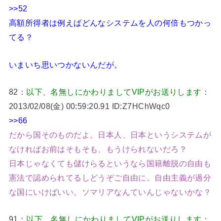
>>52
高額所得者は例えばどんなシステムを人の何倍もつかっ
てる？
いまいち思いつかないんだが。
82：
以下、名無しにかわりましてVIPがお送りします
：
2013/02/08(金) 00:59:20.91 ID:Z7HChWqc0
>>66
だから国そのものだよ。日本人、日本というシステムが
なければお前はそもそも、もうけられないだろ？
日本じゃなくても儲けらるというなら国籍離脱の自由も
憲法で認められてるしどうぞご自由に。自由主義が過分
な国にいけばいい。ソマリアなんていんじゃないかな？
91：
以下、名無しにかわりましてVIPがお送りします
：