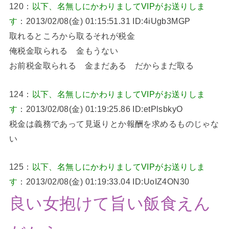
120：
以下、名無しにかわりましてVIPがお送りしま
す
：2013/02/08(金) 01:15:51.31 ID:4iUgb3MGP
取れるところから取るそれが税金
俺税金取られる 金もうない
お前税金取られる 金まだある だからまだ取る
124：
以下、名無しにかわりましてVIPがお送りしま
す
：2013/02/08(金) 01:19:25.86 ID:etPlsbkyO
税金は義務であって見返りとか報酬を求めるものじゃな
い
125：
以下、名無しにかわりましてVIPがお送りしま
す
：2013/02/08(金) 01:19:33.04 ID:UoIZ4ON30
良い女抱けて旨い飯食えん