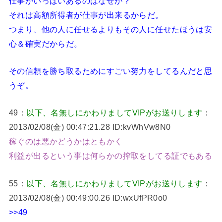
仕事がいっぱいあるのはなぜか？
それは高額所得者が仕事が出来るからだ。
つまり、他の人に任せるよりもその人に任せたほうは安
心＆確実だからだ。
その信頼を勝ち取るためにすごい努力をしてるんだと思
うぞ。
49：
以下、名無しにかわりましてVIPがお送りします
：
2013/02/08(金) 00:47:21.28 ID:kvWhVw8N0
稼ぐのは悪かどうかはともかく
利益が出るという事は何らかの搾取をしてる証でもある
55：
以下、名無しにかわりましてVIPがお送りします
：
2013/02/08(金) 00:49:00.26 ID:wxUfPR0o0
>>49