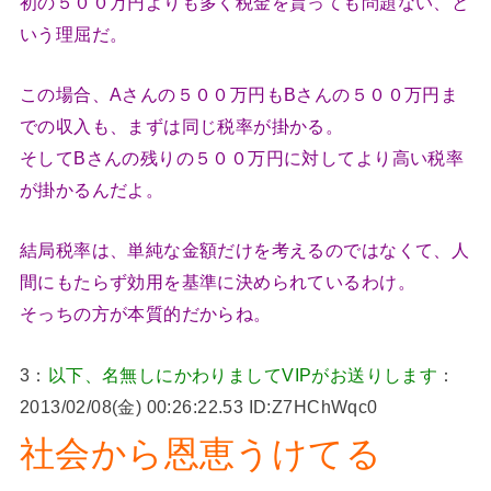
初の５００万円よりも多く税金を貰っても問題ない、と
いう理屈だ。
この場合、Aさんの５００万円もBさんの５００万円ま
での収入も、まずは同じ税率が掛かる。
そしてBさんの残りの５００万円に対してより高い税率
が掛かるんだよ。
結局税率は、単純な金額だけを考えるのではなくて、人
間にもたらず効用を基準に決められているわけ。
そっちの方が本質的だからね。
3：
以下、名無しにかわりましてVIPがお送りします
：
2013/02/08(金) 00:26:22.53 ID:Z7HChWqc0
社会から恩恵うけてる