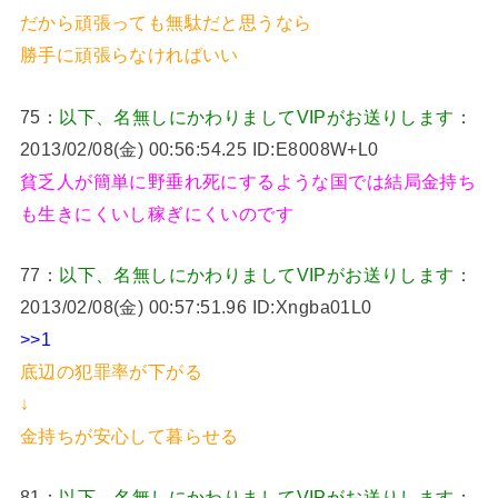
だから頑張っても無駄だと思うなら
勝手に頑張らなければいい
75：
以下、名無しにかわりましてVIPがお送りします
：
2013/02/08(金) 00:56:54.25 ID:E8008W+L0
貧乏人が簡単に野垂れ死にするような国では結局金持ち
も生きにくいし稼ぎにくいのです
77：
以下、名無しにかわりましてVIPがお送りします
：
2013/02/08(金) 00:57:51.96 ID:Xngba01L0
>>1
底辺の犯罪率が下がる
↓
金持ちが安心して暮らせる
81：
以下、名無しにかわりましてVIPがお送りします
：