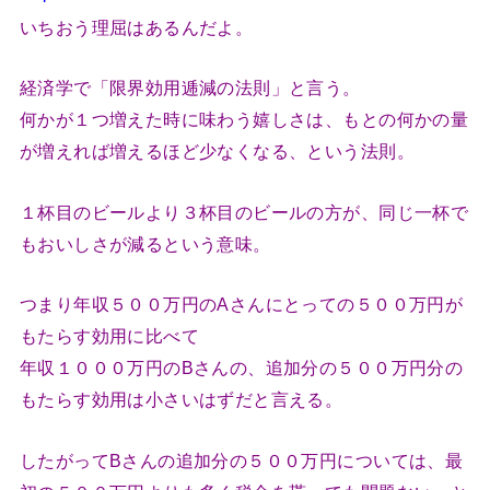
いちおう理屈はあるんだよ。
経済学で「限界効用逓減の法則」と言う。
何かが１つ増えた時に味わう嬉しさは、もとの何かの量
が増えれば増えるほど少なくなる、という法則。
１杯目のビールより３杯目のビールの方が、同じ一杯で
もおいしさが減るという意味。
つまり年収５００万円のAさんにとっての５００万円が
もたらす効用に比べて
年収１０００万円のBさんの、追加分の５００万円分の
もたらす効用は小さいはずだと言える。
したがってBさんの追加分の５００万円については、最