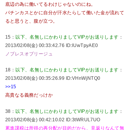
底辺の為に働いてるわけじゃないのにね。
パチンカスとかに自分が汗水たらして働いた金が流れて
ると思うと、腹が立つ。
15：
以下、名無しにかわりましてVIPがお送りします
：
2013/02/08(金) 00:33:42.76 ID:lUwTpyAE0
ノブレスオブリージュ
18：
以下、名無しにかわりましてVIPがお送りします
：
2013/02/08(金) 00:35:26.99 ID:VHnWjNTQ0
>>15
高貴なる義務だっけか
38：
以下、名無しにかわりましてVIPがお送りします
：
2013/02/08(金) 00:42:10.02 ID:3tWRUL7UO
累進課税は所得の再分配が目的だから、見返りなんて無