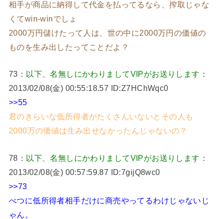
相手が商品に納得して代金を払ってるなら、搾取じゃな
くてwin-winでしょ
2000万円儲けたって人は、世の中に2000万円の価値の
ものを生み出したってことだよ？
73：
以下、名無しにかわりましてVIPがお送りします
：
2013/02/08(金) 00:55:18.57 ID:Z7HChWqc0
>>55
君のきらいな低所得者がたくさんいないとその人も
2000万の価値は生み出せなかったんじゃないの？
78：
以下、名無しにかわりましてVIPがお送りします
：
2013/02/08(金) 00:57:59.87 ID:7gijQ8wc0
>>73
べつに低所得者相手だけに商売やってるわけじゃないじ
ゃん。