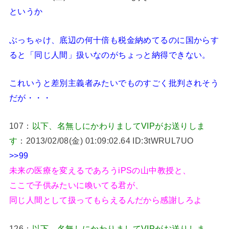
というか
ぶっちゃけ、底辺の何十倍も税金納めてるのに国からす
ると「同じ人間」扱いなのがちょっと納得できない。
これいうと差別主義者みたいでものすごく批判されそう
だが・・・
107：
以下、名無しにかわりましてVIPがお送りしま
す
：2013/02/08(金) 01:09:02.64 ID:3tWRUL7UO
>>99
未来の医療を変えるであろうiPSの山中教授と、
ここで子供みたいに喚いてる君が、
同じ人間として扱ってもらえるんだから感謝しろよ
126：
以下、名無しにかわりましてVIPがお送りしま