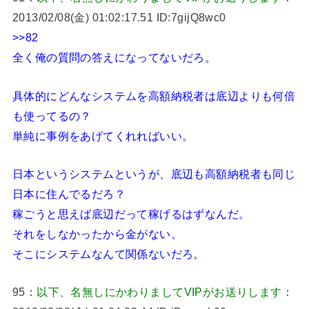
2013/02/08(金) 01:02:17.51 ID:7gijQ8wc0
>>82
全く俺の質問の答えになってないだろ。
具体的にどんなシステムを高額納税者は底辺よりも何倍
も使ってるの？
単純に事例をあげてくれればいい。
日本というシステムというが、底辺も高額納税者も同じ
日本に住んでるだろ？
稼ごうと思えば底辺だって稼げるはずなんだ。
それをしなかったから金がない。
そこにシステムなんて関係ないだろ。
95：
以下、名無しにかわりましてVIPがお送りします
：