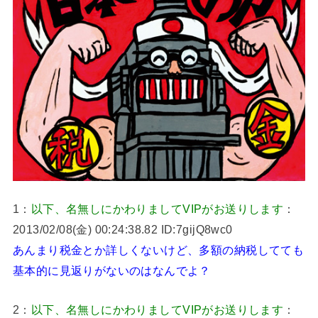
1：
以下、名無しにかわりましてVIPがお送りします
：
2013/02/08(金) 00:24:38.82 ID:7gijQ8wc0
あんまり税金とか詳しくないけど、多額の納税してても
基本的に見返りがないのはなんでよ？
2：
以下、名無しにかわりましてVIPがお送りします
：