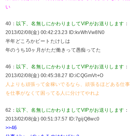
い
40：
以下、名無しにかわりましてVIPがお送りします
：
2013/02/08(金) 00:42:23.23 ID:kvWhVw8N0
半年どころかビートたけしは
年のうち10ヶ月がただ働きって愚痴ってた
46：
以下、名無しにかわりましてVIPがお送りします
：
2013/02/08(金) 00:45:38.27 ID:iCQGmVt+O
人よりも頑張って金稼いでるなら、頑張るほどある仕事
を仕事がなくて困ってる人に分けてやれよ
62：
以下、名無しにかわりましてVIPがお送りします
：
2013/02/08(金) 00:51:37.57 ID:7gijQ8wc0
>>46