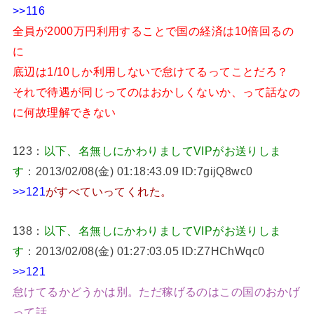
>>116
全員が2000万円利用することで国の経済は10倍回るの
に
底辺は1/10しか利用しないで怠けてるってことだろ？
それで待遇が同じってのはおかしくないか、って話なの
に何故理解できない
123：
以下、名無しにかわりましてVIPがお送りしま
す
：2013/02/08(金) 01:18:43.09 ID:7gijQ8wc0
>>121
がすべていってくれた。
138：
以下、名無しにかわりましてVIPがお送りしま
す
：2013/02/08(金) 01:27:03.05 ID:Z7HChWqc0
>>121
怠けてるかどうかは別。ただ稼げるのはこの国のおかげ
って話。