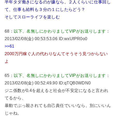
半年タダ働きになるのが嫌なら、２人くらいに仕事回し
て、仕事も給料も３分の１にしたらどう？
そしてスローライフを楽しむ
68：
以下、名無しにかわりましてVIPがお送りします
：
2013/02/08(金) 00:53:53.06 ID:wxUfPR0o0
>>61
2000万円稼ぐ人の代わりなんてそうそう見つからない
よ
65：
以下、名無しにかわりましてVIPがお送りします
：
2013/02/08(金) 00:52:49.90 ID:qTQB0WDN0
ジニ係数が0.4を超えると社会が不安定になると言われ
てるから、
暴動でぶっ殺されても自己責任でいいなら、別にいいん
じゃね。