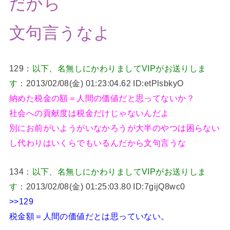
だから
文句言うなよ
129：
以下、名無しにかわりましてVIPがお送りしま
す
：2013/02/08(金) 01:23:04.62 ID:etPlsbkyO
納めた税金の額＝人間の価値だと思ってないか？
社会への貢献度は税金だけじゃないんだよ
別にお前がいようがいなかろうが大半のやつは困らない
し代わりはいくらでもいるんだから文句言うな
134：
以下、名無しにかわりましてVIPがお送りしま
す
：2013/02/08(金) 01:25:03.80 ID:7gijQ8wc0
>>129
税金額＝人間の価値だとは思っていない。