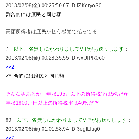
2013/02/08(金) 00:25:50.67 ID:iZKdryoS0
割合的には庶民と同じ額
高額所得者は庶民が払う感覚で払ってる
7：
以下、名無しにかわりましてVIPがお送りします
：
2013/02/08(金) 00:28:35.55 ID:wxUfPR0o0
>>2
>割合的には庶民と同じ額
そんな訳あるか。年収195万以下の所得税率は5%だが
年収1800万円以上の所得税率は40%だぞ
89：
以下、名無しにかわりましてVIPがお送りします
：
2013/02/08(金) 01:01:58.94 ID:3egILIug0
>>7