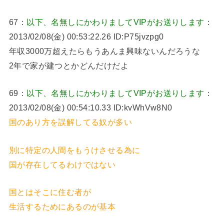
67：
以下、名無しにかわりましてVIPがお送りします
：
2013/02/08(金) 00:53:22.26 ID:P75jvzpg0
年収3000万超えたらもうあんま興味ないんだろうな
2年で家が建つとかどんだけだよ
69：
以下、名無しにかわりましてVIPがお送りします
：
2013/02/08(金) 00:54:10.33 ID:kvWhVw8N0
国のあり方を誤解してる奴が多い
別に特定の人間をもうけさせる為に
国が存在してるわけではない
国とはそこに住む者が
生活するためにあるのが基本