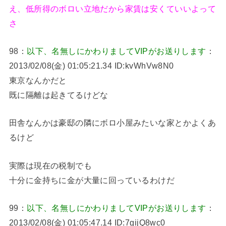
え、低所得のボロい立地だから家賃は安くていいよって
さ
98：
以下、名無しにかわりましてVIPがお送りします
：
2013/02/08(金) 01:05:21.34 ID:kvWhVw8N0
東京なんかだと
既に隔離は起きてるけどな
田舎なんかは豪邸の隣にボロ小屋みたいな家とかよくあ
るけど
実際は現在の税制でも
十分に金持ちに金が大量に回っているわけだ
99：
以下、名無しにかわりましてVIPがお送りします
：
2013/02/08(金) 01:05:47.14 ID:7gijQ8wc0