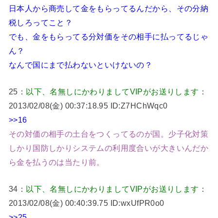
日本人から商売して金をもらってるんだから、その分納
税しろってこと？
でも、金をもらってる分対価をその相手に払ってるじゃ
ん？
なんで国にまで払わないといけないの？
25：
以下、名無しにかわりましてVIPがお送りします
：
2013/02/08(金) 00:37:18.95 ID:Z7HChWqc0
>>16
その対価の相手の土台をつくってるのが国。少子化対策
しかり国防しかりシステムの利用度合いが大きいんだか
ら金を払うのは当たり前。
34：
以下、名無しにかわりましてVIPがお送りします
：
2013/02/08(金) 00:40:39.75 ID:wxUfPR0o0
>>25