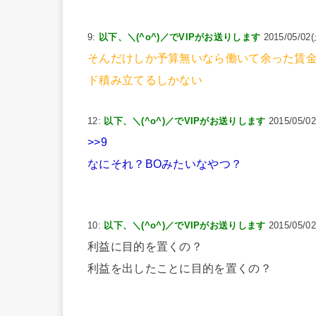
9:
以下、＼(^o^)／でVIPがお送りします
2015/05/02(
そんだけしか予算無いなら働いて余った賃
ド積み立てるしかない
12:
以下、＼(^o^)／でVIPがお送りします
2015/05/02
>>9
なにそれ？BOみたいなやつ？
10:
以下、＼(^o^)／でVIPがお送りします
2015/05/02
利益に目的を置くの？
利益を出したことに目的を置くの？