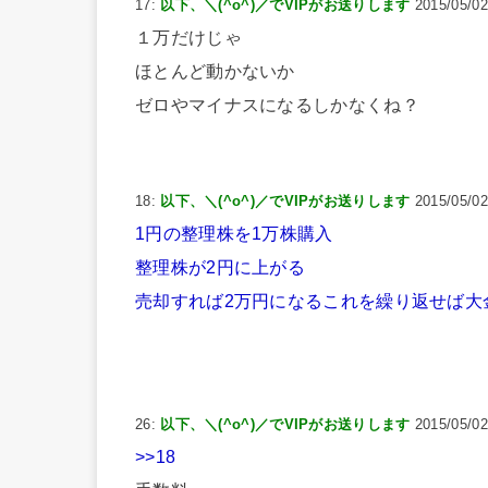
17:
以下、＼(^o^)／でVIPがお送りします
2015/05/02
１万だけじゃ
ほとんど動かないか
ゼロやマイナスになるしかなくね？
18:
以下、＼(^o^)／でVIPがお送りします
2015/05/02
1円の整理株を1万株購入
整理株が2円に上がる
売却すれば2万円になるこれを繰り返せば大
26:
以下、＼(^o^)／でVIPがお送りします
2015/05/02
>>18