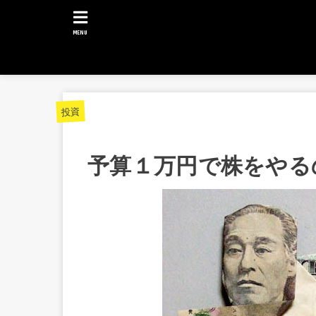
MENU
投資
予算１万円で株をやる