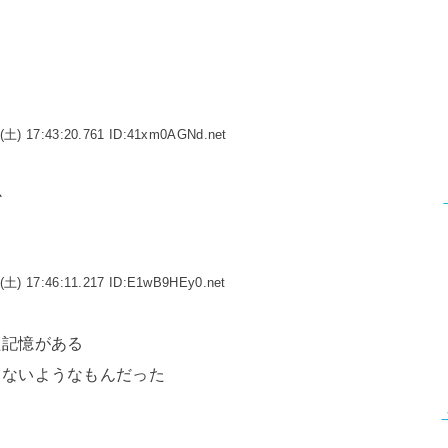
(土) 17:43:20.761 ID:41xm0AGNd.net
か
(土) 17:46:11.217 ID:E1wB9HEy0.net
た記憶がある
てないようなもんだった