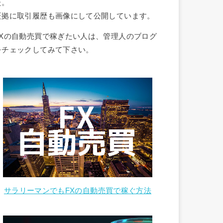
た。
証拠に取引履歴も画像にして公開しています。
FXの自動売買で稼ぎたい人は、管理人のブログ
をチェックしてみて下さい。
サラリーマンでもFXの自動売買で稼ぐ方法