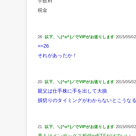
手数料
税金
28:
以下、＼(^o^)／でVIPがお送りします
2015/05/02
>>26
それがあったか！
20:
以下、＼(^o^)／でVIPがお送りします
2015/05/02
親父は仕手株に手を出して大損
損切りのタイミングがわからないとこうな
21:
以下、＼(^o^)／でVIPがお送りします
2015/05/02
素人はインデックス投信orETFだけでいい