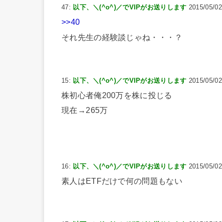
47:
以下、＼(^o^)／でVIPがお送りします
2015/05/02
>>40
それ先生の経験談じゃね・・・？
15:
以下、＼(^o^)／でVIPがお送りします
2015/05/02
株初心者俺200万を株に投じる
現在→265万
16:
以下、＼(^o^)／でVIPがお送りします
2015/05/02
素人はETFだけで何の問題もない