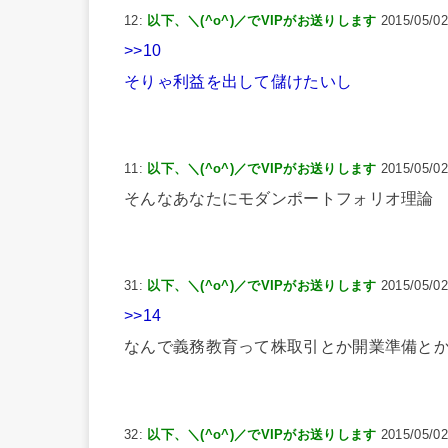
12:
以下、＼(^o^)／でVIPがお送りします
2015/05/02
>>10
そりゃ利益を出して儲けたいし
11:
以下、＼(^o^)／でVIPがお送りします
2015/05/02
そんなあなたにモダンポートフォリオ理論
31:
以下、＼(^o^)／でVIPがお送りします
2015/05/02
>>14
なんで義務教育って株取引とか開業準備と
32:
以下、＼(^o^)／でVIPがお送りします
2015/05/02