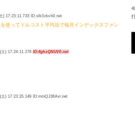
土) 17:23:11.733 ID:sIk3zkvh0.net
金を使ってドルコスト平均法で毎月インデックスファン
(土) 17:24:11.278
ID:4ghzQNUV0.net
(土) 17:23:25.149 ID:mmQJ38Avr.net