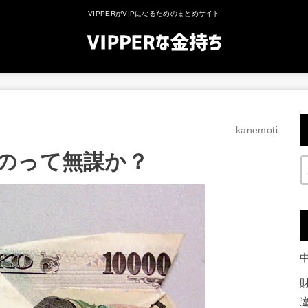
VIPPERがVIPになるためのまとめサイト
kanemoti
のって無謀か？