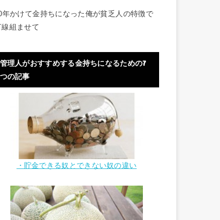
40年かけて金持ちになった俺が貧乏人の特徴で
打線組ませて
管理人がおすすめする金持ちになるための7
つの記事
・貯金できる奴とできない奴の違い