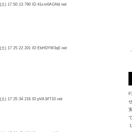
(土) 17:50:13.790 ID:41xm0AGNd.net
(土) 17:25:22.201 ID:EbHDYM3q0.net
(土) 17:25:34.216 ID:pVA3ifT10.net