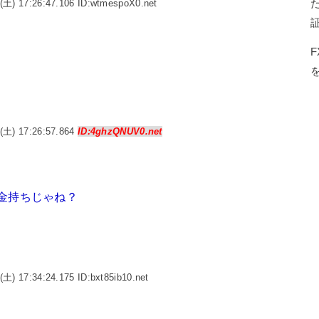
(土) 17:26:47.106 ID:wtmespoX0.net
(土) 17:26:57.864
ID:4ghzQNUV0.net
金持ちじゃね？
(土) 17:34:24.175 ID:bxt85ib10.net