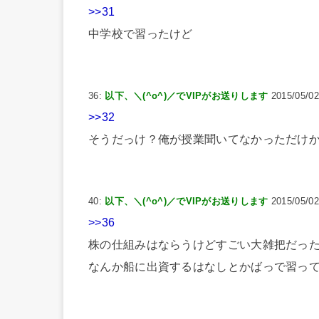
>>31
中学校で習ったけど
36:
以下、＼(^o^)／でVIPがお送りします
2015/05/02
>>32
そうだっけ？俺が授業聞いてなかっただけ
40:
以下、＼(^o^)／でVIPがお送りします
2015/05/02
>>36
株の仕組みはならうけどすごい大雑把だっ
なんか船に出資するはなしとかばっで習っ