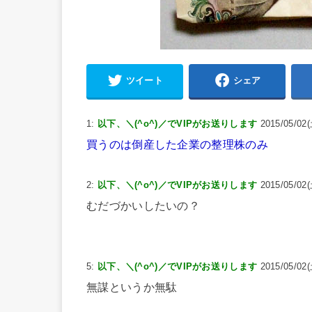
ツイート
シェア
1:
以下、＼(^o^)／でVIPがお送りします
2015/05/02(
買うのは倒産した企業の整理株のみ
2:
以下、＼(^o^)／でVIPがお送りします
2015/05/02(
むだづかいしたいの？
5:
以下、＼(^o^)／でVIPがお送りします
2015/05/02(
無謀というか無駄