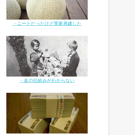
・ニートだったけど実家再建した
・金の仕組みがわからない