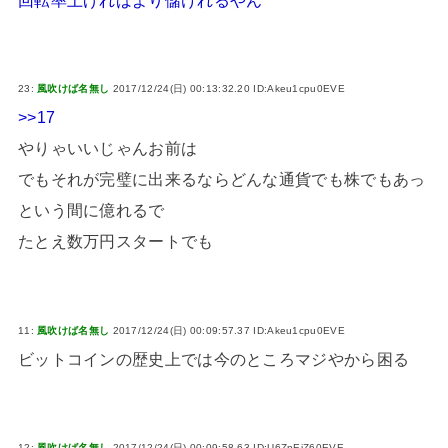
23:
風吹けば名無し
2017/12/24(日) 00:13:32.20 ID:Akeu1cpu0EVE
>>17
やりゃいいじゃんお前は
でもそれが完璧に出来るならどんな通貨でも株でもあっ
という間に億れるで
たとえ数万円スタートでも
11:
風吹けば名無し
2017/12/24(日) 00:09:57.37 ID:Akeu1cpu0EVE
ビットコインの歴史上では今のところマジやから困る
12:
風吹けば名無し
2017/12/24(日) 00:09:58.63 ID:U6ZnEjZ60EVE