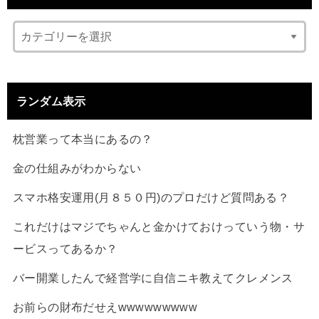
ランダム表示
枕営業って本当にあるの？
金の仕組みがわからない
スマホ格安運用(月８５０円)のプロだけど質問ある？
これだけはマジでちゃんと金かけておけっていう物・サ
ービスってあるか？
バー開業したんで経営学に自信ニキ教えてクレメンス
お前らの財布だせえwwwwwwwww