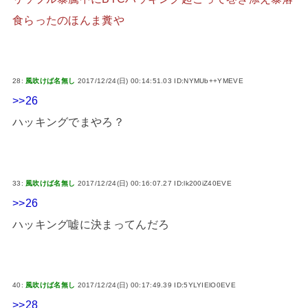
食らったのほんま糞や
28:
風吹けば名無し
2017/12/24(日) 00:14:51.03 ID:NYMUb++YMEVE
>>26
ハッキングでまやろ？
33:
風吹けば名無し
2017/12/24(日) 00:16:07.27 ID:lk200iZ40EVE
>>26
ハッキング嘘に決まってんだろ
40:
風吹けば名無し
2017/12/24(日) 00:17:49.39 ID:5YLYIElO0EVE
>>28