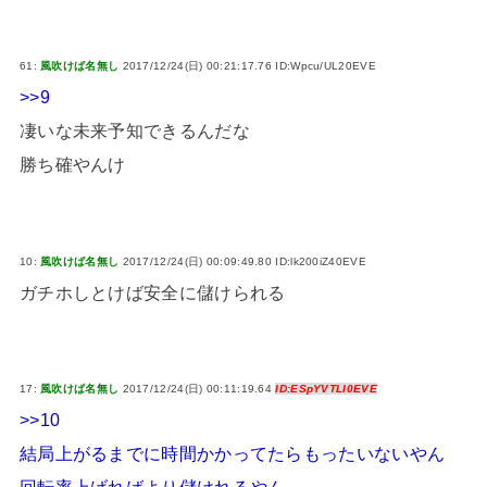
61:
風吹けば名無し
2017/12/24(日) 00:21:17.76 ID:Wpcu/UL20EVE
>>9
凄いな未来予知できるんだな
勝ち確やんけ
10:
風吹けば名無し
2017/12/24(日) 00:09:49.80 ID:lk200iZ40EVE
ガチホしとけば安全に儲けられる
17:
風吹けば名無し
2017/12/24(日) 00:11:19.64
ID:ESpYVTLI0EVE
>>10
結局上がるまでに時間かかってたらもったいないやん
回転率上げればより儲けれるやん