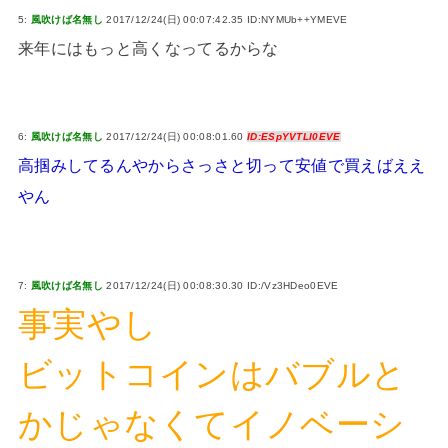
5:
風吹けば名無し
2017/12/24(日) 00:07:42.35 ID:NYMUb++YMEVE
来年にはもっと高くなってるからな
6:
風吹けば名無し
2017/12/24(日) 00:08:01.60
ID:ESpYVTLI0EVE
高掴みしてるんやからさっさと切って安値で買えばええ
やん
7:
風吹けば名無し
2017/12/24(日) 00:08:30.30 ID:/Vz3HDeo0EVE
事実やし
ビットコインはバブルと
かじゃなくてイノベーシ