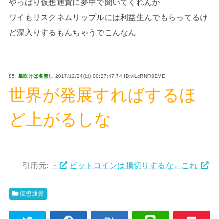
やっぱり仮想通貨に夢中で聞いてくれんか
ワイもリスクネムリップルには利益生んでもらってるけ
ど深入りするもんちゃうでこんなん
85:
風吹けば名無し
2017/12/24(日) 00:27:47.74 ID:vlLcRNFi0EVE
世界が発展すればするほ
ど上がるしな
引用元:
・
ビットコインは損切りするな←これ
仮想通貨