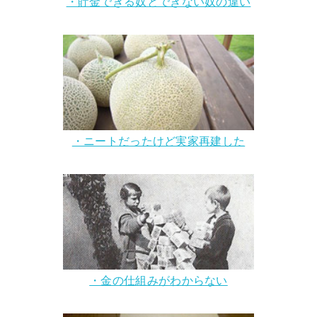
・貯金できる奴とできない奴の違い
・ニートだったけど実家再建した
・金の仕組みがわからない