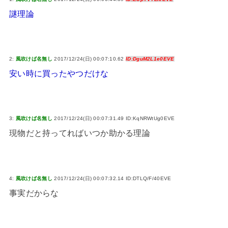
謎理論
2:
風吹けば名無し
2017/12/24(日) 00:07:10.62
ID:DguM2L1e0EVE
安い時に買ったやつだけな
3:
風吹けば名無し
2017/12/24(日) 00:07:31.49 ID:KqNRWtUg0EVE
現物だと持ってればいつか助かる理論
4:
風吹けば名無し
2017/12/24(日) 00:07:32.14 ID:DTLQ/F/40EVE
事実だからな