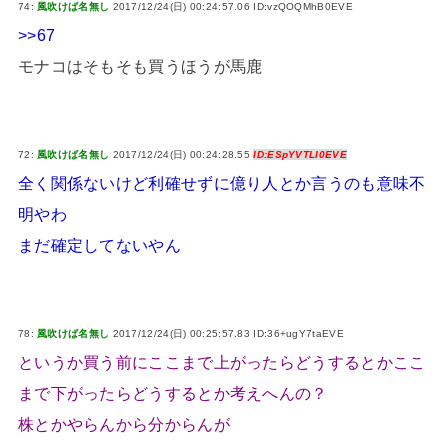
74:
風吹けば名無し
2017/12/24(日) 00:24:57.06 ID:vzQOQMhB0EVE
>>67
モナコはそもそも買うほうが馬鹿
72:
風吹けば名無し
2017/12/24(日) 00:24:28.55
ID:ESpYVTLI0EVE
全く関係ないけど利確せずに億り人とか言うのも意味不
明やわ
まだ確定してないやん
78:
風吹けば名無し
2017/12/24(日) 00:25:57.83 ID:36+ugY7taEVE
というか買う前にここまで上がったらどうするとかここ
まで下がったらどうするとか考えへんの？
株とかやらんから分からんが