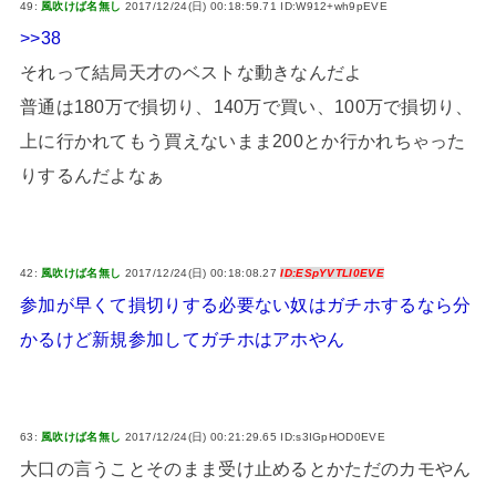
49:
風吹けば名無し
2017/12/24(日) 00:18:59.71 ID:W912+wh9pEVE
>>38
それって結局天才のベストな動きなんだよ
普通は180万で損切り、140万で買い、100万で損切り、
上に行かれてもう買えないまま200とか行かれちゃった
りするんだよなぁ
42:
風吹けば名無し
2017/12/24(日) 00:18:08.27
ID:ESpYVTLI0EVE
参加が早くて損切りする必要ない奴はガチホするなら分
かるけど新規参加してガチホはアホやん
63:
風吹けば名無し
2017/12/24(日) 00:21:29.65 ID:s3IGpHOD0EVE
大口の言うことそのまま受け止めるとかただのカモやん