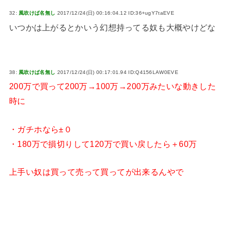
32:
風吹けば名無し
2017/12/24(日) 00:16:04.12 ID:36+ugY7taEVE
いつかは上がるとかいう幻想持ってる奴も大概やけどな
38:
風吹けば名無し
2017/12/24(日) 00:17:01.94 ID:Q4156LAW0EVE
200万で買って200万→100万→200万みたいな動きした
時に
・ガチホなら±０
・180万で損切りして120万で買い戻したら＋60万
上手い奴は買って売って買ってが出来るんやで