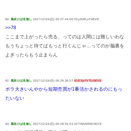
84:
風吹けば名無し
2017/12/24(日) 00:27:44.66 ID:y0UflLoT0EVE
>>78
ここまで上がったら売る、ってのは人間には難しいわな
もうちょっと待てばもっと行くんじゃ…ってのが脳裏を
よぎったらもう止まらん
92:
風吹けば名無し
2017/12/24(日) 00:29:36.57
ID:ESpYVTLI0EVE
ボラ大きいんやから短期売買が1番活かされるのにもっ
たいない
93:
風吹けば名無し
2017/12/24(日) 00:29:51.03 ID:TINnNRXE0EVE