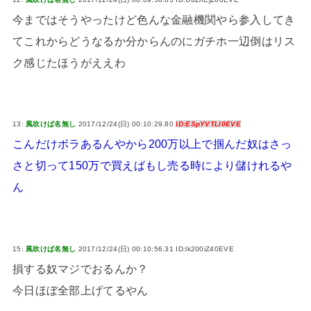
今まではそうやったけど色んな金融機関やら参入してき
てこれからどうなるか分からんのにガチホ一辺倒はリス
ク感じたほうがええわ
13:
風吹けば名無し
2017/12/24(日) 00:10:29.80
ID:ESpYVTLI0EVE
こんだけボラあるんやから200万以上で掴んだ奴はさっ
さと切って150万で買えばもし売る時により儲けれるや
ん
15:
風吹けば名無し
2017/12/24(日) 00:10:56.31 ID:lk200iZ40EVE
損する奴マジでおるんか？
今日ほぼ全部上げてるやん