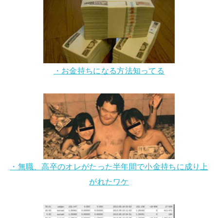
・お金持ちになる方法知ってる
・無職、高卒のオレがたった半年間で小金持ちに成り上
がれたワケ