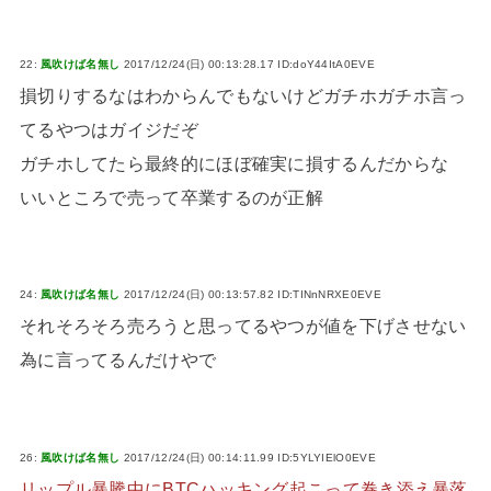
22:
風吹けば名無し
2017/12/24(日) 00:13:28.17 ID:doY44ItA0EVE
損切りするなはわからんでもないけどガチホガチホ言っ
てるやつはガイジだぞ
ガチホしてたら最終的にほぼ確実に損するんだからな
いいところで売って卒業するのが正解
24:
風吹けば名無し
2017/12/24(日) 00:13:57.82 ID:TINnNRXE0EVE
それそろそろ売ろうと思ってるやつが値を下げさせない
為に言ってるんだけやで
26:
風吹けば名無し
2017/12/24(日) 00:14:11.99 ID:5YLYIElO0EVE
リップル暴騰中にBTCハッキング起こって巻き添え暴落