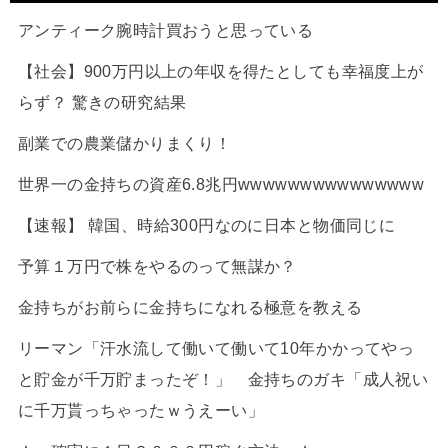
アンティーク腕時計買おうと思っている
【社会】900万円以上の年収を得たとしても幸福度上が
らず？ 驚きの研究結果
副業での農業儲かりまくり！
世界一の金持ちの資産6.8兆円wwwwwwwwwwwwwww
【速報】 韓国、時給300円なのに日本と物価同じに
予算１万円で株をやるのって無謀か？
金持ちがお前らに金持ちになれる極意を教える
リーマン「汗水流して働いて働いて10年かかってやっ
と貯金が千万貯まったぞ！」 金持ちのガキ「成人祝い
に千万貰っちゃったｗうえーい」