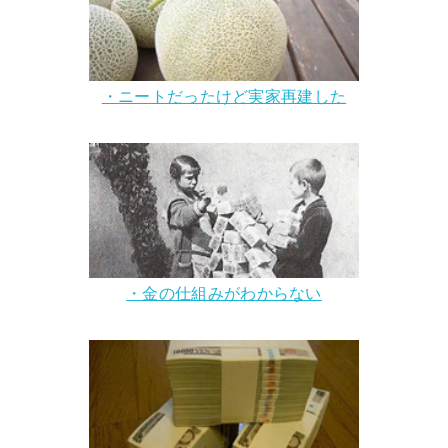
・ニートだったけど実家再建した
・金の仕組みがわからない