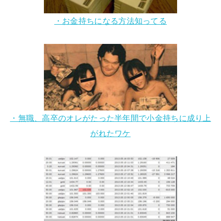
・お金持ちになる方法知ってる
・無職、高卒のオレがたった半年間で小金持ちに成り上
がれたワケ