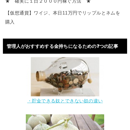
★ 確実に１日２０００円稼ぐ方法 ★
【仮想通貨】ワイジ、本日11万円でリップルとネムを
購入
管理人がおすすめする金持ちになるための7つの記事
・貯金できる奴とできない奴の違い