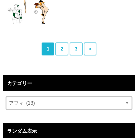
1
2
3
>
カテゴリー
ランダム表示