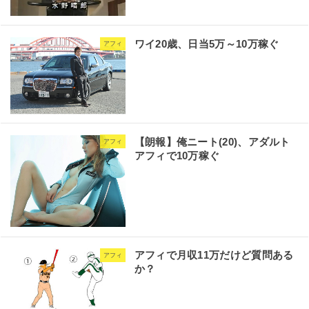
ワイ20歳、日当5万～10万稼ぐ
アフィ
【朗報】俺ニート(20)、アダルト
アフィ
アフィで10万稼ぐ
アフィで月収11万だけど質問ある
アフィ
か？