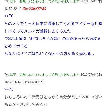
73:
以下、名無しにかわりましてVIPがお送りします
2013/07/04(木)
18:50:32.12
ID:o2OHKXPS0
>>70
そのノリでもっと日本に通販してくれるマイナーな店探
しまくってメルマガ登録しまくるんだ
でSALE値引（利益出そうな額）の連絡あったら速攻ま
とめてポチる
ちなみにサイズはXSとかSとかの方が高く売れるよ
76:
以下、名無しにかわりましてVIPがお送りします
2013/07/04(木)
18:52:26.62 ID:j4+WxE6YP
>>73
おもしろいね！転売はともかく自分が欲しいのいっぱい
あるからさがしてみるわ