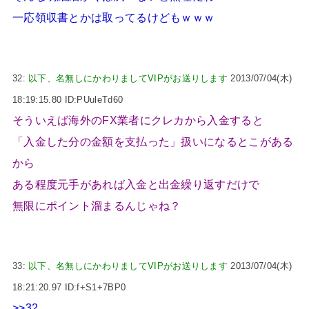
一応領収書とかは取ってるけどもｗｗｗ
32:
以下、名無しにかわりましてVIPがお送りします
2013/07/04(木)
18:19:15.80 ID:PUuleTd60
そういえば海外のFX業者にクレカから入金すると
「入金した分の金額を支払った」扱いになるとこがある
から
ある程度元手があれば入金と出金繰り返すだけで
無限にポイント溜まるんじゃね？
33:
以下、名無しにかわりましてVIPがお送りします
2013/07/04(木)
18:21:20.97 ID:f+S1+7BP0
>>32