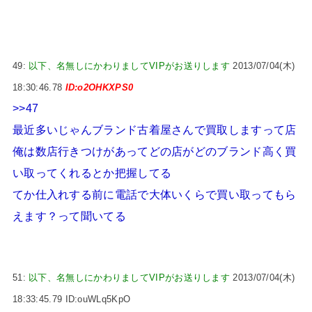
49:
以下、名無しにかわりましてVIPがお送りします
2013/07/04(木)
18:30:46.78
ID:o2OHKXPS0
>>47
最近多いじゃんブランド古着屋さんで買取しますって店
俺は数店行きつけがあってどの店がどのブランド高く買
い取ってくれるとか把握してる
てか仕入れする前に電話で大体いくらで買い取ってもら
えます？って聞いてる
51:
以下、名無しにかわりましてVIPがお送りします
2013/07/04(木)
18:33:45.79 ID:ouWLq5KpO