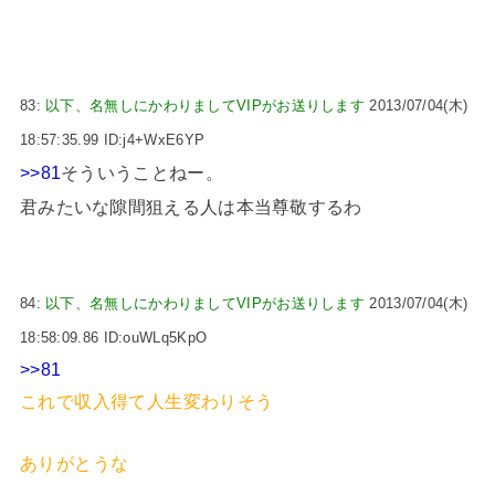
83:
以下、名無しにかわりましてVIPがお送りします
2013/07/04(木)
18:57:35.99 ID:j4+WxE6YP
>>81
そういうことねー。
君みたいな隙間狙える人は本当尊敬するわ
84:
以下、名無しにかわりましてVIPがお送りします
2013/07/04(木)
18:58:09.86 ID:ouWLq5KpO
>>81
これで収入得て人生変わりそう
ありがとうな