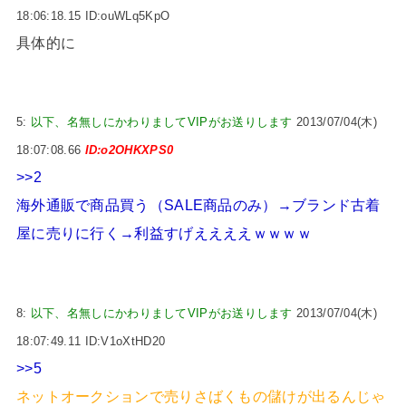
18:06:18.15 ID:ouWLq5KpO
具体的に
5:
以下、名無しにかわりましてVIPがお送りします
2013/07/04(木)
18:07:08.66
ID:o2OHKXPS0
>>2
海外通販で商品買う（SALE商品のみ）→ブランド古着
屋に売りに行く→利益すげええええｗｗｗｗ
8:
以下、名無しにかわりましてVIPがお送りします
2013/07/04(木)
18:07:49.11 ID:V1oXtHD20
>>5
ネットオークションで売りさばくもの儲けが出るんじゃ