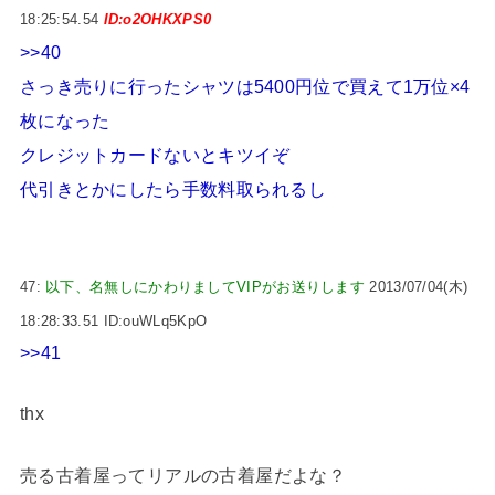
18:25:54.54
ID:o2OHKXPS0
>>40
さっき売りに行ったシャツは5400円位で買えて1万位×4
枚になった
クレジットカードないとキツイぞ
代引きとかにしたら手数料取られるし
47:
以下、名無しにかわりましてVIPがお送りします
2013/07/04(木)
18:28:33.51 ID:ouWLq5KpO
>>41
thx
売る古着屋ってリアルの古着屋だよな？