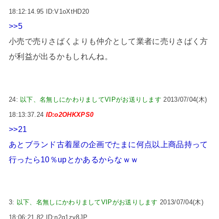
18:12:14.95 ID:V1oXtHD20
>>5
小売で売りさばくよりも仲介として業者に売りさばく方
が利益が出るかもしれんね。
24:
以下、名無しにかわりましてVIPがお送りします
2013/07/04(木)
18:13:37.24
ID:o2OHKXPS0
>>21
あとブランド古着屋の企画でたまに何点以上商品持って
行ったら10％upとかあるからなｗｗ
3:
以下、名無しにかわりましてVIPがお送りします
2013/07/04(木)
18:06:21.82 ID:n2q1zy8JP