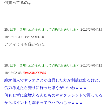
何買ってるのよ
25:
以下、名無しにかわりましてVIPがお送りします
2013/07/04(木)
18:13:51.39 ID:V1oXtHD20
アフィよりも儲かるね。
28:
以下、名無しにかわりましてVIPがお送りします
2013/07/04(木)
18:16:02.43
ID:o2OHKXPS0
絶対個人でヤフオクとか出品した方が利益は出るけど、
労力考えたら売りに行ったほうがいいわｗｗｗ
何もせずに金増えるんだものｗｗクレジットで買ってる
からポイントも溜まってウハウハじゃｗｗｗ