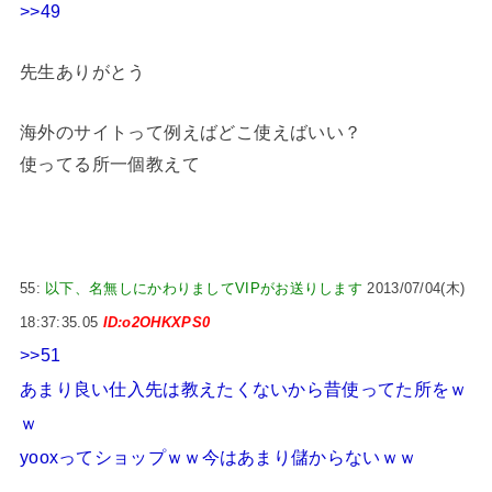
>>49
先生ありがとう
海外のサイトって例えばどこ使えばいい？
使ってる所一個教えて
55:
以下、名無しにかわりましてVIPがお送りします
2013/07/04(木)
18:37:35.05
ID:o2OHKXPS0
>>51
あまり良い仕入先は教えたくないから昔使ってた所をｗ
ｗ
yooxってショップｗｗ今はあまり儲からないｗｗ