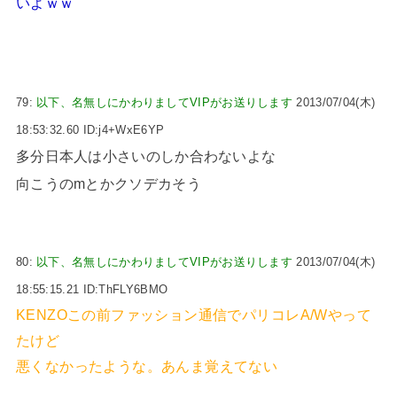
いよｗｗ
79:
以下、名無しにかわりましてVIPがお送りします
2013/07/04(木)
18:53:32.60 ID:j4+WxE6YP
多分日本人は小さいのしか合わないよな
向こうのmとかクソデカそう
80:
以下、名無しにかわりましてVIPがお送りします
2013/07/04(木)
18:55:15.21 ID:ThFLY6BMO
KENZOこの前ファッション通信でパリコレA/Wやって
たけど
悪くなかったような。あんま覚えてない