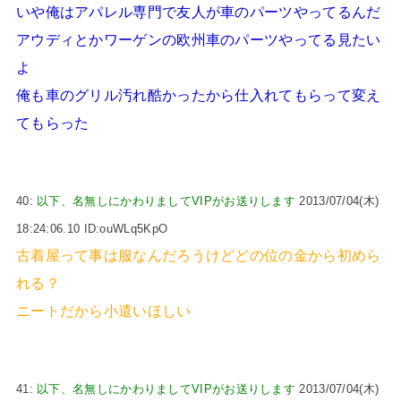
いや俺はアパレル専門で友人が車のパーツやってるんだ
アウディとかワーゲンの欧州車のパーツやってる見たい
よ
俺も車のグリル汚れ酷かったから仕入れてもらって変え
てもらった
40:
以下、名無しにかわりましてVIPがお送りします
2013/07/04(木)
18:24:06.10 ID:ouWLq5KpO
古着屋って事は服なんだろうけどどの位の金から初めら
れる？
ニートだから小遣いほしい
41:
以下、名無しにかわりましてVIPがお送りします
2013/07/04(木)