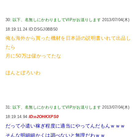
30:
以下、名無しにかわりましてVIPがお送りします
2013/07/04(木)
18:19:11.24 ID:DSGJ0BB50
俺も海外から買った機材を日本語の説明書いれて出品し
たら
月に50万は儲かってたな
ほんとぼろいわ
31:
以下、名無しにかわりましてVIPがお送りします
2013/07/04(木)
18:19:14.94
ID:o2OHKXPS0
だって小遣い稼ぎ程度に適当にやってんだもんｗｗｗ
そんな明細細かくは調べないと無理だわｗｗ