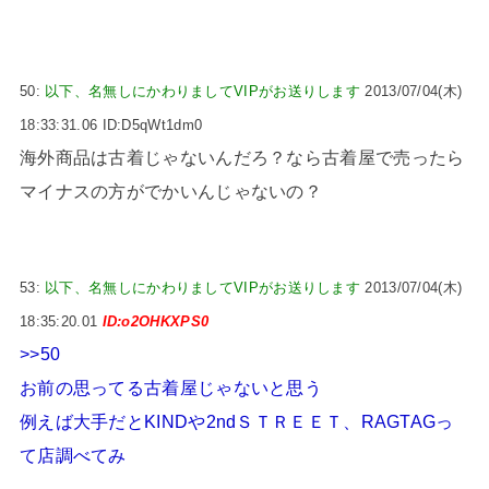
50:
以下、名無しにかわりましてVIPがお送りします
2013/07/04(木)
18:33:31.06 ID:D5qWt1dm0
海外商品は古着じゃないんだろ？なら古着屋で売ったら
マイナスの方がでかいんじゃないの？
53:
以下、名無しにかわりましてVIPがお送りします
2013/07/04(木)
18:35:20.01
ID:o2OHKXPS0
>>50
お前の思ってる古着屋じゃないと思う
例えば大手だとKINDや2ndＳＴＲＥＥＴ、RAGTAGっ
て店調べてみ