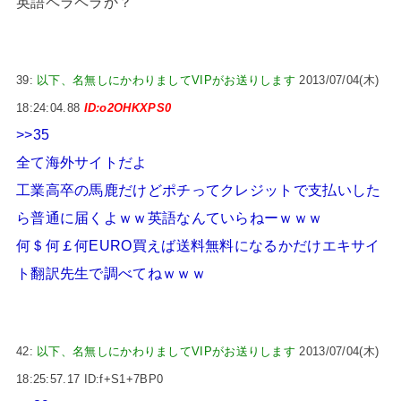
英語ペラペラか？
39:
以下、名無しにかわりましてVIPがお送りします
2013/07/04(木)
18:24:04.88
ID:o2OHKXPS0
>>35
全て海外サイトだよ
工業高卒の馬鹿だけどポチってクレジットで支払いした
ら普通に届くよｗｗ英語なんていらねーｗｗｗ
何＄何￡何EURO買えば送料無料になるかだけエキサイ
ト翻訳先生で調べてねｗｗｗ
42:
以下、名無しにかわりましてVIPがお送りします
2013/07/04(木)
18:25:57.17 ID:f+S1+7BP0