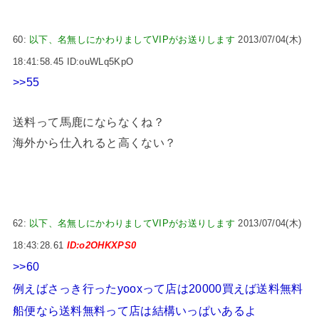
60:
以下、名無しにかわりましてVIPがお送りします
2013/07/04(木)
18:41:58.45 ID:ouWLq5KpO
>>55
送料って馬鹿にならなくね？
海外から仕入れると高くない？
62:
以下、名無しにかわりましてVIPがお送りします
2013/07/04(木)
18:43:28.61
ID:o2OHKXPS0
>>60
例えばさっき行ったyooxって店は20000買えば送料無料
船便なら送料無料って店は結構いっぱいあるよ