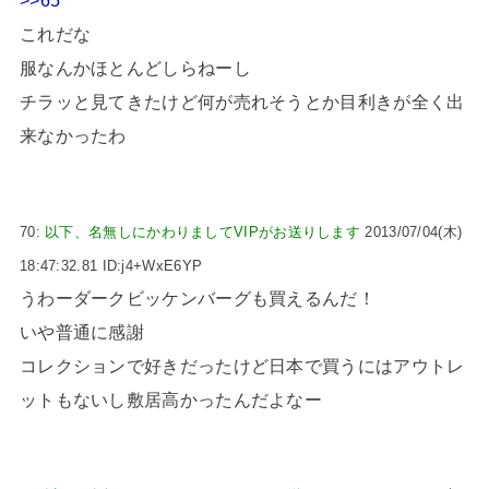
>>65
これだな
服なんかほとんどしらねーし
チラッと見てきたけど何が売れそうとか目利きが全く出
来なかったわ
70:
以下、名無しにかわりましてVIPがお送りします
2013/07/04(木)
18:47:32.81 ID:j4+WxE6YP
うわーダークビッケンバーグも買えるんだ！
いや普通に感謝
コレクションで好きだったけど日本で買うにはアウトレ
ットもないし敷居高かったんだよなー