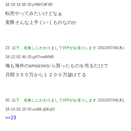
18:10:14.00 ID:jrNMC9F80
転売やってみたいけどなぁ
実際そんな上手くいくものなのか
23:
以下、名無しにかわりましてVIPがお送りします
2013/07/04(木)
18:12:52.46 ID:gATtrwWM0
俺も海外のamazonから買ったものを売るだけで
月間３００万から１２００万儲けてる
26:
以下、名無しにかわりましてVIPがお送りします
2013/07/04(木)
18:14:03.10 ID:ouWLq5KpO
>>23