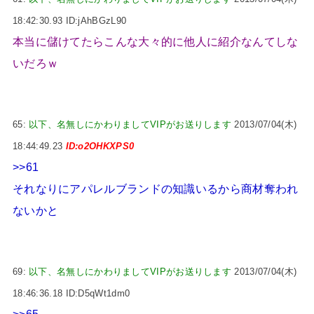
18:42:30.93 ID:jAhBGzL90
本当に儲けてたらこんな大々的に他人に紹介なんてしな
いだろｗ
65:
以下、名無しにかわりましてVIPがお送りします
2013/07/04(木)
18:44:49.23
ID:o2OHKXPS0
>>61
それなりにアパレルブランドの知識いるから商材奪われ
ないかと
69:
以下、名無しにかわりましてVIPがお送りします
2013/07/04(木)
18:46:36.18 ID:D5qWt1dm0