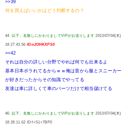
>>39
何を買えばいいかはどう判断するの？
44:
以下、名無しにかわりましてVIPがお送りします
2013/07/04(木)
18:27:43.56
ID:o2OHKXPS0
>>42
それは自分の詳しい分野でやれば何でも出来るよ
基本日本ボラれてるからｗｗ俺は昔から服とスニーカー
が好きだったからその知識でやってる
友達は車に詳しくて車のパーツだけで相当儲けてる
46:
以下、名無しにかわりましてVIPがお送りします
2013/07/04(木)
18:28:11.62 ID:f+S1+7BP0