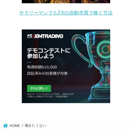
サラリーマンでもFXの自動売買で稼ぐ方法
働きたくない
HOME