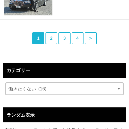
1
2
3
4
>
カテゴリー
ランダム表示