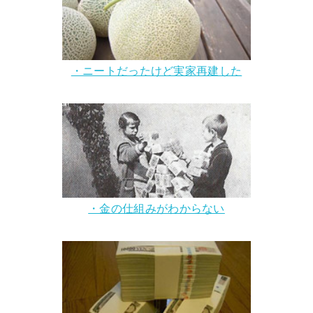
・ニートだったけど実家再建した
・金の仕組みがわからない