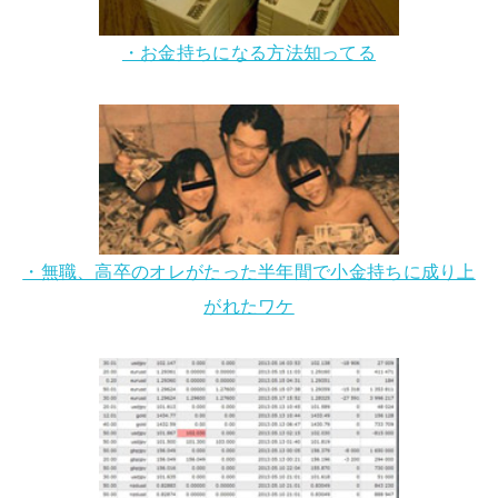
・お金持ちになる方法知ってる
・無職、高卒のオレがたった半年間で小金持ちに成り上
がれたワケ