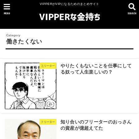
VIPPERがVIPになるためのまとめサイト
MENU
SEARCH
働きたくない
やりたくもないことを仕事にして
フリーター
る奴って人生楽しいの？
知り合いのフリーターのおっさん
フリーター
の資産が億超えてた