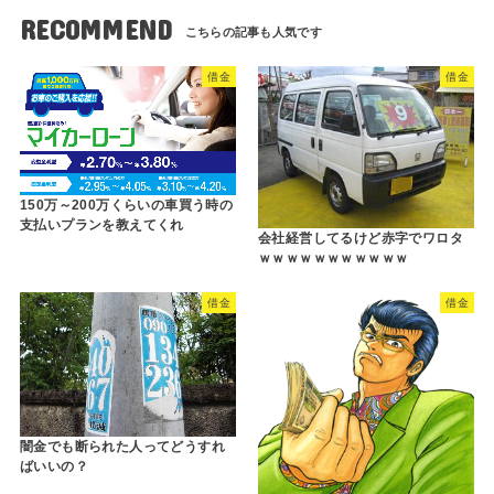
RECOMMEND
借金
借金
150万～200万くらいの車買う時の
支払いプランを教えてくれ
会社経営してるけど赤字でワロタ
ｗｗｗｗｗｗｗｗｗｗｗ
借金
借金
闇金でも断られた人ってどうすれ
ばいいの？