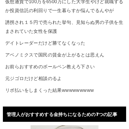
仮想通貨で100万を6500万にした大学生やけど就職する
か投資信託の利回りで一生暮らすか悩んでるんやが
誘拐され１５円で売られた挙句、見知らぬ男の子供を生
まされていた女性を保護
デイトレーダーだけど勝てなくなった
アベノミクスで国民の賃金が上がるとは思えん
お前らおすすめのボールペン教えろ下さい
元ジゴロだけど相談のるよ
リボ払いをしまくった結果wwwwwwwww
管理人がおすすめする金持ちになるための7つの記事