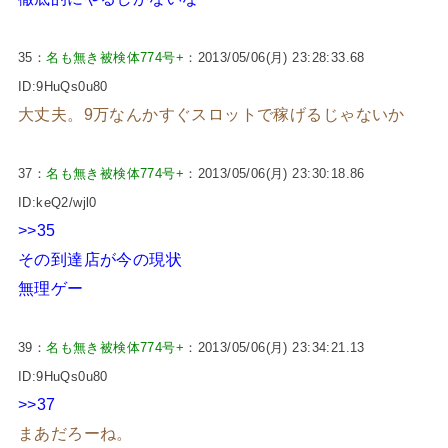
35：
名も無き被検体774号+
：2013/05/06(月) 23:28:33.68
ID:9HuQs0u80
大丈夫。9万なんかすぐスロットで稼げるじゃないか
37：
名も無き被検体774号+
：2013/05/06(月) 23:30:18.86
ID:keQ2/wjl0
>>35
その到達店が今の現状
無理ゲー
39：
名も無き被検体774号+
：2013/05/06(月) 23:34:21.13
ID:9HuQs0u80
>>37
まあだろーね。