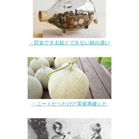
・貯金できる奴とできない奴の違い
・ニートだったけど実家再建した