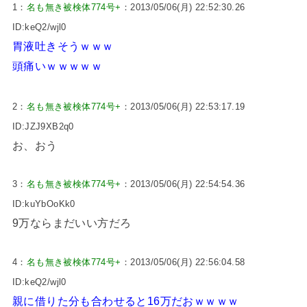
1：
名も無き被検体774号+
：2013/05/06(月) 22:52:30.26
ID:keQ2/wjl0
胃液吐きそうｗｗｗ
頭痛いｗｗｗｗｗ
2：
名も無き被検体774号+
：2013/05/06(月) 22:53:17.19
ID:JZJ9XB2q0
お、おう
3：
名も無き被検体774号+
：2013/05/06(月) 22:54:54.36
ID:kuYbOoKk0
9万ならまだいい方だろ
4：
名も無き被検体774号+
：2013/05/06(月) 22:56:04.58
ID:keQ2/wjl0
親に借りた分も合わせると16万だおｗｗｗｗ