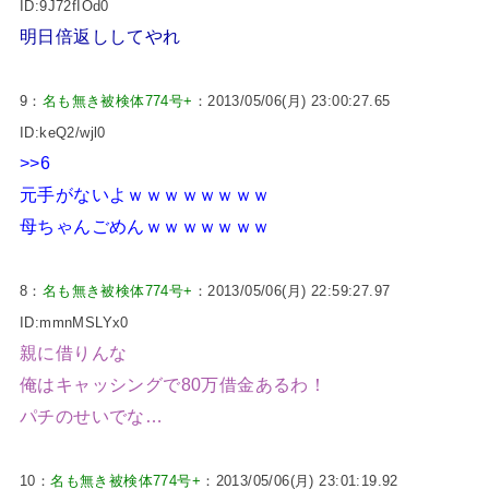
ID:9J72fIOd0
明日倍返ししてやれ
9：
名も無き被検体774号+
：2013/05/06(月) 23:00:27.65
ID:keQ2/wjl0
>>6
元手がないよｗｗｗｗｗｗｗｗ
母ちゃんごめんｗｗｗｗｗｗｗ
8：
名も無き被検体774号+
：2013/05/06(月) 22:59:27.97
ID:mmnMSLYx0
親に借りんな
俺はキャッシングで80万借金あるわ！
パチのせいでな…
10：
名も無き被検体774号+
：2013/05/06(月) 23:01:19.92