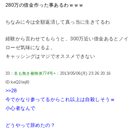
280万の借金作った事あるわｗｗｗ
ちなみに今は全額返済して真っ当に生きてるわ
経験から言わせてもらうと、300万近い借金あるとノイ
ローゼ気味になるよ。
キャッシングはマジでオススメできない
33：
名も無き被検体774号+
：2013/05/06(月) 23:26:20.16
ID:keQ2/wjl0
>>28
今でかなり参ってるからこれ以上は自殺しそうｗ
小心者なんで
どうやって辞めたの？