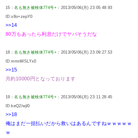
15：
名も無き被検体774号+
：2013/05/06(月) 23:05:48.93
ID:x8o+zepY0
>>14
80万もあったら利息だけでヤバそうだな
18：
名も無き被検体774号+
：2013/05/06(月) 23:09:27.53
ID:mmnMSLYx0
>>15
月約10000円となっております
19：
名も無き被検体774号+
：2013/05/06(月) 23:11:28.45
ID:keQ2/wjl0
>>18
俺はまだ一括払いだから救いはあるんですねｗｗｗｗｗ
ｗ