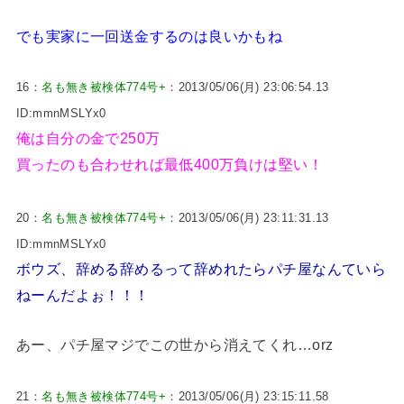
でも実家に一回送金するのは良いかもね
16：
名も無き被検体774号+
：2013/05/06(月) 23:06:54.13
ID:mmnMSLYx0
俺は自分の金で250万
買ったのも合わせれば最低400万負けは堅い！
20：
名も無き被検体774号+
：2013/05/06(月) 23:11:31.13
ID:mmnMSLYx0
ボウズ、辞める辞めるって辞めれたらパチ屋なんていら
ねーんだよぉ！！！
あー、パチ屋マジでこの世から消えてくれ…orz
21：
名も無き被検体774号+
：2013/05/06(月) 23:15:11.58