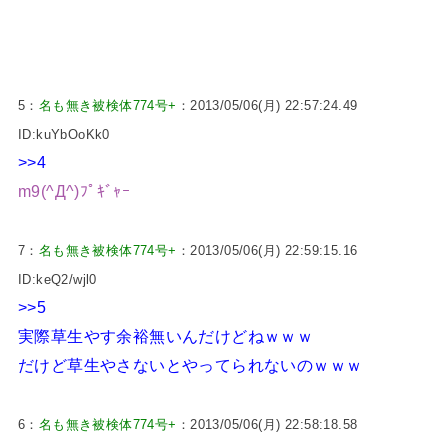
5：
名も無き被検体774号+
：2013/05/06(月) 22:57:24.49
ID:kuYbOoKk0
>>4
m9(^Д^)ﾌﾟｷﾞｬｰ
7：
名も無き被検体774号+
：2013/05/06(月) 22:59:15.16
ID:keQ2/wjl0
>>5
実際草生やす余裕無いんだけどねｗｗｗ
だけど草生やさないとやってられないのｗｗｗ
6：
名も無き被検体774号+
：2013/05/06(月) 22:58:18.58