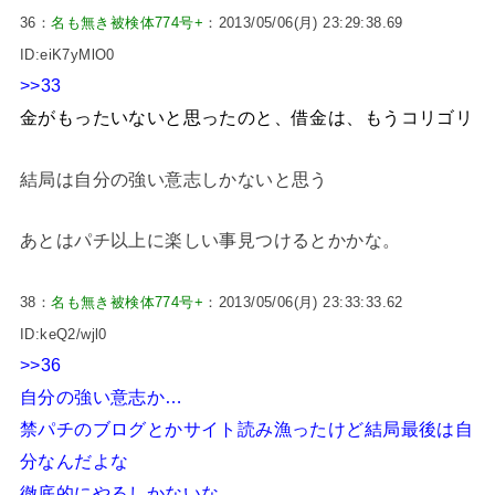
36：
名も無き被検体774号+
：2013/05/06(月) 23:29:38.69
ID:eiK7yMlO0
>>33
金がもったいないと思ったのと、借金は、もうコリゴリ
結局は自分の強い意志しかないと思う
あとはパチ以上に楽しい事見つけるとかかな。
38：
名も無き被検体774号+
：2013/05/06(月) 23:33:33.62
ID:keQ2/wjl0
>>36
自分の強い意志か…
禁パチのブログとかサイト読み漁ったけど結局最後は自
分なんだよな
徹底的にやるしかないな