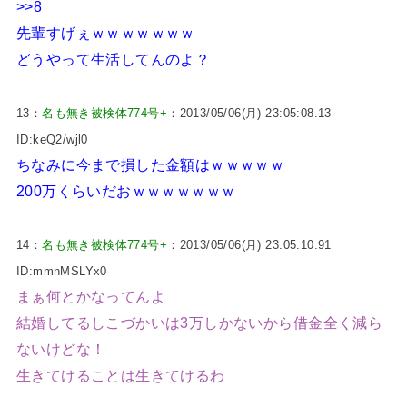
>>8
先輩すげぇｗｗｗｗｗｗｗ
どうやって生活してんのよ？
13：
名も無き被検体774号+
：2013/05/06(月) 23:05:08.13
ID:keQ2/wjl0
ちなみに今まで損した金額はｗｗｗｗｗ
200万くらいだおｗｗｗｗｗｗｗ
14：
名も無き被検体774号+
：2013/05/06(月) 23:05:10.91
ID:mmnMSLYx0
まぁ何とかなってんよ
結婚してるしこづかいは3万しかないから借金全く減ら
ないけどな！
生きてけることは生きてけるわ