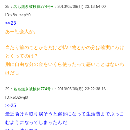
25：
名も無き被検体774号+
：2013/05/06(月) 23:18:54.00
ID:x8o+zepY0
>>23
あー社会人か。
当たり前のことかもだけど払い物とかの分は確実にわけ
とくってのは？
別に自由な分の金をいくら使ったって悪いことはないわ
けだし
29：
名も無き被検体774号+
：2013/05/06(月) 23:22:38.16
ID:keQ2/wjl0
>>25
最近負けを取り戻そうと躍起になって生活費までぶっこ
むようになってしまったんだ