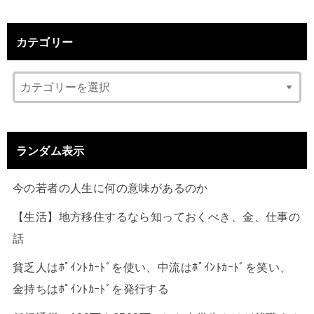
カテゴリー
ランダム表示
今の若者の人生に何の意味があるのか
【生活】地方移住するなら知っておくべき、金、仕事の
話
貧乏人はﾎﾟｲﾝﾄｶｰﾄﾞを使い、中流はﾎﾟｲﾝﾄｶｰﾄﾞを笑い、
金持ちはﾎﾟｲﾝﾄｶｰﾄﾞを発行する