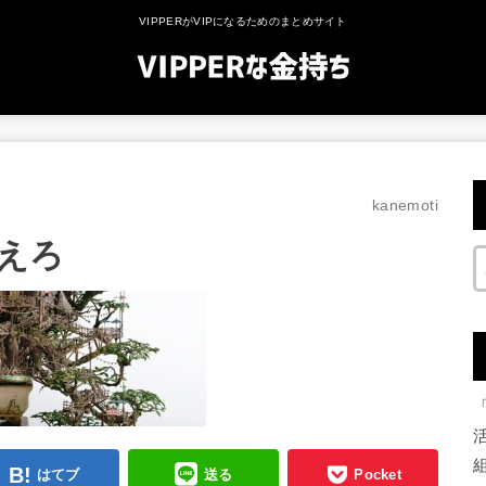
VIPPERがVIPになるためのまとめサイト
kanemoti
えろ
はてブ
送る
Pocket