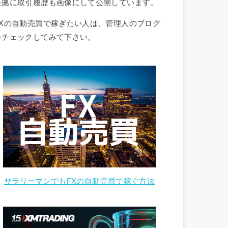
証拠に取引履歴も画像にして公開しています。
FXの自動売買で稼ぎたい人は、管理人のブログ
をチェックしてみて下さい。
サラリーマンでもFXの自動売買で稼ぐ方法