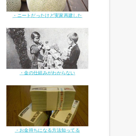
・ニートだったけど実家再建した
・金の仕組みがわからない
・お金持ちになる方法知ってる