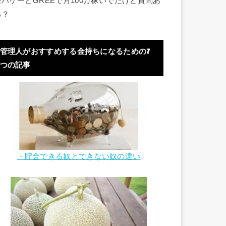
モバゲーとGREEで月100万稼いでたけど質問あ
る？
管理人がおすすめする金持ちになるための7
つの記事
・貯金できる奴とできない奴の違い