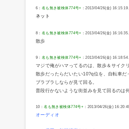
6：
名も無き被検体774号+
：2013/04/26(金) 16:15:19
ネット
8：
名も無き被検体774号+
：2013/04/26(金) 16:16:35
散歩
9：
名も無き被検体774号+
：2013/04/26(金) 16:18:54
マジで俺がハマってるのは、散歩＆サイク
散歩だったらだいたい10?q位を、自転車だっ
ブラブラしならが見て回る。
普段行かないような街並みを見て回るのは
10：
名も無き被検体774号+
：2013/04/26(金) 16:20:4
オーディオ