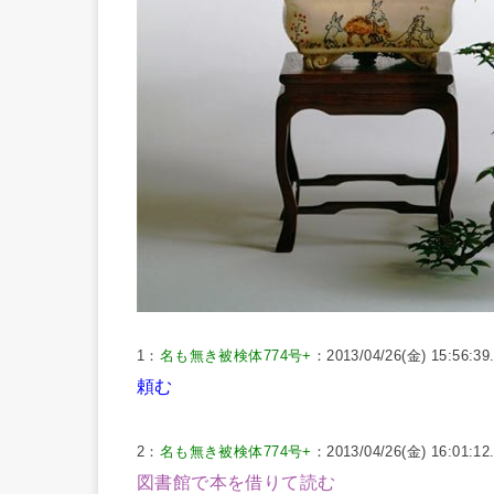
1：
名も無き被検体774号+
：2013/04/26(金) 15:56:3
頼む
2：
名も無き被検体774号+
：2013/04/26(金) 16:01:12
図書館で本を借りて読む