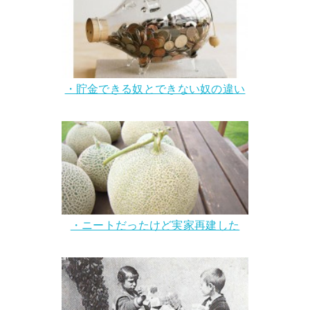
・貯金できる奴とできない奴の違い
・ニートだったけど実家再建した