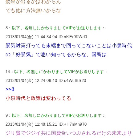
効果が出るかはわからん
でも他に方法無いからな
8：
以下、名無しにかわりましてVIPがお送りします
：
2013/01/04(金) 11:44:34.94 ID:xKE/9RWd0
景気対策打っても末端まで回ってこないことは小泉時代
の「好景気」で思い知ってるからな、国民は
14：
以下、名無しにかわりましてVIPがお送りします
：
2013/01/04(金) 12:24:09.40 ID:c4WclBS20
>>8
小泉時代と政策は変わってる
9：
以下、名無しにかわりましてVIPがお送りします
：
2013/01/04(金) 11:48:15.21 ID:+H7nMh970
ジリ貧でジジイ共に国費食いつぶされるだけの未来より