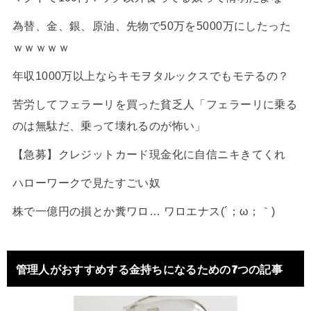
為替、金、銀、原油、先物で50万を5000万にしたった
ｗｗｗｗｗ
年収1000万以上ならキモヲタルックスでもモテるの？
苦労してフェラーリを買った貧乏人「フェラーリに乗る
のは無駄だ、乗って壊れるのが怖い」
【急募】クレジットカード現金化に自信ニキきてくれ
ハローワークで見たすごい奴
株で一億円の損とか糞ワロ… ワロエナス(´；ω；｀)
管理人がおすすめする金持ちになるための7つの記事