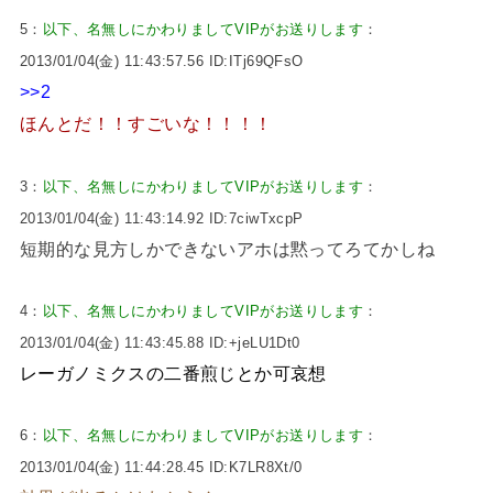
5：
以下、名無しにかわりましてVIPがお送りします
：
2013/01/04(金) 11:43:57.56 ID:ITj69QFsO
>>2
ほんとだ！！すごいな！！！！
3：
以下、名無しにかわりましてVIPがお送りします
：
2013/01/04(金) 11:43:14.92 ID:7ciwTxcpP
短期的な見方しかできないアホは黙ってろてかしね
4：
以下、名無しにかわりましてVIPがお送りします
：
2013/01/04(金) 11:43:45.88 ID:+jeLU1Dt0
レーガノミクスの二番煎じとか可哀想
6：
以下、名無しにかわりましてVIPがお送りします
：
2013/01/04(金) 11:44:28.45 ID:K7LR8Xt/0