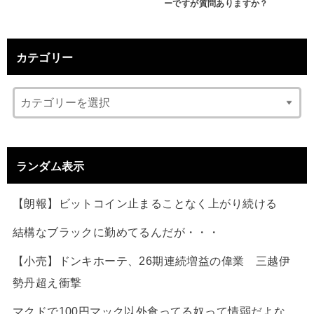
ーですが質問ありますか？
カテゴリー
ランダム表示
【朗報】ビットコイン止まることなく上がり続ける
結構なブラックに勤めてるんだが・・・
【小売】ドンキホーテ、26期連続増益の偉業 三越伊
勢丹超え衝撃
マクドで100円マック以外食ってる奴って情弱だよな