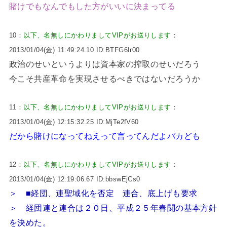
賭けでもなんでもした方がいいに決まってる
10：
以下、名無しにかわりましてVIPがお送りします
：
2013/01/04(金) 11:49:24.10 ID:BTFG6Ir00
政治のせいというよりは資本家の搾取のせいだろう
今こそ共産革命を実現させるべきではないだろうか
11：
以下、名無しにかわりましてVIPがお送りします
：
2013/01/04(金) 12:15:32.25 ID:MjTe2fV60
だから賭けになってねえって言ってんだよバカども
12：
以下、名無しにかわりましてVIPがお送りします
：
2013/01/04(金) 12:19:06.67 ID:bbswEjCs0
＞ ■経団、連聖域化を否定 連合、底上げも要求
＞ 経団連と連合は２０日、平成２５年春闘の基本方針
を決めた。