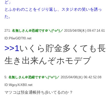
ど」
とふかわのことをイジり返し、スタジオの笑いを誘っ
た。
271:
名無しさん＠恐縮です＠＼(^o^)／
2015/04/09(木) 09:47:14.61
ID:P6wGlDTf0.net
>>1
いくら貯金多くても長
生き出来んぞホモデブ
5:
名無しさん＠恐縮です＠＼(^o^)／
2015/04/08(水) 06:42:52.08
ID:WgoyXiXB0.net
マツコは預金通帳持ち歩いてるのか？