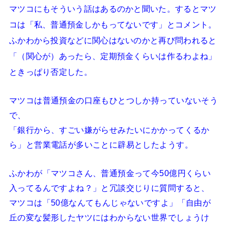
マツコにもそういう話はあるのかと聞いた。
するとマツ
コは「私、普通預金しかもってないです」とコメント。
ふかわから投資などに関心はないのかと再び問われると
「（関心が）あったら、定期預金くらいは作るわよね」
ときっぱり否定した。
マツコは普通預金の口座もひとつしか持っていないそう
で、
「銀行から、すごい嫌がらせみたいにかかってくるか
ら」と営業電話が多いことに辟易としたようす。
ふかわが「マツコさん、普通預金って今50億円くらい
入ってるんですよね？」と冗談交じりに質問すると、
マツコは「50億なんてもんじゃないですよ」「自由が
丘の変な髪形したヤツにはわからない世界でしょうけ