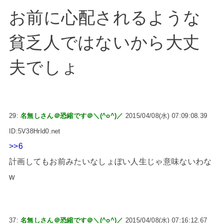
お前に心配されるような
貧乏人ではないから大丈
夫でしょ
29:
名無しさん＠恐縮です＠＼(^o^)／
2015/04/08(水) 07:09:08.39
ID:5V38Hrld0.net
>>6
計画してもお前みたいなしょぼい人生じゃ意味ないわな
w
37:
名無しさん＠恐縮です＠＼(^o^)／
2015/04/08(水) 07:16:12.67