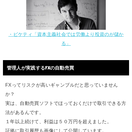
・ピケティ「資本主義社会では労働より投資のが儲か
る」
管理人が実践するFXの自動売買
FXってリスクが高いギャンブルだと思っていません
か？
実は、自動売買ソフトでほっておくだけで取引できる方
法があるんです。
１年以上続けて、利益は５０万円を超えました。
証拠に取引履歴も画像にして公開しています。