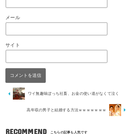
メール
サイト
ワイ無趣味ぼっち社畜、お金の使い道がなくて泣く
高年収の男子と結婚する方法ｗｗｗｗｗｗｗ
RECOMMEND