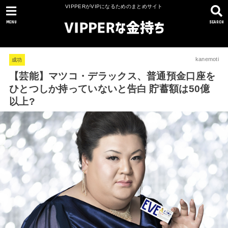
VIPPERがVIPになるためのまとめサイト
MENU
SEARCH
kanemoti
成功
【芸能】マツコ・デラックス、普通預金口座を
ひとつしか持っていないと告白 貯蓄額は50億
以上?