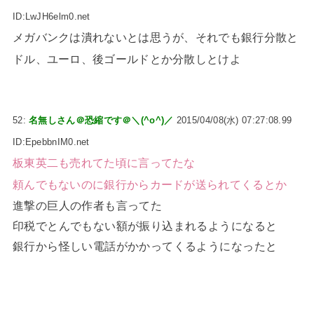
ID:LwJH6elm0.net
メガバンクは潰れないとは思うが、それでも銀行分散と
ドル、ユーロ、後ゴールドとか分散しとけよ
52:
名無しさん＠恐縮です＠＼(^o^)／
2015/04/08(水) 07:27:08.99
ID:EpebbnIM0.net
板東英二も売れてた頃に言ってたな
頼んでもないのに銀行からカードが送られてくるとか
進撃の巨人の作者も言ってた
印税でとんでもない額が振り込まれるようになると
銀行から怪しい電話がかかってくるようになったと