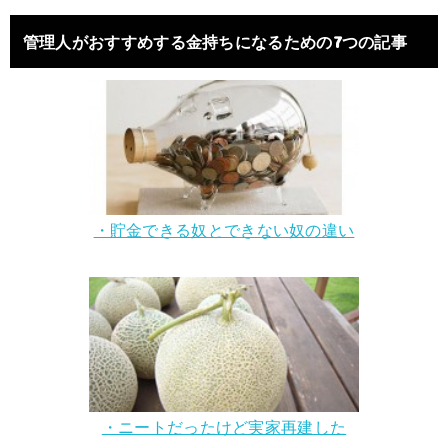
管理人がおすすめする金持ちになるための7つの記事
・貯金できる奴とできない奴の違い
・ニートだったけど実家再建した