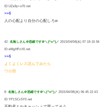
ID:UZa9y+o70.net
>>6
人の心配より自分の心配しろw
42:
名無しさん＠恐縮です＠＼(^o^)／
2015/04/08(水) 07:19:10.56
ID:eWgHPz/I0.net
>>6
よくよくレス読んでみたら
ワロ田
8:
名無しさん＠恐縮です＠＼(^o^)／
2015/04/08(水) 06:45:22.43
ID:YP1SCv5Y0.net
不動産とかキャッシュで買ってそう