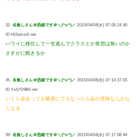
32:
名無しさん＠恐縮です＠＼(^o^)／
2015/04/08(水) 07:09:24.90
ID:h53a/nsr0.net
ハワイに移住して一生遊んでクラスとか発想は無いのか
さすがに飽きるか
35:
名無しさん＠恐縮です＠＼(^o^)／
2015/04/08(水) 07:14:37.65
ID:YxfjY09B0.net
いくら金あっても糖尿にでもなったら金の意味なんかな
くなる
38:
名無しさん＠恐縮です＠＼(^o^)／
2015/04/08(水) 07:17:08.44