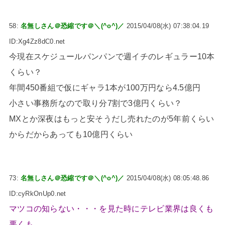
58:
名無しさん＠恐縮です＠＼(^o^)／
2015/04/08(水) 07:38:04.19
ID:Xg4Zz8dC0.net
今現在スケジュールパンパンで週イチのレギュラー10本
くらい？
年間450番組で仮にギャラ1本が100万円なら4.5億円
小さい事務所なので取り分7割で3億円くらい？
MXとか深夜はもっと安そうだし売れたのが5年前くらい
からだからあっても10億円くらい
73:
名無しさん＠恐縮です＠＼(^o^)／
2015/04/08(水) 08:05:48.86
ID:cyRkOnUp0.net
マツコの知らない・・・を見た時にテレビ業界は良くも
悪くも