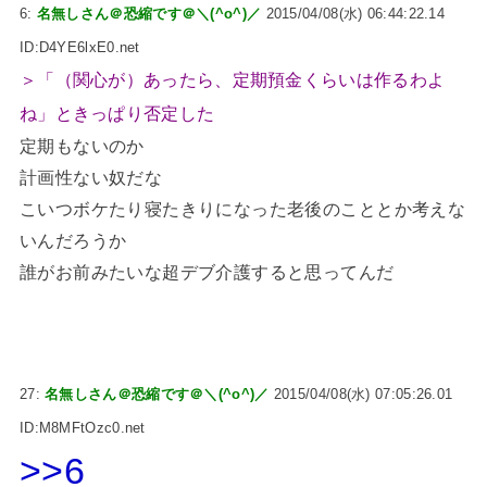
6:
名無しさん＠恐縮です＠＼(^o^)／
2015/04/08(水) 06:44:22.14
ID:D4YE6lxE0.net
＞「（関心が）あったら、定期預金くらいは作るわよ
ね」ときっぱり否定した
定期もないのか
計画性ない奴だな
こいつボケたり寝たきりになった老後のこととか考えな
いんだろうか
誰がお前みたいな超デブ介護すると思ってんだ
27:
名無しさん＠恐縮です＠＼(^o^)／
2015/04/08(水) 07:05:26.01
ID:M8MFtOzc0.net
>>6