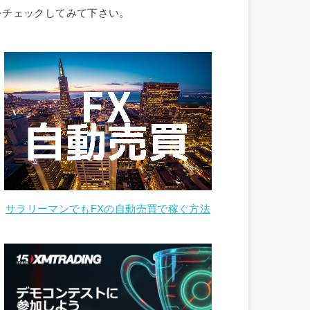
をチェックしてみて下さい。
サラリーマンでもFXの自動売買で稼ぐ方法