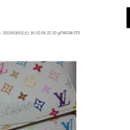
：2013/03/02(土) 16:02:06.22 ID:gFWG6k3T0