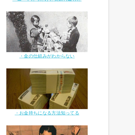
・金の仕組みがわからない
・お金持ちになる方法知ってる