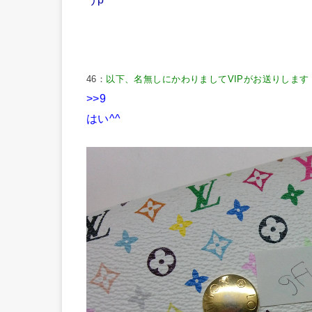
46：
以下、名無しにかわりましてVIPがお送りします
>>9
はい^^