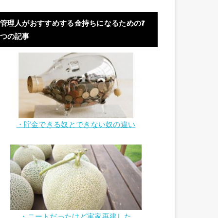
管理人がおすすめする金持ちになるための7
つの記事
・貯金できる奴とできない奴の違い
・ニートだったけど実家再建した